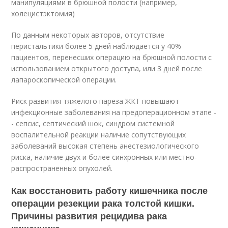
манипуляциями в брюшной полости (например,
холецистэктомия)
По данным некоторых авторов, отсутствие
перистальтики более 5 дней наблюдается у 40%
пациентов, перенесших операцию на брюшной полости с
использованием открытого доступа, или 3 дней после
лапароскопической операции.
Риск развития тяжелого пареза ЖКТ повышают
инфекционные заболевания на предоперационном этапе -
- сепсис, септический шок, синдром системной
воспалительной реакции наличие сопутствующих
заболеваний высокая степень анестезиологического
риска, наличие двух и более синхронных или местно-
распространенных опухолей.
Как восстановить работу кишечника после
операции резекции рака толстой кишки.
Причины развития рецидива рака