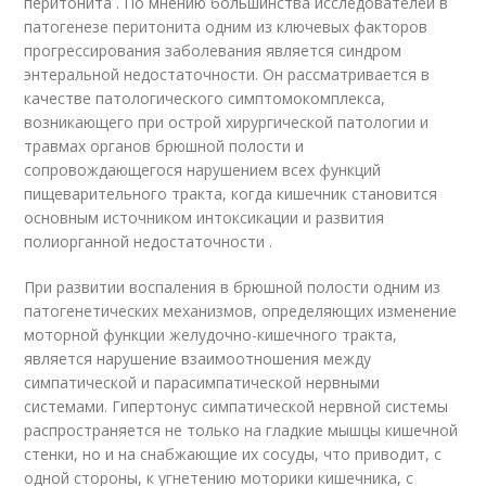
перитонита . По мнению большинства исследователей в
патогенезе перитонита одним из ключевых факторов
прогрессирования заболевания является синдром
энтеральной недостаточности. Он рассматривается в
качестве патологического симптомокомплекса,
возникающего при острой хирургической патологии и
травмах органов брюшной полости и
сопровождающегося нарушением всех функций
пищеварительного тракта, когда кишечник становится
основным источником интоксикации и развития
полиорганной недостаточности .
При развитии воспаления в брюшной полости одним из
патогенетических механизмов, определяющих изменение
моторной функции желудочно-кишечного тракта,
является нарушение взаимоотношения между
симпатической и парасимпатической нервными
системами. Гипертонус симпатической нервной системы
распространяется не только на гладкие мышцы кишечной
стенки, но и на снабжающие их сосуды, что приводит, с
одной стороны, к угнетению моторики кишечника, с