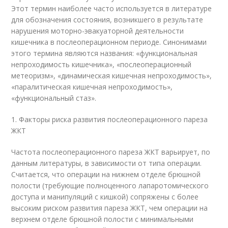
Этот термин наиболее часто используется в литературе
для обозначения состояния, возникшего в результате
нарушения моторно-эвакуаторной деятельности
кишечника в послеоперационном периоде. Синонимами
этого термина являются названия: «функциональная
непроходимость кишечника», «послеоперационный
метеоризм», «динамическая кишечная непроходимость»,
«паралитическая кишечная непроходимость»,
«функциональный стаз».
1. Факторы риска развития послеоперационного пареза
ЖКТ
Частота послеоперационного пареза ЖКТ варьирует, по
данным литературы, в зависимости от типа операции.
Считается, что операции на нижнем отделе брюшной
полости (требующие полноценного лапаротомического
доступа и манипуляций с кишкой) сопряжены с более
высоким риском развития пареза ЖКТ, чем операции на
верхнем отделе брюшной полости с минимальными