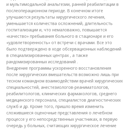
и мультимодальной анальгезии, ранней реабилитации в
послеоперационном периоде. В конечном итоге
улучшаются результаты хирургического лечения,
уменьшается количества осложнений, длительность
госпитализации и, что немаловажно, повышается
«качество» пребывания больного в стационаре и его
«удовлетворенность» от встречи с врачами. Все это
было подтверждено в ходе обсервационных наблюдений
в специализированных центрах , а также
рандомизированных исследований .
Внедрение программы ускоренного восстановления
после хирургических вмешательств возможно лишь при
тесном командном взаимодействии врачей хирургических
специальностей, анестезиологов-реаниматологов,
реабилитологов, клинических фармакологов, среднего
медицинского персонала, специалистов диагностических
служб и др. Кроме того, пришло время изменить
сложившиеся оценочные представления о лечебном
процессе у его непосредственных участниках, в первую
очередь у больных, считающих хирургическое лечение