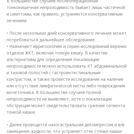
В большинстве случаев послеоперационная
тонкокишечная непроходимость бывает лишь частичной
и симптомы, как правило, устраняются консервативным
лечением.
• После нескольких дней консервативного лечения может
потребоваться дальнейшее обследование.
• Назначают ирригоскопию и серию исследований верхних
отделов ЖКТ, включая топкую кишку. В качестве
альтернативы для определения локализации
непроходимости можно использовать КТ абдоминальной
и тазовой полостей с гастроинтестинальным
контрастом, а также провести исследование на наличие
или отсутствие лимфатической кисты либо повреждения
мочеточника. В большинстве случаев полной
непроходимости не выявляют, хотя о локализации
обструкции может свидетельствовать сужение сегмента
тонкой кишки.
• Далее проводится назогастральная декомпрессия и в/в
замещение жидкости, что устраняет отек стенки кишки