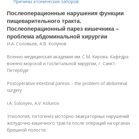
Причины атонических запоров
Послеоперационные нарушения функции
пищеварительного тракта.
Послеоперационный парез кишечника –
проблема абдоминальной хирургии
И.А. Соловьев, А.В. Колунов
Военно-медицинская академия им. С.М. Кирова. Кафедра
военно-морской и госпитальной хирургии, г. Санкт-
Петербург
Postoperative intestinal paresis – the problem of abdominal
surgery
I.A. Solovyev, A.V. Kolunov
Этиология, патогенез моторно-эвакуаторных нарушений
желудочно-кишечного тракта после операций на органах
брюшной полости.