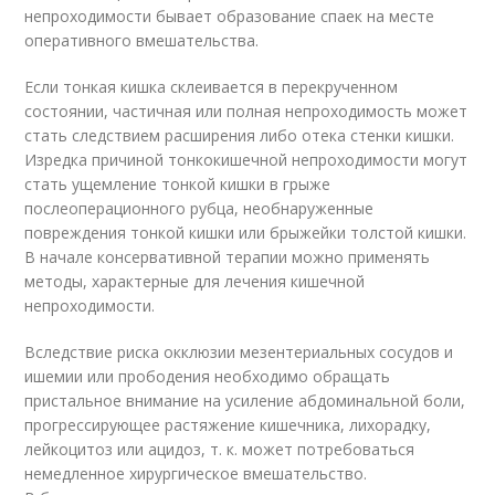
непроходимости бывает образование спаек на месте
оперативного вмешательства.
Если тонкая кишка склеивается в перекрученном
состоянии, частичная или полная непроходимость может
стать следствием расширения либо отека стенки кишки.
Изредка причиной тонкокишечной непроходимости могут
стать ущемление тонкой кишки в грыже
послеоперационного рубца, необнаруженные
повреждения тонкой кишки или брыжейки толстой кишки.
В начале консервативной терапии можно применять
методы, характерные для лечения кишечной
непроходимости.
Вследствие риска окклюзии мезентериальных сосудов и
ишемии или прободения необходимо обращать
пристальное внимание на усиление абдоминальной боли,
прогрессирующее растяжение кишечника, лихорадку,
лейкоцитоз или ацидоз, т. к. может потребоваться
немедленное хирургическое вмешательство.