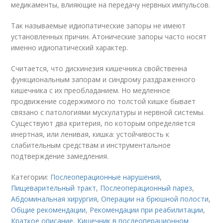
медикаменты, влияющие на передачу нервных импульсов.
Так называемые идиопатические запоры не имеют
установленных причин. Атонические запоры часто носят
именно идиопатический характер.
Считается, что дискинезия кишечника свойственна
функциональным запорам и синдрому раздраженного
кишечника с их преобладанием. Но медленное
продвижение содержимого по толстой кишке бывает
связано с патологиями мускулатуры и нервной системы.
Существуют два критерия, по которым определяется
инертная, или ленивая, кишка: устойчивость к
слабительным средствам и инструментальное
подтверждение замедления.
Категории:
Послеоперационные нарушения
,
Пищеварительный тракт
,
Послеоперационный парез
,
Абдоминальная хирургия
,
Операции на брюшной полости
,
Общие рекомендации
,
Рекомендации при реабилитации
,
Краткое описание
,
Кишечник в послеоперационном