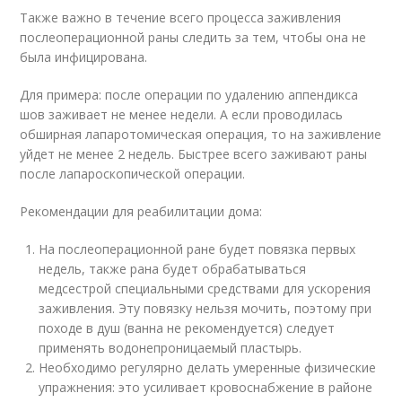
Также важно в течение всего процесса заживления
послеоперационной раны следить за тем, чтобы она не
была инфицирована.
Для примера: после операции по удалению аппендикса
шов заживает не менее недели. А если проводилась
обширная лапаротомическая операция, то на заживление
уйдет не менее 2 недель. Быстрее всего заживают раны
после лапароскопической операции.
Рекомендации для реабилитации дома:
На послеоперационной ране будет повязка первых
недель, также рана будет обрабатываться
медсестрой специальными средствами для ускорения
заживления. Эту повязку нельзя мочить, поэтому при
походе в душ (ванна не рекомендуется) следует
применять водонепроницаемый пластырь.
Необходимо регулярно делать умеренные физические
упражнения: это усиливает кровоснабжение в районе