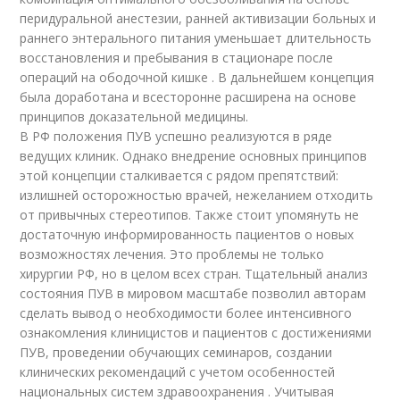
перидуральной анестезии, ранней активизации больных и
раннего энтерального питания уменьшает длительность
восстановления и пребывания в стационаре после
операций на ободочной кишке . В дальнейшем концепция
была доработана и всесторонне расширена на основе
принципов доказательной медицины.
В РФ положения ПУВ успешно реализуются в ряде
ведущих клиник. Однако внедрение основных принципов
этой концепции сталкивается с рядом препятствий:
излишней осторожностью врачей, нежеланием отходить
от привычных стереотипов. Также стоит упомянуть не
достаточную информированность пациентов о новых
возможностях лечения. Это проблемы не только
хирургии РФ, но в целом всех стран. Тщательный анализ
состояния ПУВ в мировом масштабе позволил авторам
сделать вывод о необходимости более интенсивного
ознакомления клиницистов и пациентов с достижениями
ПУВ, проведении обучающих семинаров, создании
клинических рекомендаций с учетом особенностей
национальных систем здравоохранения . Учитывая