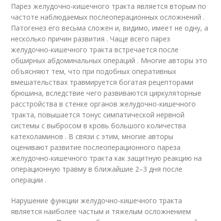
Парез желудочно-кишечного тракта является вторым по
частоте наблюдаемых послеоперационных осложнений .
Патогенез его весьма сложен и, видимо, имеет не одну, а
несколько причин развития . Чаще всего парез
желудочно-кишечного тракта встречается после
обширных абдоминальных операций . Многие авторы это
объясняют тем, что при подобных оперативных
вмешательствах травмируется богатая рецепторами
брюшина, вследствие чего развиваются циркуляторные
расстройства в стенке органов желудочно-кишечного
тракта, повышается тонус симпатической нервной
системы с выбросом в кровь большого количества
катехоламинов . В связи с этим, многие авторы
оценивают развитие послеоперационного пареза
желудочно-кишечного тракта как защитную реакцию на
операционную травму в ближайшие 2–3 дня после
операции .
Нарушение функции желудочно-кишечного тракта
является наиболее частым и тяжелым осложнением