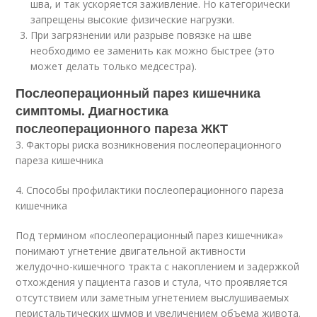
шва, и так ускоряется заживление. Но категорически
запрещены высокие физические нагрузки.
При загрязнении или разрыве повязке на шве
необходимо ее заменить как можно быстрее (это
может делать только медсестра).
Послеоперационный парез кишечника
симптомы. Диагностика
послеоперационного пареза ЖКТ
3. Факторы риска возникновения послеоперационного
пареза кишечника
4. Способы профилактики послеоперационного пареза
кишечника
Под термином «послеоперационный парез кишечника»
понимают угнетение двигательной активности
желудочно-кишечного тракта с накоплением и задержкой
отхождения у пациента газов и стула, что проявляется
отсутствием или заметным угнетением выслушиваемых
перистальтических шумов и увеличением объема живота.