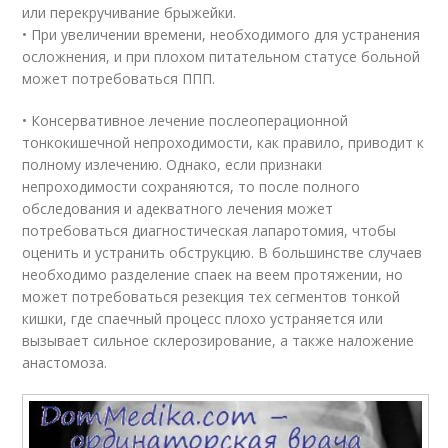
или перекручивание брыжейки.
• При увеличении времени, необходимого для устранения
осложнения, и при плохом питательном статусе больной
может потребоваться ППП.
• Консервативное лечение послеоперационной
тонкокишечной непроходимости, как правило, приводит к
полному излечению. Однако, если признаки
непроходимости сохраняются, то после полного
обследования и адекватного лечения может
потребоваться диагностическая лапаротомия, чтобы
оценить и устранить обструкцию. В большинстве случаев
необходимо разделение спаек на веем протяжении, но
может потребоваться резекция тех сегментов тонкой
кишки, где спаечный процесс плохо устраняется или
вызывает сильное склерозирование, а также наложение
анастомоза.