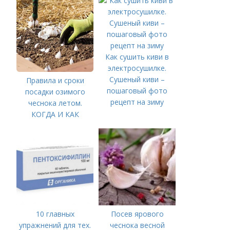
Как сушить киви в
электросушилке.
Сушеный киви –
Правила и сроки
пошаговый фото
посадки озимого
рецепт на зиму
чеснока летом.
КОГДА И КАК
ПРАВИЛЬНО
ПОСАДИТЬ ОЗИМЫЙ
ЧЕСНОК
10 главных
Посев ярового
упражнений для тех.
чеснока весной