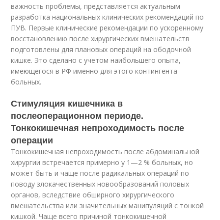
важность проблемы, представляется актуальным
разработка национальных клинических рекомендаций по
ПУВ. Первые клинические рекомендации по ускоренному
восстановлению после хирургических вмешательств
подготовлены для плановых операций на ободочной
кишке. Это сделано с учетом наибольшего опыта,
имеющегося в РФ именно для этого контингента
больных.
Стимуляция кишечника в
послеоперационном периоде.
Тонкокишечная непроходимость после
операции
Тонкокишечная непроходимость после абдоминальной
хирургии встречается примерно у 1—2 % больных, но
может быть и чаще после радикальных операций по
поводу злокачественных новообразований половых
органов, вследствие обширного хирургического
вмешательства или значительных манипуляций с тонкой
кишкой. Чаще всего причиной тонкокишечной