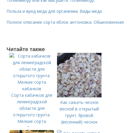
топинамбур или как высушить топинамбур.
Польза и вред меда для организма. Виды мёда
Полное описание сорта яблок антоновка. Обыкновенная
Читайте также
Сорта кабачков для
ленинградской
Как сажать чеснок
области для
весной в открытый
открытого грунта.
грунт. Яровой
Мелкие сорта
(весенний) чеснок
кабачков