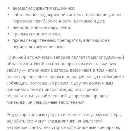
аномалии развития кишечника;
заболевания эндокринной системы, изменения уровня
гормонов (при беременности, климаксе и др.);
неврологические нарушения;
травмы спинного мозга;
прием лекарственных препаратов, влияющих на
перистальтику кишечника.
Причиной атонических запоров является малоподвижный
образ жизни. Необязательно при этом иметь сидячую
работу — атонические запоры возникают в том числе
после перенесенных травм и операций, когда необходимо
соблюдать постельный режим. К другим возможным
причинам относят интоксикации, обострение
воспалительных заболеваний, депрессию, вредные
привычки, инфекционные заболевания.
Ряд лекарственных средств изменяет тонус мускулатуры,
ослабить его могут спазмолитики, анальгетики,
антидепрессанты, некоторые гормональные препараты,