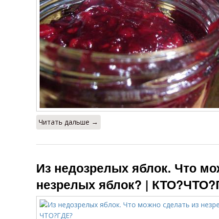
Читать дальше →
Из недозрелых яблок. Что мо
незрелых яблок? | КТО?ЧТО?