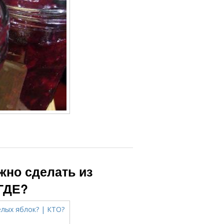
жно сделать из
ГДЕ?