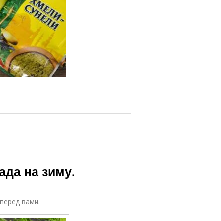
ада на зиму.
 перед вами.