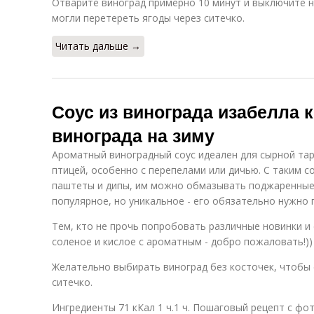
Отварите виноград примерно 10 минут и выключите н
могли перетереть ягоды через ситечко.
Читать дальше →
Соус из винограда изабелла к
винограда на зиму
Ароматный виноградный соус идеален для сырной тар
птицей, особенно с перепелами или дичью. С таким с
паштеты и дипы, им можно обмазывать поджаренные 
популярное, но уникальное - его обязательно нужно
Тем, кто не прочь попробовать различные новинки и 
соленое и кислое с ароматным - добро пожаловать!))
Желательно выбирать виноград без косточек, чтобы
ситечко.
Ингредиенты 71 кКал 1 ч.1 ч. Пошаговый рецепт с фо