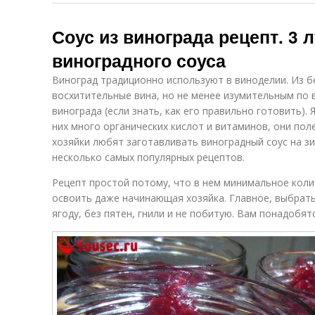
Соус из винограда рецепт. 3 
виноградного соуса
Виноград традиционно используют в виноделии. Из б
восхитительные вина, но не менее изумительным по в
винограда (если знать, как его правильно готовить).
них много органических кислот и витаминов, они по
хозяйки любят заготавливать виноградный соус на з
несколько самых популярных рецептов.
Рецепт простой потому, что в нем минимальное коли
освоить даже начинающая хозяйка. Главное, выбрать
ягоду, без пятен, гнили и не побитую. Вам понадобятс