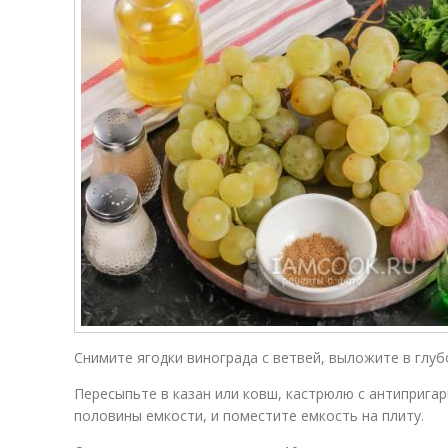
Снимите ягодки винограда с ветвей, выложите в глуб
Пересыпьте в казан или ковш, кастрюлю с антиприга
половины емкости, и поместите емкость на плиту.