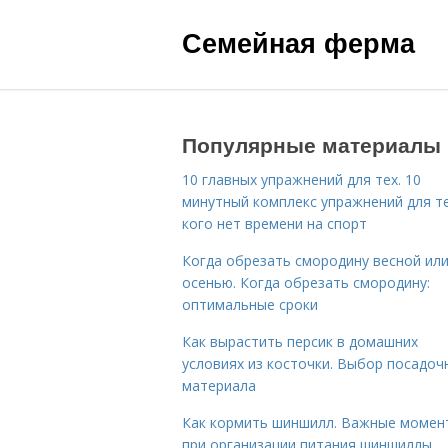
Семейная ферма
Популярные материалы
10 главных упражнений для тех. 10
минутный комплекс упражнений для те
кого нет времени на спорт
Когда обрезать смородину весной ил
осенью. Когда обрезать смородину:
оптимальные сроки
Как вырастить персик в домашних
условиях из косточки. Выбор посадоч
материала
Как кормить шиншилл. Важные момен
при организации питания шиншиллы