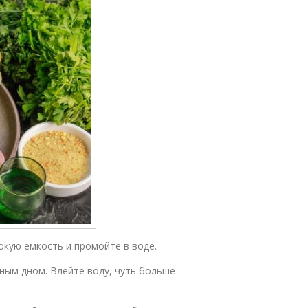
окую емкость и промойте в воде.
рным дном. Влейте воду, чуть больше