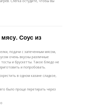
агрев. Слегка остудите, чтобы вы
 мясу. Соус из
елки, подачи с запеченным мясом,
оусом очень вкусны различные
тосты и брускетты. Такое блюдо не
 приготовить и попробовать.
скрестить в одном казане сладкое,
 его было проще перетирать через
то