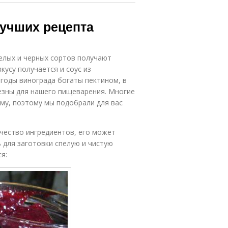
лучших рецепта
елых и черных сортов получают
кусу получается и соус из
 Ягоды винограда богаты пектином, в
лезны для нашего пищеварения. Многие
иму, поэтому мы подобрали для вас
чество ингредиентов, его может
 для заготовки спелую и чистую
я: