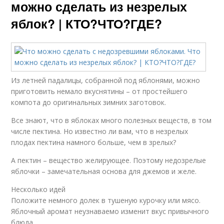
можно сделать из незрелых
яблок? | КТО?ЧТО?ГДЕ?
Из летней падалицы, собранной под яблонями, можно
приготовить немало вкуснятины – от простейшего
компота до оригинальных зимних заготовок.
Все знают, что в яблоках много полезных веществ, в том
числе пектина. Но известно ли вам, что в незрелых
плодах пектина намного больше, чем в зрелых?
А пектин – вещество желирующее. Поэтому недозрелые
яблочки – замечательная основа для джемов и желе.
Несколько идей
Положите немного долек в тушеную курочку или мясо.
Яблочный аромат неузнаваемо изменит вкус привычного
блюда.