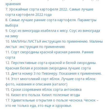
хранения
7.
Урожайные сорта картофеля 2022.. Самые лучшие
сорта картофеля 2022 года
8.
Самые лучшие ранние сорта картофеля. Параметры
выбора
9.
Соус из винограда изабелла к мясу. Соус из винограда
на зиму
10.
МАЛИНЫ ЛИСТЬЯ инструкция по применению. Малины
листья : инструкция по применению
11.
Сорт смородины красной красная ранняя. Ранние
сорта
12.
Перспективные сорта красной и белой смородины.
Красная белая и розовая смородина лучшие сорта
13.
Диета номер 3 по Певзнеру. Показания к применению.
14.
Этот многоликий сорт яблок. Лучшие сорта яблок:
фото, названия и описания (каталог)
15.
Сроки созревания яблок сорта антоновка
16.
Кизил его польза. Кизил: полезные ягоды
17.
Удивительные открытия о пользе чеснока. Чеснок –
это не только еда, это еще и здоровье.