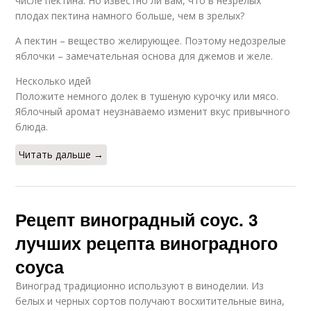
числе пектина. Но известно ли вам, что в незрелых
плодах пектина намного больше, чем в зрелых?
А пектин – вещество желирующее. Поэтому недозрелые
яблочки – замечательная основа для джемов и желе.
Несколько идей
Положите немного долек в тушеную курочку или мясо.
Яблочный аромат неузнаваемо изменит вкус привычного
блюда.
Читать дальше →
Рецепт виноградный соус. 3
лучших рецепта виноградного
соуса
Виноград традиционно используют в виноделии. Из
белых и черных сортов получают восхитительные вина,