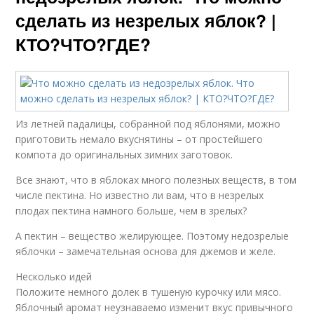
сделать из незрелых яблок? |
КТО?ЧТО?ГДЕ?
Из летней падалицы, собранной под яблонями, можно
приготовить немало вкуснятины – от простейшего
компота до оригинальных зимних заготовок.
Все знают, что в яблоках много полезных веществ, в том
числе пектина. Но известно ли вам, что в незрелых
плодах пектина намного больше, чем в зрелых?
А пектин – вещество желирующее. Поэтому недозрелые
яблочки – замечательная основа для джемов и желе.
Несколько идей
Положите немного долек в тушеную курочку или мясо.
Яблочный аромат неузнаваемо изменит вкус привычного