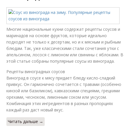
Многие национальные кухни содержат рецепты соусов и
маринадов на основе фруктов, которые идеально
подходят не только к десертам, но и к мясным и рыбным
блюдам. Так, уже классическими стали сочетания утки с
апельсином, лосося с лимоном или свинины с яблоками. В
этой статье собраны популярные соусы из винограда.
Рецепты виноградных соусов
Виноград в соусе к мясу придает блюду кисло-сладкий
привкус. Он гармонично сочетается с травами (особенно
кинзой или базиликом), кавказскими специями, грецкими
орехами, чесноком, лимонным соком или уксусом.
Комбинация этих ингредиентов в разных пропорциях
каждый раз даст новый вкус.
Читать дальше →