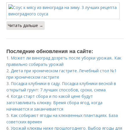
Читать дальше →
Последние обновления на сайте:
1.
Может ли виноград дозреть после уборки урожая.. Как
правильно собирать урожай
2.
Диета при хроническом гастрите. Лечебный стол №1
при хроническом гастрите
3.
Посадка клубники в саду. Посадка клубники весной в
открытый грунт: 7 лучших способов, сроки, схема
4.
Когда старт сбора и по какой цене будут
заготавливать клюкву. Время сбора ягод, когда
начинается и заканчивается
5.
Как собирают ягоды на клюквенных плантациях. База
советских времен
6.
Урожай клюквы ниже прошлогоднего. Выбор ягоды для