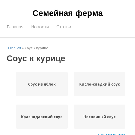
Семейная ферма
Главная
Новости
Статьи
Главная
»
Соус к курице
Соус к курице
Соус из яблок
Кисло-сладкий соус
Краснодарский соус
Чесночный соус