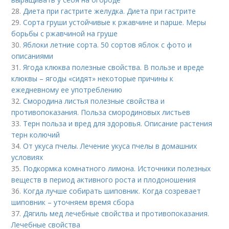
28.
Диета при гастрите желудка. Диета при гастрите
29.
Сорта груши устойчивые к ржавчине и парше. Меры
борьбы с ржавчиной на груше
30.
Яблоки летние сорта. 50 сортов яблок с фото и
описаниями
31.
Ягода клюква полезные свойства. В пользе и вреде
клюквы – ягоды «сидят» некоторые причины к
ежедневному ее употреблению
32.
Смородина листья полезные свойства и
противопоказания. Польза смородиновых листьев
33.
Терн польза и вред для здоровья. Описание растения
терн колючий
34.
От укуса пчелы. Лечение укуса пчелы в домашних
условиях
35.
Подкормка комнатного лимона. Источники полезных
веществ в период активного роста и плодоношения
36.
Когда лучше собирать шиповник. Когда созревает
шиповник – уточняем время сбора
37.
Дягиль мед лечебные свойства и противопоказания.
Лечебные свойства