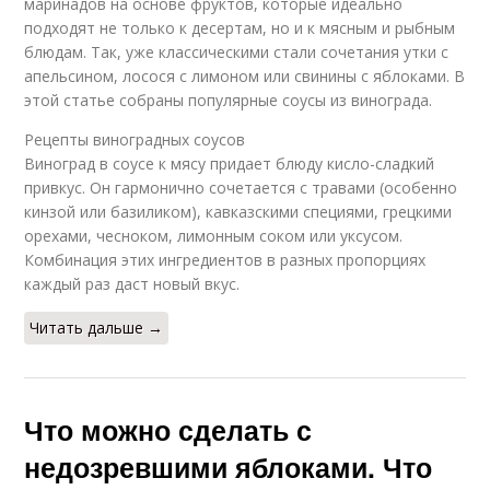
маринадов на основе фруктов, которые идеально
подходят не только к десертам, но и к мясным и рыбным
блюдам. Так, уже классическими стали сочетания утки с
апельсином, лосося с лимоном или свинины с яблоками. В
этой статье собраны популярные соусы из винограда.
Рецепты виноградных соусов
Виноград в соусе к мясу придает блюду кисло-сладкий
привкус. Он гармонично сочетается с травами (особенно
кинзой или базиликом), кавказскими специями, грецкими
орехами, чесноком, лимонным соком или уксусом.
Комбинация этих ингредиентов в разных пропорциях
каждый раз даст новый вкус.
Читать дальше →
Что можно сделать с
недозревшими яблоками. Что