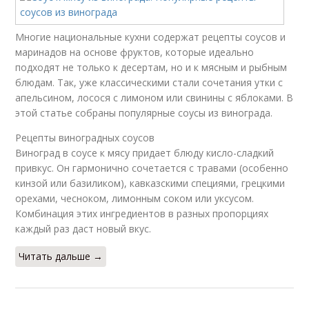
Многие национальные кухни содержат рецепты соусов и
маринадов на основе фруктов, которые идеально
подходят не только к десертам, но и к мясным и рыбным
блюдам. Так, уже классическими стали сочетания утки с
апельсином, лосося с лимоном или свинины с яблоками. В
этой статье собраны популярные соусы из винограда.
Рецепты виноградных соусов
Виноград в соусе к мясу придает блюду кисло-сладкий
привкус. Он гармонично сочетается с травами (особенно
кинзой или базиликом), кавказскими специями, грецкими
орехами, чесноком, лимонным соком или уксусом.
Комбинация этих ингредиентов в разных пропорциях
каждый раз даст новый вкус.
Читать дальше →