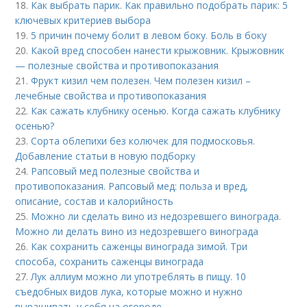
18.
Как выбрать парик. Как правильно подобрать парик: 5
ключевых критериев выбора
19.
5 причин почему болит в левом боку. Боль в боку
20.
Какой вред способен нанести крыжовник. Крыжовник
— полезные свойства и противопоказания
21.
Фрукт кизил чем полезен. Чем полезен кизил –
лечебные свойства и противопоказания
22.
Как сажать клубнику осенью. Когда сажать клубнику
осенью?
23.
Сорта облепихи без колючек для подмосковья.
Добавление статьи в новую подборку
24.
Рапсовый мед полезные свойства и
противопоказания. Рапсовый мед: польза и вред,
описание, состав и калорийность
25.
Можно ли сделать вино из недозревшего винограда.
Можно ли делать вино из недозревшего винограда
26.
Как сохранить саженцы винограда зимой. Три
способа, сохранить саженцы винограда
27.
Лук аллиум можно ли употреблять в пищу. 10
съедобных видов лука, которые можно и нужно
выращивать у себя на огороде