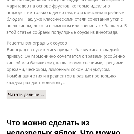
маринадов на основе фруктов, которые идеально
подходят не только к десертам, но и к мясным и рыбным
блюдам. Так, уже классическими стали сочетания утки с
апельсином, лосося с лимоном или свинины с яблоками. В
этой статье собраны популярные соусы из винограда.
Рецепты виноградных соусов
Виноград в соусе к мясу придает блюду кисло-сладкий
привкус. Он гармонично сочетается с травами (особенно
кинзой или базиликом), кавказскими специями, грецкими
орехами, чесноком, лимонным соком или уксусом.
Комбинация этих ингредиентов в разных пропорциях
каждый раз даст новый вкус.
Читать дальше →
Что можно сделать из
недозрелых яблок. Что можно