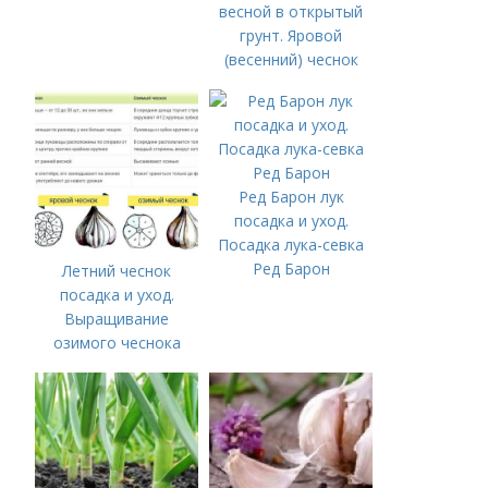
весной в открытый
грунт. Яровой
(весенний) чеснок
Ред Барон лук
посадка и уход.
Посадка лука-севка
Ред Барон
Летний чеснок
посадка и уход.
Выращивание
озимого чеснока