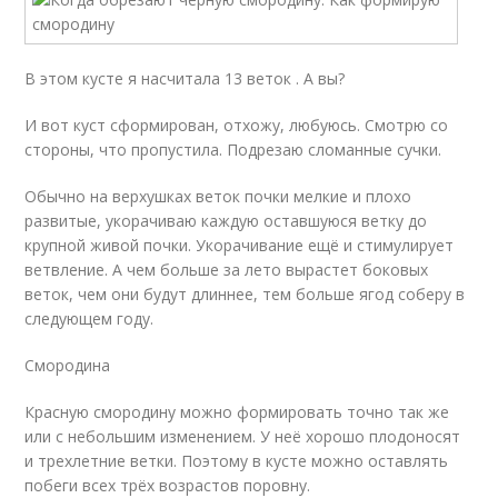
В этом кусте я насчитала 13 веток . А вы?
И вот куст сформирован, отхожу, любуюсь. Смотрю со
стороны, что пропустила. Подрезаю сломанные сучки.
Обычно на верхушках веток почки мелкие и плохо
развитые, укорачиваю каждую оставшуюся ветку до
крупной живой почки. Укорачивание ещё и стимулирует
ветвление. А чем больше за лето вырастет боковых
веток, чем они будут длиннее, тем больше ягод соберу в
следующем году.
Смородина
Красную смородину можно формировать точно так же
или с небольшим изменением. У неё хорошо плодоносят
и трехлетние ветки. Поэтому в кусте можно оставлять
побеги всех трёх возрастов поровну.