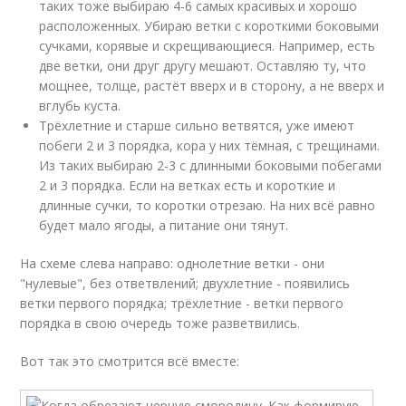
таких тоже выбираю 4-6 самых красивых и хорошо
расположенных. Убираю ветки с короткими боковыми
сучками, корявые и скрещивающиеся. Например, есть
две ветки, они друг другу мешают. Оставляю ту, что
мощнее, толще, растёт вверх и в сторону, а не вверх и
вглубь куста.
Трёхлетние и старше сильно ветвятся, уже имеют
побеги 2 и 3 порядка, кора у них тёмная, с трещинами.
Из таких выбираю 2-3 с длинными боковыми побегами
2 и 3 порядка. Если на ветках есть и короткие и
длинные сучки, то коротки отрезаю. На них всё равно
будет мало ягоды, а питание они тянут.
На схеме слева направо: однолетние ветки - они
"нулевые", без ответвлений; двухлетние - появились
ветки первого порядка; трёхлетние - ветки первого
порядка в свою очередь тоже разветвились.
Вот так это смотрится всё вместе: