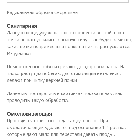
Радикальная обрезка смородины
Санитарная
Данную процедуру желательно провести весной, пока
почки не распустились в полную силу . Так будет заметно,
какие ветки повреждены и почки на них не распускаются.
Их удаляют.
Помороженные побеги срезают до здоровой части. На
плохо растущих побегах, для стимуляции ветвления,
делают прищипку верхней почки.
Далее мы постарались в картинках показать вам, как
проводить такую обработку.
Омолаживающая
Проводится с шестого года каждую осень. При
омолаживающей удаляются под основание 1-2 ростка,
которые дают мало или перестали давать плоды .