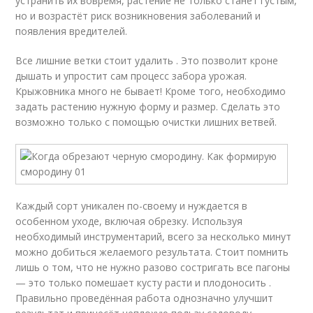
устранить их вовремя, растение не только станет густым,
но и возрастёт риск возникновения заболеваний и
появления вредителей.
Все лишние ветки стоит удалить . Это позволит кроне
дышать и упростит сам процесс забора урожая.
Крыжовника много не бывает! Кроме того, необходимо
задать растению нужную форму и размер. Сделать это
возможно только с помощью очистки лишних ветвей.
Каждый сорт уникален по-своему и нуждается в
особенном уходе, включая обрезку. Используя
необходимый инструментарий, всего за несколько минут
можно добиться желаемого результата. Стоит помнить
лишь о том, что не нужно разово состригать все пагоны
— это только помешает кусту расти и плодоносить .
Правильно проведённая работа однозначно улучшит