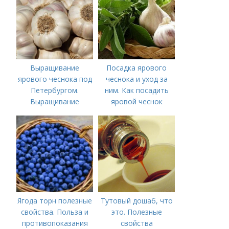
Выращивание
Посадка ярового
ярового чеснока под
чеснока и уход за
Петербургом.
ним. Как посадить
Выращивание
яровой чеснок
ярового чеснока: 7
важных моментов
Ягода торн полезные
Тутовый дошаб, что
свойства. Польза и
это. Полезные
противопоказания
свойства