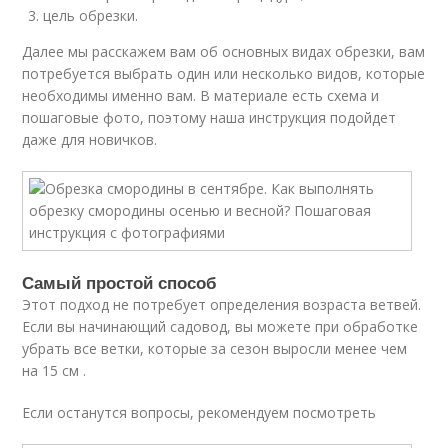
цель обрезки.
Далее мы расскажем вам об основных видах обрезки, вам
потребуется выбрать один или несколько видов, которые
необходимы именно вам. В материале есть схема и
пошаговые фото, поэтому наша инструкция подойдет
даже для новичков.
Самый простой способ
Этот подход не потребует определения возраста ветвей.
Если вы начинающий садовод, вы можете при обработке
убрать все ветки, которые за сезон выросли менее чем
на 15 см .
Если останутся вопросы, рекомендуем посмотреть