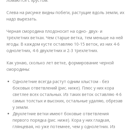
ломаются с хрустом.
Слева на рисунке видны побеги, растущие вдоль земли, их
надо вырезать.
Черная смородина плодоносит на одно- двух- и
трёхлетних ветках. Чем старше ветка, тем меньше на ней
ягоды. В каждом кусте оставляю 10-15 веток, из них 4-6
однолетних, 4-6 двухлетних и 2-3 трехлетних.
Как узнаю, сколько лет ветке, формирование черной
смородины:
Однолетние всегда растут одним хлыстом - без
боковых ответвлений (рис. ниже). Плюс у них кора
светлее всех остальных. Из таких веток оставляю 4-6
самых толстых и высоких, остальные удаляю, обрезав
у земли.
Двухлетние ветки имеют боковые ответвления
первого порядка (рис. ниже). Кора у них гладкая,
глянцевая, но уже потемнее, чем у однолетних. Из