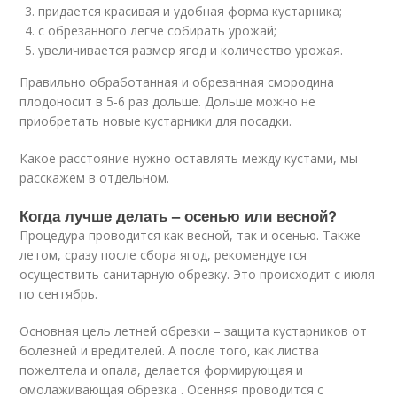
придается красивая и удобная форма кустарника;
с обрезанного легче собирать урожай;
увеличивается размер ягод и количество урожая.
Правильно обработанная и обрезанная смородина
плодоносит в 5-6 раз дольше. Дольше можно не
приобретать новые кустарники для посадки.
Какое расстояние нужно оставлять между кустами, мы
расскажем в отдельном.
Когда лучше делать – осенью или весной?
Процедура проводится как весной, так и осенью. Также
летом, сразу после сбора ягод, рекомендуется
осуществить санитарную обрезку. Это происходит с июля
по сентябрь.
Основная цель летней обрезки – защита кустарников от
болезней и вредителей. А после того, как листва
пожелтела и опала, делается формирующая и
омолаживающая обрезка . Осенняя проводится с