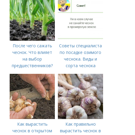
времени на спорт
После чего сажать
Советы специалиста
чеснок. Что влияет
по посадке озимого
на выбор
чеснока. Виды и
предшественников?
сорта чеснока
Как вырастить
Как правильно
чеснок в открытом
вырастить чеснок в