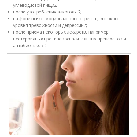
углеводистой пищи
2
;
после употребления алкоголя
2
;
на фоне психоэмоционального стресса , высокого
уровня тревожности и депрессии
2
;
после приема некоторых лекарств, например,
нестероидных противовоспалительных препаратов и
антибиотиков
2
.