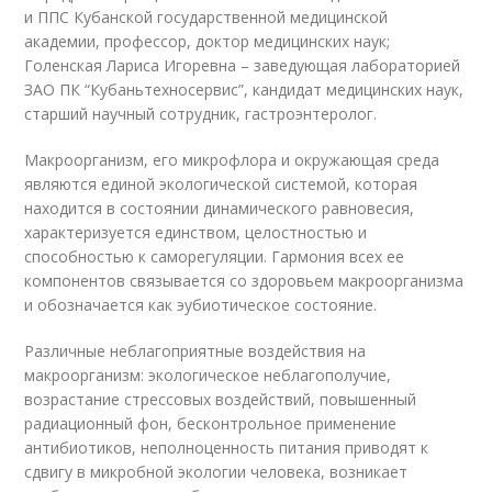
и ППС Кубанской государственной медицинской
академии, профессор, доктор медицинских наук;
Голенская Лариса Игоревна – заведующая лабораторией
ЗАО ПК “Кубаньтехносервис”, кандидат медицинских наук,
старший научный сотрудник, гастроэнтеролог.
Макроорганизм, его микрофлора и окружающая среда
являются единой экологической системой, которая
находится в состоянии динамического равновесия,
характеризуется единством, целостностью и
способностью к саморегуляции. Гармония всех ее
компонентов связывается со здоровьем макроорганизма
и обозначается как эубиотическое состояние.
Различные неблагоприятные воздействия на
макроорганизм: экологическое неблагополучие,
возрастание стрессовых воздействий, повышенный
радиационный фон, бесконтрольное применение
антибиотиков, неполноценность питания приводят к
сдвигу в микробной экологии человека, возникает