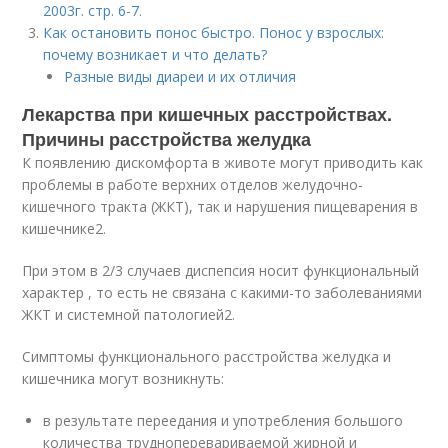
2003г. стр. 6-7.
Как остановить понос быстро. Понос у взрослых:
почему возникает и что делать?
Разные виды диареи и их отличия
Лекарства при кишечных расстройствах.
Причины расстройства желудка
К появлению дискомфорта в животе могут приводить как
проблемы в работе верхних отделов желудочно-
кишечного тракта (ЖКТ), так и нарушения пищеварения в
кишечнике
2
.
При этом в 2/3 случаев диспепсия носит функциональный
характер , то есть не связана с какими-то заболеваниями
ЖКТ и системной патологией
2
.
Симптомы функционального расстройства желудка и
кишечника могут возникнуть:
в результате переедания и употребления большого
количества трудноперевариваемой жирной и