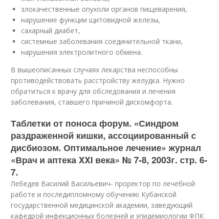
злокачественные опухоли органов пищеварения,
нарушение функции щитовидной железы,
сахарный диабет,
системные заболевания соединительной ткани,
нарушения электролитного обмена.
В вышеописанных случаях лекарства неспособны
противодействовать расстройству желудка. Нужно
обратиться к врачу для обследования и лечения
заболевания, ставшего причиной дискомфорта.
Таблетки от поноса форум. «Синдром
раздраженной кишки, ассоциированный с
дисбиозом. Оптимальное лечение» журнал
«Врач и аптека XXI века» № 7-8, 2003г. стр. 6-
7.
Лебедев Василий Васильевич- проректор по лечебной
работе и последипломному обучению Кубанской
государственной медицинской академии, заведующий
кафедрой инфекционных болезней и эпидемиологии ФПК