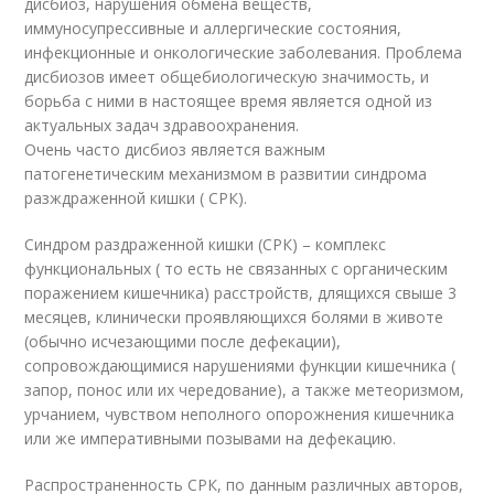
дисбиоз, нарушения обмена веществ,
иммуносупрессивные и аллергические состояния,
инфекционные и онкологические заболевания. Проблема
дисбиозов имеет общебиологическую значимость, и
борьба с ними в настоящее время является одной из
актуальных задач здравоохранения.
Очень часто дисбиоз является важным
патогенетическим механизмом в развитии синдрома
разждраженной кишки ( СРК).
Синдром раздраженной кишки (СРК) – комплекс
функциональных ( то есть не связанных с органическим
поражением кишечника) расстройств, длящихся свыше 3
месяцев, клинически проявляющихся болями в животе
(обычно исчезающими после дефекации),
сопровождающимися нарушениями функции кишечника (
запор, понос или их чередование), а также метеоризмом,
урчанием, чувством неполного опорожнения кишечника
или же императивными позывами на дефекацию.
Распространенность СРК, по данным различных авторов,