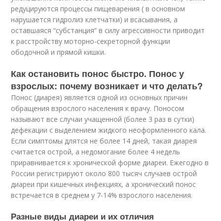
редуцируются процессы пищеварения ( в основном
нарушается гидролиз клетчатки) и всасывания, а
оставшаяся “субстанция” в силу агрессивности приводит
к расстройству моторно-секреторной функции
ободочной и прямой кишки.
Как остановить понос быстро. Понос у
взрослых: почему возникает и что делать?
Понос (диарея) является одной из основных причин
обращения взрослого населения к врачу. Поносом
называют все случаи учащенной (более 3 раз в сутки)
дефекации с выделением жидкого неоформленного кала.
Если симптомы длятся не более 14 дней, такая диарея
считается острой, а недомогание более 4 недель
приравнивается к хронической форме диареи. Ежегодно в
России регистрируют около 800 тысяч случаев острой
диареи при кишечных инфекциях, а хронический понос
встречается в среднем у 7-14% взрослого населения.
Разные виды диареи и их отличия