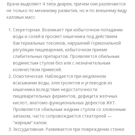
Врачи выделяют 4 типа диареи, причем они различаются
не только по механизму развития, но и по внешнему виду
каловых масс:
Секреторная. Возникает при избыточном попадании
воды и солей в просвет кишечника под действием
бактериальных токсинов, нарушений гормональной
регуляции пищеварения, избыточном приеме
слабительных препаратов. Проявляется обильным
водянистым стулом без или с незначительным
количеством примесей.
Осмотическая. Наблюдается при медленном
всасывании воды, электролитов и углеводов из
кишечника вследствие недостаточности
пищеварительных ферментов, дефицита желчных
кислот, анатомо-функциональных дефектов ЖКТ.
Проявляется обильным жидким стулом со зловонным
запахом, часто сопровождается стеатореей —
“жирным” калом.
Экссудативная. Развивается при повреждении стенки