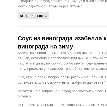
Отварите виноград примерно 10 минут и выключите н
могли перетереть ягоды через ситечко.
Читать дальше →
Соус из винограда изабелла к
винограда на зиму
Ароматный виноградный соус идеален для сырной тар
птицей, особенно с перепелами или дичью. С таким с
паштеты и дипы, им можно обмазывать поджаренные 
популярное, но уникальное - его обязательно нужно
Тем, кто не прочь попробовать различные новинки и 
соленое и кислое с ароматным - добро пожаловать!))
Желательно выбирать виноград без косточек, чтобы
ситечко.
Ингредиенты 71 кКал 1 ч.1 ч. Пошаговый рецепт с фо