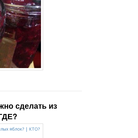
жно сделать из
ГДЕ?