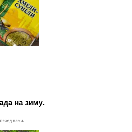
ада на зиму.
 перед вами.