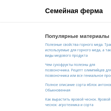
Семейная ферма
Популярные материалы
Полезные свойства горного меда. Тра
используемые для горного меда, а та
виды медового продукта
Чем сухофрукты полезны для
позвоночника. Рецепт олимпийцев дл
позвоночника или все гениальное про
Полное описание сорта яблок антоно
Обыкновенная
Как вырастить яровой чеснок. Яровой
чеснок: агротехника и сорта