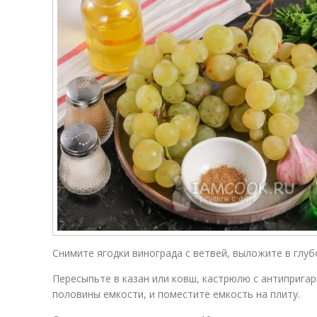
Снимите ягодки винограда с ветвей, выложите в глуб
Пересыпьте в казан или ковш, кастрюлю с антиприга
половины емкости, и поместите емкость на плиту.