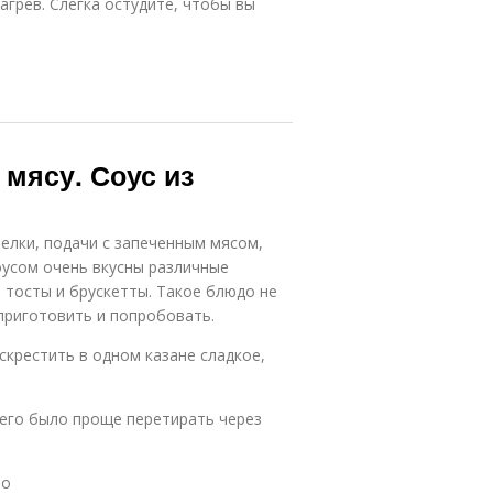
агрев. Слегка остудите, чтобы вы
 мясу. Соус из
елки, подачи с запеченным мясом,
оусом очень вкусны различные
тосты и брускетты. Такое блюдо не
 приготовить и попробовать.
скрестить в одном казане сладкое,
 его было проще перетирать через
то