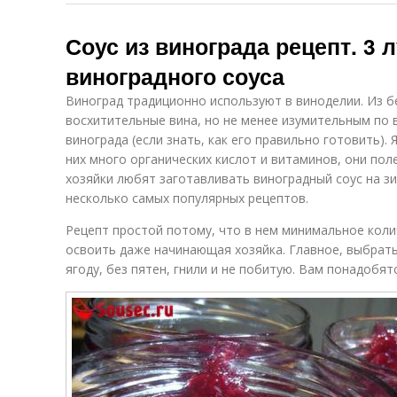
Соус из винограда рецепт. 3 
виноградного соуса
Виноград традиционно используют в виноделии. Из б
восхитительные вина, но не менее изумительным по в
винограда (если знать, как его правильно готовить).
них много органических кислот и витаминов, они по
хозяйки любят заготавливать виноградный соус на з
несколько самых популярных рецептов.
Рецепт простой потому, что в нем минимальное коли
освоить даже начинающая хозяйка. Главное, выбрать
ягоду, без пятен, гнили и не побитую. Вам понадобятс