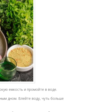
окую емкость и промойте в воде.
рным дном. Влейте воду, чуть больше