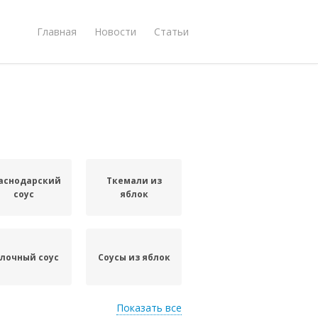
Главная
Новости
Статьи
аснодарский
Ткемали из
соус
яблок
лочный соус
Cоусы из яблок
Показать все