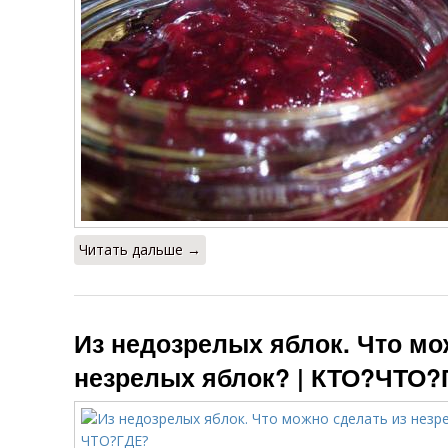
Читать дальше →
Из недозрелых яблок. Что мо
незрелых яблок? | КТО?ЧТО?