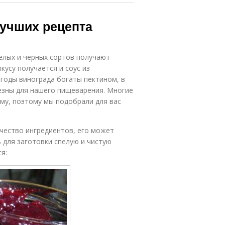
лучших рецепта
елых и черных сортов получают
кусу получается и соус из
 Ягоды винограда богаты пектином, в
лезны для нашего пищеварения. Многие
иму, поэтому мы подобрали для вас
чество ингредиентов, его может
 для заготовки спелую и чистую
я: