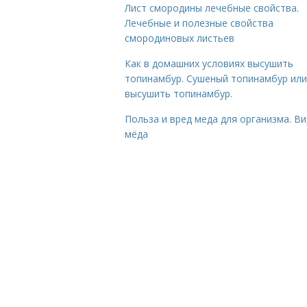
Лист смородины лечебные свойства.
Лечебные и полезные свойства
смородиновых листьев
Как в домашних условиях высушить
топинамбур. Сушеный топинамбур или
высушить топинамбур.
Польза и вред меда для организма. В
мёда