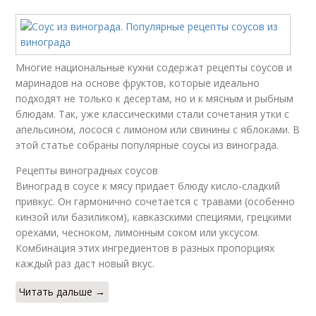
Многие национальные кухни содержат рецепты соусов и
маринадов на основе фруктов, которые идеально
подходят не только к десертам, но и к мясным и рыбным
блюдам. Так, уже классическими стали сочетания утки с
апельсином, лосося с лимоном или свинины с яблоками. В
этой статье собраны популярные соусы из винограда.
Рецепты виноградных соусов
Виноград в соусе к мясу придает блюду кисло-сладкий
привкус. Он гармонично сочетается с травами (особенно
кинзой или базиликом), кавказскими специями, грецкими
орехами, чесноком, лимонным соком или уксусом.
Комбинация этих ингредиентов в разных пропорциях
каждый раз даст новый вкус.
Читать дальше →