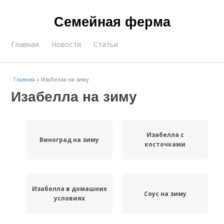
Семейная ферма
Главная
Новости
Статьи
Главная
»
Изабелла на зиму
Изабелла на зиму
Изабелла с
Виноград на зиму
косточками
Изабелла в домашних
Соус на зиму
условиях