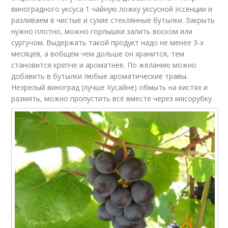
виноградного уксуса 1 чайную ложку уксусной эссенции и
разливаем в чистые и сухие стеклянные бутылки. Закрыть
нужно плотно, можно горлышки залить воском или
сургучом. Выдержать такой продукт надо не менее 3-х
месяцев, а вобщем чем дольше он хранится, тем
становится крепче и ароматнее. По желанию можно
добавить в бутылки любые ароматические травы.
Незрелый виноград (лучше Хусайне) обмыть на кистях и
размять, можно пропустить всё вместе через мясорубку.