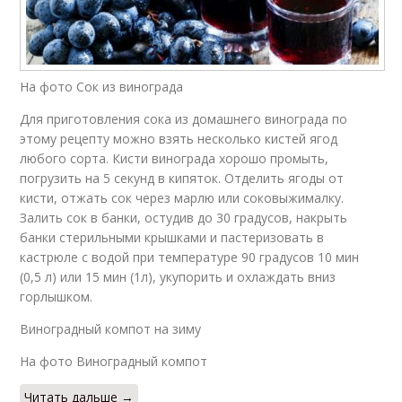
На фото Сок из винограда
Для приготовления сока из домашнего винограда по
этому рецепту можно взять несколько кистей ягод
любого сорта. Кисти винограда хорошо промыть,
погрузить на 5 секунд в кипяток. Отделить ягоды от
кисти, отжать сок через марлю или соковыжималку.
Залить сок в банки, остудив до 30 градусов, накрыть
банки стерильными крышками и пастеризовать в
кастрюле с водой при температуре 90 градусов 10 мин
(0,5 л) или 15 мин (1л), укупорить и охлаждать вниз
горлышком.
Виноградный компот на зиму
На фото Виноградный компот
Читать дальше →