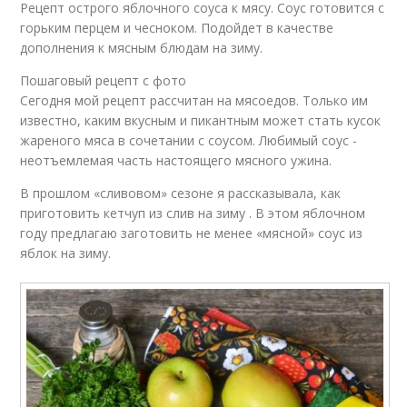
Рецепт острого яблочного соуса к мясу. Соус готовится с
горьким перцем и чесноком. Подойдет в качестве
дополнения к мясным блюдам на зиму.
Пошаговый рецепт с фото
Сегодня мой рецепт рассчитан на мясоедов. Только им
известно, каким вкусным и пикантным может стать кусок
жареного мяса в сочетании с соусом. Любимый соус -
неотъемлемая часть настоящего мясного ужина.
В прошлом «сливовом» сезоне я рассказывала, как
приготовить кетчуп из слив на зиму . В этом яблочном
году предлагаю заготовить не менее «мясной» соус из
яблок на зиму.