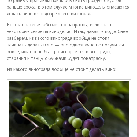
по разным причинам пришлось снять гроздья с кустов
раньше срока. В этом случае многие виноделы опасаются
делать вино из недозревшего винограда.
Но эти опасения абсолютно напрасны, если знать
некоторые секреты виноделия. Итак, давайте подробнее
разберем, из какого винограда вообще не стоит
начинать делать вино — оно однозначно не получится
вовсе, или очень быстро испортится и все труды,
старания и танцы с бубнами будут понапрасну.
Из какого винограда вообще не стоит делать вино: