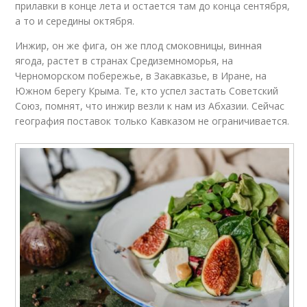
прилавки в конце лета и остается там до конца сентября,
а то и середины октября.
Инжир, он же фига, он же плод смоковницы, винная
ягода, растет в странах Средиземноморья, на
Черноморском побережье, в Закавказье, в Иране, на
Южном берегу Крыма. Те, кто успел застать Советский
Союз, помнят, что инжир везли к нам из Абхазии. Сейчас
география поставок только Кавказом не ограничивается.