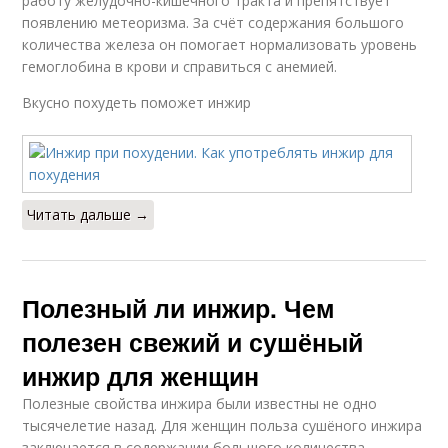
работу желудочно-кишечного тракта и препятствует
появлению метеоризма. За счёт содержания большого
количества железа он помогает нормализовать уровень
гемоглобина в крови и справиться с анемией.
Вкусно похудеть поможет инжир
Читать дальше →
Полезный ли инжир. Чем
полезен свежий и сушёный
инжир для женщин
Полезные свойства инжира были известны не одно
тысячелетие назад. Для женщин польза сушёного инжира
заключается в содержании большого количества