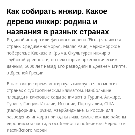
Как собирать инжир. Какое
дерево инжир: родина и
названия в разных странах
Родиной инжира или фигового дерева (Ficus) являются
страны Средиземноморья, Малая Азия, Черноморское
побережье Кавказа и Крыма. Окультурен инжир в
глубокой древности, по некоторым археологическим
данным, 5000 лет назад. Его разводили в Древнем Египте,
в Древней Греции.
В настоящее время инжир культивируется во многих
странах с субтропическим климатом. Наибольшие
площади инжировые сады занимают в Турции, Алжире,
Тунисе, Греции, Италии, Испании, Португалии, США
(Калифорнии), Грузии, Азербайджане. В России для
разведения инжира пригодны лишь самые южные районы
европейской части, в особенности побережья Черного и
Каспийского морей.