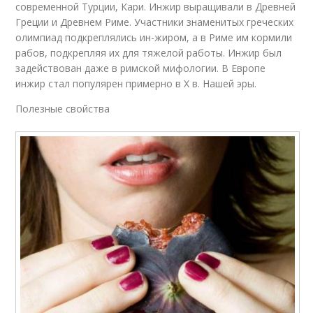
современной Турции, Кари. Инжир выращивали в Древней
Греции и Древнем Риме. Участники знаменитых греческих
олимпиад подкреплялись ин-жиром, а в Риме им кормили
рабов, подкрепляя их для тяжелой работы. Инжир был
задействован даже в римской мифологии. В Европе
инжир стал популярен примерно в X в. Нашей эры.
Полезные свойства