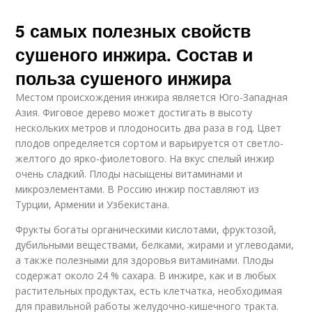
5 самых полезных свойств
сушеного инжира. Состав и
польза сушеного инжира
Местом происхождения инжира является Юго-Западная
Азия. Фиговое дерево может достигать в высоту
нескольких метров и плодоносить два раза в год. Цвет
плодов определяется сортом и варьируется от светло-
желтого до ярко-фиолетового. На вкус спелый инжир
очень сладкий. Плоды насыщены витаминами и
микроэлементами. В Россию инжир поставляют из
Турции, Армении и Узбекистана.
Фрукты богаты органическими кислотами, фруктозой,
дубильными веществами, белками, жирами и углеводами,
а также полезными для здоровья витаминами. Плоды
содержат около 24 % сахара. В инжире, как и в любых
растительных продуктах, есть клетчатка, необходимая
для правильной работы желудочно-кишечного тракта.