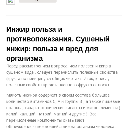
Инжир польза и
противопоказания. Сушеный
инжир: польза и вред для
организма
Перед рассмотрением вопроса, чем полезен инжир в
сушеном виде , следует перечислить полезные свойства
фрукта по принципу «в общих чертах». Итак, к числу
полезных свойств представленного фрукта относят:
Мякоть инжира содержит в своем составе большое
количество витаминов С, А и группы В , а также пищевые
волокна, сахар, органические кислоты и микроэлементы (
калий, кальций, натрий, магний и другие ). Все
перечисленные компоненты оказывают
общеукрепляющее воздействие на организм человека .