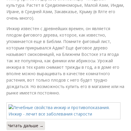
культура. Растет в Средиземноморье, Малой Азии, Индии,
Иране, в Средней Азии, Закавказье, Крыму (в Ялте его
очень много).
Инжир известен с древнейших времен, он является
плодом фигового дерева, которое, как известно,
упоминается еще в Библии. Помните фиговый лист,
которым прикрывался Адам? Еще фиговое дерево
называют смоковницей, на Ближнем Востоке эта ягода
так же популярна, как финики или абрикосы. Урожай
инжира в тех краях снимают трижды в год, а в доме его
вполне можно выращивать в качестве комнатного
растения, вот только плодов с него будет трудно
дождаться. Но возможность купить его в магазине или на
рынке имеется постоянно.
Читать дальше →