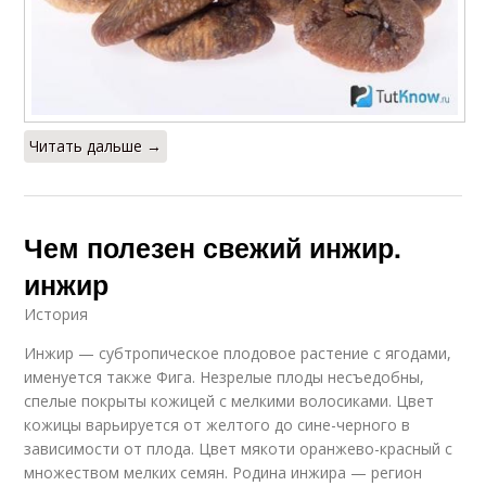
Читать дальше →
Чем полезен свежий инжир.
инжир
История
Инжир — субтропическое плодовое растение с ягодами,
именуется также Фига. Незрелые плоды несъедобны,
спелые покрыты кожицей с мелкими волосиками. Цвет
кожицы варьируется от желтого до сине-черного в
зависимости от плода. Цвет мякоти оранжево-красный с
множеством мелких семян. Родина инжира — регион