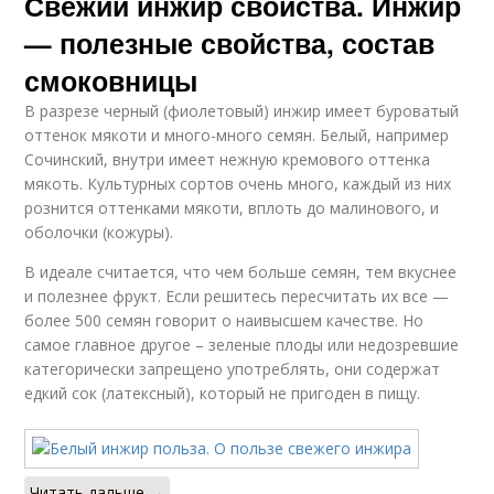
Свежий инжир свойства. Инжир
— полезные свойства, состав
смоковницы
В разрезе черный (фиолетовый) инжир имеет буроватый
оттенок мякоти и много-много семян. Белый, например
Сочинский, внутри имеет нежную кремового оттенка
мякоть. Культурных сортов очень много, каждый из них
рознится оттенками мякоти, вплоть до малинового, и
оболочки (кожуры).
В идеале считается, что чем больше семян, тем вкуснее
и полезнее фрукт. Если решитесь пересчитать их все —
более 500 семян говорит о наивысшем качестве. Но
самое главное другое – зеленые плоды или недозревшие
категорически запрещено употреблять, они содержат
едкий сок (латексный), который не пригоден в пищу.
Читать дальше →