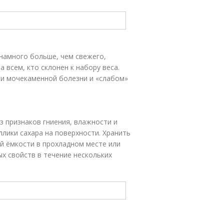
намного больше, чем свежего,
 всем, кто склонен к набору веса.
и мочекаменной болезни и «слабом»
з признаков гниения, влажности и
лики сахара на поверхности. Хранить
й ёмкости в прохладном месте или
ых свойств в течение нескольких