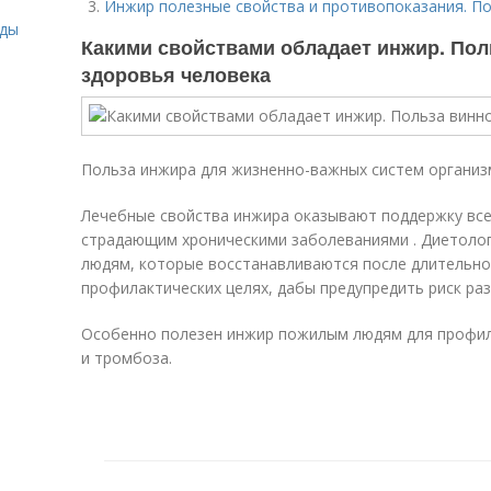
Инжир полезные свойства и противопоказания. П
иды
Какими свойствами обладает инжир. Пол
здоровья человека
Польза инжира для жизненно-важных систем организ
Лечебные свойства инжира оказывают поддержку все
страдающим хроническими заболеваниями . Диетоло
людям, которые восстанавливаются после длительной
профилактических целях, дабы предупредить риск ра
Особенно полезен инжир пожилым людям для профил
и тромбоза.