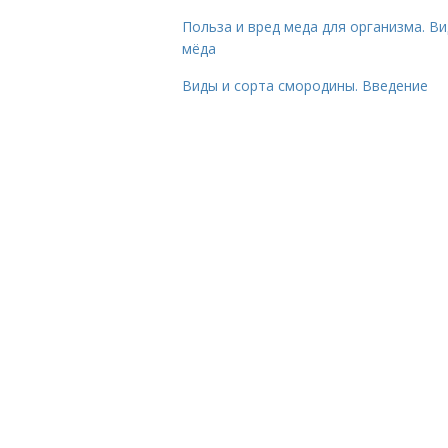
Польза и вред меда для организма. В
мёда
Виды и сорта смородины. Введение