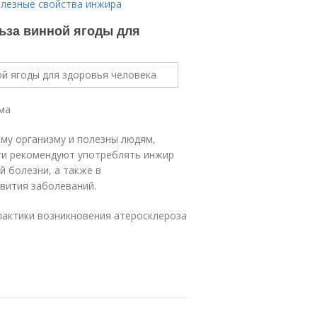
олезные свойства инжира
ьза винной ягоды для
ма
му организму и полезны людям,
ги рекомендуют употреблять инжир
 болезни, а также в
звития заболеваний.
актики возникновения атеросклероза