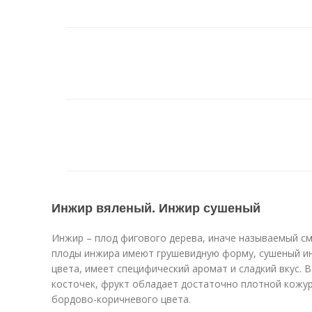
Инжир вяленый. Инжир сушеный
Инжир – плод фигового дерева, иначе называемый см
плоды инжира имеют грушевидную форму, сушеный ин
цвета, имеет специфический аромат и сладкий вкус.
косточек, фрукт обладает достаточно плотной кожу
бордово-коричневого цвета.