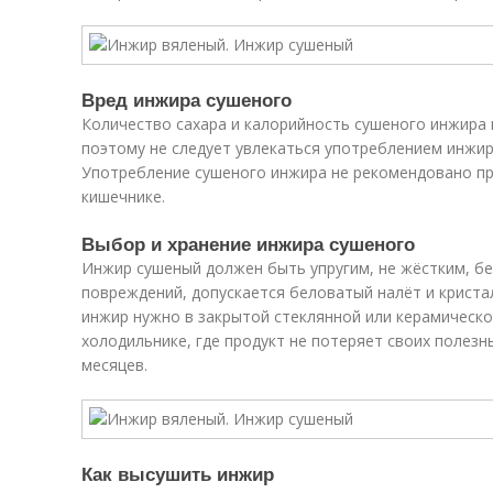
Вред инжира сушеного
Количество сахара и калорийность сушеного инжира 
поэтому не следует увлекаться употреблением инжира
Употребление сушеного инжира не рекомендовано пр
кишечнике.
Выбор и хранение инжира сушеного
Инжир сушеный должен быть упругим, не жёстким, бе
повреждений, допускается беловатый налёт и кристал
инжир нужно в закрытой стеклянной или керамическо
холодильнике, где продукт не потеряет своих полезн
месяцев.
Как высушить инжир