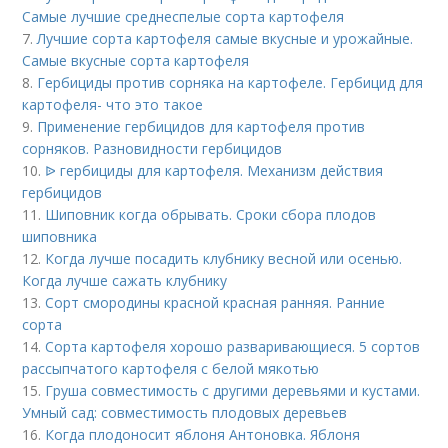
Самые лучшие среднеспелые сорта картофеля
7.
Лучшие сорта картофеля самые вкусные и урожайные.
Самые вкусные сорта картофеля
8.
Гербициды против сорняка на картофеле. Гербицид для
картофеля- что это такое
9.
Применение гербицидов для картофеля против
сорняков. Разновидности гербицидов
10.
ᐉ гербициды для картофеля. Механизм действия
гербицидов
11.
Шиповник когда обрывать. Сроки сбора плодов
шиповника
12.
Когда лучше посадить клубнику весной или осенью.
Когда лучше сажать клубнику
13.
Сорт смородины красной красная ранняя. Ранние
сорта
14.
Сорта картофеля хорошо разваривающиеся. 5 сортов
рассыпчатого картофеля с белой мякотью
15.
Груша совместимость с другими деревьями и кустами.
Умный сад: совместимость плодовых деревьев
16.
Когда плодоносит яблоня Антоновка. Яблоня