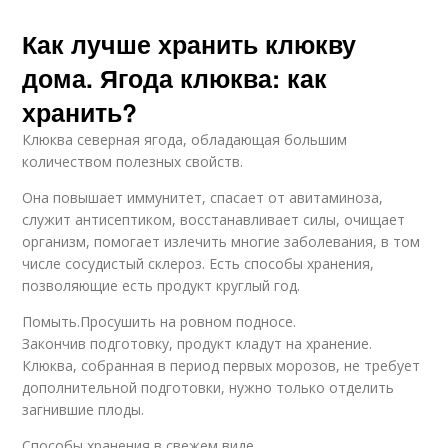
Как лучше хранить клюкву
дома. Ягода клюква: как
хранить?
Клюква северная ягода, обладающая большим
количеством полезных свойств.
Она повышает иммунитет, спасает от авитаминоза,
служит антисептиком, восстанавливает силы, очищает
организм, помогает излечить многие заболевания, в том
числе сосудистый склероз. Есть способы хранения,
позволяющие есть продукт круглый год.
Помыть.Просушить на ровном подносе.
Закончив подготовку, продукт кладут на хранение.
Клюква, собранная в период первых морозов, не требует
дополнительной подготовки, нужно только отделить
загнившие плоды.
Способы хранения в свежем виде