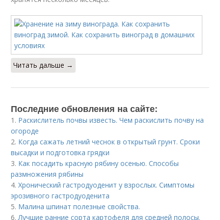
Читать дальше →
Последние обновления на сайте:
1.
Раскислитель почвы известь. Чем раскислить почву на
огороде
2.
Когда сажать летний чеснок в открытый грунт. Сроки
высадки и подготовка грядки
3.
Как посадить красную рябину осенью. Способы
размножения рябины
4.
Хронический гастродуоденит у взрослых. Симптомы
эрозивного гастродуоденита
5.
Малина шпинат полезные свойства.
6.
Лучшие ранние сорта картофеля для средней полосы.