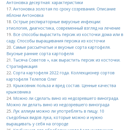
Антоновка десертная: характеристики
17.
Антоновка золотая по сроку созревания. Описание
яблони Антоновка
18.
Острые респираторные вирусные инфекции:
этиология, диагностика, современный взгляд на лечение
19.
Все способы вырастить персик из косточки дома или в
саду. Способы выращивания персика из косточки
20.
Самые рассыпчатые и вкусные сорта картофеля.
Вкусные ранние сорта картофеля
21.
Тысяча Советов », как вырастить персик из косточки.
Стратификация
22.
Сорта картофеля 2022 года. Коллекционер сортов
картофеля Телепов Олег
23.
Крыжовник польза и вред состав. Ценные качества
крыжовника
24.
Можно ли сделать вино из недозревшего винограда.
Можно ли делать вино из недозревшего винограда
25.
Лук аллиум можно ли употреблять в пищу. 10
съедобных видов лука, которые можно и нужно
выращивать у себя на огороде