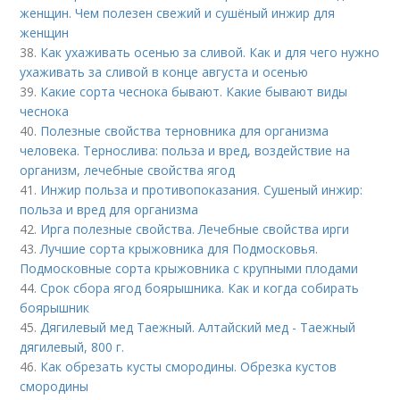
женщин. Чем полезен свежий и сушёный инжир для
женщин
38.
Как ухаживать осенью за сливой. Как и для чего нужно
ухаживать за сливой в конце августа и осенью
39.
Какие сорта чеснока бывают. Какие бывают виды
чеснока
40.
Полезные свойства терновника для организма
человека. Тернослива: польза и вред, воздействие на
организм, лечебные свойства ягод
41.
Инжир польза и противопоказания. Сушеный инжир:
польза и вред для организма
42.
Ирга полезные свойства. Лечебные свойства ирги
43.
Лучшие сорта крыжовника для Подмосковья.
Подмосковные сорта крыжовника с крупными плодами
44.
Срок сбора ягод боярышника. Как и когда собирать
боярышник
45.
Дягилевый мед Таежный. Алтайский мед - Таежный
дягилевый, 800 г.
46.
Как обрезать кусты смородины. Обрезка кустов
смородины