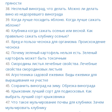
пряности
38.
Неспелый виноград, что делать. Можно ли делать
вино из недозревшего винограда
39.
Когда лучше посадить яблоню. Когда лучше сажать
яблоню?
40.
Клубника когда сажать осенью или весной. Как
правильно сажать клубнику осенью?
41.
Вред и польза чеснока для организма. Происхождение
чеснока
42.
Почему зеленый картофель нельзя есть. Зеленый
картофель может быть токсичным
43.
Смородины листья лечебные свойства. Лечебные
свойства смородиновых листьев
44.
Агротехника садовой ежевики. Виды ежевики для
выращивания на участке
45.
Сохранить виноград на зиму. Обрезка винограда
46.
Крыжовник лучший сорт для подмосковья. Как
выбрать лучший сорт крыжовника
47.
Что такое мульчирование почвы для клубники. Зачем
мульчировать клубнику