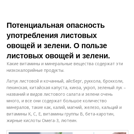
Потенциальная опасность
употребления листовых
овощей и зелени. О пользе
листовых овощей и зелени.
Какие витамины и минеральные вещества содержат эти
низкокалорийные продукты.
Латук листовой и кочанный, айсберг, руккола, брокколи,
пекинская, китайская капуста, кинза, укроп, зеленый лук –
названий и видов листового салата и зелени очень
много, и все они содержат большое количество
минералов, такие как, калий, магний, железо, кальций и
витамины K, C, E, витамины группы В, бета-каротин,
жирные кислоты Омега-3, лютеин.