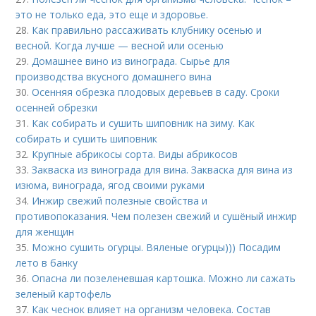
это не только еда, это еще и здоровье.
28.
Как правильно рассаживать клубнику осенью и
весной. Когда лучше — весной или осенью
29.
Домашнее вино из винограда. Сырье для
производства вкусного домашнего вина
30.
Осенняя обрезка плодовых деревьев в саду. Сроки
осенней обрезки
31.
Как собирать и сушить шиповник на зиму. Как
собирать и сушить шиповник
32.
Крупные абрикосы сорта. Виды абрикосов
33.
Закваска из винограда для вина. Закваска для вина из
изюма, винограда, ягод своими руками
34.
Инжир свежий полезные свойства и
противопоказания. Чем полезен свежий и сушёный инжир
для женщин
35.
Можно сушить огурцы. Вяленые огурцы))) Посадим
лето в банку
36.
Опасна ли позеленевшая картошка. Можно ли сажать
зеленый картофель
37.
Как чеснок влияет на организм человека. Состав