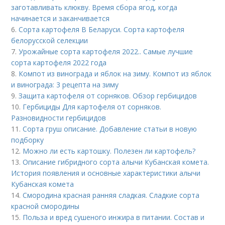
заготавливать клюкву. Время сбора ягод, когда
начинается и заканчивается
6.
Сорта картофеля В Беларуси. Сорта картофеля
белорусской селекции
7.
Урожайные сорта картофеля 2022.. Самые лучшие
сорта картофеля 2022 года
8.
Компот из винограда и яблок на зиму. Компот из яблок
и винограда: 3 рецепта на зиму
9.
Защита картофеля от сорняков. Обзор гербицидов
10.
Гербициды Для картофеля от сорняков.
Разновидности гербицидов
11.
Сорта груш описание. Добавление статьи в новую
подборку
12.
Можно ли есть картошку. Полезен ли картофель?
13.
Описание гибридного сорта алычи Кубанская комета.
История появления и основные характеристики алычи
Кубанская комета
14.
Смородина красная ранняя сладкая. Сладкие сорта
красной смородины
15.
Польза и вред сушеного инжира в питании. Состав и