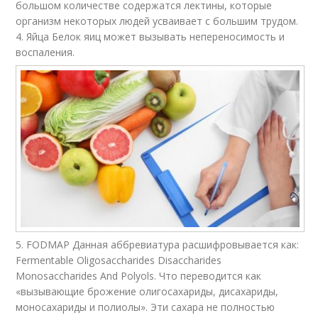
большом количестве содержатся лектины, которые
организм некоторых людей усваивает с большим трудом.
4. Яйца Белок яиц может вызывать непереносимость и
воспаления.
5. FODMAP Данная аббревиатура расшифровывается как:
Fermentable Oligosaccharides Disaccharides
Monosaccharides And Polyols. Что переводится как
«вызывающие брожение олигосахариды, дисахариды,
моносахариды и полиолы». Эти сахара не полностью