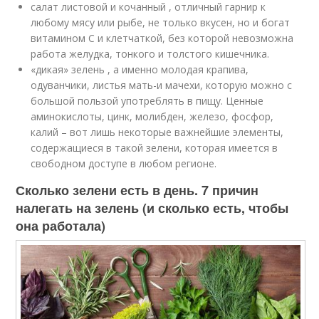
салат листовой и кочанный , отличный гарнир к
любому мясу или рыбе, не только вкусен, но и богат
витамином С и клетчаткой, без которой невозможна
работа желудка, тонкого и толстого кишечника.
«дикая» зелень , а именно молодая крапива,
одуванчики, листья мать-и мачехи, которую можно с
большой пользой употреблять в пищу. Ценные
аминокислоты, цинк, молибден, железо, фосфор,
калий – вот лишь некоторые важнейшие элементы,
содержащиеся в такой зелени, которая имеется в
свободном доступе в любом регионе.
Сколько зелени есть в день. 7 причин
налегать на зелень (и сколько есть, чтобы
она работала)