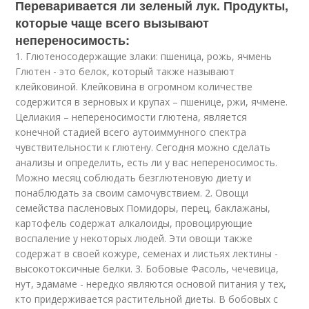
Переваривается ли зеленый лук. Продукты,
которые чаще всего вызывают
непереносимость:
1. Глютеносодержащие злаки: пшеница, рожь, ячмень
Глютен - это белок, который также называют
клейковиной. Клейковина в огромном количестве
содержится в зерновых и крупах – пшенице, ржи, ячмене.
Целиакия – непереносимости глютена, является
конечной стадией всего аутоиммунного спектра
чувствительности к глютену. Сегодня можно сделать
анализы и определить, есть ли у вас непереносимость.
Можно месяц соблюдать безглютеновую диету и
понаблюдать за своим самочувствием. 2. Овощи
семейства пасленовых Помидоры, перец, баклажаны,
картофель содержат алкалоиды, провоцирующие
воспаление у некоторых людей. Эти овощи также
содержат в своей кожуре, семенах и листьях лектины -
высокотоксичные белки. 3. Бобовые Фасоль, чечевица,
нут, эдамаме - нередко являются основой питания у тех,
кто придерживается растительной диеты. В бобовых с