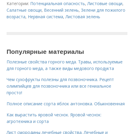
Категории:
Потенциальная опасность
,
Листовые овощи
,
Салатные овощи
,
Весенний зелень
,
Зелени для пожилого
возраста
,
Нервная система
,
Листовая зелень
Популярные материалы
Полезные свойства горного меда. Травы, используемые
для горного меда, а также виды медового продукта
Чем сухофрукты полезны для позвоночника. Рецепт
олимпийцев для позвоночника или все гениальное
просто!
Полное описание сорта яблок антоновка. Обыкновенная
Как вырастить яровой чеснок. Яровой чеснок:
агротехника и сорта
Лист смородины лечебные свойства. Лечебные и