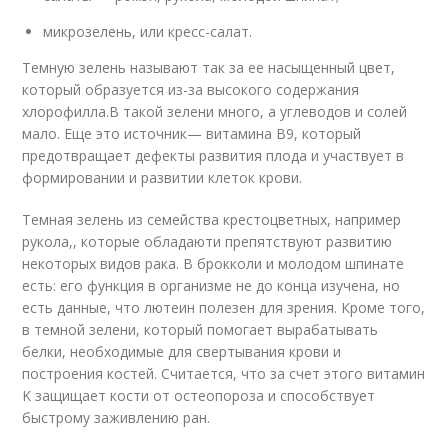
микрозелень, или кресс-салат.
Темную зелень называют так за ее насыщенный цвет,
который образуется из-за высокого содержания
хлорофилла.В такой зелени много, а углеводов и солей
мало. Еще это источник— витамина B9, который
предотвращает дефекты развития плода и участвует в
формировании и развитии клеток крови.
Темная зелень из семейства крестоцветных, например
рукола,, которые обладаюти препятствуют развитию
некоторых видов рака. В брокколи и молодом шпинате
есть: его функция в организме не до конца изучена, но
есть данные, что лютеин полезен для зрения. Кроме того,
в темной зелени, который помогает вырабатывать
белки, необходимые для свертывания крови и
построения костей. Считается, что за счет этого витамин
K защищает кости от остеопороза и способствует
быстрому заживлению ран.