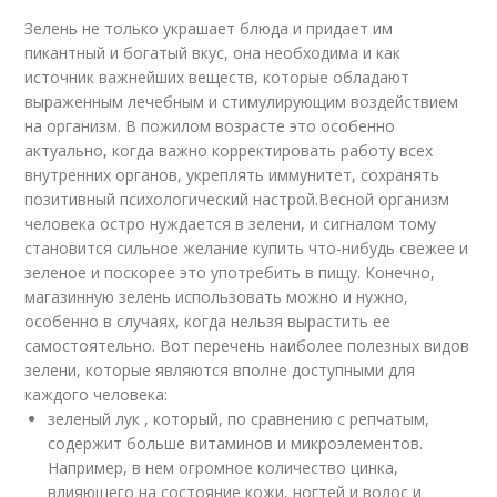
Зелень не только украшает блюда и придает им
пикантный и богатый вкус, она необходима и как
источник важнейших веществ, которые обладают
выраженным лечебным и стимулирующим воздействием
на организм. В пожилом возрасте это особенно
актуально, когда важно корректировать работу всех
внутренних органов, укреплять иммунитет, сохранять
позитивный психологический настрой.Весной организм
человека остро нуждается в зелени, и сигналом тому
становится сильное желание купить что-нибудь свежее и
зеленое и поскорее это употребить в пищу. Конечно,
магазинную зелень использовать можно и нужно,
особенно в случаях, когда нельзя вырастить ее
самостоятельно. Вот перечень наиболее полезных видов
зелени, которые являются вполне доступными для
каждого человека:
зеленый лук , который, по сравнению с репчатым,
содержит больше витаминов и микроэлементов.
Например, в нем огромное количество цинка,
влияющего на состояние кожи, ногтей и волос и