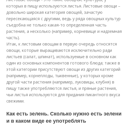
которых в пищу используются листья. Листовые овощи –
довольно широкая категория овощей, зачастую
пересекающаяся с другими, ведь у ряда овощных культур
съедобна не только какая-то определенная часть
растения, а несколько (например, корневище и надземная
часть).
Итак, к листовым овощам в первую очередь относятся
овощи, которые выращиваются исключительно ради
листьев (салат, шпинат), используемые в основном как
один из основных компонентов готового блюда; также в
этой категории присутствуют овощи из других категорий
(например, корнеплоды, тыквенные), у которых кроме
другой части растения (например, луковицы, клубня) в
пищу также употребляются листья, и пряные растения,
чьи листья используются для придания пикантного вкуса
свежими.
Как есть зелень. Сколько нужно есть зелени
и в каком виде ее употреблять