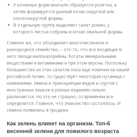
У кочанных форм вначале образуется розетка, а
затем формируется рыхлый кочан округлой или
плоскоокруглой формы.
В отдельную группу выделяют салат ромен, у
которого листья собраны в кочан овальной формы.
Главное же, что объединяет многочисленное и
разнородное семейство, – это то, что все входящие в
него овощи малокалорийны, богаты минеральными
веществами и витаминами и при этом вкусны. Поскольку
большинство из этих салатов пока еще новички на нашей
российской почве, то существует некоторая путаница с
названиями. Имена и транскрипции видов и сортов с
иностранных языков в разных изданиях сильно
различаются. Но это не страшно, со временем все
определится. Главное, что знакомство состоялось. И
семена появились в продаже.
Как зелень влияет на организм. Топ-6
весенней зелени для пожилого возраста