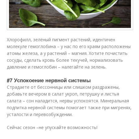
Хлорофилл, зелёный пигмент растений, идентичен
молекуле гемоглобина – у нас по его краям расположены
атомы железа, а у растений – магния. Хотите почистить
сосуды, сделать кровь более текучей, нормализовать
давление и гемоглобин – налегайте на зелень.
#7 Успокоение нервной системы
Страдаете от бессонницы или слишком раздражены,
добавьте вечером в салат укроп, петрушку и листья
салата – сон наладится, нервы успокоятся. Минеральная
подпитка нервной системы помогает также при мигренях,
усталости и перевозбуждении.
Сейчас сезон –не упускайте возможность!