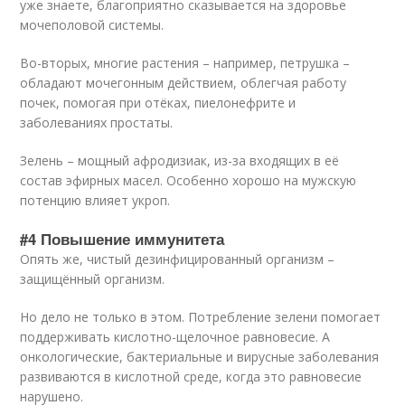
уже знаете, благоприятно сказывается на здоровье
мочеполовой системы.
Во-вторых, многие растения – например, петрушка –
обладают мочегонным действием, облегчая работу
почек, помогая при отёках, пиелонефрите и
заболеваниях простаты.
Зелень – мощный афродизиак, из-за входящих в её
состав эфирных масел. Особенно хорошо на мужскую
потенцию влияет укроп.
#4 Повышение иммунитета
Опять же, чистый дезинфицированный организм –
защищённый организм.
Но дело не только в этом. Потребление зелени помогает
поддерживать кислотно-щелочное равновесие. А
онкологические, бактериальные и вирусные заболевания
развиваются в кислотной среде, когда это равновесие
нарушено.