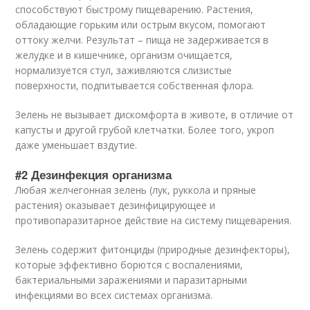
способствуют быстрому пищеварению. Растения,
обладающие горьким или острым вкусом, помогают
оттоку желчи. Результат – пища не задерживается в
желудке и в кишечнике, организм очищается,
нормализуется стул, заживляются слизистые
поверхности, подпитывается собственная флора.
Зелень не вызывает дискомфорта в животе, в отличие от
капусты и другой грубой клетчатки. Более того, укроп
даже уменьшает вздутие.
#2 Дезинфекция организма
Любая желчегонная зелень (лук, руккола и пряные
растения) оказывает дезинфицирующее и
противопаразитарное действие на систему пищеварения.
Зелень содержит фитонциды (природные дезинфекторы),
которые эффективно борются с воспалениями,
бактериальными заражениями и паразитарными
инфекциями во всех системах организма.