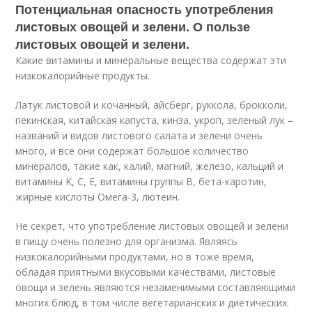
Потенциальная опасность употребления
листовых овощей и зелени. О пользе
листовых овощей и зелени.
Какие витамины и минеральные вещества содержат эти
низкокалорийные продукты.
Латук листовой и кочанный, айсберг, руккола, брокколи,
пекинская, китайская капуста, кинза, укроп, зеленый лук –
названий и видов листового салата и зелени очень
много, и все они содержат большое количество
минералов, такие как, калий, магний, железо, кальций и
витамины K, C, E, витамины группы В, бета-каротин,
жирные кислоты Омега-3, лютеин.
Не секрет, что употребление листовых овощей и зелени
в пищу очень полезно для организма. Являясь
низкокалорийными продуктами, но в тоже время,
обладая приятными вкусовыми качествами, листовые
овощи и зелень являются незаменимыми составляющими
многих блюд, в том числе вегетарианских и диетических.