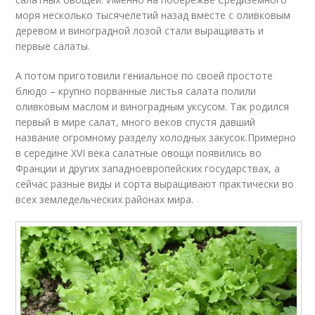
моря несколько тысячелетий назад вместе с оливковым
деревом и виноградной лозой стали выращивать и
первые салаты.
А потом приготовили гениальное по своей простоте
блюдо – крупно порванные листья салата полили
оливковым маслом и виноградным уксусом. Так родился
первый в мире салат, много веков спустя давший
название огромному разделу холодных закусок.Примерно
в середине XVI века салатные овощи появились во
Франции и других западноевропейских государствах, а
сейчас разные виды и сорта выращивают практически во
всех земледельческих районах мира.