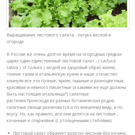
Выращивание листового салата - латука весной в
огороде
В России же очень долгое время на огородных грядках
царил один-единственный листовой салат –( Lactuca
sativa ). И только с модой на здоровый образ жизни,
тонкие талии и итальянскую кухню в наше отечество
хлынули все эти сочные, яркие, пышные и разноцветные,
красивые и немного пикантные (а какими же еще должны
быть настоящие итальянцы?) салатные
растения.Происходя из разных ботанических родов,
салатные овощи различаются и по внешнему виду, и по
вкусу. Но, как правило, все они делятся на листовые ,
кочанные и спаржевые (с утолщенными стеблями):
Листовой салат образует розетку листьев без кочана.