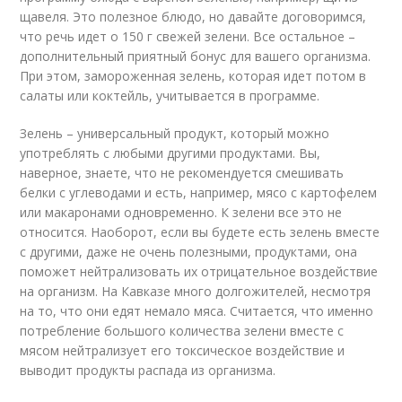
щавеля. Это полезное блюдо, но давайте договоримся,
что речь идет о 150 г свежей зелени. Все остальное –
дополнительный приятный бонус для вашего организма.
При этом, замороженная зелень, которая идет потом в
салаты или коктейль, учитывается в программе.
Зелень – универсальный продукт, который можно
употреблять с любыми другими продуктами. Вы,
наверное, знаете, что не рекомендуется смешивать
белки с углеводами и есть, например, мясо с картофелем
или макаронами одновременно. К зелени все это не
относится. Наоборот, если вы будете есть зелень вместе
с другими, даже не очень полезными, продуктами, она
поможет нейтрализовать их отрицательное воздействие
на организм. На Кавказе много долгожителей, несмотря
на то, что они едят немало мяса. Считается, что именно
потребление большого количества зелени вместе с
мясом нейтрализует его токсическое воздействие и
выводит продукты распада из организма.