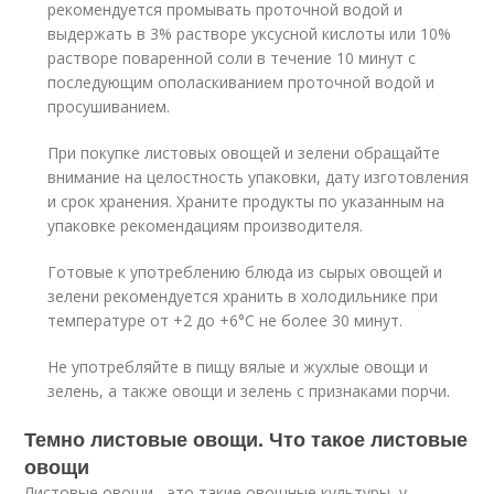
рекомендуется промывать проточной водой и
выдержать в 3% растворе уксусной кислоты или 10%
растворе поваренной соли в течение 10 минут с
последующим ополаскиванием проточной водой и
просушиванием.
При покупке листовых овощей и зелени обращайте
внимание на целостность упаковки, дату изготовления
и срок хранения. Храните продукты по указанным на
упаковке рекомендациям производителя.
Готовые к употреблению блюда из сырых овощей и
зелени рекомендуется хранить в холодильнике при
температуре от +2 до +6°С не более 30 минут.
Не употребляйте в пищу вялые и жухлые овощи и
зелень, а также овощи и зелень с признаками порчи.
Темно листовые овощи. Что такое листовые
овощи
Листовые овощи - это такие овощные культуры, у