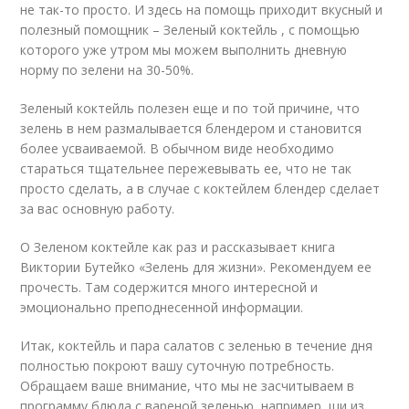
не так-то просто. И здесь на помощь приходит вкусный и
полезный помощник – Зеленый коктейль , с помощью
которого уже утром мы можем выполнить дневную
норму по зелени на 30-50%.
Зеленый коктейль полезен еще и по той причине, что
зелень в нем размалывается блендером и становится
более усваиваемой. В обычном виде необходимо
стараться тщательнее пережевывать ее, что не так
просто сделать, а в случае с коктейлем блендер сделает
за вас основную работу.
О Зеленом коктейле как раз и рассказывает книга
Виктории Бутейко «Зелень для жизни». Рекомендуем ее
прочесть. Там содержится много интересной и
эмоционально преподнесенной информации.
Итак, коктейль и пара салатов с зеленью в течение дня
полностью покроют вашу суточную потребность.
Обращаем ваше внимание, что мы не засчитываем в
программу блюда с вареной зеленью, например, щи из