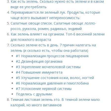
Как есть зелень. Сколько нужно есть зелени и в каком
виде ее употреблять
Переваривается ли зеленый лук. Продукты, которые
чаще всего вызывают непереносимость:
Салатные овощи список. Салатные овощи: лолло-
россо, руккола, ромен, радиккьо, эндивий
Как зелень влияет на организм. Топ-6 весенней зелени
для пожилого возраста
Сколько зелени есть в день. 7 причин налегать на
зелень (и сколько есть, чтобы она работала)
#1 Нормализация процессов пищеварения
#2 Дезинфекция организма
#3 Укрепление мочеполовой системы
#4 Повышение иммунитета
#5 Улучшение состояния кожи, волос, ногтей
#6 Нормализация давления и гемоглобина
#7 Успокоение нервной системы
Поделись с друзьями:
Темная листовая зелень это. В темной зелени мало
калорий, но много витаминов