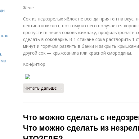
Желе
иды
Сок из недозрелых яблок не всегда приятен на вкус,
пектина и кислот, поэтому из него получается хорош
пропустить через соковыжималку, профильтровать со
 как
сделать в соковарке. В 1 стакане сока растворить 1 
минут и горячим разлить в банки и закрыть крышкам
другой сок — крыжовника или красной смородины.
.
зма
Конфитюр
Читать дальше →
Что можно сделать с недозр
Что можно сделать из незрел
ЧТО?ГДЕ?