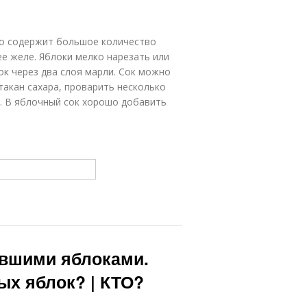
 но содержит большое количество
ее желе. Яблоки мелко нарезать или
к через два слоя марли. Сок можно
стакан сахара, проварить несколько
и. В яблочный сок хорошо добавить
евшими яблоками.
ых яблок? | КТО?