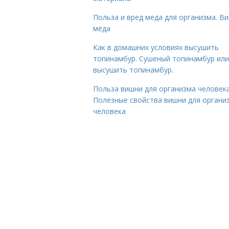
Польза и вред меда для организма. В
мёда
Как в домашних условиях высушить
топинамбур. Сушеный топинамбур или
высушить топинамбур.
Польза вишни для организма человека
Полезные свойства вишни для органи
человека