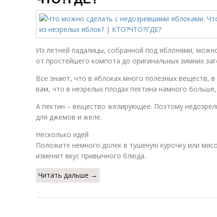
Из летней падалицы, собранной под яблонями, можн
от простейшего компота до оригинальных зимних заг
Все знают, что в яблоках много полезных веществ, в
вам, что в незрелых плодах пектина намного больше,
А пектин – вещество желирующее. Поэтому недозрел
для джемов и желе.
Несколько идей
Положите немного долек в тушеную курочку или мяс
изменит вкус привычного блюда.
Читать дальше →