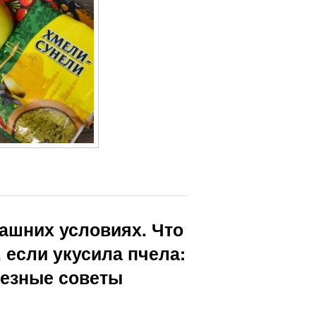
машних условиях. Что
 если укусила пчела:
лезные советы