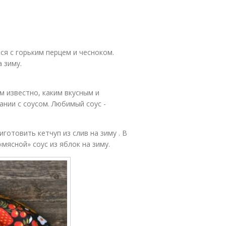
ся с горьким перцем и чесноком.
 зиму.
м известно, каким вкусным и
ании с соусом. Любимый соус -
готовить кетчуп из слив на зиму . В
мясной» соус из яблок на зиму.