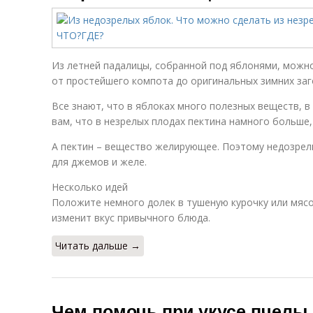
Из летней падалицы, собранной под яблонями, можн
от простейшего компота до оригинальных зимних заг
Все знают, что в яблоках много полезных веществ, в
вам, что в незрелых плодах пектина намного больше,
А пектин – вещество желирующее. Поэтому недозрел
для джемов и желе.
Несколько идей
Положите немного долек в тушеную курочку или мяс
изменит вкус привычного блюда.
Читать дальше →
Чем помочь при укусе пчелы