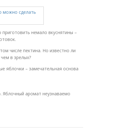
о приготовить немало вкуснятины –
отовок.
 том числе пектина. Но известно ли
 чем в зрелых?
ые яблочки – замечательная основа
о. Яблочный аромат неузнаваемо