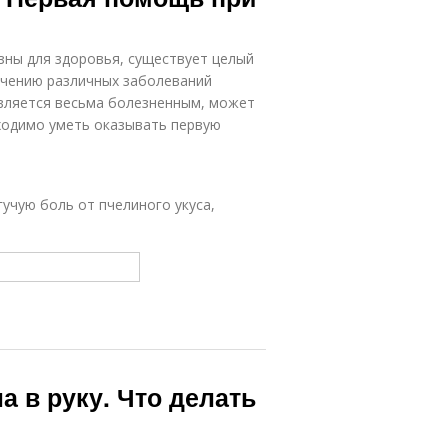
зны для здоровья, существует целый
ечению различных заболеваний
является весьма болезненным, может
ходимо уметь оказывать первую
гучую боль от пчелиного укуса,
а в руку. Что делать