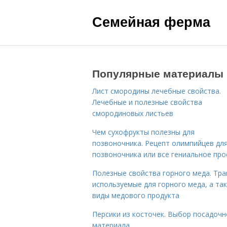
Семейная ферма
Популярные материалы
Лист смородины лечебные свойства.
Лечебные и полезные свойства
смородиновых листьев
Чем сухофрукты полезны для
позвоночника. Рецепт олимпийцев дл
позвоночника или все гениальное про
Полезные свойства горного меда. Тра
используемые для горного меда, а та
виды медового продукта
Персики из косточек. Выбор посадочн
материала