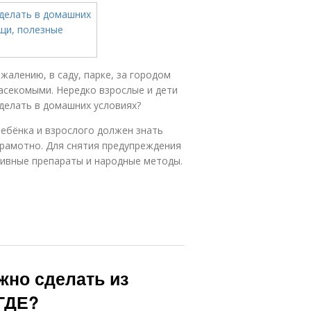
жалению, в саду, парке, за городом
асекомыми. Нередко взрослые и дети
 делать в домашних условиях?
ребёнка и взрослого должен знать
грамотно. Для снятия предупреждения
ивные препараты и народные методы.
жно сделать из
ГДЕ?