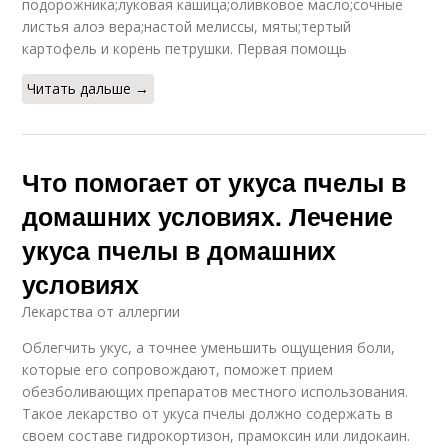
подорожника;луковая кашица;оливковое масло;сочные
листья алоэ вера;настой мелиссы, мяты;тертый
картофель и корень петрушки. Первая помощь
Читать дальше →
Что помогает от укуса пчелы в
домашних условиях. Лечение
укуса пчелы в домашних
условиях
Лекарства от аллергии
Облегчить укус, а точнее уменьшить ощущения боли,
которые его сопровождают, поможет прием
обезболивающих препаратов местного использования.
Такое лекарство от укуса пчелы должно содержать в
своем составе гидрокортизон, прамоксин или лидокаин.