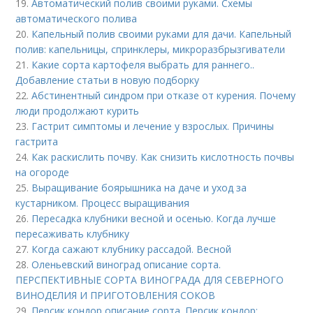
19.
Автоматический полив своими руками. Схемы
автоматического полива
20.
Капельный полив своими руками для дачи. Капельный
полив: капельницы, спринклеры, микроразбрызгиватели
21.
Какие сорта картофеля выбрать для раннего..
Добавление статьи в новую подборку
22.
Абстинентный синдром при отказе от курения. Почему
люди продолжают курить
23.
Гастрит симптомы и лечение у взрослых. Причины
гастрита
24.
Как раскислить почву. Как снизить кислотность почвы
на огороде
25.
Выращивание боярышника на даче и уход за
кустарником. Процесс выращивания
26.
Пересадка клубники весной и осенью. Когда лучше
пересаживать клубнику
27.
Когда сажают клубнику рассадой. Весной
28.
Оленьевский виноград описание сорта.
ПЕРСПЕКТИВНЫЕ СОРТА ВИНОГРАДА ДЛЯ CЕВЕРНОГО
ВИНОДЕЛИЯ И ПРИГОТОВЛЕНИЯ СОКОВ
29.
Персик кондор описание сорта. Персик кондор: