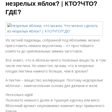
незрелых яблок? | КТО?ЧТО?
ГДЕ?
Из летней падалицы, собранной под яблонями, можно
приготовить немало вкуснятины – от простейшего
компота до оригинальных зимних заготовок.
Все знают, что в яблоках много полезных веществ, в том
числе пектина. Но известно ли вам, что в незрелых
плодах пектина намного больше, чем в зрелых?
А пектин – вещество желирующее. Поэтому недозрелые
яблочки – замечательная основа для джемов и желе.
Несколько идей
Положите немного долек в тушеную курочку или мясо.
Яблочный аромат неузнаваемо изменит вкус привычного
блюда.