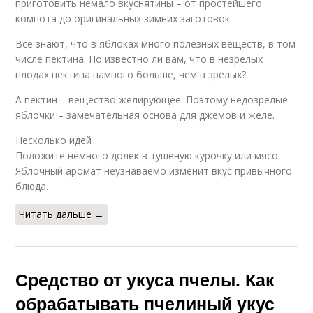
приготовить немало вкуснятины – от простейшего
компота до оригинальных зимних заготовок.
Все знают, что в яблоках много полезных веществ, в том
числе пектина. Но известно ли вам, что в незрелых
плодах пектина намного больше, чем в зрелых?
А пектин – вещество желирующее. Поэтому недозрелые
яблочки – замечательная основа для джемов и желе.
Несколько идей
Положите немного долек в тушеную курочку или мясо.
Яблочный аромат неузнаваемо изменит вкус привычного
блюда.
Читать дальше →
Средство от укуса пчелы. Как
обрабатывать пчелиный укус