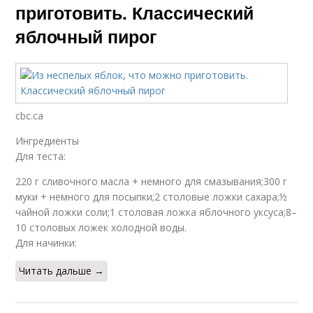
приготовить. Классический
яблочный пирог
cbc.ca
Ингредиенты
Для теста:
220 г сливочного масла + немного для смазывания;300 г
муки + немного для посыпки;2 столовые ложки сахара;½
чайной ложки соли;1 столовая ложка яблочного уксуса;8–
10 столовых ложек холодной воды.
Для начинки:
Читать дальше →