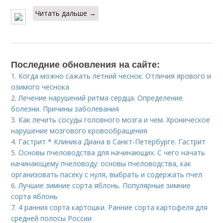
Читать дальше →
Последние обновления на сайте:
1.
Когда можно сажать летний чеснок. Отличия ярового и
озимого чеснока
2.
Лечение нарушений ритма сердца. Определение
болезни. Причины заболевания
3.
Как лечить сосуды головного мозга и чем. Хроническое
нарушение мозгового кровообращения
4.
Гастрит * Клиника Диана в Санкт-Петербурге. Гастрит
5.
Основы пчеловодства для начинающих. С чего начать
начинающему пчеловоду: основы пчеловодства, как
организовать пасеку с нуля, выбрать и содержать пчел
6.
Лучшие зимние сорта яблонь. Популярные зимние
сорта яблонь
7.
4 ранних сорта картошки. Ранние сорта картофеля для
средней полосы России