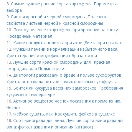
8.
Самые лучшие ранние сорта картофеля. Параметры
выбора
9.
Листья красной и черной смородины. Полезные
свойства листьев черной и красной смородины
10.
Почему зеленеет картофель при хранении на свету.
Посадочный материал
11.
Какие продукты полезны при акне. Диета при прыщах
12.
Функции печени в нормализации избыточного веса.
Диетотерапия и модификация образа жизни
13.
Лучшие сорта красной смородины для.. Красная
смородина для Подмосковья
14.
Диетологи рассказали о вреде и пользе сухофруктов.
Диетолог назвала четыре самых полезных сухофрукта
15.
Боится ли кукуруза весенних заморозков. Требования
кукурузы к температуре
16.
Активное вещество чеснок показания к применению.
Чеснок
17.
Фейхоа сушить, как. Как сушить фейхоа в сушилке
18.
Сорт винограда для вина. Лучшие сорта винограда для
вина: фото, названия и описания (каталог)