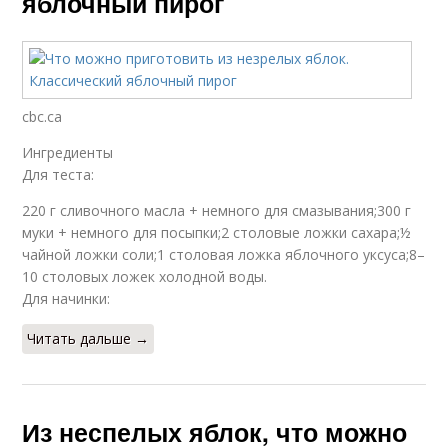
яблочный пирог
cbc.ca
Ингредиенты
Для теста:
220 г сливочного масла + немного для смазывания;300 г
муки + немного для посыпки;2 столовые ложки сахара;½
чайной ложки соли;1 столовая ложка яблочного уксуса;8–
10 столовых ложек холодной воды.
Для начинки:
Читать дальше →
Из неспелых яблок, что можно