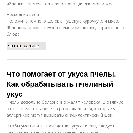
яблочки – замечательная основа для джемов и желе.
Несколько идей
Положите немного долек в тушеную курочку или мясо.
Яблочный аромат неузнаваемо изменит вкус привычного
блюда.
Читать дальше →
Что помогает от укуса пчелы.
Как обрабатывать пчелиный
укус
Пчелы довольно болезненно жалят человека. В отличие
от ос, пчела оставляет в ранке жало и яд, которые у
аллергиков могут вызывать анафилактический шок.
Чтобы уменьшить последствия укуса пчелы, следует
удалить ее жало из мягких тканей, используя