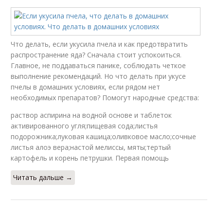
Что делать, если укусила пчела и как предотвратить
распространение яда? Сначала стоит успокоиться.
Главное, не поддаваться панике, соблюдать четкое
выполнение рекомендаций. Но что делать при укусе
пчелы в домашних условиях, если рядом нет
необходимых препаратов? Помогут народные средства:
раствор аспирина на водной основе и таблеток
активированного угля;пищевая сода;листья
подорожника;луковая кашица;оливковое масло;сочные
листья алоэ вера;настой мелиссы, мяты;тертый
картофель и корень петрушки. Первая помощь
Читать дальше →