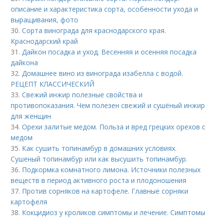
описание и характеристика сорта, особенности ухода и
выращивания, фото
30.
Сорта винограда для краснодарского края.
Краснодарский край
31.
Дайкон посадка и уход. Весенняя и осенняя посадка
дайкона
32.
Домашнее вино из винограда изабелла с водой.
РЕЦЕПТ КЛАССИЧЕСКИЙ
33.
Свежий инжир полезные свойства и
противопоказания. Чем полезен свежий и сушёный инжир
для женщин
34.
Орехи залитые медом. Польза и вред грецких орехов с
медом
35.
Как сушить топинамбур в домашних условиях.
Сушеный топинамбур или как высушить топинамбур.
36.
Подкормка комнатного лимона. Источники полезных
веществ в период активного роста и плодоношения
37.
Против сорняков на картофеле. Главные сорняки
картофеля
38.
Кокцидиоз у кроликов симптомы и лечение. Симптомы