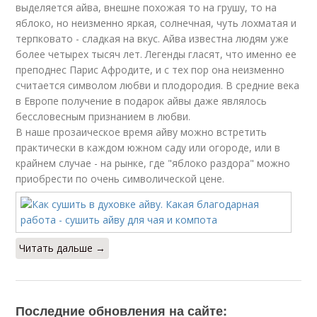
выделяется айва, внешне похожая то на грушу, то на
яблоко, но неизменно яркая, солнечная, чуть лохматая и
терпковато - сладкая на вкус. Айва известна людям уже
более четырех тысяч лет. Легенды гласят, что именно ее
преподнес Парис Афродите, и с тех пор она неизменно
считается символом любви и плодородия. В средние века
в Европе получение в подарок айвы даже являлось
бессловесным признанием в любви.
В наше прозаическое время айву можно встретить
практически в каждом южном саду или огороде, или в
крайнем случае - на рынке, где "яблоко раздора" можно
приобрести по очень символической цене.
Читать дальше →
Последние обновления на сайте: