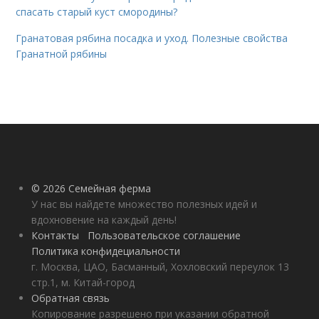
спасать старый куст смородины?
Гранатовая рябина посадка и уход. Полезные свойства
Гранатной рябины
© 2026 Семейная ферма
У нас вы найдете множество полезных идей и
вдохновение на каждый день!
Контакты
Пользовательское соглашение
Политика конфидециальности
г. Москва, ЦАО, Басманный, Хохловский переулок 13
стр.1, м. Китай-город
Обратная связь
Копирование разрешено при указании обратной