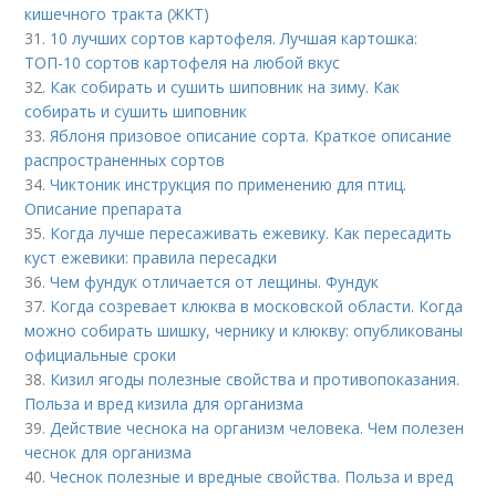
кишечного тракта (ЖКТ)
31.
10 лучших сортов картофеля. Лучшая картошка:
ТОП-10 сортов картофеля на любой вкус
32.
Как собирать и сушить шиповник на зиму. Как
собирать и сушить шиповник
33.
Яблоня призовое описание сорта. Краткое описание
распространенных сортов
34.
Чиктоник инструкция по применению для птиц.
Описание препарата
35.
Когда лучше пересаживать ежевику. Как пересадить
куст ежевики: правила пересадки
36.
Чем фундук отличается от лещины. Фундук
37.
Когда созревает клюква в московской области. Когда
можно собирать шишку, чернику и клюкву: опубликованы
официальные сроки
38.
Кизил ягоды полезные свойства и противопоказания.
Польза и вред кизила для организма
39.
Действие чеснока на организм человека. Чем полезен
чеснок для организма
40.
Чеснок полезные и вредные свойства. Польза и вред