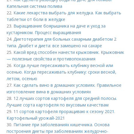
Капельная система полива
22.
Какие лекарства выбрать для желудка. Как выбрать
таблетки от боли в желудке
23.
Выращивание боярышника на даче и уход за
кустарником. Процесс выращивания
24.
Диетотерапия для больных сахарным диабетом 2
типа. Диабет и диета: все замешено на сахаре
25.
Какой вред способен нанести крыжовник. Крыжовник
— полезные свойства и противопоказания
26.
Когда лучше пересаживать клубнику весной или
осенью. Когда пересаживать клубнику: сроки весной,
летом, осенью
27.
Как сделать вино в домашних условиях. Правильное
изготовление вина в домашних условиях
28.
12 лучших сортов картофеля для средней полосы.
Лучшие сорта картофеля по вкусовым качествам
29.
11 сортов картофеля проращиваю к сезону 2021.
Картофельный урожай-2021
30.
Питание при заболеваниях кишечника. Основа
построения диеты при заболеваниях желудочно-