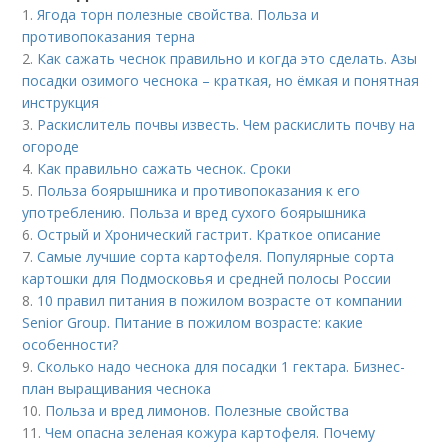
1.
Ягода торн полезные свойства. Польза и
противопоказания терна
2.
Как сажать чеснок правильно и когда это сделать. Азы
посадки озимого чеснока – краткая, но ёмкая и понятная
инструкция
3.
Раскислитель почвы известь. Чем раскислить почву на
огороде
4.
Как правильно сажать чеснок. Сроки
5.
Польза боярышника и противопоказания к его
употреблению. Польза и вред сухого боярышника
6.
Острый и Хронический гастрит. Краткое описание
7.
Самые лучшие сорта картофеля. Популярные сорта
картошки для Подмосковья и средней полосы России
8.
10 правил питания в пожилом возрасте от компании
Senior Group. Питание в пожилом возрасте: какие
особенности?
9.
Сколько надо чеснока для посадки 1 гектара. Бизнес-
план выращивания чеснока
10.
Польза и вред лимонов. Полезные свойства
11.
Чем опасна зеленая кожура картофеля. Почему