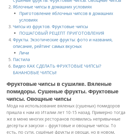
Сушеные фрукты. Фруктовые чипсы. Овощные чипсы
Яблочные чипсы в домашних условиях
Приготовление яблочных чипсов в домашних
условиях
Чипсы из фруктов. Фруктовые чипсы
ПОШАГОВЫЙ РЕЦЕПТ ПРИГОТОВЛЕНИЯ
Фрукты. Экзотические фрукты: фото и названия,
описание, рейтинг самых вкусных
Личи
Пастила
Видео КАК СДЕЛАТЬ ФРУКТОВЫЕ ЧИПСЫ?
БАНАНОВЫЕ ЧИПСЫ!
Фруктовые чипсы в сушилке. Вяленые
помидоры. Сушеные фрукты. Фруктовые
чипсы. Овощные чипсы
Мода на использование вяленых (сушеных) помидоров
пришла к нам из Италии лет 10-15 назад. Примерно тогда
же в меню многих ресторанов появились непривычные
десерты и закуски – фруктовые и овощные чипсы. То
есть, по сути, сушёные фрукты и овощи, но в новом,