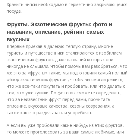
Хранить чипсы необходимо в герметично закрывающейся
посуде.
Фрукты. Экзотические фрукты: фото и
названия, описание, рейтинг самых
вкусных
Впервые приехав в далекую теплую страну, многие
туристы и путешественники сталкиваются с изобилием
экзотических фруктов, даже названий которых они
никогда не слышали. Чтобы помочь вам разобраться, что
же это за «фрукты» такие, мы подготовили самый полный
обзор экзотических фруктов , чтобы вы смогли решить,
что же все-таки покупать и пробовать, или что делать с
тем, что уже купили. По фото вы сможете определить,
что за неизвестный фрукт перед вами, прочитать
описание, вкусовые качества, сезоны созревания, а
также как его разделывать и упореблять.
А если вы уже пробовали какие-нибудь из этих фруктов,
то можете проголосовать за ваши самые любимые, или