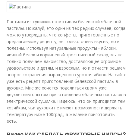
Пастилки из сушилки, по мотивам белевской яблочной
пастилы. Пожалуй, это один из тех редких случаев, когда
можно утверждать, что конфеты, приготовленные по
предлагаемому рецепту, не только очень вкусны, но и
полезны. Используя натуральные продукты - яблоки,
яичный белок и коричневый тростниковый сахар, мы не
только получаем лакомство, доставляющее огромное
удовольствие и детям, и взрослым, но и отчасти решаем
вопрос сохранения выращенного урожая яблок. На сайте
уже есть рецепт приготовления белевской пастилы в
духовке. Мне же хочется поделиться своим уже
двухлетним опытом приготовления яблочных пастилок в
электрической сушилке. Надеюсь, что он пригодится тем
хозяйкам, чьи духовки не имеют возможности держать
температуру ниже 100град., а желание приготовить -
есть.
Видео КАК СДЕЛАТЬ ФРУКТОВЫЕ ЧИПСЫ?