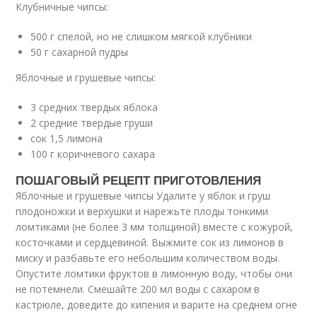
Клубничные чипсы:
500 г спелой, но не слишком мягкой клубники
50 г сахарной пудры
Яблочные и грушевые чипсы:
3 средних твердых яблока
2 средние твердые груши
сок 1,5 лимона
100 г коричневого сахара
ПОШАГОВЫЙ РЕЦЕПТ ПРИГОТОВЛЕНИЯ
Яблочные и грушевые чипсы Удалите у яблок и груш
плодоножки и верхушки и нарежьте плоды тонкими
ломтиками (не более 3 мм толщиной) вместе с кожурой,
косточками и сердцевиной. Выжмите сок из лимонов в
миску и разбавьте его небольшим количеством воды.
Опустите ломтики фруктов в лимонную воду, чтобы они
не потемнели. Смешайте 200 мл воды с сахаром в
кастрюле, доведите до кипения и варите на среднем огне