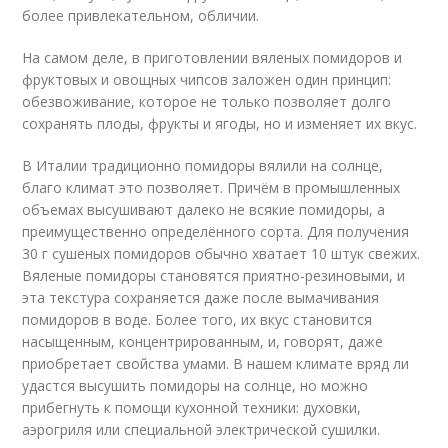
более привлекательном, обличии.
На самом деле, в приготовлении вяленых помидоров и
фруктовых и овощных чипсов заложен один принцип:
обезвоживание, которое не только позволяет долго
сохранять плоды, фрукты и ягоды, но и изменяет их вкус.
В Италии традиционно помидоры вялили на солнце,
благо климат это позволяет. Причём в промышленных
объемах высушивают далеко не всякие помидоры, а
преимущественно определённого сорта. Для получения
30 г сушеных помидоров обычно хватает 10 штук свежих.
Вяленые помидоры становятся приятно-резиновыми, и
эта текстура сохраняется даже после вымачивания
помидоров в воде. Более того, их вкус становится
насыщенным, концентрированным, и, говорят, даже
приобретает свойства умами. В нашем климате вряд ли
удастся высушить помидоры на солнце, но можно
прибегнуть к помощи кухонной техники: духовки,
аэрогриля или специальной электрической сушилки.