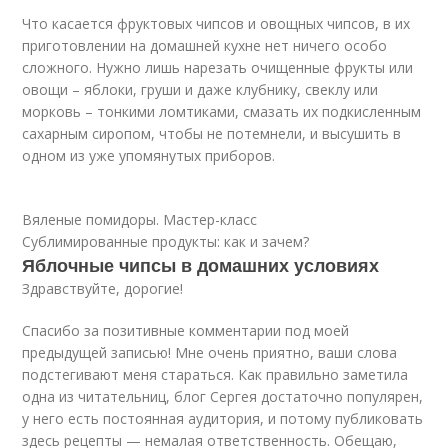
Что касается фруктовых чипсов и овощных чипсов, в их
приготовлении на домашней кухне нет ничего особо
сложного. Нужно лишь нарезать очищенные фрукты или
овощи – яблоки, груши и даже клубнику, свеклу или
морковь – тонкими ломтиками, смазать их подкисленным
сахарным сиропом, чтобы не потемнели, и высушить в
одном из уже упомянутых приборов.
Вяленые помидоры. Мастер-класс
Сублимированные продукты: как и зачем?
Яблочные чипсы в домашних условиях
Здравствуйте, дорогие!
Спасибо за позитивные комментарии под моей
предыдущей записью! Мне очень приятно, ваши слова
подстегивают меня стараться. Как правильно заметила
одна из читательниц, блог Сергея достаточно популярен,
у него есть постоянная аудитория, и потому публиковать
здесь рецепты — немалая ответственность. Обещаю,