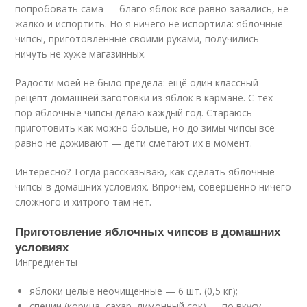
попробовать сама — благо яблок все равно завались, не
жалко и испортить. Но я ничего не испортила: яблочные
чипсы, приготовленные своими руками, получились
ничуть не хуже магазинных.
Радости моей не было предела: ещё один классный
рецепт домашней заготовки из яблок в кармане. С тех
пор яблочные чипсы делаю каждый год. Стараюсь
приготовить как можно больше, но до зимы чипсы все
равно не доживают — дети сметают их в момент.
Интересно? Тогда рассказываю, как сделать яблочные
чипсы в домашних условиях. Впрочем, совершенно ничего
сложного и хитрого там нет.
Приготовление яблочных чипсов в домашних
условиях
Ингредиенты
яблоки целые неочищенные — 6 шт. (0,5 кг);
специи (корица, сахар, лимонный сок) — по вкусу.