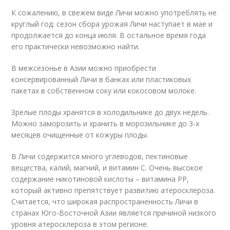
К сожалению, в свежем виде Личи можно употреблять не
круглый год: сезон сбора урожая Личи наступает в мае и
продолжается до конца июля. В остальное время года
его практически невозможно найти.
В межсезонье в Азии можно приобрести
консервированный Личи в банках или пластиковых
пакетах в собственном соку или кокосовом молоке.
Зрелые плоды хранятся в холодильнике до двух недель.
Можно заморозить и хранить в морозильнике до 3-х
месяцев очищенные от кожуры плоды.
В Личи содержится много углеводов, пектиновые
вещества, калий, магний, и витамин С. Очень высокое
содержание никотиновой кислоты – витамина РР,
который активно препятствует развитию атеросклероза.
Считается, что широкая распространенность Личи в
странах Юго-Восточной Азии является причиной низкого
уровня атеросклероза в этом регионе.