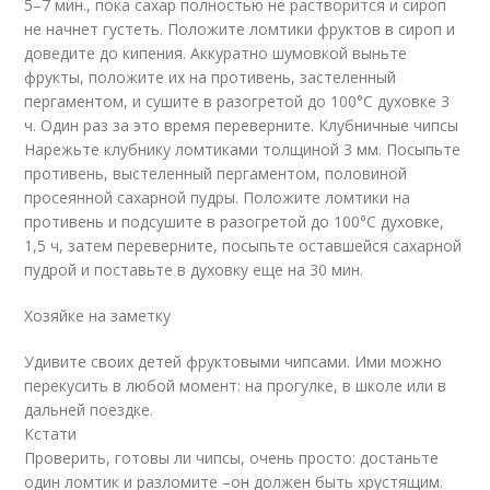
5–7 мин., пока сахар полностью не растворится и сироп
не начнет густеть. Положите ломтики фруктов в сироп и
доведите до кипения. Аккуратно шумовкой выньте
фрукты, положите их на противень, застеленный
пергаментом, и сушите в разогретой до 100°С духовке 3
ч. Один раз за это время переверните. Клубничные чипсы
Нарежьте клубнику ломтиками толщиной 3 мм. Посыпьте
противень, выстеленный пергаментом, половиной
просеянной сахарной пудры. Положите ломтики на
противень и подсушите в разогретой до 100°С духовке,
1,5 ч, затем переверните, посыпьте оставшейся сахарной
пудрой и поставьте в духовку еще на 30 мин.
Хозяйке на заметку
Удивите своих детей фруктовыми чипсами. Ими можно
перекусить в любой момент: на прогулке, в школе или в
дальней поездке.
Кстати
Проверить, готовы ли чипсы, очень просто: достаньте
один ломтик и разломите –он должен быть хрустящим.