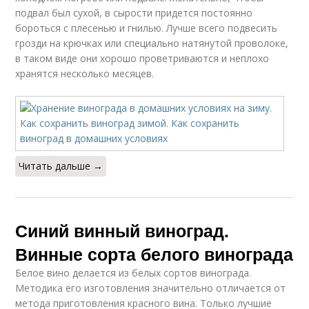
подвал был сухой, в сырости придется постоянно
бороться с плесенью и гнилью. Лучше всего подвесить
грозди на крючках или специально натянутой проволоке,
в таком виде они хорошо проветриваются и неплохо
хранятся несколько месяцев.
Читать дальше →
Синий винный виноград.
Винные сорта белого винограда
Белое вино делается из белых сортов винограда.
Методика его изготовления значительно отличается от
метода приготовления красного вина. Только лучшие