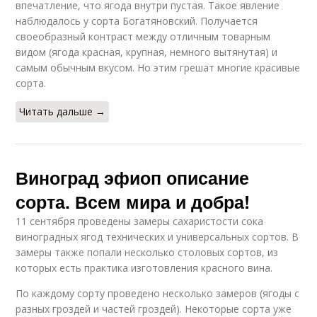
впечатление, что ягода внутри пустая. Такое явление
наблюдалось у сорта Богатяновский. Получается
своеобразный контраст между отличным товарным
видом (ягода красная, крупная, немного вытянутая) и
самым обычным вкусом. Но этим грешат многие красивые
сорта.
Читать дальше →
Виноград эфиоп описание
сорта. Всем мира и добра!
11 сентября проведены замеры сахаристости сока
виноградных ягод технических и универсальных сортов. В
замеры также попали несколько столовых сортов, из
которых есть практика изготовления красного вина.
По каждому сорту проведено несколько замеров (ягоды с
разных гроздей и частей гроздей). Некоторые сорта уже