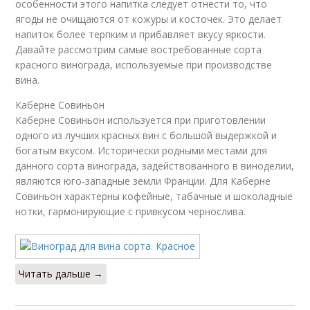
особенности этого напитка следует отнести то, что
ягоды не очищаются от кожуры и косточек. Это делает
напиток более терпким и прибавляет вкусу яркости.
Давайте рассмотрим самые востребованные сорта
красного винограда, используемые при производстве
вина.
Каберне Совиньон
Каберне Совиньон используется при приготовлении
одного из лучших красных вин с большой выдержкой и
богатым вкусом. Исторически родными местами для
данного сорта винограда, задействованного в виноделии,
являются юго-западные земли Франции. Для Каберне
Совиньон характерны кофейные, табачные и шоколадные
нотки, гармонирующие с привкусом чернослива.
Читать дальше →