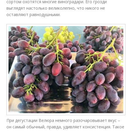
сортом охотятся многие виноградари. Его грозди
выглядят настолько великолепно, что никого не
оставляют равнодушными.
При дегустации Велюра немного разочаровывает вкус –
он самый обычный, правда, удивляет консистенция. Такое