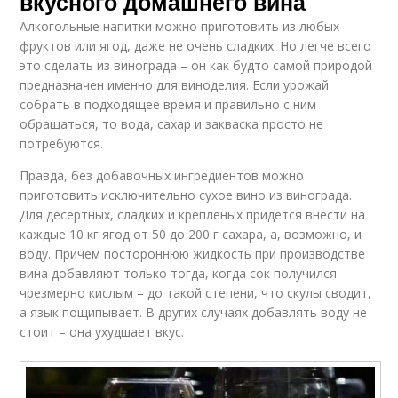
вкусного домашнего вина
Алкогольные напитки можно приготовить из любых
фруктов или ягод, даже не очень сладких. Но легче всего
это сделать из винограда – он как будто самой природой
предназначен именно для виноделия. Если урожай
собрать в подходящее время и правильно с ним
обращаться, то вода, сахар и закваска просто не
потребуются.
Правда, без добавочных ингредиентов можно
приготовить исключительно сухое вино из винограда.
Для десертных, сладких и крепленых придется внести на
каждые 10 кг ягод от 50 до 200 г сахара, а, возможно, и
воду. Причем постороннюю жидкость при производстве
вина добавляют только тогда, когда сок получился
чрезмерно кислым – до такой степени, что скулы сводит,
а язык пощипывает. В других случаях добавлять воду не
стоит – она ухудшает вкус.