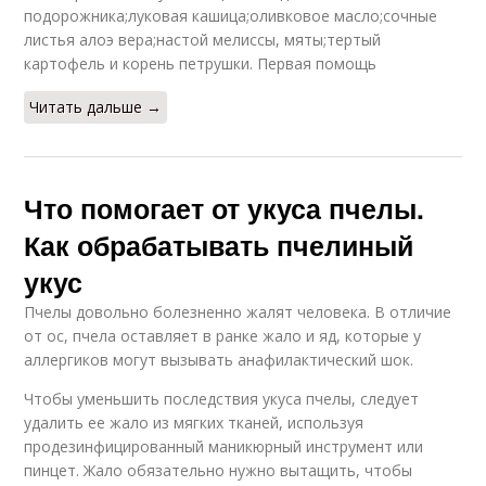
подорожника;луковая кашица;оливковое масло;сочные
листья алоэ вера;настой мелиссы, мяты;тертый
картофель и корень петрушки. Первая помощь
Читать дальше →
Что помогает от укуса пчелы.
Как обрабатывать пчелиный
укус
Пчелы довольно болезненно жалят человека. В отличие
от ос, пчела оставляет в ранке жало и яд, которые у
аллергиков могут вызывать анафилактический шок.
Чтобы уменьшить последствия укуса пчелы, следует
удалить ее жало из мягких тканей, используя
продезинфицированный маникюрный инструмент или
пинцет. Жало обязательно нужно вытащить, чтобы