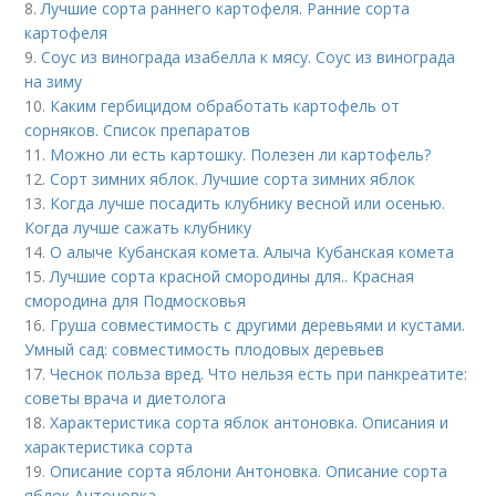
8.
Лучшие сорта раннего картофеля. Ранние сорта
картофеля
9.
Соус из винограда изабелла к мясу. Соус из винограда
на зиму
10.
Каким гербицидом обработать картофель от
сорняков. Список препаратов
11.
Можно ли есть картошку. Полезен ли картофель?
12.
Сорт зимних яблок. Лучшие сорта зимних яблок
13.
Когда лучше посадить клубнику весной или осенью.
Когда лучше сажать клубнику
14.
О алыче Кубанская комета. Алыча Кубанская комета
15.
Лучшие сорта красной смородины для.. Красная
смородина для Подмосковья
16.
Груша совместимость с другими деревьями и кустами.
Умный сад: совместимость плодовых деревьев
17.
Чеснок польза вред. Что нельзя есть при панкреатите:
советы врача и диетолога
18.
Характеристика сорта яблок антоновка. Описания и
характеристика сорта
19.
Описание сорта яблони Антоновка. Описание сорта
яблок Антоновка