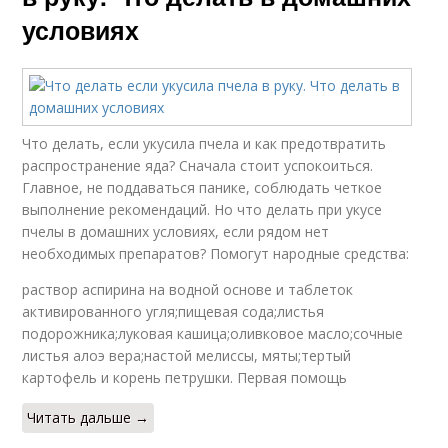
условиях
Что делать, если укусила пчела и как предотвратить
распространение яда? Сначала стоит успокоиться.
Главное, не поддаваться панике, соблюдать четкое
выполнение рекомендаций. Но что делать при укусе
пчелы в домашних условиях, если рядом нет
необходимых препаратов? Помогут народные средства:
раствор аспирина на водной основе и таблеток
активированного угля;пищевая сода;листья
подорожника;луковая кашица;оливковое масло;сочные
листья алоэ вера;настой мелиссы, мяты;тертый
картофель и корень петрушки. Первая помощь
Читать дальше →