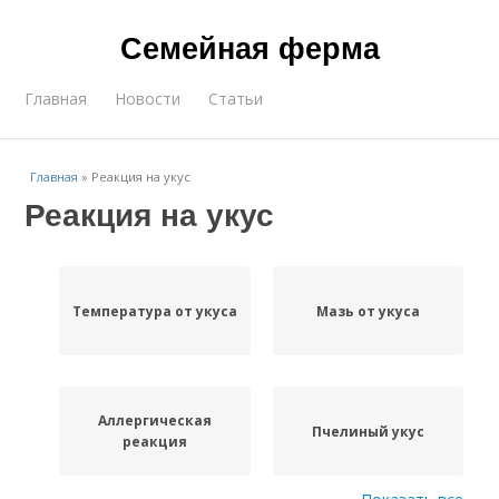
Семейная ферма
Главная
Новости
Статьи
Главная
»
Реакция на укус
Реакция на укус
Температура от укуса
Мазь от укуса
Аллергическая
Пчелиный укус
реакция