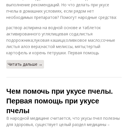
выполнение рекомендаций. Но что делать при укусе
пчелы в домашних условиях, если рядом нет
необходимых препаратов? Помогут народные средства:
раствор аспирина на водной основе и таблеток
активированного угля;пищевая сода;листья
подорожника;луковая кашица;оливковое масло;сочные
листья алоэ вера;настой мелиссы, мяты;тертый
картофель и корень петрушки. Первая помощь
Читать дальше →
Чем помочь при укусе пчелы.
Первая помощь при укусе
пчелы
В народной медицине считается, что укусы пчел полезны
для здоровья, существует целый раздел медицины –