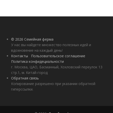
© 2026 Семейная ферма
У нас вы найдете множество полезных идей и
вдохновение на каждый день!
Контакты
Пользовательское соглашение
Политика конфидециальности
г. Москва, ЦАО, Басманный, Хохловский переулок 13
стр.1, м. Китай-город
Обратная связь
Копирование разрешено при указании обратной
гиперссылки.