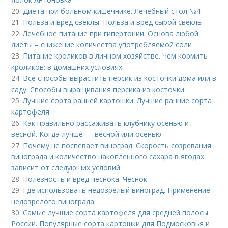
20.
Диета при больном кишечнике. Лечебный стол №4
21.
Польза и вред свеклы. Польза и вред сырой свеклы
22.
Лечебное питание при гипертонии. Основа любой
диеты – снижение количества употребляемой соли
23.
Питание кроликов в личном хозяйстве. Чем кормить
кроликов: в домашних условиях
24.
Все способы вырастить персик из косточки дома или в
саду. Способы выращивания персика из косточки
25.
Лучшие сорта ранней картошки. Лучшие ранние сорта
картофеля
26.
Как правильно рассаживать клубнику осенью и
весной. Когда лучше — весной или осенью
27.
Почему не поспевает виноград. Скорость созревания
винограда и количество накопленного сахара в ягодах
зависит от следующих условий:
28.
Полезность и вред чеснока. Чеснок
29.
Где использовать недозрелый виноград. Применение
недозрелого винограда
30.
Самые лучшие сорта картофеля для средней полосы
России. Популярные сорта картошки для Подмосковья и