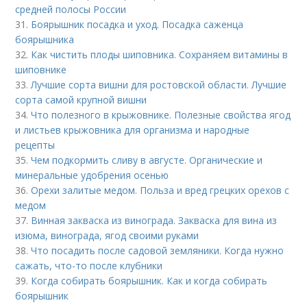
средней полосы России
31.
Боярышник посадка и уход. Посадка саженца
боярышника
32.
Как чистить плоды шиповника. Сохраняем витамины в
шиповнике
33.
Лучшие сорта вишни для ростовской области. Лучшие
сорта самой крупной вишни
34.
Что полезного в крыжовнике. Полезные свойства ягод
и листьев крыжовника для организма и народные
рецепты
35.
Чем подкормить сливу в августе. Органические и
минеральные удобрения осенью
36.
Орехи залитые медом. Польза и вред грецких орехов с
медом
37.
Винная закваска из винограда. Закваска для вина из
изюма, винограда, ягод своими руками
38.
Что посадить после садовой земляники. Когда нужно
сажать, что-то после клубники
39.
Когда собирать боярышник. Как и когда собирать
боярышник