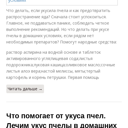
Что делать, если укусила пчела и как предотвратить
распространение яда? Сначала стоит успокоиться.
Главное, не поддаваться панике, соблюдать четкое
выполнение рекомендаций. Но что делать при укусе
пчелы в домашних условиях, если рядом нет
необходимых препаратов? Помогут народные средства:
раствор аспирина на водной основе и таблеток
активированного угля;пищевая сода;листья
подорожника;луковая кашица;оливковое масло;сочные
листья алоэ вера;настой мелиссы, мяты;тертый
картофель и корень петрушки. Первая помощь
Читать дальше →
Что помогает от укуса пчел.
Лечим укус пчелы в домашних