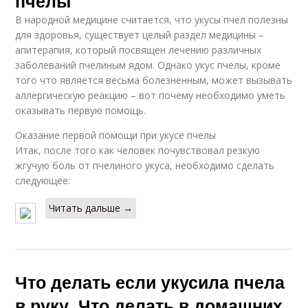
пчелы
В народной медицине считается, что укусы пчел полезны
для здоровья, существует целый раздел медицины –
апитерапия, который посвящен лечению различных
заболеваний пчелиным ядом. Однако укус пчелы, кроме
того что является весьма болезненным, может вызывать
аллергическую реакцию – вот почему необходимо уметь
оказывать первую помощь.
Оказание первой помощи при укусе пчелы
Итак, после того как человек почувствовал резкую
жгучую боль от пчелиного укуса, необходимо сделать
следующее:
Читать дальше →
Что делать если укусила пчела
в руку. Что делать в домашних