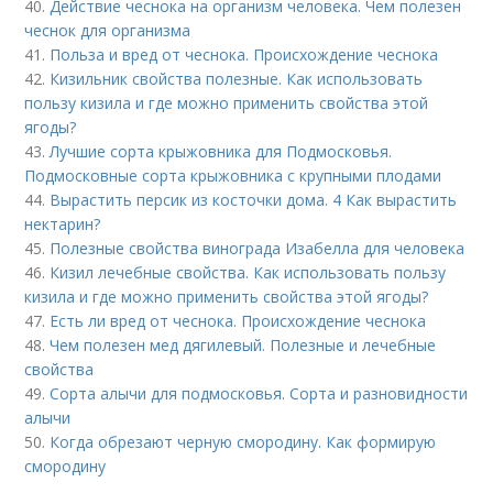
40.
Действие чеснока на организм человека. Чем полезен
чеснок для организма
41.
Польза и вред от чеснока. Происхождение чеснока
42.
Кизильник свойства полезные. Как использовать
пользу кизила и где можно применить свойства этой
ягоды?
43.
Лучшие сорта крыжовника для Подмосковья.
Подмосковные сорта крыжовника с крупными плодами
44.
Вырастить персик из косточки дома. 4 Как вырастить
нектарин?
45.
Полезные свойства винограда Изабелла для человека
46.
Кизил лечебные свойства. Как использовать пользу
кизила и где можно применить свойства этой ягоды?
47.
Есть ли вред от чеснока. Происхождение чеснока
48.
Чем полезен мед дягилевый. Полезные и лечебные
свойства
49.
Сорта алычи для подмосковья. Сорта и разновидности
алычи
50.
Когда обрезают черную смородину. Как формирую
смородину