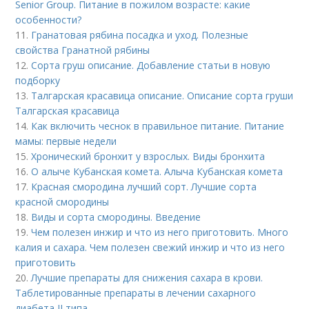
Senior Group. Питание в пожилом возрасте: какие
особенности?
11.
Гранатовая рябина посадка и уход. Полезные
свойства Гранатной рябины
12.
Сорта груш описание. Добавление статьи в новую
подборку
13.
Талгарская красавица описание. Описание сорта груши
Талгарская красавица
14.
Как включить чеснок в правильное питание. Питание
мамы: первые недели
15.
Хронический бронхит у взрослых. Виды бронхита
16.
О алыче Кубанская комета. Алыча Кубанская комета
17.
Красная смородина лучший сорт. Лучшие сорта
красной смородины
18.
Виды и сорта смородины. Введение
19.
Чем полезен инжир и что из него приготовить. Много
калия и сахара. Чем полезен свежий инжир и что из него
приготовить
20.
Лучшие препараты для снижения сахара в крови.
Таблетированные препараты в лечении сахарного
диабета II типа