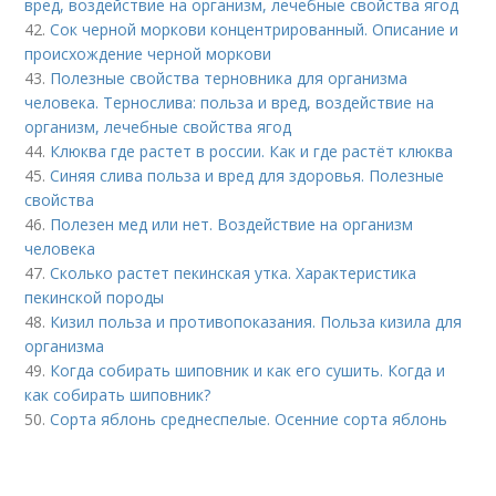
вред, воздействие на организм, лечебные свойства ягод
42.
Сок черной моркови концентрированный. Описание и
происхождение черной моркови
43.
Полезные свойства терновника для организма
человека. Тернослива: польза и вред, воздействие на
организм, лечебные свойства ягод
44.
Клюква где растет в россии. Как и где растёт клюква
45.
Синяя слива польза и вред для здоровья. Полезные
свойства
46.
Полезен мед или нет. Воздействие на организм
человека
47.
Сколько растет пекинская утка. Характеристика
пекинской породы
48.
Кизил польза и противопоказания. Польза кизила для
организма
49.
Когда собирать шиповник и как его сушить. Когда и
как собирать шиповник?
50.
Сорта яблонь среднеспелые. Осенние сорта яблонь