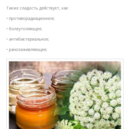
Также сладость действует, как:
• противорадиационное;
• болеутоляющее;
• антибактериальное;
• ранозаживляющее;