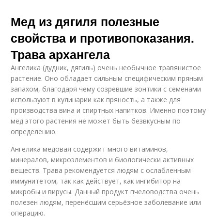
Мед из дягиля полезные
свойства и противопоказания.
Трава архангела
Ангелика (дудник, дягиль) очень необычное травянистое
растение. Оно обладает сильным специфическим пряным
запахом, благодаря чему созревшие зонтики с семенами
используют в кулинарии как пряность, а также для
производства вина и спиртных напитков. Именно поэтому
мёд этого растения не может быть безвкусным по
определению.
Ангелика медовая содержит много витаминов,
минералов, микроэлементов и биологически активных
веществ. Трава рекомендуется людям с ослабленным
иммунитетом, так как действует, как ингибитор на
микробы и вирусы. Данный продукт пчеловодства очень
полезен людям, перенёсшим серьёзное заболевание или
операцию.