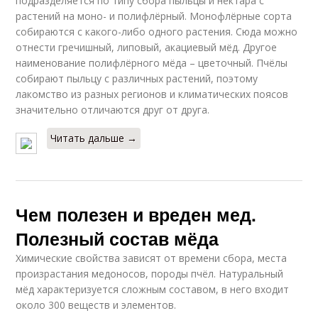
подразделяется по типу сбора пыльцы и нектара с
растений на моно- и полифлёрный. Монофлёрные сорта
собираются с какого-либо одного растения. Сюда можно
отнести гречишный, липовый, акациевый мёд. Другое
наименование полифлёрного мёда – цветочный. Пчёлы
собирают пыльцу с различных растений, поэтому
лакомство из разных регионов и климатических поясов
значительно отличаются друг от друга.
Читать дальше →
Чем полезен и вреден мед.
Полезный состав мёда
Химические свойства зависят от времени сбора, места
произрастания медоносов, породы пчёл. Натуральный
мёд характеризуется сложным составом, в него входит
около 300 веществ и элементов.