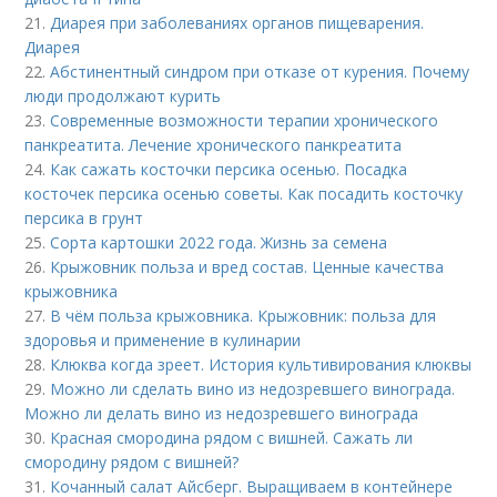
21.
Диарея при заболеваниях органов пищеварения.
Диарея
22.
Абстинентный синдром при отказе от курения. Почему
люди продолжают курить
23.
Современные возможности терапии хронического
панкреатита. Лечение хронического панкреатита
24.
Как сажать косточки персика осенью. Посадка
косточек персика осенью советы. Как посадить косточку
персика в грунт
25.
Сорта картошки 2022 года. Жизнь за семена
26.
Крыжовник польза и вред состав. Ценные качества
крыжовника
27.
В чём польза крыжовника. Крыжовник: польза для
здоровья и применение в кулинарии
28.
Клюква когда зреет. История культивирования клюквы
29.
Можно ли сделать вино из недозревшего винограда.
Можно ли делать вино из недозревшего винограда
30.
Красная смородина рядом с вишней. Сажать ли
смородину рядом с вишней?
31.
Кочанный салат Айсберг. Выращиваем в контейнере