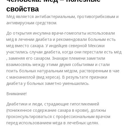
свойства
Мёд является антибактериальным, противогрибковым и
антивирусным средством.
До открытия инсулина врачи-гомеопаты использовали
мёд в лечении диабета и рекомендовали больным есть
мёд вместо сахара. У индейцев северной Мексики
участились случаи диабета, когда они перестали есть мёд
, заменяя его сахаром. Знахари племени заметили
взаимосвязь между этими двумя событиями и стали
поить больных натуральным мёдом, растворенным в чае
с манзаниллой (вид хереса). В результате признаки
диабета у больных заметно уменьшились.
Внимание!
Диабетики и люди, страдающие гипогликемией
(пониженное содержание сахара в крови), должны
проконсультироваться с профессиональным врачом
перед использованием мёда в лечебных целях.