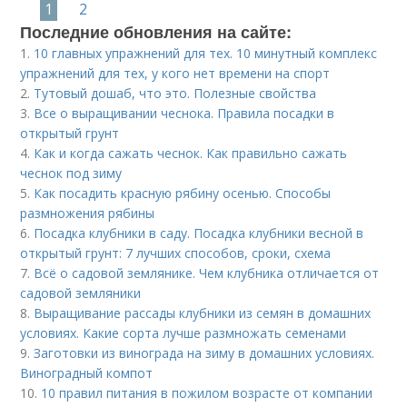
1
2
Последние обновления на сайте:
1.
10 главных упражнений для тех. 10 минутный комплекс
упражнений для тех, у кого нет времени на спорт
2.
Тутовый дошаб, что это. Полезные свойства
3.
Все о выращивании чеснока. Правила посадки в
открытый грунт
4.
Как и когда сажать чеснок. Как правильно сажать
чеснок под зиму
5.
Как посадить красную рябину осенью. Способы
размножения рябины
6.
Посадка клубники в саду. Посадка клубники весной в
открытый грунт: 7 лучших способов, сроки, схема
7.
Всё о садовой землянике. Чем клубника отличается от
садовой земляники
8.
Выращивание рассады клубники из семян в домашних
условиях. Какие сорта лучше размножать семенами
9.
Заготовки из винограда на зиму в домашних условиях.
Виноградный компот
10.
10 правил питания в пожилом возрасте от компании