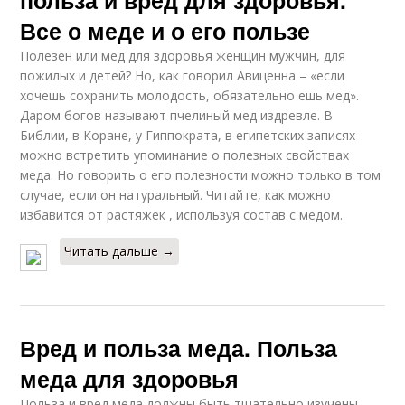
Все о меде и о его пользе
Полезен или мед для здоровья женщин мужчин, для
пожилых и детей? Но, как говорил Авиценна – «если
хочешь сохранить молодость, обязательно ешь мед».
Даром богов называют пчелиный мед издревле. В
Библии, в Коране, у Гиппократа, в египетских записях
можно встретить упоминание о полезных свойствах
меда. Но говорить о его полезности можно только в том
случае, если он натуральный. Читайте, как можно
избавится от растяжек , используя состав с медом.
Читать дальше →
Вред и польза меда. Польза
меда для здоровья
Польза и вред меда должны быть тщательно изучены