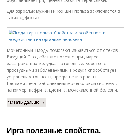
обуславливает ряд ценных свойств терносливы.
Для взрослых мужчин и женщин польза заключается в
таких эффектах:
Мочегонный. Плоды помогают избавиться от отеков.
Вяжущий. Это действие полезно при диарее,
расстройствах желудка. Потогонный. Борется с
простудными заболеваниями. Продукт способствует
устранению тошноты, прекращению рвоты.
Плодами лечат заболевания мочеполовой системы ,
например, нефрита, цистита, мочекаменной болезни.
Читать дальше →
Ирга полезные свойства.