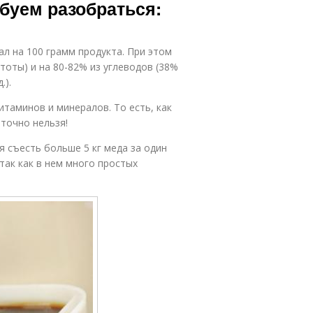
обуем разобраться:
л на 100 грамм продукта. При этом
тоты) и на 80-82% из углеводов (38%
.).
витаминов и минералов. То есть, как
точно нельзя!
 съесть больше 5 кг меда за один
 так как в нем много простых