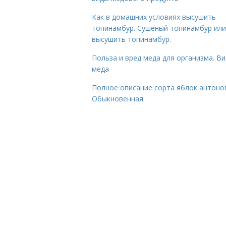
Как в домашних условиях высушить
топинамбур. Сушеный топинамбур или
высушить топинамбур.
Польза и вред меда для организма. В
мёда
Полное описание сорта яблок антоно
Обыкновенная