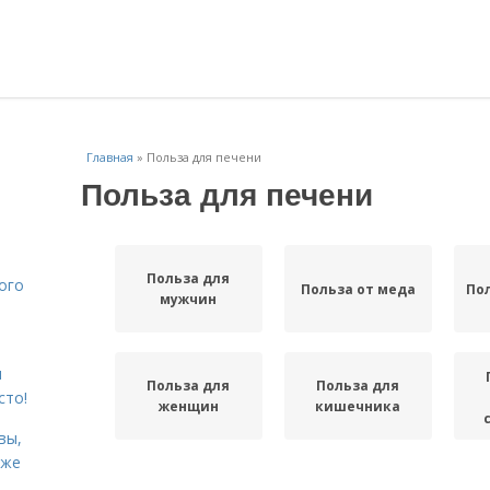
Главная
»
Польза для печени
Польза для печени
Польза для
ого
Польза от меда
По
мужчин
я
Польза для
Польза для
сто!
женщин
кишечника
вы,
кже