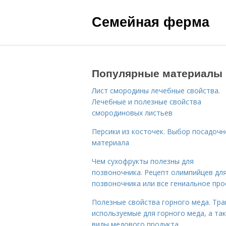
Семейная ферма
Популярные материалы
Лист смородины лечебные свойства.
Лечебные и полезные свойства
смородиновых листьев
Персики из косточек. Выбор посадочн
материала
Чем сухофрукты полезны для
позвоночника. Рецепт олимпийцев дл
позвоночника или все гениальное про
Полезные свойства горного меда. Тра
используемые для горного меда, а та
виды медового продукта