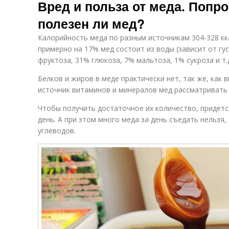
Вред и польза от меда. Попр
полезен ли мед?
Калорийность меда по разным источникам 304-328 кка
примерно на 17% мед состоит из воды (зависит от гус
фруктоза, 31% глюкоза, 7% мальтоза, 1% сукроза и т.д
Белков и жиров в меде практически нет, так же, как 
источник витаминов и минералов мед рассматривать 
Чтобы получить достаточное их количество, придется
день. А при этом много меда за день съедать нельзя,
углеводов.