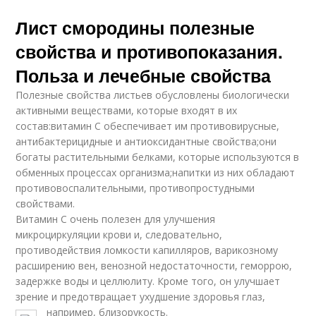
Лист смородины полезные
свойства и противопоказания.
Польза и лечебные свойства
Полезные свойства листьев обусловлены биологически
активными веществами, которые входят в их
состав:витамин С обеспечивает им противовирусные,
антибактерицидные и антиоксидантные свойства;они
богаты растительными белками, которые используются в
обменных процессах организма;напитки из них обладают
противовоспалительными, противопростудными
свойствами.
Витамин С очень полезен для улучшения
микроциркуляции крови и, следовательно,
противодействия ломкости капилляров, варикозному
расширению вен, венозной недостаточности, геморрою,
задержке воды и целлюлиту. Кроме того, он улучшает
зрение и предотвращает ухудшение здоровья глаз,
например, близорукость.