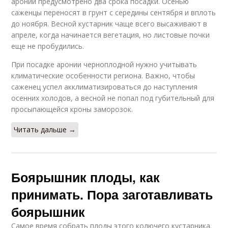
аронии предусмотрено два срока посадки. Осенью
саженцы переносят в грунт с середины сентября и вплоть
до ноября. Весной кустарник чаще всего высаживают в
апреле, когда начинается вегетация, но листовые почки
еще не пробудились.
При посадке аронии черноплодной нужно учитывать
климатические особенности региона. Важно, чтобы
саженец успел акклиматизироваться до наступления
осенних холодов, а весной не попал под губительный для
просыпающейся кроны заморозок.
Читать дальше →
Боярышник плоды, как
принимать. Пора заготавливать
боярышник
Самое время собрать плоды этого колючего кустарника.