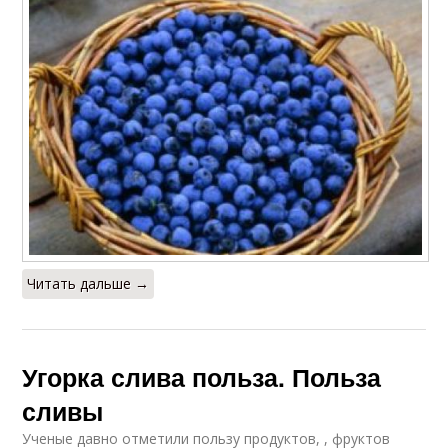
Польза для здоровья
Клюквы для мужчин
Польза для организма
Польза для волос
Польза от меда
Читать дальше →
Угорка слива польза. Польза
сливы
Ученые давно отметили пользу продуктов, , фруктов