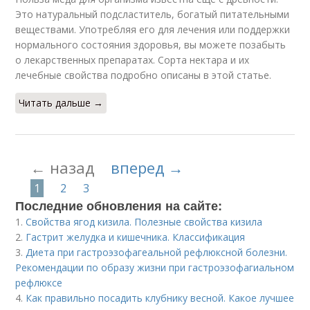
Это натуральный подсластитель, богатый питательными
веществами. Употребляя его для лечения или поддержки
нормального состояния здоровья, вы можете позабыть
о лекарственных препаратах. Сорта нектара и их
лечебные свойства подробно описаны в этой статье.
Читать дальше →
← назад
вперед →
1
2
3
Последние обновления на сайте:
1.
Свойства ягод кизила. Полезные свойства кизила
2.
Гастрит желудка и кишечника. Классификация
3.
Диета при гастроэзофагеальной рефлюксной болезни.
Рекомендации по образу жизни при гастроэзофагиальном
рефлюксе
4.
Как правильно посадить клубнику весной. Какое лучшее