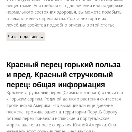
веществами. Употребляя его для лечения или поддержки
нормального состояния здоровья, вы можете позабыть
о лекарственных препаратах. Сорта нектара и их
лечебные свойства подробно описаны в этой статье.
Читать дальше →
Красный перец горький польза
и вред. Красный стручковый
перец: общая информация
Красный стручковый перец (Capsicum annuum) относится
к горьким сортам. Родиной данного растения считается
тропическая Америка. Его выращивали еще древние
племена, проживающие на территории Перу. В Европу
острый перец привезли испанские и португальские
мореплаватели после открытия Южной Америки. Они
называли этот горький перец «индианским».