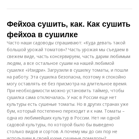
Фейхоа сушить, как. Как сушить
фейхоа в сушилке
Часто наши садоводы спрашивают: «Куда девать такой
большой урожай томатов»? Часть урожая мы съедаем в
свежем виде, часть консервируем, часть дарим любимым
людям, а все остальное сушим на нашей любимой
сушилке «Изидри». Загрузили в сушилку томаты, и пошли
на работу. Эта сушилка безопасна, поэтому я спокойно
могу оставлять её без присмотра на длительное время.
При необходимости можно установить таймер, чтобы
сушилка сама отключалась. У нас в России еще нет
культуры есть сушеные томаты. Но в других странах уже
бум, который постепенно переходит и к нам. Томаты –
одна из любимейших культур в России. Нет ни одной
садовой культуры, по которой было бы выведено
столько видов и сортов. А почему мы до сих пор не
используем в своей кухне сушеные помидоры?