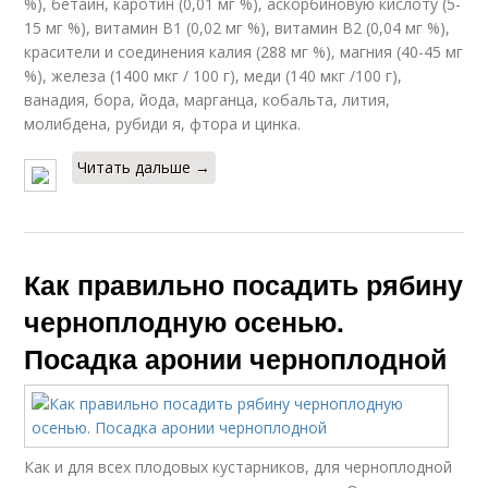
%), бетаин, каротин (0,01 мг %), аскорбиновую кислоту (5-
15 мг %), витамин В1 (0,02 мг %), витамин В2 (0,04 мг %),
красители и соединения калия (288 мг %), магния (40-45 мг
%), железа (1400 мкг / 100 г), меди (140 мкг /100 г),
ванадия, бора, йода, марганца, кобальта, лития,
молибдена, рубиди я, фтора и цинка.
Читать дальше →
Как правильно посадить рябину
черноплодную осенью.
Посадка аронии черноплодной
Как и для всех плодовых кустарников, для черноплодной