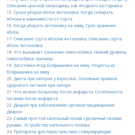
Описание красной смородины, как ягодного кустарника
15.
Сроки уборки яблок антоновка. Когда собирать
яблоки в зависимости от сорта
16.
Когда убирать антоновку на зиму. Срок хранения
яблок
17.
Описание сорта яблони Антоновка. Описание сорта
яблок Антоновка
18.
Что вызывает снижение гемоглобина. Низкий уровень
гемоглобина: причины
19.
Заготовка ягод боярышника на зиму. Рецепты из
боярышника на зиму
20.
Диета при запорах у взрослых. Основные правила
здорового питания при запоре
21.
Что можно больному после инфаркта. Особенности
питания после инфаркта
22.
Диарея при заболеваниях органов пищеварения.
Диарея
23.
Самый простой капельный полив сделанный своими
руками.. Устройство капельного полива.
24.
Препараты для перистальтики стимулирующие.