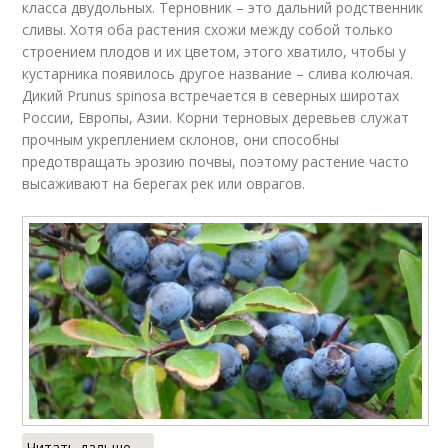
класса двудольных. Терновник – это дальний родственник
сливы. Хотя оба растения схожи между собой только
строением плодов и их цветом, этого хватило, чтобы у
кустарника появилось другое название – слива колючая.
Дикий Prunus spinosa встречается в северных широтах
России, Европы, Азии. Корни терновых деревьев служат
прочным укреплением склонов, они способны
предотвращать эрозию почвы, поэтому растение часто
высаживают на берегах рек или оврагов.
Читать дальше →