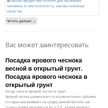
Читать дальше →
Вас может заинтересовать
Посадка ярового чеснока
весной в открытый грунт.
Посадка ярового чеснока в
открытый грунт
Когда сажать яровой чеснок в грунт
Яровой чеснок размножается исключительно зубками,
которые высаживают на грядку ранней весной, как
только почва прогреется до 5-7 ºC. Корни ярового