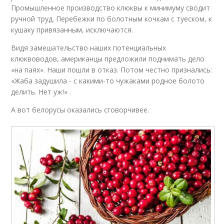
Промышленное производство клюквы к минимуму сводит
ручной труд. Перебежки по болотным кочкам с туеском, к
кушаку привязанным, исключаются.
Видя замешательство наших потенциальных
клюквоводов, американцы предложили поднимать дело
«на паях». Наши пошли в отказ. Потом честно признались:
«Жаба задушила - с какими-то чужаками родное болото
делить. Нет уж!» .
А вот белорусы оказались сговорчивее.