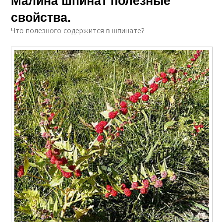
Малина шпинат полезные
свойства.
Что полезного содержится в шпинате?