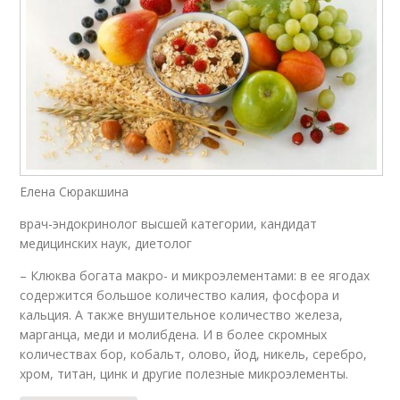
Елена Сюракшина
врач-эндокринолог высшей категории, кандидат
медицинских наук, диетолог
– Клюква богата макро- и микроэлементами: в ее ягодах
содержится большое количество калия, фосфора и
кальция. А также внушительное количество железа,
марганца, меди и молибдена. И в более скромных
количествах бор, кобальт, олово, йод, никель, серебро,
хром, титан, цинк и другие полезные микроэлементы.