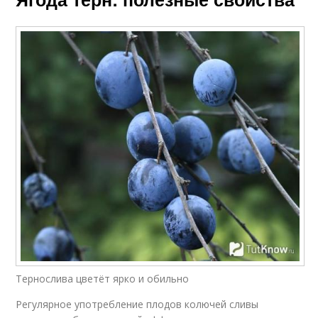
Тернослива цветёт ярко и обильно
Регулярное употребление плодов колючей сливы