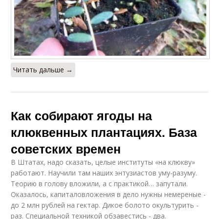
Читать дальше →
Как собирают ягоды на
клюквенных плантациях. База
советских времен
В Штатах, надо сказать, целые институты «на клюкву»
работают. Научили там наших энтузиастов уму-разуму.
Теорию в голову вложили, а с практикой… запутали.
Оказалось, капиталовложения в дело нужны немереные -
до 2 млн рублей на гектар. Дикое болото окультурить -
раз. Специальной техникой обзавестись - два.