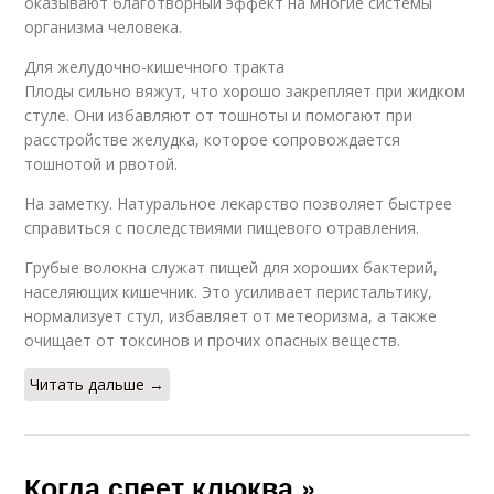
оказывают благотворный эффект на многие системы
организма человека.
Для желудочно-кишечного тракта
Плоды сильно вяжут, что хорошо закрепляет при жидком
стуле. Они избавляют от тошноты и помогают при
расстройстве желудка, которое сопровождается
тошнотой и рвотой.
На заметку. Натуральное лекарство позволяет быстрее
справиться с последствиями пищевого отравления.
Грубые волокна служат пищей для хороших бактерий,
населяющих кишечник. Это усиливает перистальтику,
нормализует стул, избавляет от метеоризма, а также
очищает от токсинов и прочих опасных веществ.
Читать дальше →
Когда спеет клюква »