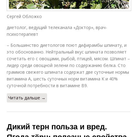
Сергей Обложко
диетолог, ведущий телеканала «Доктор», врач-
психотерапевт
– Большинство диетологов поют дифирамбы шпинату, и
это обоснованно. Нейтральный вкус шпината позволяет
сочетать его с овощами, рыбой, птицей, мясом. Шпинат –
лидер среди овощной зелени по содержанию белка. Сто
граммов свежего шпината содержат две суточные нормы
витамина А, шесть суточных норм витамина K и 40%
суточной потребности в витамине B9.
Читать дальше →
Дикий терн польза и вред.
Ягода тёрн: полезные свойства