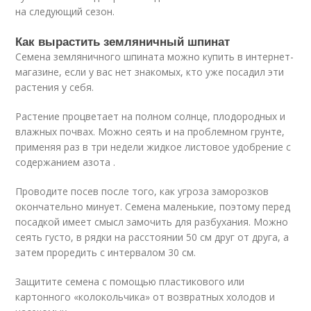
на следующий сезон.
Как вырастить земляничный шпинат
Семена земляничного шпината можно купить в интернет-
магазине, если у вас нет знакомых, кто уже посадил эти
растения у себя.
Растение процветает на полном солнце, плодородных и
влажных почвах. Можно сеять и на проблемном грунте,
применяя раз в три недели жидкое листовое удобрение с
содержанием азота .
Проводите посев после того, как угроза заморозков
окончательно минует. Семена маленькие, поэтому перед
посадкой имеет смысл замочить для разбухания. Можно
сеять густо, в рядки на расстоянии 50 см друг от друга, а
затем проредить с интервалом 30 см.
Защитите семена с помощью пластикового или
картонного «колокольчика» от возвратных холодов и