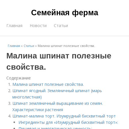
Семейная ферма
Главная
Новости
Статьи
Главная
»
Статьи
»
Малина шпинат полезные свойства.
Малина шпинат полезные
свойства.
Содержание
Малина шпинат полезные свойства.
Шпинат ягодный. Земляничный шпинат (марь
многолистная)
Шпинат земляничный выращивание из семян.
Характеристики растения
Шпинат-малина торт. Изумрудный бисквитный торт
Ингредиенты для «Изумрудный бисквитный торт»:
Пищевая и энергетическая ценность: