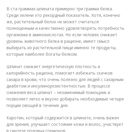
В ста граммах шпината примерно три грамма белка.
Среди зелени это рекордный показатель. Хотя, конечно
же, растительный белок не может считаться
полноценным и качественно удовлетворять потребность
организма в аминокислотах. Но если человек снижает
уровень животного белка в рационе, имеет смысл
выбирать из растительной пищи именно те продукты,
которые наиболее богаты белком.
Шпинат снижает энергетическую плотность и
калорийность рациона, помогает избежать скачков
сахара в крови, что очень полезно для людей с сахарным
диабетом и инсулинорезистентностью. В процессе
снижения веса шпинат – незаменимый помощник и
позволяет легко и вкусно добирать необходимые четыре
порции овощей в течение дня.
Каротин, который содержится в шпинате, очень важен
для зрения, улучшает состояние кожи и волос, участвует
в синтезе половых гормонов.