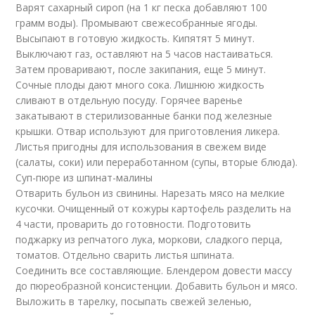
Варят сахарный сироп (на 1 кг песка добавляют 100
грамм воды). Промывают свежесобранные ягоды.
Высыпают в готовую жидкость. Кипятят 5 минут.
Выключают газ, оставляют на 5 часов настаиваться.
Затем проваривают, после закипания, еще 5 минут.
Сочные плоды дают много сока. Лишнюю жидкость
сливают в отдельную посуду. Горячее варенье
закатывают в стерилизованные банки под железные
крышки. Отвар используют для приготовления ликера.
Листья пригодны для использования в свежем виде
(салаты, соки) или переработанном (супы, вторые блюда).
Суп-пюре из шпинат-малины
Отварить бульон из свинины. Нарезать мясо на мелкие
кусочки. Очищенный от кожуры картофель разделить на
4 части, проварить до готовности. Подготовить
поджарку из репчатого лука, моркови, сладкого перца,
томатов. Отдельно сварить листья шпината.
Соединить все составляющие. Блендером довести массу
до пюреобразной консистенции. Добавить бульон и мясо.
Выложить в тарелку, посыпать свежей зеленью,