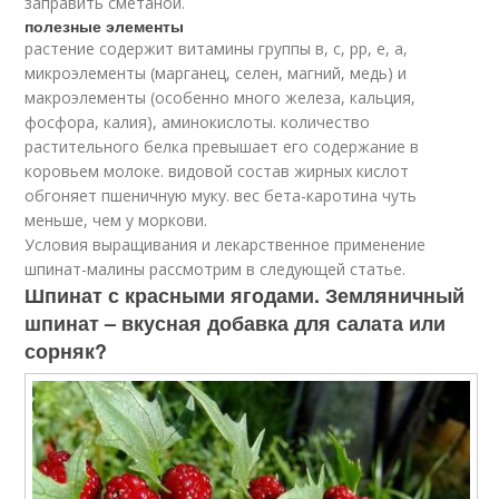
заправить сметаной.
полезные элементы
растение содержит витамины группы в, с, рр, е, а,
микроэлементы (марганец, селен, магний, медь) и
макроэлементы (особенно много железа, кальция,
фосфора, калия), аминокислоты. количество
растительного белка превышает его содержание в
коровьем молоке. видовой состав жирных кислот
обгоняет пшеничную муку. вес бета-каротина чуть
меньше, чем у моркови.
Условия выращивания и лекарственное применение
шпинат-малины рассмотрим в следующей статье.
Шпинат с красными ягодами. Земляничный
шпинат – вкусная добавка для салата или
сорняк?