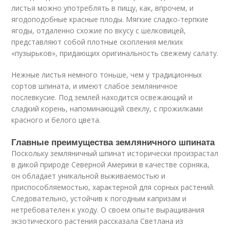
листья можно употреблять в пищу, как, впрочем, и
ягодоподобные красные плоды. Мягкие сладко-терпкие
ягоды, отдаленно схожие по вкусу с шелковицей,
представляют собой плотные скопления мелких
«пузырьков», придающих оригинальность свежему салату.
Нежные листья немного тоньше, чем у традиционных
сортов шпината, и имеют слабое земляничное
послевкусие. Под землей находится освежающий и
сладкий корень, напоминающий свеклу, с прожилками
красного и белого цвета.
Главные преимущества земляничного шпината
Поскольку земляничный шпинат исторически произрастал
в дикой природе Северной Америки в качестве сорняка,
он обладает уникальной выживаемостью и
приспособляемостью, характерной для сорных растений.
Следовательно, устойчив к погодным капризам и
нетребователен к уходу. О своем опыте выращивания
экзотического растения рассказала Светлана из