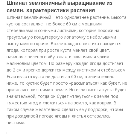
Шпинат земляничный выращивание из
семян. Характеристики растения
Шпинат земляничный – это однолетнее растение. Высота
кустов составляет не более 60 см с мощными
стебельками и сочными листьями, которые похожи на
треугольную кондитерскую лопаточку с небольшими
выступами по краям. Возле каждого листика находится
ягода, которая при росте куста меняет свой цвет,
начиная с зеленого «бутона», и заканчивая ярким
малиновым цветом. По размеру каждая ягода достигает
до 2 см и крепко держится между листиком и стебельком.
Если высота куста не достигла 60 см, а значительно
ниже, то кустик будет просто «рассыпаться» как букет, не
прикасаясь листьями к земле. Но если высота куста будет
значительной, тогда он будет «тянуться» к земле под
тяжестью ягод и «ложиться» на землю, как коврик. В
таком случае желательно сделать ему подпорки, чтобы
при дождливой погоде ягоды и листья оставались
чистыми.