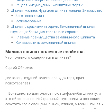
Рецепт «Изумрудный бисквитный торт»:
Шпинат-малина. Чудесная шпинат-малина. Знакомство
Заготовка семян
Использование
Шпинат с красными ягодами. Земляничный шпинат –
вкусная добавка для салата или сорняк?
Главные преимущества земляничного шпината
Как вырастить земляничный шпинат
Малина шпинат полезные свойства.
Что полезного содержится в шпинате?
Сергей Обложко
диетолог, ведущий телеканала «Доктор», врач-
психотерапевт
– Большинство диетологов поют дифирамбы шпинату, и
это обоснованно. Нейтральный вкус шпината позволяет
сочетать его с овощами, рыбой, птицей, мясом. Шпинат –