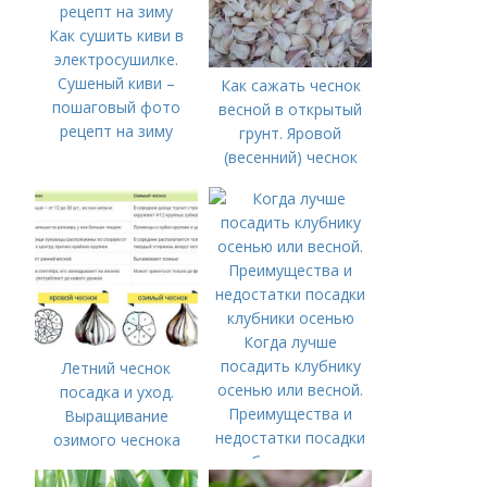
Как сушить киви в
электросушилке.
Сушеный киви –
Как сажать чеснок
пошаговый фото
весной в открытый
рецепт на зиму
грунт. Яровой
(весенний) чеснок
Когда лучше
посадить клубнику
Летний чеснок
осенью или весной.
посадка и уход.
Преимущества и
Выращивание
недостатки посадки
озимого чеснока
клубники осенью