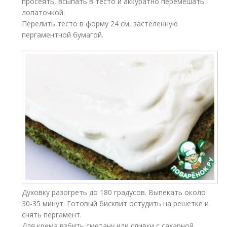
просеять, всыпать в тесто и аккуратно перемешать
лопаточкой.
Перелить тесто в форму 24 см, застеленную
пергаментной бумагой.
Духовку разогреть до 180 градусов. Выпекать около
30-35 минут. Готовый бисквит остудить на решетке и
снять пергамент.
Для крема взбить сметану или сливки с сахарной