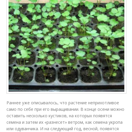
Раннее уже описывалось, что растение неприхотливое
само по себе при его выращивании. В конце осени можно
оставить несколько кустиков, на которых появятся
семена и затем их «разнесет» ветром, как семена укропа
или одуванчика. И на следующий год, весной, появятся