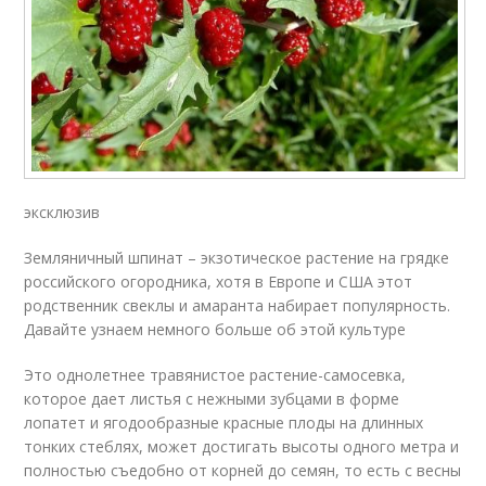
эксклюзив
Земляничный шпинат – экзотическое растение на грядке
российского огородника, хотя в Европе и США этот
родственник свеклы и амаранта набирает популярность.
Давайте узнаем немного больше об этой культуре
Это однолетнее травянистое растение-самосевка,
которое дает листья с нежными зубцами в форме
лопатет и ягодообразные красные плоды на длинных
тонких стеблях, может достигать высоты одного метра и
полностью съедобно от корней до семян, то есть с весны