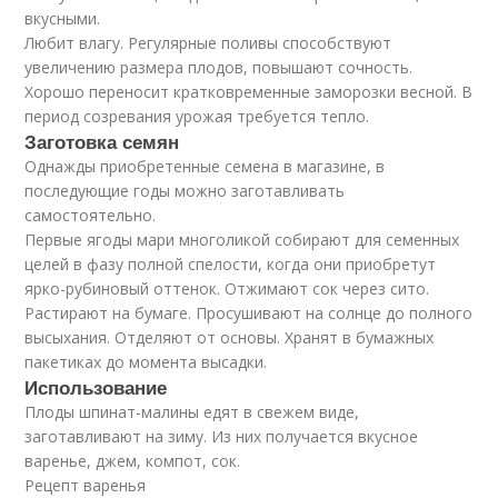
вкусными.
Любит влагу. Регулярные поливы способствуют
увеличению размера плодов, повышают сочность.
Хорошо переносит кратковременные заморозки весной. В
период созревания урожая требуется тепло.
Заготовка семян
Однажды приобретенные семена в магазине, в
последующие годы можно заготавливать
самостоятельно.
Первые ягоды мари многоликой собирают для семенных
целей в фазу полной спелости, когда они приобретут
ярко-рубиновый оттенок. Отжимают сок через сито.
Растирают на бумаге. Просушивают на солнце до полного
высыхания. Отделяют от основы. Хранят в бумажных
пакетиках до момента высадки.
Использование
Плоды шпинат-малины едят в свежем виде,
заготавливают на зиму. Из них получается вкусное
варенье, джем, компот, сок.
Рецепт варенья