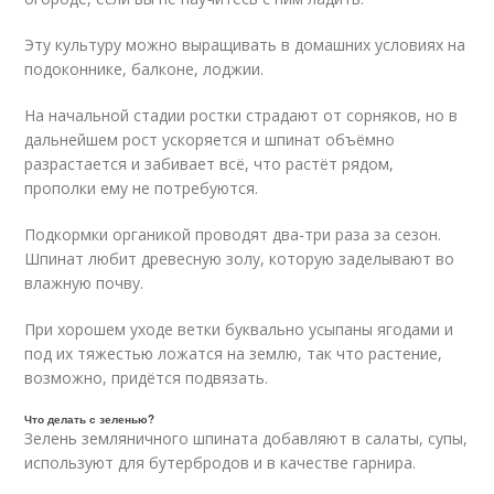
Эту культуру можно выращивать в домашних условиях на
подоконнике, балконе, лоджии.
На начальной стадии ростки страдают от сорняков, но в
дальнейшем рост ускоряется и шпинат объёмно
разрастается и забивает всё, что растёт рядом,
прополки ему не потребуются.
Подкормки органикой проводят два-три раза за сезон.
Шпинат любит древесную золу, которую заделывают во
влажную почву.
При хорошем уходе ветки буквально усыпаны ягодами и
под их тяжестью ложатся на землю, так что растение,
возможно, придётся подвязать.
Что делать с зеленью?
Зелень земляничного шпината добавляют в салаты, супы,
используют для бутербродов и в качестве гарнира.