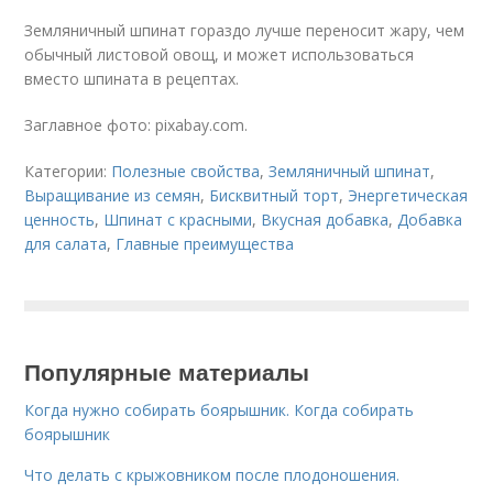
Земляничный шпинат гораздо лучше переносит жару, чем
обычный листовой овощ, и может использоваться
вместо шпината в рецептах.
Заглавное фото: pixabay.com.
Категории:
Полезные свойства
,
Земляничный шпинат
,
Выращивание из семян
,
Бисквитный торт
,
Энергетическая
ценность
,
Шпинат с красными
,
Вкусная добавка
,
Добавка
для салата
,
Главные преимущества
Популярные материалы
Когда нужно собирать боярышник. Когда собирать
боярышник
Что делать с крыжовником после плодоношения.