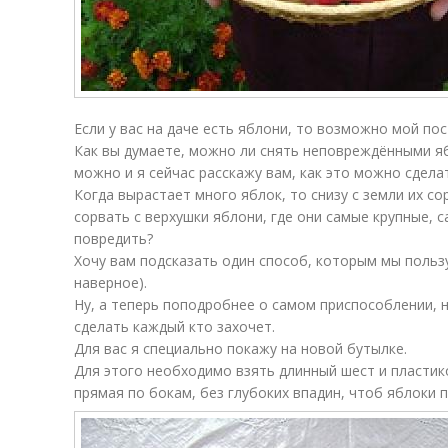
Если у вас на даче есть яблони, то возможно мой пос
Как вы думаете, можно ли снять неповреждёнными я
можно и я сейчас расскажу вам, как это можно сдела
Когда вырастает много яблок, то снизу с земли их со
сорвать с верхушки яблони, где они самые крупные, 
повредить?
Хочу вам подсказать один способ, которым мы пользу
наверное).
Ну, а теперь поподробнее о самом приспособлении, 
сделать каждый кто захочет.
Для вас я специально покажу на новой бутылке.
Для этого необходимо взять длинный шест и пластик
прямая по бокам, без глубоких впадин, чтоб яблоки п