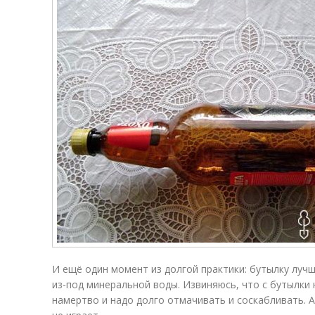
И ещё один момент из долгой практики: бутылку лучш
из-под минеральной воды. Извиняюсь, что с бутылки 
намертво и надо долго отмачивать и соскабливать. А