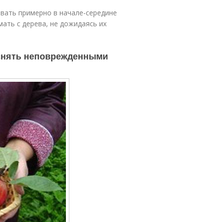
вать примерно в начале-середине
ать с дерева, не дожидаясь их
 снять неповрежденными