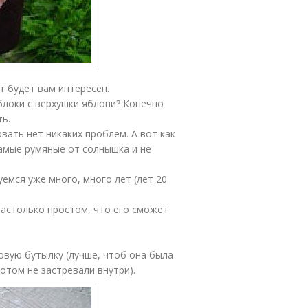
т будет вам интересен.
блоки с верхушки яблони? Конечно
ть.
рвать нет никаких проблем. А вот как
самые румяные от солнышка и не
емся уже много, много лет (лет 20
настолько простом, что его сможет
овую бутылку (лучше, чтоб она была
отом не застревали внутри).