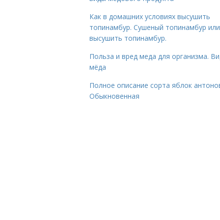
Как в домашних условиях высушить
топинамбур. Сушеный топинамбур или
высушить топинамбур.
Польза и вред меда для организма. В
мёда
Полное описание сорта яблок антоно
Обыкновенная