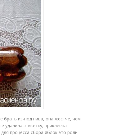
е брать из-под пива, она жестче, чем
не удалила этикетку, приклеена
 для процесса сбора яблок это роли