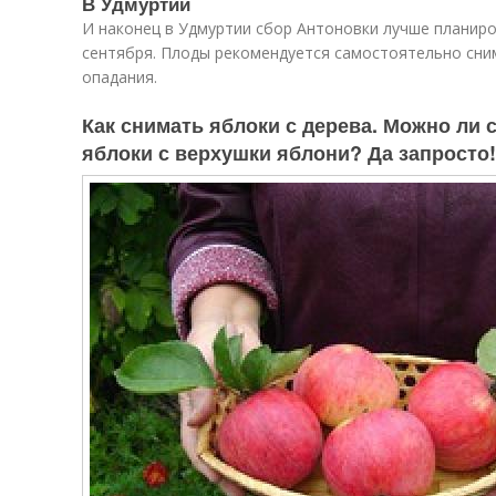
В Удмуртии
И наконец в Удмуртии сбор Антоновки лучше планиро
сентября. Плоды рекомендуется самостоятельно сним
опадания.
Как снимать яблоки с дерева. Можно ли
яблоки с верхушки яблони? Да запросто!