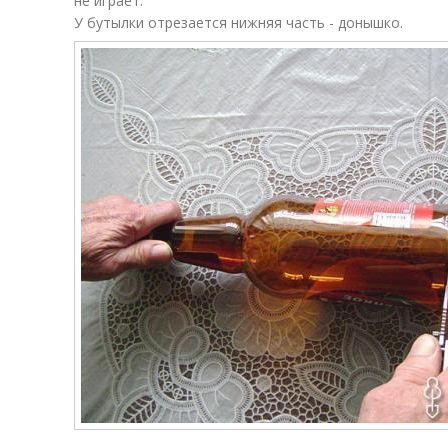
не играет.
У бутылки отрезается нижняя часть - донышко.