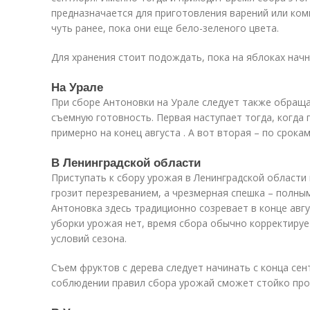
предназначается для приготовления варений или ком
чуть ранее, пока они еще бело-зеленого цвета.
Для хранения стоит подождать, пока на яблоках нач
На Урале
При сборе Антоновки на Урале следует также обращ
съемную готовность. Первая наступает тогда, когда 
примерно на конец августа . А вот вторая – по срока
В Ленинградской области
Приступать к сбору урожая в Ленинградской области
грозит перезреванием, а чрезмерная спешка – полны
Антоновка здесь традиционно созревает в конце авгу
уборки урожая нет, время сбора обычно корректируе
условий сезона.
Съем фруктов с дерева следует начинать с конца сен
соблюдении правил сбора урожай сможет стойко про