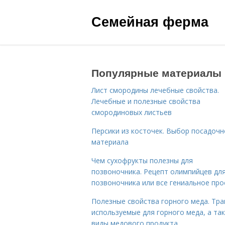
Семейная ферма
Популярные материалы
Лист смородины лечебные свойства.
Лечебные и полезные свойства
смородиновых листьев
Персики из косточек. Выбор посадочн
материала
Чем сухофрукты полезны для
позвоночника. Рецепт олимпийцев дл
позвоночника или все гениальное про
Полезные свойства горного меда. Тра
используемые для горного меда, а та
виды медового продукта