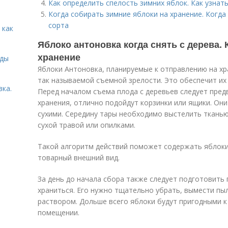
Как определить спелость зимних яблок. Как узнать
Когда собирать зимние яблоки на хранение. Когда
сорта
 как
Яблоко антоновка когда снять с дерева.
хранение
иды
Яблоки Антоновка, планируемые к отправлению на хр
так называемой съемной зрелости. Это обеспечит и
вка.
Перед началом съема плода с деревьев следует пред
хранения, отлично подойдут корзинки или ящики. О
сухими. Середину тары необходимо выстелить ткань
сухой травой или опилками.
Такой алгоритм действий поможет содержать яблоки 
товарный внешний вид.
За день до начала сбора также следует подготовить
храниться. Его нужно тщательно убрать, вымести п
раствором. Дольше всего яблоки будут пригодными к
помещении.