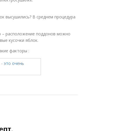
ок высушились? В среднем процедура
о – расположение поддонов можно
вые кусочки яблок.
акие факторы :
епт.