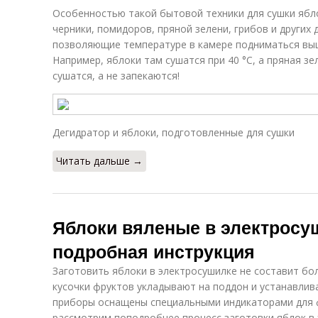
Особенностью такой бытовой техники для сушки яблок
черники, помидоров, пряной зелени, грибов и других
позволяющие температуре в камере подниматься выш
Например, яблоки там сушатся при 40 °С, а пряная зе
сушатся, а не запекаются!
Дегидратор и яблоки, подготовленные для сушки
Читать дальше →
Яблоки вяленые в электросу
подробная инструкция
Заготовить яблоки в электросушилке не составит бо
кусочки фруктов укладывают на поддон и устанавли
приборы оснащены специальными индикаторами для ф
рассмотрим поподробнее процесс заготовки яблок в 