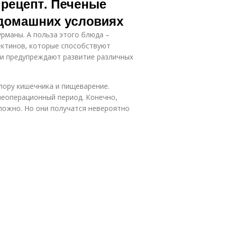
рецепт. Печеные
 домашних условиях
урманы. А польза этого блюда –
ектинов, которые способствуют
и предупреждают развитие различных
ору кишечника и пищеварение.
леоперационный период. Конечно,
ложно. Но они получатся невероятно