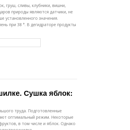
, груш, сливы, клубники, вишни,
 даров природы являются датчики, не
е установленного значения.
лень при 38 °. В дегидраторе продукты
шилке. Сушка яблок:
льшого труда. Подготовленные
вают оптимальный режим. Некоторые
руктов, в том числе и яблок. Однако
электросушилке.