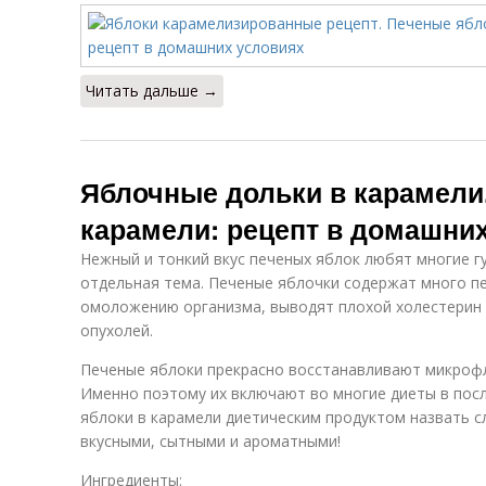
Читать дальше →
Яблочные дольки в карамели
карамели: рецепт в домашни
Нежный и тонкий вкус печеных яблок любят многие г
отдельная тема. Печеные яблочки содержат много п
омоложению организма, выводят плохой холестерин 
опухолей.
Печеные яблоки прекрасно восстанавливают микрофл
Именно поэтому их включают во многие диеты в пос
яблоки в карамели диетическим продуктом назвать с
вкусными, сытными и ароматными!
Ингредиенты: