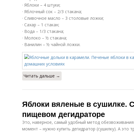
· Яблоки – 4 штуки;
· Яблочный сок – 2/3 стакана;
· Сливочное масло – 3 столовые ложки;
· Сахар – 1 стакан;
· Вода – 1/3 стакана;
· Молоко – ½ стакана;
· Ванилин – ½ чайной ложки.
Читать дальше →
Яблоки вяленые в сушилке. С
пищевом дегидраторе
Это, наверное, самый удобный метод обезвоживания
момент – нужно купить дегидратор (сушилку). А это тр