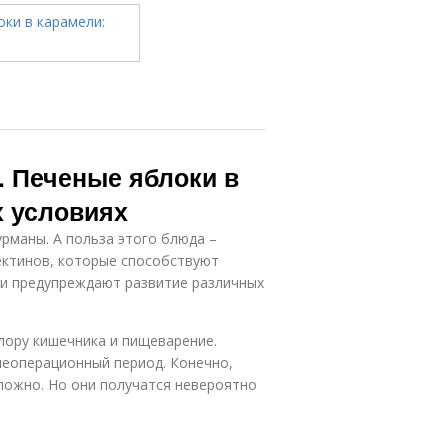
. Печеные яблоки в
х условиях
урманы. А польза этого блюда –
ектинов, которые способствуют
и предупреждают развитие различных
ору кишечника и пищеварение.
леоперационный период. Конечно,
ложно. Но они получатся невероятно