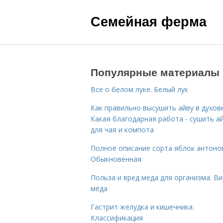
Семейная ферма
Популярные материалы
Все о белом луке. Белый лук
Как правильно высушить айву в духовк
Какая благодарная работа - сушить а
для чая и компота
Полное описание сорта яблок антоно
Обыкновенная
Польза и вред меда для организма. В
мёда
Гастрит желудка и кишечника.
Классификация