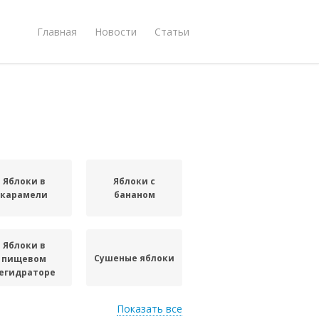
Главная
Новости
Статьи
Яблоки в
Яблоки с
карамели
бананом
Яблоки в
Сушеные яблоки
пищевом
егидраторе
Показать все