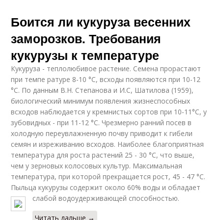
Боится ли кукуруза весенних
заморозков. Требования
кукурузы к температуре
Кукуруза - теплолюбивое растение. Семена прорастают
при темпе ратуре 8-10 °С, всходы появляются при 10-12
°С. По данным В.Н. Степанова и И.С, Шатилова (1959),
биологический минимум появления жизнеспособных
всходов наблюдается у кремнистых сортов при 10-11°С, у
зубовидных - при 11-12 °С. Чрезмерно ранний посев в
холодную переувлажненную почву приводит к гибели
семян и изреживанию всходов. Наиболее благоприятная
температура для роста растений 25 - 30 °С, что выше,
чем у зерновых колосовых культур. Максимальная
температура, при которой прекращается рост, 45 - 47 °С.
Пыльца кукурузы содержит около 60% воды и обладает
слабой водоудерживающей способностью.
Читать дальше →