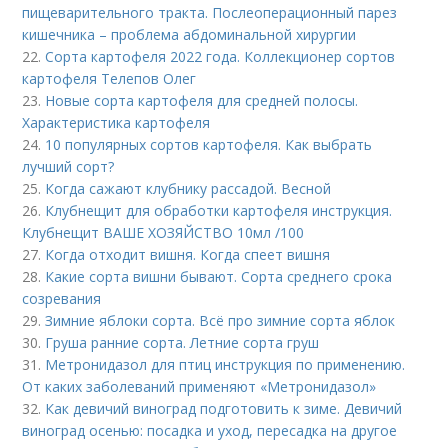
пищеварительного тракта. Послеоперационный парез
кишечника – проблема абдоминальной хирургии
22.
Сорта картофеля 2022 года. Коллекционер сортов
картофеля Телепов Олег
23.
Новые сорта картофеля для средней полосы.
Характеристика картофеля
24.
10 популярных сортов картофеля. Как выбрать
лучший сорт?
25.
Когда сажают клубнику рассадой. Весной
26.
Клубнещит для обработки картофеля инструкция.
Клубнещит ВАШЕ ХОЗЯЙСТВО 10мл /100
27.
Когда отходит вишня. Когда спеет вишня
28.
Какие сорта вишни бывают. Сорта среднего срока
созревания
29.
Зимние яблоки сорта. Всё про зимние сорта яблок
30.
Груша ранние сорта. Летние сорта груш
31.
Метронидазол для птиц инструкция по применению.
От каких заболеваний применяют «Метронидазол»
32.
Как девичий виноград подготовить к зиме. Девичий
виноград осенью: посадка и уход, пересадка на другое