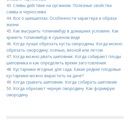
43.
Сливы действие на организм. Полезные свойства
сливы и чернослива
44.
Все о шиншиллах. Особенности характера и образа
жизни
45.
Как высушить топинамбур в домашних условиях. Как
хранить топинамбур в сушеном виде
46.
Когда лучше обрезать кусты смородины. Когда можно
обрезать смородину: осенью, весной или летом
47.
Когда можно рвать шиповник. Когда собирают плоды
шиповника и как определить время заготовления
48.
Кустарники ягодные для сада. Какие редкие плодовые
кустарники можно вырастить на даче?
49.
Когда срывать шиповник. Когда собирать шиповник
50.
Когда обрезают черную смородину. Как формирую
смородину