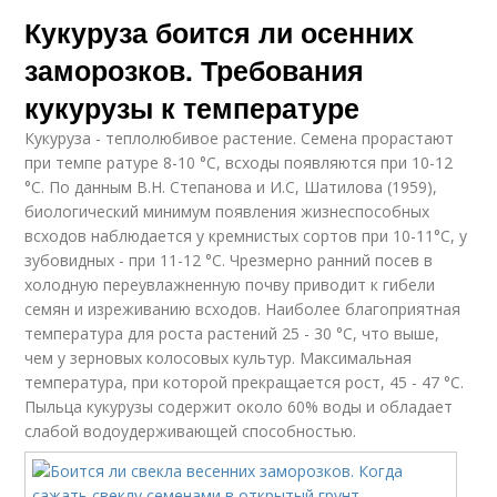
Кукуруза боится ли осенних
заморозков. Требования
кукурузы к температуре
Кукуруза - теплолюбивое растение. Семена прорастают
при темпе ратуре 8-10 °С, всходы появляются при 10-12
°С. По данным В.Н. Степанова и И.С, Шатилова (1959),
биологический минимум появления жизнеспособных
всходов наблюдается у кремнистых сортов при 10-11°С, у
зубовидных - при 11-12 °С. Чрезмерно ранний посев в
холодную переувлажненную почву приводит к гибели
семян и изреживанию всходов. Наиболее благоприятная
температура для роста растений 25 - 30 °С, что выше,
чем у зерновых колосовых культур. Максимальная
температура, при которой прекращается рост, 45 - 47 °С.
Пыльца кукурузы содержит около 60% воды и обладает
слабой водоудерживающей способностью.