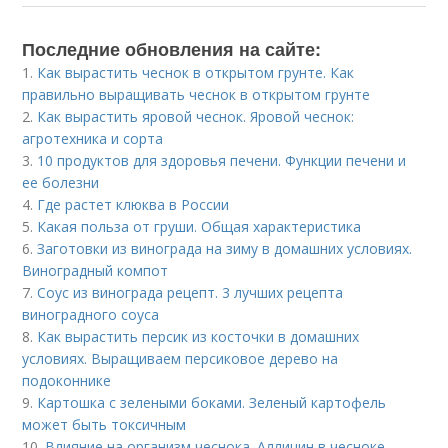
Последние обновления на сайте:
1.
Как вырастить чеснок в открытом грунте. Как
правильно выращивать чеснок в открытом грунте
2.
Как вырастить яровой чеснок. Яровой чеснок:
агротехника и сорта
3.
10 продуктов для здоровья печени. Функции печени и
ее болезни
4.
Где растет клюква в России
5.
Какая польза от груши. Общая характеристика
6.
Заготовки из винограда на зиму в домашних условиях.
Виноградный компот
7.
Соус из винограда рецепт. 3 лучших рецепта
виноградного соуса
8.
Как вырастить персик из косточки в домашних
условиях. Выращиваем персиковое дерево на
подоконнике
9.
Картошка с зелеными боками. Зеленый картофель
может быть токсичным
10.
Влияние на организм чеснока. Аллицин в чесноке