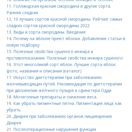
11.
Голландская красная смородина и другие сорта.
Ранняя сладкая
12.
10 лучших сортов красной смородины. Рейтинг самых
сладких сортов красной смородины 2022
13.
Виды и сорта смородины. Введение
14.
Почему на яблоне преют яблоки. Добавление статьи в
новую подборку
15.
Полезные свойства сушеного инжира и
противопоказания. Полезные свойства инжира сушеного
16.
Этот многоликий сорт яблок. Лучшие сорта яблок:
фото, названия и описания (каталог)
17.
Искусство диетотерапии при заболеваниях
желчевыводящих путей. Рекомендации по диетотерапии
при дискинезии жёлчного пузыря и сфинктера Одди
18.
Мочегонные препараты и снижение веса.
19.
Как убрать пигментные пятна. Пигментация лица: как
убрать
20.
Диарея при заболеваниях органов пищеварения.
Диарея
21.
Послеоперационные нарушения функции