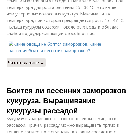
семян и изреживанию всходов. Наиболее благоприятная
температура для роста растений 25 - 30 °С, что выше,
чем у зерновых колосовых культур. Максимальная
температура, при которой прекращается рост, 45 - 47 °С.
Пыльца кукурузы содержит около 60% воды и обладает
слабой водоудерживающей способностью.
Читать дальше →
Боится ли весенних заморозков
кукуруза. Выращивание
кукурузы рассадой
Кукурузу выращивают не только посевом семян, но и
рассадой. Причем рассаду можно выращивать прямо в
теплице совместно с огурцами, которым соседство с