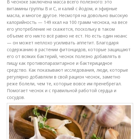
В чесноке заключена масса всего полезного: это
витамины группы В и С, и калий с йодом, и эфирные
масла, и многое другое. Несмотря на довольно высокую
калорийность — 149 ккал на 100 грамм чеснока, на весе
его употребление не скажется, поскольку в таком
объеме его никто всё равно не ест. Но есть один нюанс
— он может неплохо усиливать аппетит. Благодаря
содержанию в растении фитонцидов, которые защищают
его от всяких бактерий, чеснок полезно добавлять в
пищу как противопаразитарное и бактерицидное
средство. Как показывают исследования, люди, которые
регулярно добавляли в свой рацион чеснок, заметно
реже болели, чем те, которые вовсе им пренебрегал.
Помогает чеснок и с правильной работой сердца и
сосудов.