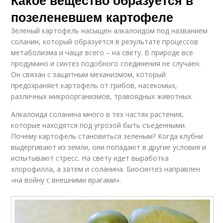
позеленевшем картофеле
Зеленый картофель насыщен алкалоидом под названием
соланин, который образуется в результате процессов
метаболизма и чаще всего – на свету. В природе все
продумано и синтез подобного соединения не случаен.
Он связан с защитным механизмом, который
предохраняет картофель от грибов, насекомых,
различных микроорганизмов, травоядных животных.
Алкалоида соланина много в тех частях растения,
которые находятся под угрозой быть съеденными.
Почему картофель становиться зеленым? Когда клубни
выдергивают из земли, они попадают в другие условия и
испытывают стресс. На свету идет выработка
хлорофилла, а затем и соланина. Биосинтез направлен
«на войну с внешними врагами».