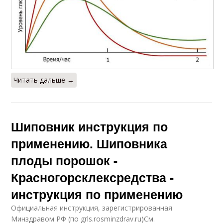
Читать дальше →
Шиповник инструкция по
применению. Шиповника
плоды порошок -
Красногорсклексредства -
инструкция по применению
Официальная инструкция, зарегистрированная
Минздравом РФ (по grls.rosminzdrav.ru)См.