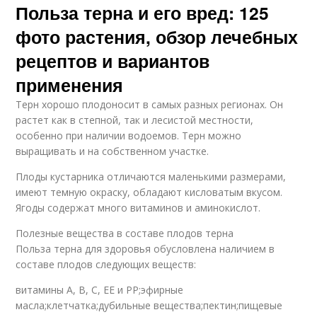
Польза терна и его вред: 125
фото растения, обзор лечебных
рецептов и вариантов
применения
Терн хорошо плодоносит в самых разных регионах. Он
растет как в степной, так и лесистой местности,
особенно при наличии водоемов. Терн можно
выращивать и на собственном участке.
Плоды кустарника отличаются маленькими размерами,
имеют темную окраску, обладают кисловатым вкусом.
Ягоды содержат много витаминов и аминокислот.
Полезные вещества в составе плодов терна
Польза терна для здоровья обусловлена наличием в
составе плодов следующих веществ:
витамины A, B, C, EE и PP;эфирные
масла;клетчатка;дубильные вещества;пектин;пищевые