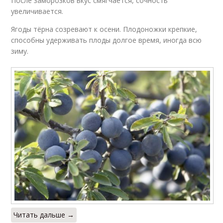
После заморозков вкус смягчается, сочность
увеличивается.
Ягоды тёрна созревают к осени. Плодоножки крепкие,
способны удерживать плоды долгое время, иногда всю
зиму.
Читать дальше →