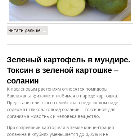
Читать дальше →
Зеленый картофель в мундире.
Токсин в зеленой картошке –
соланин
К пасленовым растениям относятся помидоры,
баклажаны, физалис и любимая в народе картошка.
Представители этого семейства в недозрелом виде
содержат гликоалколоид соланин – токсичное для
организма животных и человека вещество.
При созревании картофеля в земле концентрация
соланина в клубнях уменьшается до 0,05% и не