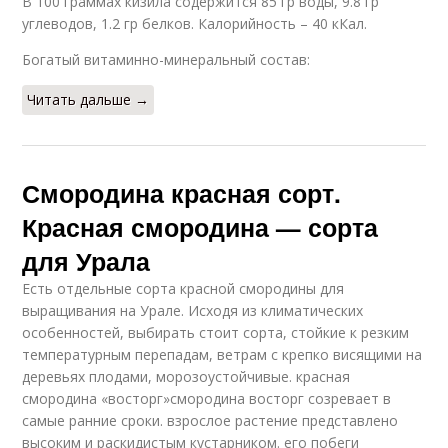
В 100 граммах кизила содержится 85 гр воды, 9.8 гр
углеводов, 1.2 гр белков. Калорийность – 40 кКал.
Богатый витаминно-минеральный состав:
Читать дальше →
Смородина красная сорт.
Красная смородина — сорта
для Урала
Есть отдельные сорта красной смородины для
выращивания на Урале. Исходя из климатических
особенностей, выбирать стоит сорта, стойкие к резким
температурным перепадам, ветрам с крепко висящими на
деревьях плодами, морозоустойчивые. красная
смородина «восторг»смородина восторг созревает в
самые ранние сроки. взрослое растение представлено
высоким и раскидистым кустарником. его побеги