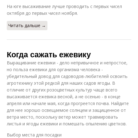
На юге высаживание лучше проводить с первых чисел
октября до первых чисел ноября.
Читать дальше →
Когда сажать ежевику
Выращивание ежевики - дело непривычное и непростое,
но польза ежевики для организма человека -
убедительный довод для садоводов-любителей освоить
агротехнику этой редкой для наших садов ягоды. В
отличие от других розоцветных культур чаще всего
высаживается ежевика весной, а не осенью - в конце
апреля или начале мая, когда прогреется почва. Найдите
для нее хорошо освещаемое солнцем и защищенное от
ветра место, поскольку ветер может травмировать
листья и ягоды ежевики и помешать опылению цветков.
Выбор места для посадки