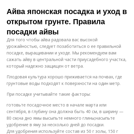
Айва японская посадка и уход в
открытом грунте. Правила
посадки айвы
Для того чтобы айва радовала вас высокой
урожайностью, следует позаботиться о ее правильной
посадке, выращивании и уходе. Мы рекомендуем вам
сажать айву в центральной части приусадебного участка,
который надежно защищен от ветра.
Плодовая культура хорошо приживается на почвах, где
грунтовые воды подходят к поверхности на один метр.
При посадке учитывайте такие факторы:
готовьте посадочное место в начале марта или
сентября, в глубину она должна быть 40 см, в ширину —
80 см;на дно ямы высыпьте немного глины;насыпьте
удобрение в яму за несколько дней до посадки.
Для удобрения используйте состав из 50 г золы, 150 г