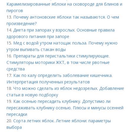
Карамелизированные яблоки на сковороде для блинов и
пирогов
13.
Почему антоновские яблоки так называются. О чем
произведение?
14.
Диета при запорах у взрослых. Основные правила
здорового питания при запоре
15.
Мед с водой утром натощак польза. Почему нужно
утром выпивать стакан воды
16.
Препараты для перистальтики стимулирующие.
Стимуляторы моторики ЖКТ, в том числе рвотные
средства
17.
Как по калу определить заболевание кишечника.
Интерпретация полученных результатов
18.
Что можно сделать из яблок недозрелых. Добавление
статьи в новую подборку
19.
Как осенью пересадить клубнику. Допустимо ли
пересаживать клубнику осенью. Плюсы и минусы осенней
пересадки
20.
Сорта летних яблок. Летние яблони: параметры
выбора