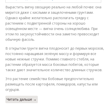
Вырастить вигну овощную реально на любой почве: она
мирится даже с кислыми и защелочеными грунтами.
Однако крайне желательно располагать грядку с
растением с подветренной стороны на хорошо
освещённом месте — вигна очень солнцелюбива. При
этом по засухоустойчивости она заметно превосходит
обычную фасоль.
В открытом грунте вигна плодоносит до первых морозов,
постоянно наращивая зелёную массу и формируя все
новые нежные стручки. Помимо главного стебля, на
растении образуется масса боковых побегов, которые
также дают значительное количество длинных стручков.
Это растение семейства бобовые предпочтительно
размещать после картофеля, помидоров, капусты или
огурцов.
Читать дальше →