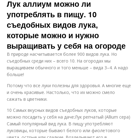
Лук аллиум можно ли
употреблять в пищу. 10
съедобных видов лука,
которые можно и нужно
выращивать у себя на огороде
В природе насчитывается более 900 видов лука. Но
съедобных среди них – всего 10. На огородах мы
выращиваем обычного и того меньше – вида 3–4. А надо
больше!
Потому что все луки полезны для здоровья. А многие еще
и очень красивые. Настолько, что их можно смело
сажать в цветники.
10 Самых вкусных видов съедобных луков, которые
можно посадить у себя на даче:Лук репчатый (Allium cepa)
Самый популярный вид лука. В пищу употребляют
луковицы, которые бывают белого или фиолетового
цвета, острые или сладкие. Возделывают его в