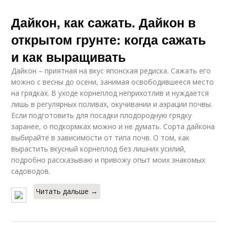
Дайкон, как сажать. Дайкон в
открытом грунте: когда сажать
и как выращивать
Дайкон – приятная на вкус японская редиска. Сажать его
можно с весны до осени, занимая освободившееся место
на грядках. В уходе корнеплод неприхотлив и нуждается
лишь в регулярных поливах, окучивании и аэрации почвы.
Если подготовить для посадки плодородную грядку
заранее, о подкормках можно и не думать. Сорта дайкона
выбирайте в зависимости от типа почв. О том, как
вырастить вкусный корнеплод без лишних усилий,
подробно рассказываю и привожу опыт моих знакомых
садоводов.
Читать дальше →