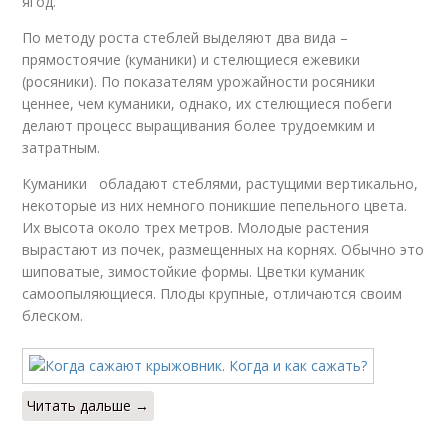
ягод.
По методу роста стеблей выделяют два вида –
прямостоячие (куманики) и стелющиеся ежевики
(росяники). По показателям урожайности росяники
ценнее, чем куманики, однако, их стелющиеся побеги
делают процесс выращивания более трудоемким и
затратным.
Куманики обладают стеблями, растущими вертикально,
некоторые из них немного поникшие пепельного цвета.
Их высота около трех метров. Молодые растения
вырастают из почек, размещенных на корнях. Обычно это
шиповатые, зимостойкие формы. Цветки куманик
самоопыляющиеся. Плоды крупные, отличаются своим
блеском.
Читать дальше →