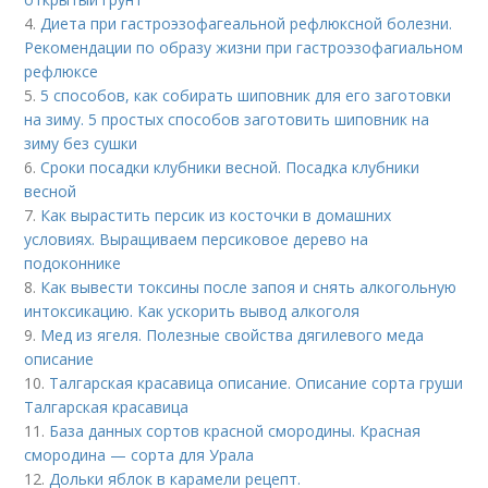
4.
Диета при гастроэзофагеальной рефлюксной болезни.
Рекомендации по образу жизни при гастроэзофагиальном
рефлюксе
5.
5 способов, как собирать шиповник для его заготовки
на зиму. 5 простых способов заготовить шиповник на
зиму без сушки
6.
Сроки посадки клубники весной. Посадка клубники
весной
7.
Как вырастить персик из косточки в домашних
условиях. Выращиваем персиковое дерево на
подоконнике
8.
Как вывести токсины после запоя и снять алкогольную
интоксикацию. Как ускорить вывод алкоголя
9.
Мед из ягеля. Полезные свойства дягилевого меда
описание
10.
Талгарская красавица описание. Описание сорта груши
Талгарская красавица
11.
База данных сортов красной смородины. Красная
смородина — сорта для Урала
12.
Дольки яблок в карамели рецепт.