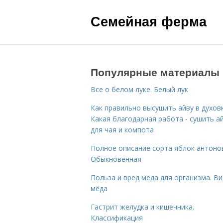
Семейная ферма
Популярные материалы
Все о белом луке. Белый лук
Как правильно высушить айву в духовк
Какая благодарная работа - сушить а
для чая и компота
Полное описание сорта яблок антоно
Обыкновенная
Польза и вред меда для организма. В
мёда
Гастрит желудка и кишечника.
Классификация