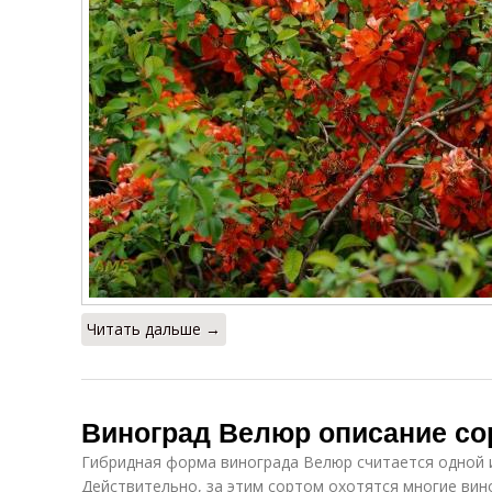
Читать дальше →
Виноград Велюр описание со
Гибридная форма винограда Велюр считается одной и
Действительно, за этим сортом охотятся многие вино