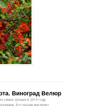
рта. Виноград Велюр
з самых лучших в 2019 году.
градари. Его грозди выглядят