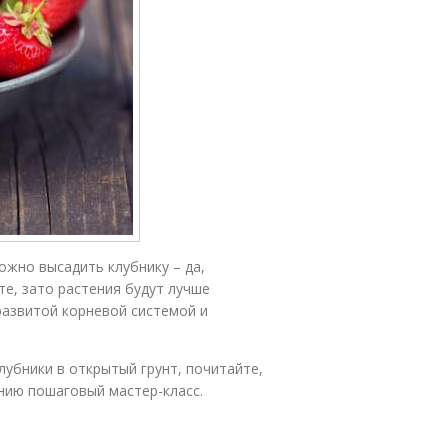
ожно высадить клубнику – да,
те, зато растения будут лучше
развитой корневой системой и
лубники в открытый грунт, почитайте,
нию пошаговый мастер-класс.