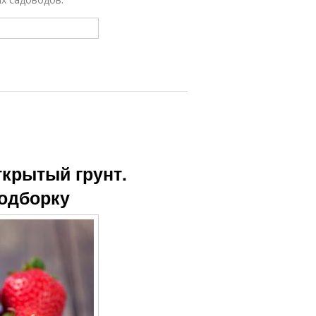
ткрытый грунт.
подборку