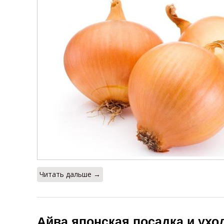
Читать дальше →
Айва японская посадка и уход