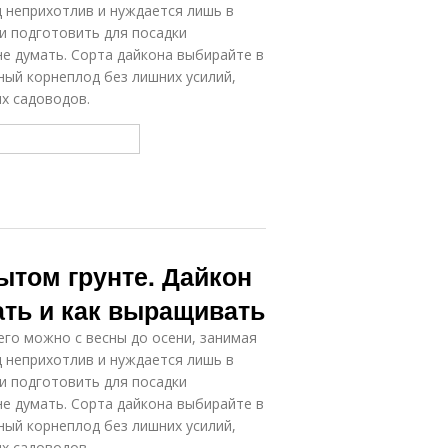
д неприхотлив и нуждается лишь в
ли подготовить для посадки
не думать. Сорта дайкона выбирайте в
сный корнеплод без лишних усилий,
х садоводов.
ытом грунте. Дайкон
ать и как выращивать
 его можно с весны до осени, занимая
д неприхотлив и нуждается лишь в
ли подготовить для посадки
не думать. Сорта дайкона выбирайте в
сный корнеплод без лишних усилий,
х садоводов.