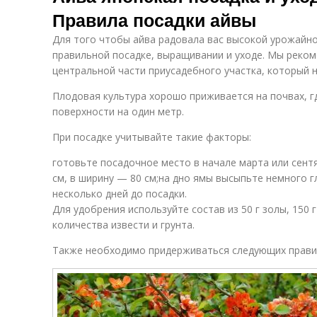
Правила посадки айвы
Для того чтобы айва радовала вас высокой урожайно
правильной посадке, выращивании и уходе. Мы реком
центральной части приусадебного участка, который 
Плодовая культура хорошо приживается на почвах, г
поверхности на один метр.
При посадке учитывайте такие факторы:
готовьте посадочное место в начале марта или сентя
см, в ширину — 80 см;на дно ямы высыпьте немного г
несколько дней до посадки.
Для удобрения используйте состав из 50 г золы, 150
количества извести и грунта.
Также необходимо придерживаться следующих прави