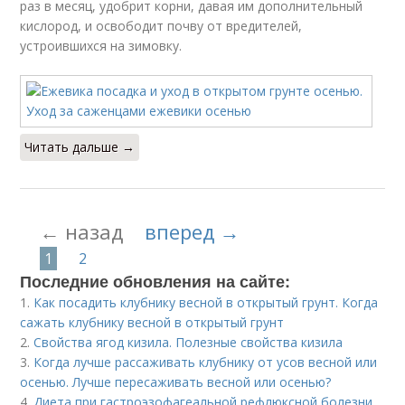
раз в месяц, удобрит корни, давая им дополнительный
кислород, и освободит почву от вредителей,
устроившихся на зимовку.
Читать дальше →
← назад
вперед →
1
2
Последние обновления на сайте:
1.
Как посадить клубнику весной в открытый грунт. Когда
сажать клубнику весной в открытый грунт
2.
Свойства ягод кизила. Полезные свойства кизила
3.
Когда лучше рассаживать клубнику от усов весной или
осенью. Лучше пересаживать весной или осенью?
4.
Диета при гастроэзофагеальной рефлюксной болезни.