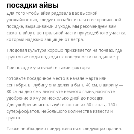
посадки айвы
Для того чтобы айва радовала вас высокой
урожайностью, следует позаботиться о ее правильной
посадке, выращивании и уходе. Мы рекомендуем вам
сажать айву в центральной части приусадебного участка,
который надежно защищен от ветра.
Плодовая культура хорошо приживается на почвах, где
грунтовые воды подходят к поверхности на один метр.
При посадке учитывайте такие факторы:
готовьте посадочное место в начале марта или
сентября, в глубину она должна быть 40 см, в ширину —
80 см;на дно ямы высыпьте немного глины;насыпьте
удобрение в яму за несколько дней до посадки.
Для удобрения используйте состав из 50 г золы, 150 г
суперфосфатов, небольшого количества извести и
грунта.
Также необходимо придерживаться следующих правил: