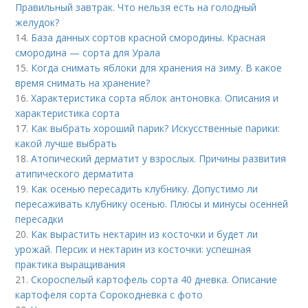
Правильный завтрак. Что нельзя есть на голодный
желудок?
14.
База данных сортов красной смородины. Красная
смородина — сорта для Урала
15.
Когда снимать яблоки для хранения на зиму. В какое
время снимать на хранение?
16.
Характеристика сорта яблок антоновка. Описания и
характеристика сорта
17.
Как выбрать хороший парик? Искусственные парики:
какой лучше выбрать
18.
Атопический дерматит у взрослых. Причины развития
атипического дерматита
19.
Как осенью пересадить клубнику. Допустимо ли
пересаживать клубнику осенью. Плюсы и минусы осенней
пересадки
20.
Как вырастить нектарин из косточки и будет ли
урожай. Персик и нектарин из косточки: успешная
практика выращивания
21.
Скороспелый картофель сорта 40 дневка. Описание
картофеля сорта Сорокодневка с фото