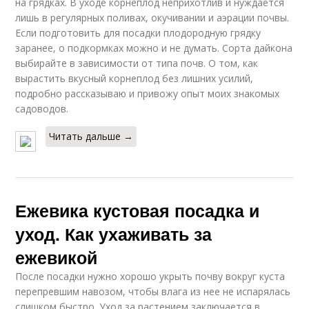
на грядках. В уходе корнеплод неприхотлив и нуждается
лишь в регулярных поливах, окучивании и аэрации почвы.
Если подготовить для посадки плодородную грядку
заранее, о подкормках можно и не думать. Сорта дайкона
выбирайте в зависимости от типа почв. О том, как
вырастить вкусный корнеплод без лишних усилий,
подробно рассказываю и привожу опыт моих знакомых
садоводов.
Читать дальше →
Ежевика кустовая посадка и
уход. Как ухаживать за
ежевикой
После посадки нужно хорошо укрыть почву вокруг куста
перепревшим навозом, чтобы влага из нее не испарялась
слишком быстро. Уход за растением заключается в