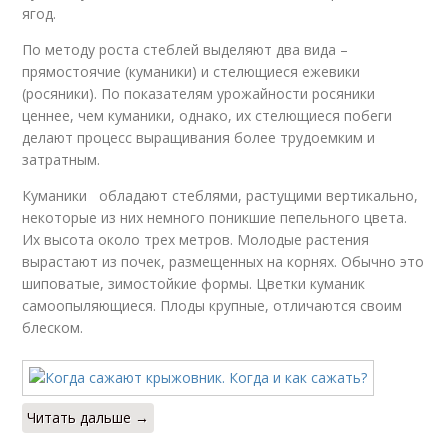
ягод.
По методу роста стеблей выделяют два вида –
прямостоячие (куманики) и стелющиеся ежевики
(росяники). По показателям урожайности росяники
ценнее, чем куманики, однако, их стелющиеся побеги
делают процесс выращивания более трудоемким и
затратным.
Куманики обладают стеблями, растущими вертикально,
некоторые из них немного поникшие пепельного цвета.
Их высота около трех метров. Молодые растения
вырастают из почек, размещенных на корнях. Обычно это
шиповатые, зимостойкие формы. Цветки куманик
самоопыляющиеся. Плоды крупные, отличаются своим
блеском.
Читать дальше →