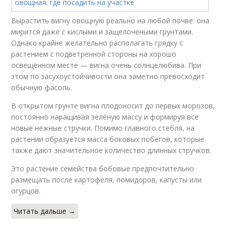
Вырастить вигну овощную реально на любой почве: она
мирится даже с кислыми и защелочеными грунтами.
Однако крайне желательно располагать грядку с
растением с подветренной стороны на хорошо
освещённом месте — вигна очень солнцелюбива. При
этом по засухоустойчивости она заметно превосходит
обычную фасоль.
В открытом грунте вигна плодоносит до первых морозов,
постоянно наращивая зелёную массу и формируя все
новые нежные стручки. Помимо главного стебля, на
растении образуется масса боковых побегов, которые
также дают значительное количество длинных стручков.
Это растение семейства бобовые предпочтительно
размещать после картофеля, помидоров, капусты или
огурцов.
Читать дальше →