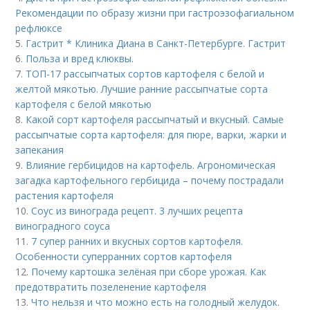
Рекомендации по образу жизни при гастроэзофагиальном
рефлюксе
5.
Гастрит * Клиника Диана в Санкт-Петербурге. Гастрит
6.
Польза и вред клюквы.
7.
ТОП-17 рассыпчатых сортов картофеля с белой и
желтой мякотью. Лучшие ранние рассыпчатые сорта
картофеля с белой мякотью
8.
Какой сорт картофеля рассыпчатый и вкусный. Самые
рассыпчатые сорта картофеля: для пюре, варки, жарки и
запекания
9.
Влияние гербицидов на картофель. Агрономическая
загадка картофельного гербицида – почему пострадали
растения картофеля
10.
Соус из винограда рецепт. 3 лучших рецепта
виноградного соуса
11.
7 супер ранних и вкусных сортов картофеля.
Особенности суперранних сортов картофеля
12.
Почему картошка зелёная при сборе урожая. Как
предотвратить позеленение картофеля
13.
Что нельзя и что можно есть на голодный желудок.