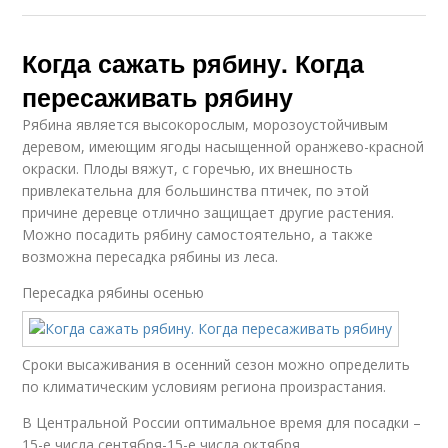
Когда сажать рябину. Когда
пересаживать рябину
Рябина является высокорослым, морозоустойчивым
деревом, имеющим ягоды насыщенной оранжево-красной
окраски. Плоды вяжут, с горечью, их внешность
привлекательна для большинства птичек, по этой
причине деревце отлично защищает другие растения.
Можно посадить рябину самостоятельно, а также
возможна пересадка рябины из леса.
Пересадка рябины осенью
Сроки высаживания в осенний сезон можно определить
по климатическим условиям региона произрастания.
В Центральной России оптимальное время для посадки –
15-е числа сентября-15-е числа октября.