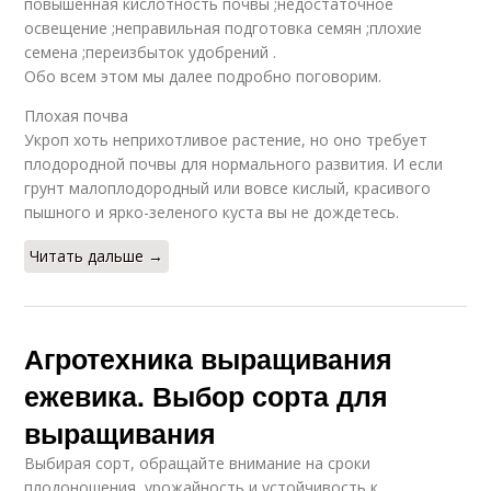
повышенная кислотность почвы ;недостаточное
освещение ;неправильная подготовка семян ;плохие
семена ;переизбыток удобрений .
Обо всем этом мы далее подробно поговорим.
Плохая почва
Укроп хоть неприхотливое растение, но оно требует
плодородной почвы для нормального развития. И если
грунт малоплодородный или вовсе кислый, красивого
пышного и ярко-зеленого куста вы не дождетесь.
Читать дальше →
Агротехника выращивания
ежевика. Выбор сорта для
выращивания
Выбирая сорт, обращайте внимание на сроки
плодоношения, урожайность и устойчивость к