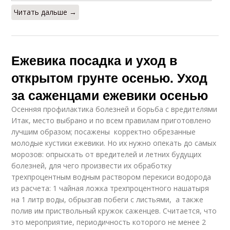
Читать дальше →
Ежевика посадка и уход в
открытом грунте осенью. Уход
за саженцами ежевики осенью
Осенняя профилактика болезней и борьба с вредителями
Итак, место выбрано и по всем правилам приготовлено
лучшим образом; посажены корректно обрезанные
молодые кустики ежевики. Но их нужно опекать до самых
морозов: опрыскать от вредителей и летних будущих
болезней, для чего произвести их обработку
трехпроцентным водным раствором перекиси водорода
из расчета: 1 чайная ложка трехпроцентного нашатыря
на 1 литр воды, обрызгав побеги с листьями, а также
полив им приствольный кружок саженцев. Считается, что
это мероприятие, периодичность которого не менее 2