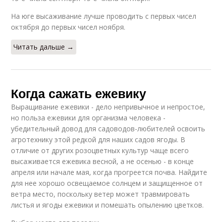
На юге высаживание лучше проводить с первых чисел
октября до первых чисел ноября.
Читать дальше →
Когда сажать ежевику
Выращивание ежевики - дело непривычное и непростое,
но польза ежевики для организма человека -
убедительный довод для садоводов-любителей освоить
агротехнику этой редкой для наших садов ягоды. В
отличие от других розоцветных культур чаще всего
высаживается ежевика весной, а не осенью - в конце
апреля или начале мая, когда прогреется почва. Найдите
для нее хорошо освещаемое солнцем и защищенное от
ветра место, поскольку ветер может травмировать
листья и ягоды ежевики и помешать опылению цветков.