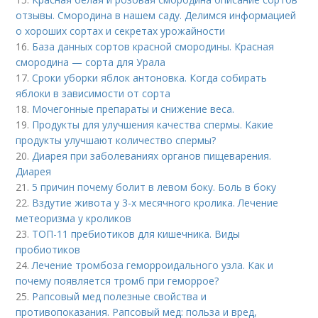
отзывы. Смородина в нашем саду. Делимся информацией
о хороших сортах и секретах урожайности
16.
База данных сортов красной смородины. Красная
смородина — сорта для Урала
17.
Сроки уборки яблок антоновка. Когда собирать
яблоки в зависимости от сорта
18.
Мочегонные препараты и снижение веса.
19.
Продукты для улучшения качества спермы. Какие
продукты улучшают количество спермы?
20.
Диарея при заболеваниях органов пищеварения.
Диарея
21.
5 причин почему болит в левом боку. Боль в боку
22.
Вздутие живота у 3-х месячного кролика. Лечение
метеоризма у кроликов
23.
ТОП-11 пребиотиков для кишечника. Виды
пробиотиков
24.
Лечение тромбоза геморроидального узла. Как и
почему появляется тромб при геморрое?
25.
Рапсовый мед полезные свойства и
противопоказания. Рапсовый мед: польза и вред,