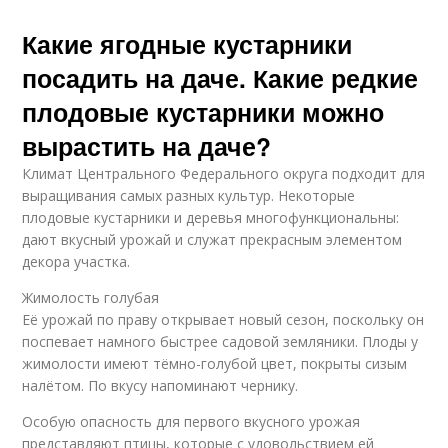
Какие ягодные кустарники
посадить на даче. Какие редкие
плодовые кустарники можно
вырастить на даче?
Климат Центрального Федерального округа подходит для
выращивания самых разных культур. Некоторые
плодовые кустарники и деревья многофункциональны:
дают вкусный урожай и служат прекрасным элементом
декора участка.
Жимолость голубая
Её урожай по праву открывает новый сезон, поскольку он
поспевает намного быстрее садовой земляники. Плоды у
жимолости имеют тёмно-голубой цвет, покрыты сизым
налётом. По вкусу напоминают чернику.
Особую опасность для первого вкусного урожая
представляют птицы, которые с удовольствием ей