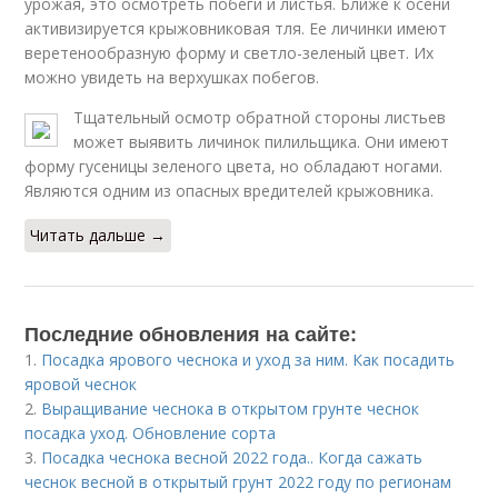
урожая, это осмотреть побеги и листья. Ближе к осени
активизируется крыжовниковая тля. Ее личинки имеют
веретенообразную форму и светло-зеленый цвет. Их
можно увидеть на верхушках побегов.
Тщательный осмотр обратной стороны листьев
может выявить личинок пилильщика. Они имеют
форму гусеницы зеленого цвета, но обладают ногами.
Являются одним из опасных вредителей крыжовника.
Читать дальше →
Последние обновления на сайте:
1.
Посадка ярового чеснока и уход за ним. Как посадить
яровой чеснок
2.
Выращивание чеснока в открытом грунте чеснок
посадка уход. Обновление сорта
3.
Посадка чеснока весной 2022 года.. Когда сажать
чеснок весной в открытый грунт 2022 году по регионам