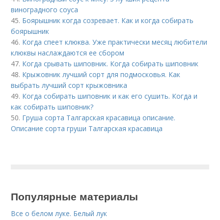
виноградного соуса
45.
Боярышник когда созревает. Как и когда собирать
боярышник
46.
Когда спеет клюква. Уже практически месяц любители
клюквы наслаждаются ее сбором
47.
Когда срывать шиповник. Когда собирать шиповник
48.
Крыжовник лучший сорт для подмосковья. Как
выбрать лучший сорт крыжовника
49.
Когда собирать шиповник и как его сушить. Когда и
как собирать шиповник?
50.
Груша сорта Талгарская красавица описание.
Описание сорта груши Талгарская красавица
Популярные материалы
Все о белом луке. Белый лук