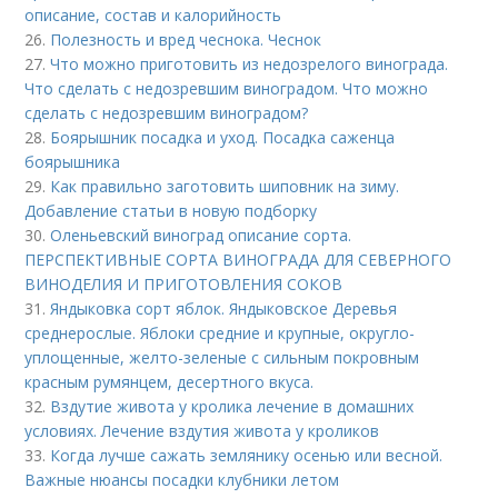
описание, состав и калорийность
26.
Полезность и вред чеснока. Чеснок
27.
Что можно приготовить из недозрелого винограда.
Что сделать с недозревшим виноградом. Что можно
сделать с недозревшим виноградом?
28.
Боярышник посадка и уход. Посадка саженца
боярышника
29.
Как правильно заготовить шиповник на зиму.
Добавление статьи в новую подборку
30.
Оленьевский виноград описание сорта.
ПЕРСПЕКТИВНЫЕ СОРТА ВИНОГРАДА ДЛЯ CЕВЕРНОГО
ВИНОДЕЛИЯ И ПРИГОТОВЛЕНИЯ СОКОВ
31.
Яндыковка сорт яблок. Яндыковское Деревья
среднерослые. Яблоки средние и крупные, округло-
уплощенные, желто-зеленые с сильным покровным
красным румянцем, десертного вкуса.
32.
Вздутие живота у кролика лечение в домашних
условиях. Лечение вздутия живота у кроликов
33.
Когда лучше сажать землянику осенью или весной.
Важные нюансы посадки клубники летом