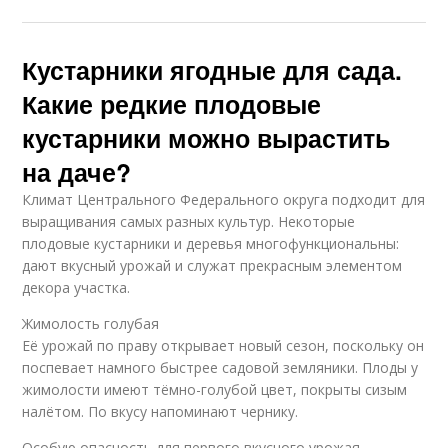
Кустарники ягодные для сада.
Какие редкие плодовые
кустарники можно вырастить
на даче?
Климат Центрального Федерального округа подходит для
выращивания самых разных культур. Некоторые
плодовые кустарники и деревья многофункциональны:
дают вкусный урожай и служат прекрасным элементом
декора участка.
Жимолость голубая
Её урожай по праву открывает новый сезон, поскольку он
поспевает намного быстрее садовой земляники. Плоды у
жимолости имеют тёмно-голубой цвет, покрыты сизым
налётом. По вкусу напоминают чернику.
Особую опасность для первого вкусного урожая