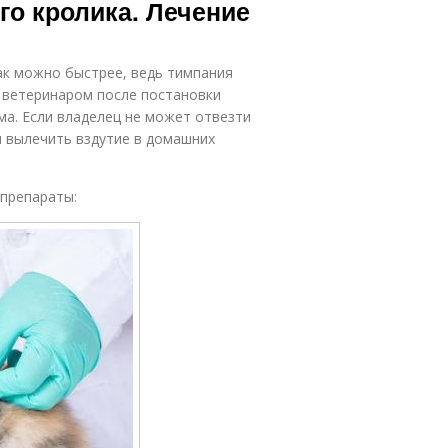
го кролика. Лечение
как можно быстрее, ведь тимпания
а ветеринаром после постановки
ма. Если владелец не может отвезти
я вылечить вздутие в домашних
 препараты: