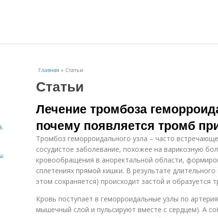
Главная
»
Статьи
Статьи
Лечение тромбоза геморроида
почему появляется тромб пр
.
Тромбоз геморроидального узла – часто встречающе
сосудистое заболевание, похожее на варикозную бол
ы.
кровообращения в аноректальной области, формиров
сплетениях прямой кишки. В результате длительного 
этом сохраняется) происходит застой и образуется т
Кровь поступает в геморроидальные узлы по артерия
мышечный слой и пульсируют вместе с сердцем). А с