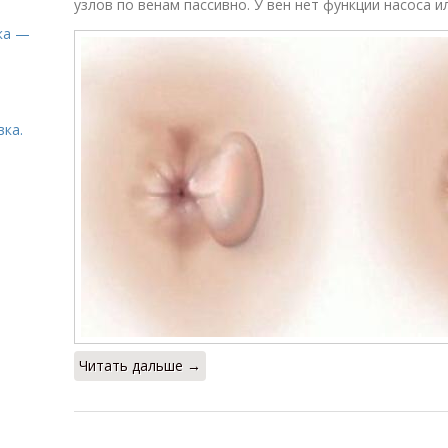
узлов по венам пассивно. У вен нет функции насоса и
ка —
вка.
Читать дальше →