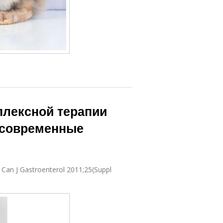
лексной терапии
: современные
. Can J Gastroenterol 2011;25(Suppl