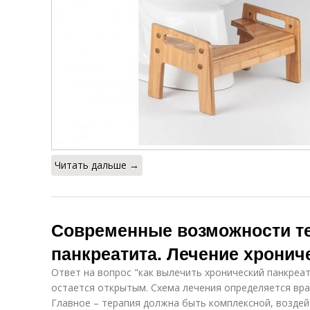
Читать дальше →
Современные возможности те
панкреатита. Лечение хронич
Ответ на вопрос "как вылечить хронический панкреа
остается открытым. Схема лечения определяется вра
Главное – терапия должна быть комплексной, возде