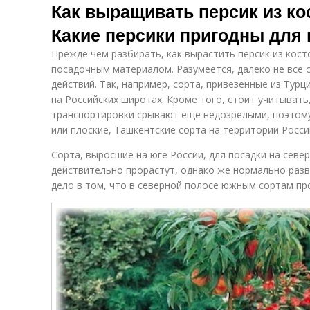
Как выращивать персик из ко
Какие персики пригодны для
Прежде чем разбирать, как вырастить персик из кост
посадочным материалом. Разумеется, далеко не все 
действий. Так, например, сорта, привезенные из Турц
на Российских широтах. Кроме того, стоит учитывать
транспортировки срывают еще недозрелыми, поэтому
или плоские, Ташкентские сорта на территории Росси
Сорта, выросшие на юге России, для посадки на севе
действительно прорастут, однако же нормально разв
дело в том, что в северной полосе южным сортам про