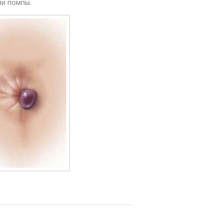
ли помпы.