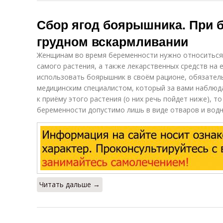
Сбор ягод боярышника. При 
грудном вскармливании
Женщинам во время беременности нужно относиться
самого растения, а также лекарственных средств на 
использовать боярышник в своём рационе, обязател
медицинским специалистом, который за вами наблюда
к приёму этого растения (о них речь пойдет ниже), т
беременности допустимо лишь в виде отваров и водн
Читать дальше →