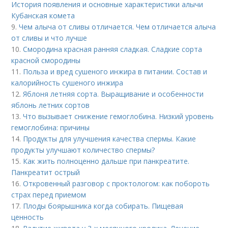
История появления и основные характеристики алычи
Кубанская комета
9.
Чем алыча от сливы отличается. Чем отличается алыча
от сливы и что лучше
10.
Смородина красная ранняя сладкая. Сладкие сорта
красной смородины
11.
Польза и вред сушеного инжира в питании. Состав и
калорийность сушеного инжира
12.
Яблоня летняя сорта. Выращивание и особенности
яблонь летних сортов
13.
Что вызывает снижение гемоглобина. Низкий уровень
гемоглобина: причины
14.
Продукты для улучшения качества спермы. Какие
продукты улучшают количество спермы?
15.
Как жить полноценно дальше при панкреатите.
Панкреатит острый
16.
Откровенный разговор с проктологом: как побороть
страх перед приемом
17.
Плоды боярышника когда собирать. Пищевая
ценность