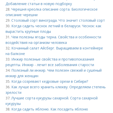
Добавление статьи в новую подборку
28.
Черешня креолка описание сорта. Биологическое
описание черешни
29.
Столовый сорт винограда. Что значит столовый сорт
30.
Когда садить чеснок летний в беларуси. Чеснок: как
вырастить крупные плоды
31.
Чем полезны ягоды терна. Свойства и особенности
воздействия на организм человека
32.
Кочанный салат Айсберг. Выращиваем в контейнере
на балконе
33.
Инжир полезные свойства и противопоказания
рецепты. Инжир - лечит все заболевания старости
34.
Полезный ли инжир. Чем полезен свежий и сушёный
инжир для женщин
35.
Когда созревают кедровые орехи в Сибири?
36.
Как лучше всего хранить клюкву. Определяем степень
зрелости
37.
Лучшие сорта кукурузы сахарной. Сорта сахарной
кукурузы
38.
Когда садить яблоню. Как посадить яблоню