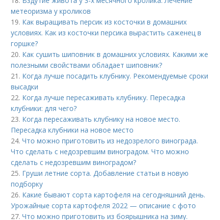
18.
Вздутие живота у 3-х месячного кролика. Лечение
метеоризма у кроликов
19.
Как выращивать персик из косточки в домашних
условиях. Как из косточки персика вырастить саженец в
горшке?
20.
Как сушить шиповник в домашних условиях. Какими же
полезными свойствами обладает шиповник?
21.
Когда лучше посадить клубнику. Рекомендуемые сроки
высадки
22.
Когда лучше пересаживать клубнику. Пересадка
клубники: для чего?
23.
Когда пересаживать клубнику на новое место.
Пересадка клубники на новое место
24.
Что можно приготовить из недозрелого винограда.
Что сделать с недозревшим виноградом. Что можно
сделать с недозревшим виноградом?
25.
Груши летние сорта. Добавление статьи в новую
подборку
26.
Какие бывают сорта картофеля на сегодняшний день.
Урожайные сорта картофеля 2022 — описание с фото
27.
Что можно приготовить из боярышника на зиму.