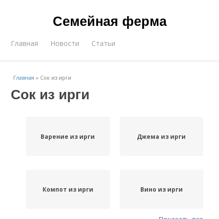
Семейная ферма
Главная
Новости
Статьи
Главная
»
Сок из ирги
Сок из ирги
Варение из ирги
Джема из ирги
Компот из ирги
Вино из ирги