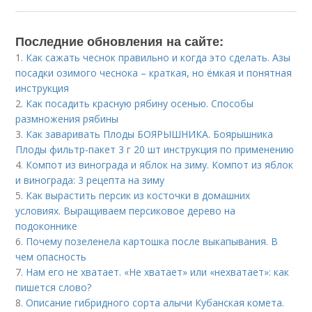
Последние обновления на сайте:
1.
Как сажать чеснок правильно и когда это сделать. Азы
посадки озимого чеснока – краткая, но ёмкая и понятная
инструкция
2.
Как посадить красную рябину осенью. Способы
размножения рябины
3.
Как заваривать Плоды БОЯРЫШНИКА. Боярышника
Плоды фильтр-пакет 3 г 20 шт инструкция по применению
4.
Компот из винограда и яблок на зиму. Компот из яблок
и винограда: 3 рецепта на зиму
5.
Как вырастить персик из косточки в домашних
условиях. Выращиваем персиковое дерево на
подоконнике
6.
Почему позеленела картошка после выкапывания. В
чем опасность
7.
Нам его не хватает. «Не хватает» или «нехватает»: как
пишется слово?
8.
Описание гибридного сорта алычи Кубанская комета.