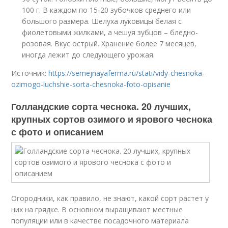
100 г. В каждом по 15-20 зубочков среднего или
большого размера. Шелуха луковицы белая с
фиолетовыми жилками, а чешуя зубцов – бледно-
розовая. Вкус острый. Хранение более 7 месяцев,
иногда лежит до следующего урожая.
Источник:
https://semejnayaferma.ru/stati/vidy-chesnoka-
ozimogo-luchshie-sorta-chesnoka-foto-opisanie
Голландские сорта чеснока. 20 лучших,
крупных сортов озимого и ярового чеснока
с фото и описанием
Огородники, как правило, не знают, какой сорт растет у
них на грядке. В основном выращивают местные
популяции или в качестве посадочного материала