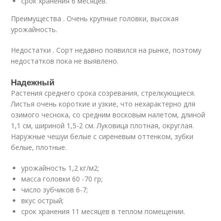
срок хранения 6 месяцев.
Преимущества . Очень крупные головки, высокая
урожайность.
Недостатки . Сорт недавно появился на рынке, поэтому
недостатков пока не выявлено.
Надежный
Растения среднего срока созревания, стрелкующиеся.
Листья очень короткие и узкие, что нехарактерно для
озимого чеснока, со средним восковым налетом, длиной
1,1 см, шириной 1,5-2 см. Луковица плотная, округлая.
Наружные чешуи белые с сиреневым оттенком, зубки
белые, плотные.
урожайность 1,2 кг/м2;
масса головки 60 -70 гр;
число зубчиков 6-7;
вкус острый;
срок хранения 11 месяцев в теплом помещении.