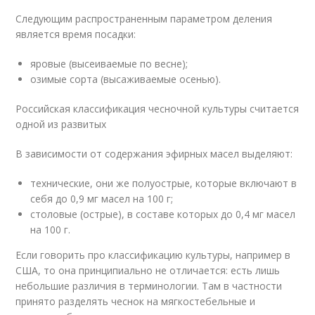
Следующим распространенным параметром деления
является время посадки:
яровые (высеиваемые по весне);
озимые сорта (высаживаемые осенью).
Российская классификация чесночной культуры считается
одной из развитых
В зависимости от содержания эфирных масел выделяют:
технические, они же полуострые, которые включают в
себя до 0,9 мг масел на 100 г;
столовые (острые), в составе которых до 0,4 мг масел
на 100 г.
Если говорить про классификацию культуры, например в
США, то она принципиально не отличается: есть лишь
небольшие различия в терминологии. Там в частности
принято разделять чеснок на мягкостебельные и