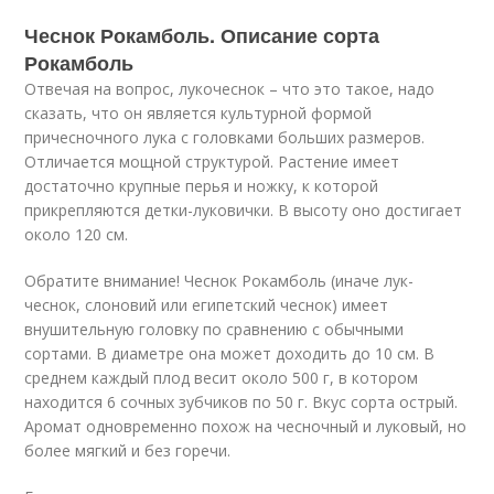
Чеснок Рокамболь. Описание сорта
Рокамболь
Отвечая на вопрос, лукочеснок – что это такое, надо
сказать, что он является культурной формой
причесночного лука с головками больших размеров.
Отличается мощной структурой. Растение имеет
достаточно крупные перья и ножку, к которой
прикрепляются детки-луковички. В высоту оно достигает
около 120 см.
Обратите внимание! Чеснок Рокамболь (иначе лук-
чеснок, слоновий или египетский чеснок) имеет
внушительную головку по сравнению с обычными
сортами. В диаметре она может доходить до 10 см. В
среднем каждый плод весит около 500 г, в котором
находится 6 сочных зубчиков по 50 г. Вкус сорта острый.
Аромат одновременно похож на чесночный и луковый, но
более мягкий и без горечи.