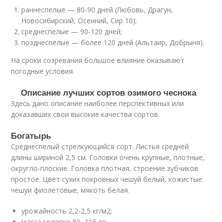
раннеспелые — 80-90 дней (Любовь, Драгун,
Новосибирский, Осенний, Сир 10);
среднеспелые — 90-120 дней;
позднеспелые — более 120 дней (Альтаир, Добрыня).
На сроки созревания большое влияние оказывают
погодные условия.
Описание лучших сортов озимого чеснока
Здесь дано описание наиболее перспективных или
доказавших свои высокие качества сортов.
Богатырь
Среднеспелый стрелкующийся сорт. Листья средней
длины шириной 2,5 см. Головки очень крупные, плотные,
округло-плоские. Головка плотная, строение зубчиков
простое. Цвет сухих покровных чешуй белый, кожистые
чешуи фиолетовые, мякоть белая.
урожайность 2,2-2,5 кг/м2;
масса головки 80 -115 гр;