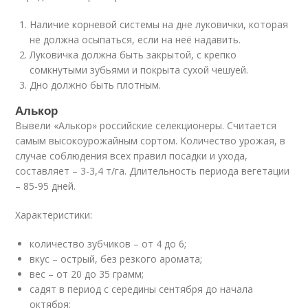
Наличие корневой системы на дне луковички, которая
не должна осыпаться, если на неё надавить.
Луковичка должна быть закрытой, с крепко
сомкнутыми зубьями и покрыта сухой чешуей.
Дно должно быть плотным.
Алькор
Вывели «Алькор» российские селекционеры. Считается
самым высокоурожайным сортом. Количество урожая, в
случае соблюдения всех правил посадки и ухода,
составляет – 3-3,4 т/га. Длительность периода вегетации
– 85-95 дней.
Характеристики:
количество зубчиков – от 4 до 6;
вкус – острый, без резкого аромата;
вес – от 20 до 35 грамм;
садят в период с середины сентября до начала
октября;