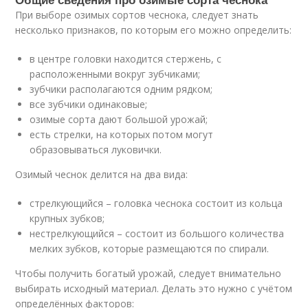
При выборе озимых сортов чеснока, следует знать
несколько признаков, по которым его можно определить:
в центре головки находится стержень, с
расположенными вокруг зубчиками;
зубчики располагаются одним рядком;
все зубчики одинаковые;
озимые сорта дают большой урожай;
есть стрелки, на которых потом могут
образовываться луковички.
Озимый чеснок делится на два вида:
стрелкующийся – головка чеснока состоит из кольца
крупных зубков;
нестрелкующийся – состоит из большого количества
мелких зубков, которые размещаются по спирали.
Чтобы получить богатый урожай, следует внимательно
выбирать исходный материал. Делать это нужно с учётом
определённых факторов: