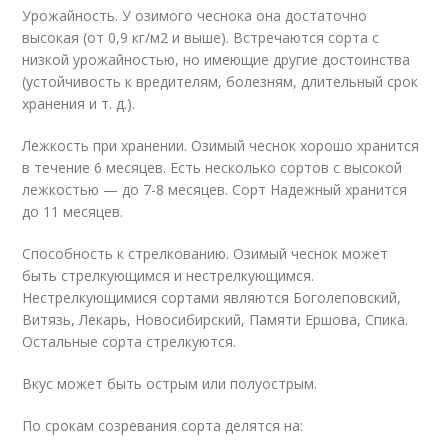
Урожайность. У озимого чеснока она достаточно
высокая (от 0,9 кг/м2 и выше). Встречаются сорта с
низкой урожайностью, но имеющие другие достоинства
(устойчивость к вредителям, болезням, длительный срок
хранения и т. д.).
Лежкость при хранении. Озимый чеснок хорошо хранится
в течение 6 месяцев. Есть несколько сортов с высокой
лежкостью — до 7-8 месяцев. Сорт Надежный хранится
до 11 месяцев.
Способность к стрелкованию. Озимый чеснок может
быть стрелкующимся и нестрелкующимся.
Нестрелкующимися сортами являются Боголеповский,
Витязь, Лекарь, Новосибирский, Памяти Ершова, Спика.
Остальные сорта стрелкуются.
Вкус может быть острым или полуострым.
По срокам созревания сорта делятся на: