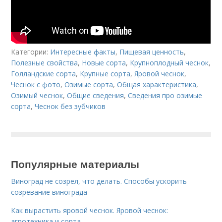
Категории:
Интересные факты
,
Пищевая ценность
,
Полезные свойства
,
Новые сорта
,
Крупноплодный чеснок
,
Голландские сорта
,
Крупные сорта
,
Яровой чеснок
,
Чеснок с фото
,
Озимые сорта
,
Общая характеристика
,
Озимый чеснок
,
Общие сведения
,
Сведения про озимые
сорта
,
Чеснок без зубчиков
Популярные материалы
Виноград не созрел, что делать. Способы ускорить
созревание винограда
Как вырастить яровой чеснок. Яровой чеснок:
агротехника и сорта