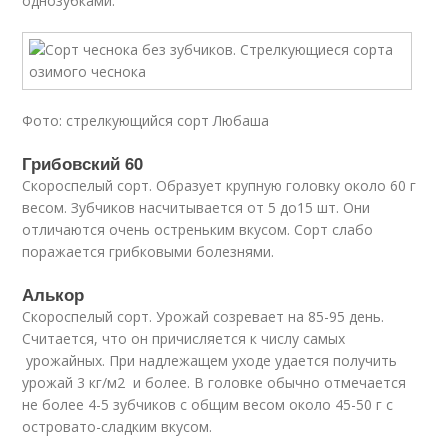
однозубками.
Фото: стрелкующийся сорт Любаша
Грибовский 60
Скороспелый сорт. Образует крупную головку около 60 г
весом. Зубчиков насчитывается от 5 до15 шт. Они
отличаются очень остреньким вкусом. Сорт слабо
поражается грибковыми болезнями.
Алькор
Скороспелый сорт. Урожай созревает на 85-95 день.
Считается, что он причисляется к числу самых
урожайных. При надлежащем уходе удается получить
урожай 3 кг/м2 и более. В головке обычно отмечается
не более 4-5 зубчиков с общим весом около 45-50 г с
островато-сладким вкусом.