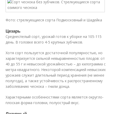
Фото: стрелкующиеся сорта Подмосковный и Шадейка
Цезарь
Среднеспелый сорт, урожай готов к уборке на 105-115
день. В головке всего 4-5 крупных зубчиков.
Хотя сорт пользуется достаточной популярностью, но
характеризуется сильной невыравненностью плодов: от
40 до 55 г и невысокой урожайностью – до килограмма с
метра квадратного. Некоторой компенсацией невысоких
урожаев служит длительный период хранения (не менее
полугода), а также устойчивость к распространенному
заболеванию чеснока – гнили донца.
Характерными особенностями сорта является округло-
плоская форма головки, полуострый вкус.
Лазурный