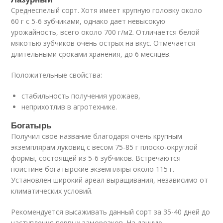
Среднеспелый сорт. Хотя имеет крупную головку около
60 г с 5-6 зубчиками, однако дает невысокую
урожайность, всего около 700 г/м2. Отличается белой
мякотью зубчиков очень острых на вкус. Отмечается
длительными сроками хранения, до 6 месяцев.
Положительные свойства:
стабильность получения урожаев,
неприхотлив в агротехнике.
Богатырь
Получил свое название благодаря очень крупным
экземплярам луковиц с весом 75-85 г плоско-округлой
формы, состоящей из 5-6 зубчиков. Встречаются
поистине богатырские экземпляры около 115 г.
Установлен широкий ареал выращивания, независимо от
климатических условий.
Рекомендуется высаживать данный сорт за 35-40 дней до
наступления первых заморозков. На данную