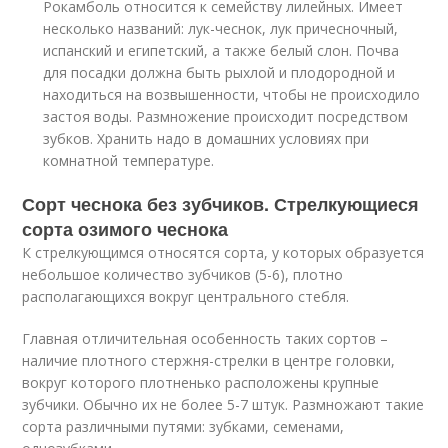
Рокамболь относится к семейству лилейных. Имеет
несколько названий: лук-чеснок, лук причесночный,
испанский и египетский, а также белый слон. Почва
для посадки должна быть рыхлой и плодородной и
находиться на возвышенности, чтобы не происходило
застоя воды. Размножение происходит посредством
зубков. Хранить надо в домашних условиях при
комнатной температуре.
Сорт чеснока без зубчиков. Стрелкующиеся
сорта озимого чеснока
К стрелкующимся относятся сорта, у которых образуется
небольшое количество зубчиков (5-6), плотно
располагающихся вокруг центрального стебля.
Главная отличительная особенность таких сортов –
наличие плотного стержня-стрелки в центре головки,
вокруг которого плотненько расположены крупные
зубчики. Обычно их не более 5-7 штук. Размножают такие
сорта различными путями: зубками, семенами,