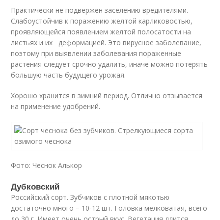
Практически не подвержен заселению вредителями.
Слабоустойчив к поражению желтой карликовостью,
проявляющейся появлением желтой полосатости на
листьях и их деформацией. Это вирусное заболевание,
поэтому при выявлении заболевания пораженные
растения следует срочно удалить, иначе можно потерять
большую часть будущего урожая.
Хорошо хранится в зимний период. Отлично отзывается
на применение удобрений.
Фото: Чеснок Алькор
Дубковский
Российский сорт. Зубчиков с плотной мякотью
достаточно много – 10-12 шт. Головка мелковатая, всего
до 30 г. Имеет очень острый вкус. Вегетация длится