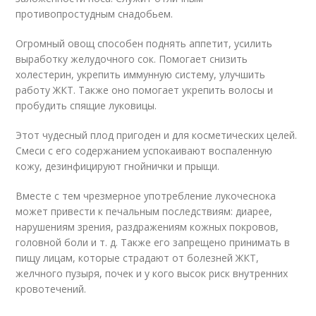
противопростудным снадобьем.
Огромный овощ способен поднять аппетит, усилить
выработку желудочного сок. Помогает снизить
холестерин, укрепить иммунную систему, улучшить
работу ЖКТ. Также оно помогает укрепить волосы и
пробудить спящие луковицы.
Этот чудесный плод пригоден и для косметических целей.
Смеси с его содержанием успокаивают воспаленную
кожу, дезинфицируют гнойнички и прыщи.
Вместе с тем чрезмерное употребление лукочеснока
может привести к печальным последствиям: диарее,
нарушениям зрения, раздражениям кожных покровов,
головной боли и т. д. Также его запрещено принимать в
пищу лицам, которые страдают от болезней ЖКТ,
желчного пузыря, почек и у кого высок риск внутренних
кровотечений.