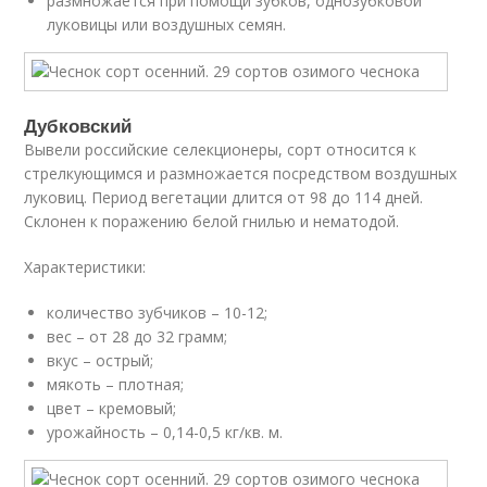
размножается при помощи зубков, однозубковой
луковицы или воздушных семян.
Дубковский
Вывели российские селекционеры, сорт относится к
стрелкующимся и размножается посредством воздушных
луковиц. Период вегетации длится от 98 до 114 дней.
Склонен к поражению белой гнилью и нематодой.
Характеристики:
количество зубчиков – 10-12;
вес – от 28 до 32 грамм;
вкус – острый;
мякоть – плотная;
цвет – кремовый;
урожайность – 0,14-0,5 кг/кв. м.