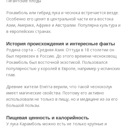
Гигантские плоды
Рокамболь или гибрид лука и чеснока встречается везде.
Особенно его ценят в центральной части юга-востока
Азии, Америке, Африке и Австралии. Популярна культура и
в европейских странах.
История происхождения и интересные факты
Родина сорта – Средняя Азия. Оттуда в 18 столетии он
был перевезен в Россию. До этого времени чесноковощ
Рокамболь был восточной экзотикой. Пользовался
популярностью у королей в Европе, например у испанских
глав.
Древние жители Египта верили, что такой чесноколук
имеет магические свойства. Поэтому его активно
использовали не только в пищу, но и медицине из-за его
большой пользы.
Пищевая ценность и калорийность
У лука Карамболь можно есть не только крупные и