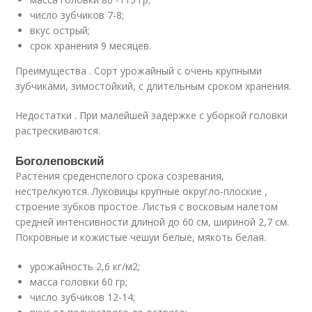
число зубчиков 7-8;
вкус острый;
срок хранения 9 месяцев.
Преимущества . Сорт урожайный с очень крупными
зубчиками, зимостойкий, с длительным сроком хранения.
Недостатки . При малейшей задержке с уборкой головки
растрескиваются.
Боголеповский
Растения среденспелого срока созревания,
нестрелкуются. Луковицы крупные округло-плоские ,
строение зубков простое. Листья с восковым налетом
средней интенсивности длиной до 60 см, шириной 2,7 см.
Покровные и кожистые чешуи белые, мякоть белая.
урожайность 2,6 кг/м2;
масса головки 60 гр;
число зубчиков 12-14;