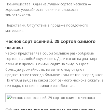
Преимущества . Один из лучших сортов чеснока —
хорошая урожайность, отличная лежкость,
зимостойкость.
Недостатки. Отсутствие в продаже посадочного
материала.
Чеснок сорт осенний. 29 сортов озимого
чеснока
Чеснок представляет собой большое разнообразие
сортов, на любой вкус и цвет. Делится он на два вида:
озимый и яровой. Озимый садят на зиму, он даёт
большую урожайность, из-за чего ему отдают
предпочтение гораздо большое количество огородников.
Но чтобы выбрать какой сорт озимого чеснока сажать, в
них надо, сначала, немного разобраться.
Общие сведения про озимые сорта чеснока