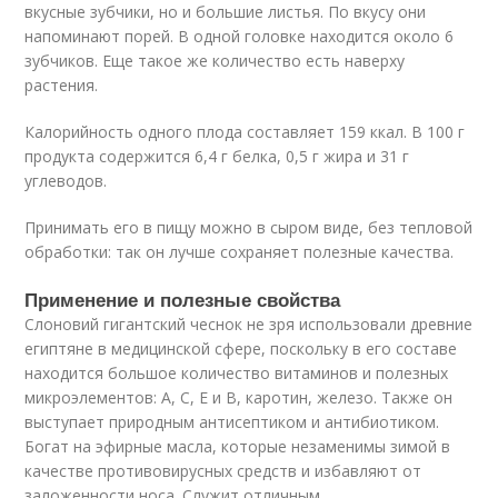
вкусные зубчики, но и большие листья. По вкусу они
напоминают порей. В одной головке находится около 6
зубчиков. Еще такое же количество есть наверху
растения.
Калорийность одного плода составляет 159 ккал. В 100 г
продукта содержится 6,4 г белка, 0,5 г жира и 31 г
углеводов.
Принимать его в пищу можно в сыром виде, без тепловой
обработки: так он лучше сохраняет полезные качества.
Применение и полезные свойства
Слоновий гигантский чеснок не зря использовали древние
египтяне в медицинской сфере, поскольку в его составе
находится большое количество витаминов и полезных
микроэлементов: А, С, Е и В, каротин, железо. Также он
выступает природным антисептиком и антибиотиком.
Богат на эфирные масла, которые незаменимы зимой в
качестве противовирусных средств и избавляют от
заложенности носа. Служит отличным