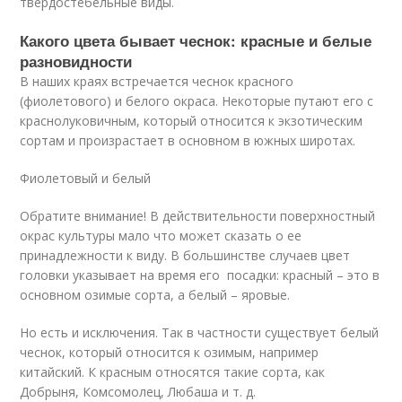
твердостебельные виды.
Какого цвета бывает чеснок: красные и белые
разновидности
В наших краях встречается чеснок красного
(фиолетового) и белого окраса. Некоторые путают его с
краснолуковичным, который относится к экзотическим
сортам и произрастает в основном в южных широтах.
Фиолетовый и белый
Обратите внимание! В действительности поверхностный
окрас культуры мало что может сказать о ее
принадлежности к виду. В большинстве случаев цвет
головки указывает на время его посадки: красный – это в
основном озимые сорта, а белый – яровые.
Но есть и исключения. Так в частности существует белый
чеснок, который относится к озимым, например
китайский. К красным относятся такие сорта, как
Добрыня, Комсомолец, Любаша и т. д.