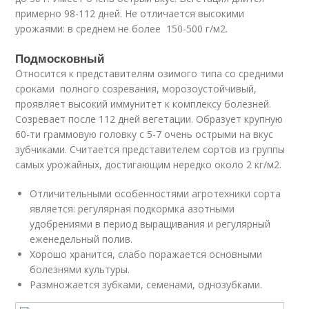
примерно 98-112 дней. Не отличается высокими
урожаями: в среднем не более 150-500 г/м2.
Подмосковный
Относится к представителям озимого типа со средними
сроками полного созревания, морозоустойчивый,
проявляет высокий иммунитет к комплексу болезней.
Созревает после 112 дней вегетации. Образует крупную
60-ти граммовую головку с 5-7 очень острыми на вкус
зубчиками. Считается представителем сортов из группы
самых урожайных, достигающим нередко около 2 кг/м2.
Отличительными особенностями агротехники сорта
является: регулярная подкормка азотными
удобрениями в период выращивания и регулярный
еженедельный полив.
Хорошо хранится, слабо поражается основными
болезнями культуры.
Размножается зубками, семенами, однозубками.