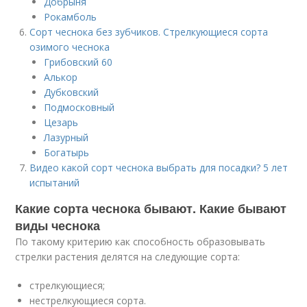
Добрыня
Рокамболь
Сорт чеснока без зубчиков. Стрелкующиеся сорта
озимого чеснока
Грибовский 60
Алькор
Дубковский
Подмосковный
Цезарь
Лазурный
Богатырь
Видео какой сорт чеснока выбрать для посадки? 5 лет
испытаний
Какие сорта чеснока бывают. Какие бывают
виды чеснока
По такому критерию как способность образовывать
стрелки растения делятся на следующие сорта:
стрелкующиеся;
нестрелкующиеся сорта.