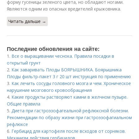
форму гусеницы зеленого цвета, но обладают ногами.
Являются одним из опасных вредителей крыжовника.
Читать дальше →
Последние обновления на сайте:
1.
Все о выращивании чеснока. Правила посадки в
открытый грунт
2.
Как заваривать Плоды БОЯРЫШНИКА. Боярышника
Плоды фильтр-пакет 3 г 20 шт инструкция по применению
3.
Как лечить сосуды головного мозга и чем. Хроническое
нарушение мозгового кровообращения
4.
Какие продукты растворяют камни в желчном пузыре.
Общие правила
5.
Диета при гастроэзофагеальной рефлюксной болезни.
Рекомендации по образу жизни при гастроэзофагиальном
рефлюксе
6.
Гербицид для картофеля после всходов от сорняков.
Механизм действия гербицидов