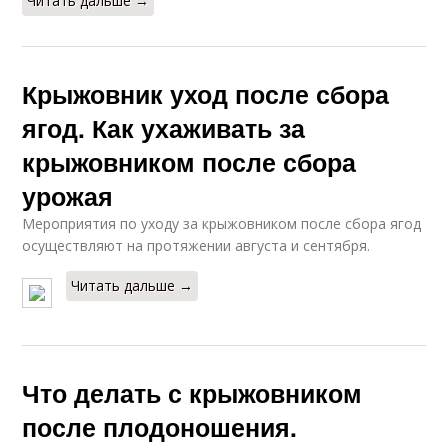
Читать дальше →
Крыжовник уход после сбора
ягод. Как ухаживать за
крыжовником после сбора
урожая
Мероприятия по уходу за крыжовником после сбора ягод
осуществляют на протяжении августа и сентября.
Читать дальше →
Что делать с крыжовником
после плодоношения.