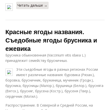
Читать дальше →
Красные ягоды названия.
Съедобные ягоды брусника и
ежевика
Брусника обыкновенная (Vaccinium vitis idaea L.)
принадлежит семейству брусничных.
Эти съедобные ягоды в разных регионах России
имеют различные названия: буровика (Рязан.),
боровка, брусничник, бружиница, мучинник (Гродн.),
брусника, брусницы (Малор.), брушница (Белор.), брусняга
(Вятск.), брусняг, брусена (Костр.), брусеня (Твер.),
сердечник (Могил.).
Распространение. В Северной и Средней России, на