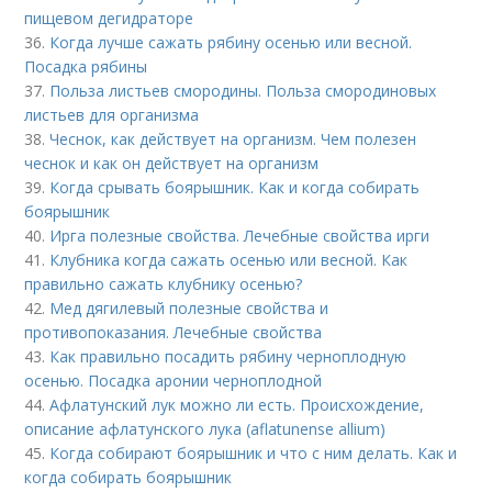
пищевом дегидраторе
36.
Когда лучше сажать рябину осенью или весной.
Посадка рябины
37.
Польза листьев смородины. Польза смородиновых
листьев для организма
38.
Чеснок, как действует на организм. Чем полезен
чеснок и как он действует на организм
39.
Когда срывать боярышник. Как и когда собирать
боярышник
40.
Ирга полезные свойства. Лечебные свойства ирги
41.
Клубника когда сажать осенью или весной. Как
правильно сажать клубнику осенью?
42.
Мед дягилевый полезные свойства и
противопоказания. Лечебные свойства
43.
Как правильно посадить рябину черноплодную
осенью. Посадка аронии черноплодной
44.
Афлатунский лук можно ли есть. Происхождение,
описание афлатунского лука (aflatunense allium)
45.
Когда собирают боярышник и что с ним делать. Как и
когда собирать боярышник