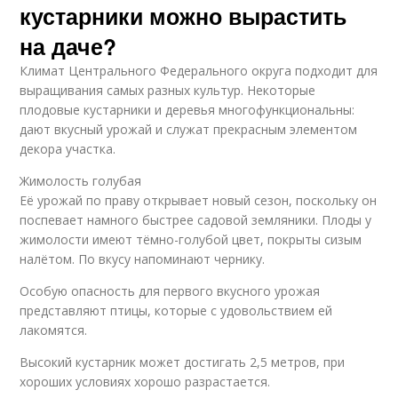
кустарники можно вырастить
на даче?
Климат Центрального Федерального округа подходит для
выращивания самых разных культур. Некоторые
плодовые кустарники и деревья многофункциональны:
дают вкусный урожай и служат прекрасным элементом
декора участка.
Жимолость голубая
Её урожай по праву открывает новый сезон, поскольку он
поспевает намного быстрее садовой земляники. Плоды у
жимолости имеют тёмно-голубой цвет, покрыты сизым
налётом. По вкусу напоминают чернику.
Особую опасность для первого вкусного урожая
представляют птицы, которые с удовольствием ей
лакомятся.
Высокий кустарник может достигать 2,5 метров, при
хороших условиях хорошо разрастается.