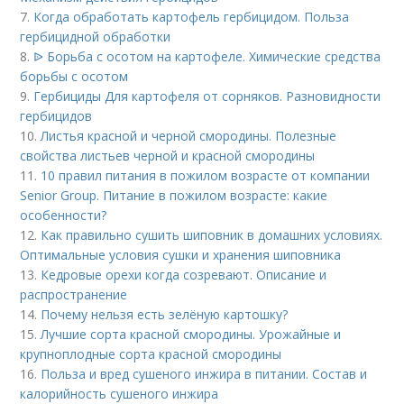
7.
Когда обработать картофель гербицидом. Польза
гербицидной обработки
8.
ᐉ Борьба с осотом на картофеле. Химические средства
борьбы с осотом
9.
Гербициды Для картофеля от сорняков. Разновидности
гербицидов
10.
Листья красной и черной смородины. Полезные
свойства листьев черной и красной смородины
11.
10 правил питания в пожилом возрасте от компании
Senior Group. Питание в пожилом возрасте: какие
особенности?
12.
Как правильно сушить шиповник в домашних условиях.
Оптимальные условия сушки и хранения шиповника
13.
Кедровые орехи когда созревают. Описание и
распространение
14.
Почему нельзя есть зелёную картошку?
15.
Лучшие сорта красной смородины. Урожайные и
крупноплодные сорта красной смородины
16.
Польза и вред сушеного инжира в питании. Состав и
калорийность сушеного инжира