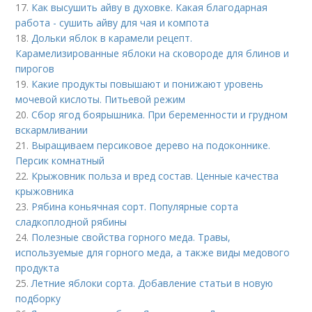
17.
Как высушить айву в духовке. Какая благодарная
работа - сушить айву для чая и компота
18.
Дольки яблок в карамели рецепт.
Карамелизированные яблоки на сковороде для блинов и
пирогов
19.
Какие продукты повышают и понижают уровень
мочевой кислоты. Питьевой режим
20.
Сбор ягод боярышника. При беременности и грудном
вскармливании
21.
Выращиваем персиковое дерево на подоконнике.
Персик комнатный
22.
Крыжовник польза и вред состав. Ценные качества
крыжовника
23.
Рябина коньячная сорт. Популярные сорта
сладкоплодной рябины
24.
Полезные свойства горного меда. Травы,
используемые для горного меда, а также виды медового
продукта
25.
Летние яблоки сорта. Добавление статьи в новую
подборку