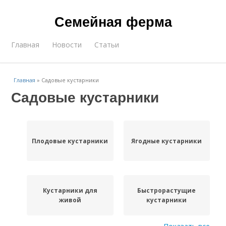
Семейная ферма
Главная
Новости
Статьи
Главная
»
Садовые кустарники
Садовые кустарники
Плодовые кустарники
Ягодные кустарники
Кустарники для
Быстрорастущие
живой
кустарники