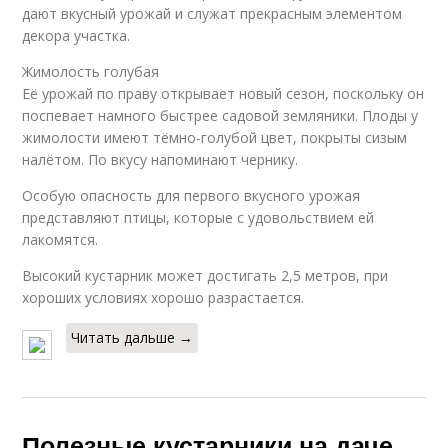
дают вкусный урожай и служат прекрасным элементом
декора участка.
Жимолость голубая
Её урожай по праву открывает новый сезон, поскольку он
поспевает намного быстрее садовой земляники. Плоды у
жимолости имеют тёмно-голубой цвет, покрыты сизым
налётом. По вкусу напоминают чернику.
Особую опасность для первого вкусного урожая
представляют птицы, которые с удовольствием ей
лакомятся.
Высокий кустарник может достигать 2,5 метров, при
хороших условиях хорошо разрастается.
Читать дальше →
Полезные кустарники на даче.