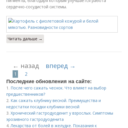
пигменты, благодаря которым улучшается работа
сердечно-сосудистой системы.
Читать дальше →
← назад
вперед →
1
2
Последние обновления на сайте:
1.
После чего сажать чеснок. Что влияет на выбор
предшественников?
2.
Как сажать клубнику весной. Преимущества и
недостатки посадки клубники весной
3.
Хронический гастродуоденит у взрослых. Симптомы
эрозивного гастродуоденита
4.
Лекарства от болей в желудке. Показания к