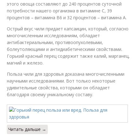
этого овоща составляют до 240 процентов суточной
потребности нашего организма в витамине С, 39
процентов – витамина B6 и 32 процентов – витамина А.
Острый вкус чили придает капсаицин, который, согласно
многочисленным исследованиям, обладает
антибактериальными, противоопухолевыми,
болеутоляющими и антидиабетическими свойствами.
Горький красный перец содержит также калий, марганец,
магний и железо.
Польза чили для здоровья доказана многочисленными
научными исследованиями. Вот только некоторые
удивительные свойства, которыми он обладает
благодаря своему уникальному составу.
Читать дальше →