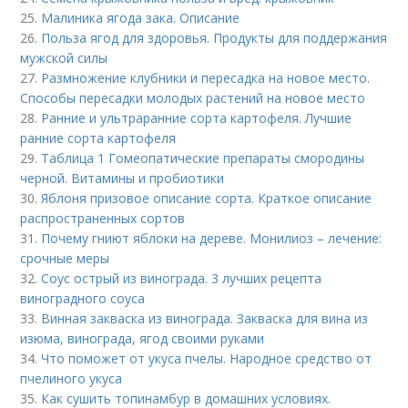
25.
Малиника ягода зака. Описание
26.
Польза ягод для здоровья. Продукты для поддержания
мужской силы
27.
Размножение клубники и пересадка на новое место.
Способы пересадки молодых растений на новое место
28.
Ранние и ультраранние сорта картофеля. Лучшие
ранние сорта картофеля
29.
Таблица 1 Гомеопатические препараты смородины
черной. Витамины и пробиотики
30.
Яблоня призовое описание сорта. Краткое описание
распространенных сортов
31.
Почему гниют яблоки на дереве. Монилиоз – лечение:
срочные меры
32.
Соус острый из винограда. 3 лучших рецепта
виноградного соуса
33.
Винная закваска из винограда. Закваска для вина из
изюма, винограда, ягод своими руками
34.
Что поможет от укуса пчелы. Народное средство от
пчелиного укуса
35.
Как сушить топинамбур в домашних условиях.