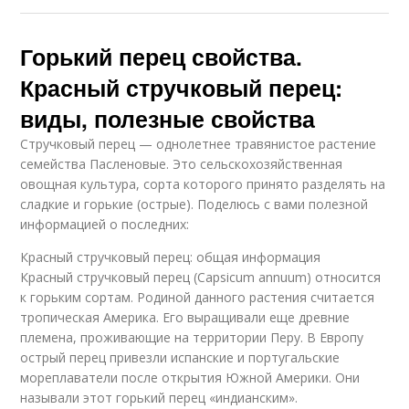
Горький перец свойства.
Красный стручковый перец:
виды, полезные свойства
Стручковый перец — однолетнее травянистое растение
семейства Пасленовые. Это сельскохозяйственная
овощная культура, сорта которого принято разделять на
сладкие и горькие (острые). Поделюсь с вами полезной
информацией о последних:
Красный стручковый перец: общая информация
Красный стручковый перец (Capsicum annuum) относится
к горьким сортам. Родиной данного растения считается
тропическая Америка. Его выращивали еще древние
племена, проживающие на территории Перу. В Европу
острый перец привезли испанские и португальские
мореплаватели после открытия Южной Америки. Они
называли этот горький перец «индианским».