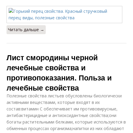
Читать дальше →
Лист смородины черной
лечебные свойства и
противопоказания. Польза и
лечебные свойства
Полезные свойства листьев обусловлены биологически
активными веществами, которые входят в их
состав:витамин С обеспечивает им противовирусные,
антибактерицидные и антиоксидантные свойства;они
богаты растительными белками, которые используются в
обменных процессах организма;напитки из них обладают