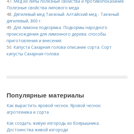
47.
Мед из липы полезные свойства и противопоказания.
Полезные свойства липового меда
48.
Дягилевый мед Таежный. Алтайский мед - Таежный
дягилевый, 800 г.
49.
Для лимона подкормка. Подкормы народного
происхождения для лимонного дерева: способы
приготовления и внесения
50.
Капуста Сахарная голова описание сорта. Сорт
капусты Сахарная голова
Популярные материалы
Как вырастить яровой чеснок. Яровой чеснок:
агротехника и сорта
Как создать живую изгородь из боярышника.
Достоинства живой изгороди