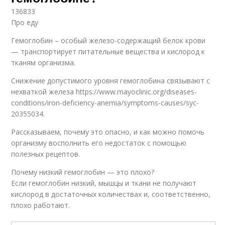
136833
Про еду
Гемоглобин – особый железо-содержащий белок крови
— транспортирует питательные вещества и кислород к
тканям организма.
Снижение допустимого уровня гемоглобина связывают с
нехваткой железа https://www.mayoclinic.org/diseases-
conditions/iron-deficiency-anemia/symptoms-causes/syc-
20355034.
Рассказываем, почему это опасно, и как можно помочь
организму восполнить его недостаток с помощью
полезных рецептов.
Почему низкий гемоглобин — это плохо?
Если гемоглобин низкий, мышцы и ткани не получают
кислород в достаточных количествах и, соответственно,
плохо работают.