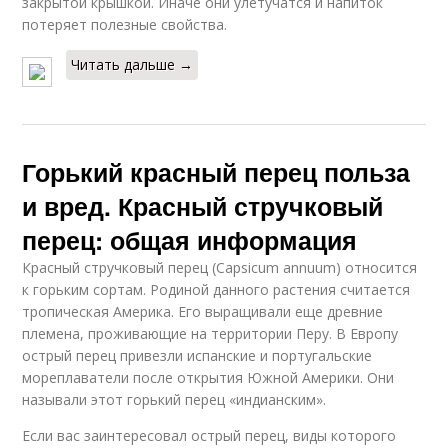
закрытой крышкой. Иначе они улетучатся и напиток
потеряет полезные свойства.
Читать дальше →
Горький красный перец польза
и вред. Красный стручковый
перец: общая информация
Красный стручковый перец (Capsicum annuum) относится
к горьким сортам. Родиной данного растения считается
тропическая Америка. Его выращивали еще древние
племена, проживающие на территории Перу. В Европу
острый перец привезли испанские и португальские
мореплаватели после открытия Южной Америки. Они
называли этот горький перец «индианским».
Если вас заинтересовал острый перец, виды которого