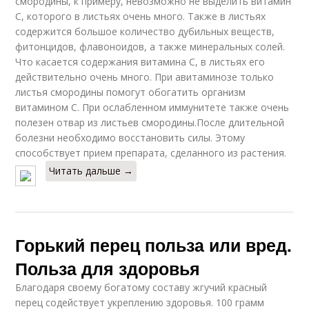
смородины, к примеру, невозможно не выделить витамин
С, которого в листьях очень много. Также в листьях
содержится большое количество дубильных веществ,
фитонцидов, флавоноидов, а также минеральных солей.
Что касается содержания витамина С, в листьях его
действительно очень много. При авитаминозе только
листья смородины помогут обогатить организм
витамином С. При ослабленном иммунитете также очень
полезен отвар из листьев смородины.После длительной
болезни необходимо восстановить силы. Этому
способствует прием препарата, сделанного из растения.
Читать дальше →
Горький перец польза или вред.
Польза для здоровья
Благодаря своему богатому составу жгучий красный
перец содействует укреплению здоровья. 100 грамм