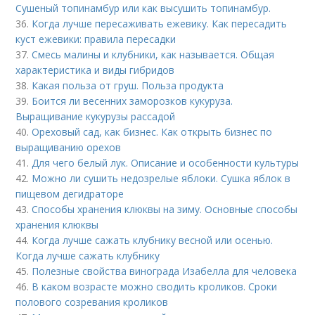
Сушеный топинамбур или как высушить топинамбур.
36.
Когда лучше пересаживать ежевику. Как пересадить
куст ежевики: правила пересадки
37.
Смесь малины и клубники, как называется. Общая
характеристика и виды гибридов
38.
Какая польза от груш. Польза продукта
39.
Боится ли весенних заморозков кукуруза.
Выращивание кукурузы рассадой
40.
Ореховый сад, как бизнес. Как открыть бизнес по
выращиванию орехов
41.
Для чего белый лук. Описание и особенности культуры
42.
Можно ли сушить недозрелые яблоки. Сушка яблок в
пищевом дегидраторе
43.
Способы хранения клюквы на зиму. Основные способы
хранения клюквы
44.
Когда лучше сажать клубнику весной или осенью.
Когда лучше сажать клубнику
45.
Полезные свойства винограда Изабелла для человека
46.
В каком возрасте можно сводить кроликов. Сроки
полового созревания кроликов