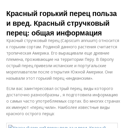
Красный горький перец польза
и вред. Красный стручковый
перец: общая информация
Красный стручковый перец (Capsicum annuum) относится
к горьким сортам. Родиной данного растения считается
тропическая Америка. Его выращивали еще древние
племена, проживающие на территории Перу. В Европу
острый перец привезли испанские и португальские
мореплаватели после открытия Южной Америки. Они
называли этот горький перец «индианским».
Если вас заинтересовал острый перец, виды которого
достаточно разнообразны , я подготовила информацию
о самых часто употребляемых сортах. Во многих странах
их именуют «перец чили». Наиболее известные виды
красного острого перца: