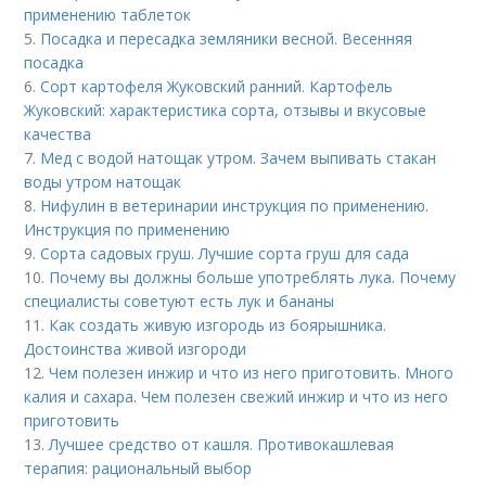
применению таблеток
5.
Посадка и пересадка земляники весной. Весенняя
посадка
6.
Сорт картофеля Жуковский ранний. Картофель
Жуковский: характеристика сорта, отзывы и вкусовые
качества
7.
Мед с водой натощак утром. Зачем выпивать стакан
воды утром натощак
8.
Нифулин в ветеринарии инструкция по применению.
Инструкция по применению
9.
Сорта садовых груш. Лучшие сорта груш для сада
10.
Почему вы должны больше употреблять лука. Почему
специалисты советуют есть лук и бананы
11.
Как создать живую изгородь из боярышника.
Достоинства живой изгороди
12.
Чем полезен инжир и что из него приготовить. Много
калия и сахара. Чем полезен свежий инжир и что из него
приготовить
13.
Лучшее средство от кашля. Противокашлевая
терапия: рациональный выбор