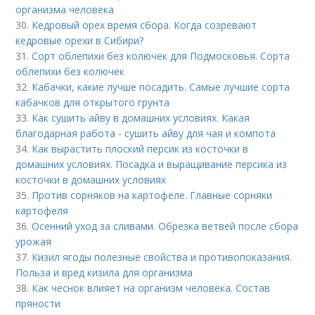
организма человека
30.
Кедровый орех время сбора. Когда созревают
кедровые орехи в Сибири?
31.
Сорт облепихи без колючек для Подмосковья. Сорта
облепихи без колючек
32.
Кабачки, какие лучше посадить. Самые лучшие сорта
кабачков для открытого грунта
33.
Как сушить айву в домашних условиях. Какая
благодарная работа - сушить айву для чая и компота
34.
Как вырастить плоский персик из косточки в
домашних условиях. Посадка и выращивание персика из
косточки в домашних условиях
35.
Против сорняков на картофеле. Главные сорняки
картофеля
36.
Осенний уход за сливами. Обрезка ветвей после сбора
урожая
37.
Кизил ягоды полезные свойства и противопоказания.
Польза и вред кизила для организма
38.
Как чеснок влияет на организм человека. Состав
пряности