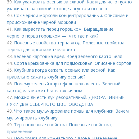
39.
Как ухаживать осенью за сливой. Как и для чего нужно
ухаживать за сливой в конце августа и осенью
40.
Сок черной моркови концентрированный. Описание и
происхождение черной моркови
41.
Как вырастить перец горошком. Выращивание
черного перца горошком —, что где и как?
42.
Полезные свойства терна ягод. Полезные свойства
терена для организма человека
43.
Зеленая картошка вред. Вред зелёного картофеля
44.
Сорта крыжовника для подмосковья. Описание сортов
45.
Клубника когда сажать осенью или весной. Как
правильно сажать клубнику осенью?
46.
Почему зеленый картофель нельзя есть. Зеленый
картофель может быть токсичным
47.
Можно ли есть лук декоративный. ДЕКОРАТИВНЫЕ
ЛУКИ ДЛЯ СЕВЕРНОГО ЦВЕТОВОДСТВА
48.
Что такое мульчирование почвы для клубники. Зачем
мульчировать клубнику
49.
Терн полезные свойства. Полезные свойства,
применение
50.
Подкормка для комнатного лимона. Назначение