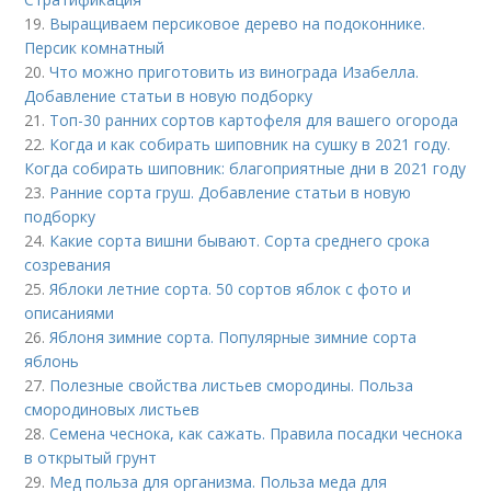
19.
Выращиваем персиковое дерево на подоконнике.
Персик комнатный
20.
Что можно приготовить из винограда Изабелла.
Добавление статьи в новую подборку
21.
Топ-30 ранних сортов картофеля для вашего огорода
22.
Когда и как собирать шиповник на сушку в 2021 году.
Когда собирать шиповник: благоприятные дни в 2021 году
23.
Ранние сорта груш. Добавление статьи в новую
подборку
24.
Какие сорта вишни бывают. Сорта среднего срока
созревания
25.
Яблоки летние сорта. 50 сортов яблок с фото и
описаниями
26.
Яблоня зимние сорта. Популярные зимние сорта
яблонь
27.
Полезные свойства листьев смородины. Польза
смородиновых листьев
28.
Семена чеснока, как сажать. Правила посадки чеснока
в открытый грунт
29.
Мед польза для организма. Польза меда для