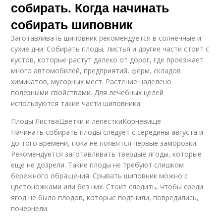
собирать. Когда начинать
собирать шиповник
Заготавливать шиповник рекомендуется в солнечные и
сухие дни. Собирать плоды, листья и другие части стоит с
кустов, которые растут далеко от дорог, где проезжает
много автомобилей, предприятий, ферм, складов
химикатов, мусорных мест. Растение наделено
полезными свойствами. Для лечебных целей
используются такие части шиповника:
Плоды ЛистваЦветки и лепесткиКорневище
Начинать собирать плоды следует с середины августа и
до того времени, пока не появятся первые заморозки.
Рекомендуется заготавливать твердые ягоды, которые
еще не дозрели. Такие плоды не требуют слишком
бережного обращения. Срывать шиповник можно с
цветоножками или без них. Стоит следить, чтобы среди
ягод не было плодов, которые подгнили, повредились,
почернели.