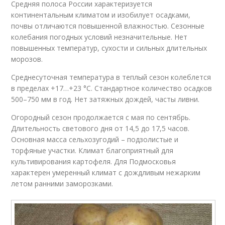
Средняя полоса России характеризуется
континентальным климатом и изобилует осадками,
почвы отличаются повышенной влажностью. Сезонные
колебания погодных условий незначительные. Нет
повышенных температур, сухости и сильных длительных
морозов.
Среднесуточная температура в теплый сезон колеблется
в пределах +17…+23 °C. Стандартное количество осадков
500–750 мм в год. Нет затяжных дождей, часты ливни.
Огородный сезон продолжается с мая по сентябрь.
Длительность светового дня от 14,5 до 17,5 часов.
Основная масса сельхозугодий – подзолистые и
торфяные участки. Климат благоприятный для
культивирования картофеля. Для Подмосковья
характерен умеренный климат с дождливым нежарким
летом ранними заморозками.