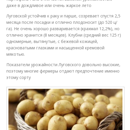
даже в дождливое или очень жаркое лето
Луговской устойчив к раку и парше, созревает спустя 2,5
месяца после посадки и отлично плодоносит (до 520 ц/
га). Не очень хорошо разваривается (крахмал 12,2%), но
отлично хранится (8 месяцев). Клубни (средний вес 125 г)
одномерные, вытянутые, с бежевой кожицей,
красноватыми глазками и насыщенной кремовой
мякотью.
Показатели урожайности Луговского довольно высокие,
поэтому многие фермеры отдают предпочтение именно
этому сорту