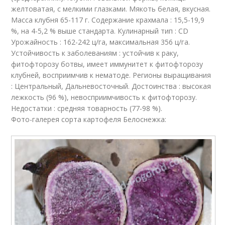
желтоватая, с мелкими глазками. Мякоть белая, вкусная.
Масса клубня 65-117 г. Содержание крахмала : 15,5-19,9
%, на 4-5,2 % выше стандарта. Кулинарный тип : CD
Урожайность : 162-242 ц/га, максимальная 356 ц/га.
Устойчивость к заболеваниям : устойчив к раку,
фитофторозу ботвы, имеет иммунитет к фитофторозу
клубней, восприимчив к нематоде. Регионы выращивания
: Центральный, Дальневосточный. Достоинства : высокая
лежкость (96 %), невосприимчивость к фитофторозу.
Недостатки : средняя товарность (77-98 %).
Фото-галерея сорта картофеля Белоснежка: