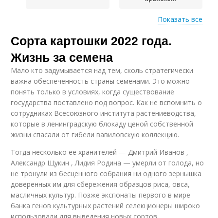
Показать все
Сорта картошки 2022 года.
Картофель с желтой
Рассыпчатый
мякотью
картофель
Жизнь за семена
Мало кто задумывается над тем, сколь стратегически
важна обеспеченность страны семенами. Это можно
понять только в условиях, когда существование
Картофель с белой
Ранний картофель
государства поставлено под вопрос. Как не вспомнить о
сотрудниках Всесоюзного института растениеводства,
которые в ленинградскую блокаду ценой собственной
жизни спасали от гибели вавиловскую коллекцию.
Тогда несколько ее хранителей — Дмитрий Иванов ,
Александр Щукин , Лидия Родина — умерли от голода, но
не тронули из бесценного собрания ни одного зернышка
доверенных им для сбережения образцов риса, овса,
масличных культур. Позже экспонаты первого в мире
банка генов культурных растений селекционеры широко
использовали для выведения новых сортов.