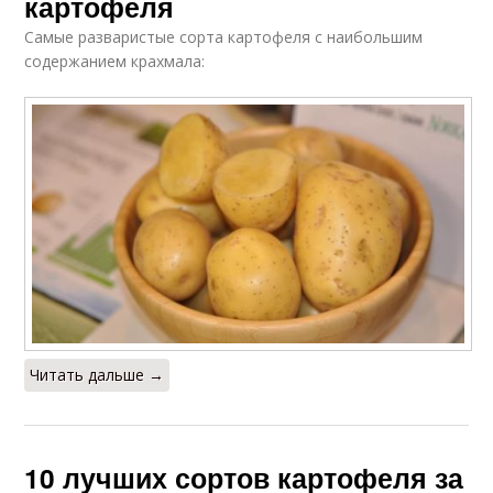
картофеля
Самые разваристые сорта картофеля с наибольшим
содержанием крахмала:
Читать дальше →
10 лучших сортов картофеля за