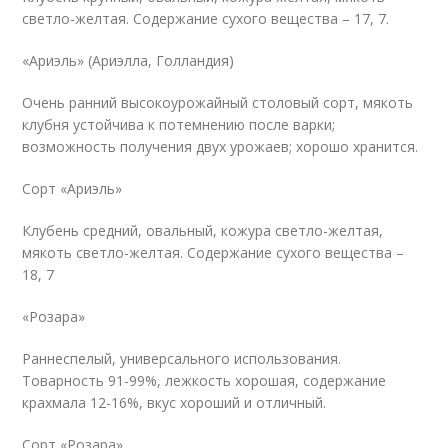
светло-желтая. Содержание сухого вещества – 17, 7.
«Ариэль» (Ариэлла, Голландия)
Очень ранний высокоурожайный столовый сорт, мякоть
клубня устойчива к потемнению после варки;
возможность получения двух урожаев; хорошо хранится.
Сорт «Ариэль»
Клубень средний, овальный, кожура светло-желтая,
мякоть светло-желтая. Содержание сухого вещества –
18, 7
«Розара»
Раннеспелый, универсального использования.
Товарность 91-99%, лежкость хорошая, содержание
крахмала 12-16%, вкус хороший и отличный.
Сорт «Розара»