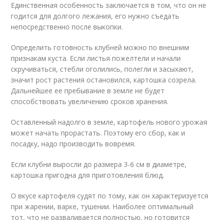
Единственная особенность заключается в том, что он не
годится для долгого лежания, его нужно съедать
непосредственно после выкопки.
Определить готовность клубней можно по внешним
признакам куста. Если листья пожелтели и начали
скручиваться, стебли оголились, полегли и засыхают,
значит рост растения остановился, картошка созрела.
Дальнейшее ее пребывание в земле не будет
способствовать увеличению сроков хранения.
Оставленный надолго в земле, картофель нового урожая
может начать прорастать. Поэтому его сбор, как и
посадку, надо производить вовремя.
Если клубни выросли до размера 3-6 см в диаметре,
картошка пригодна для приготовления блюд.
О вкусе картофеля судят по тому, как он характеризуется
при жарении, варке, тушении. Наиболее оптимальный
тот, что не разваливается полностью, но готовится