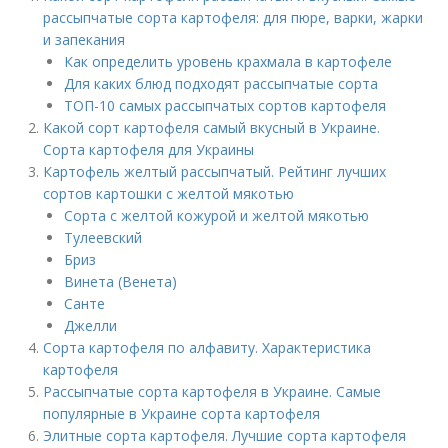
рассыпчатые сорта картофеля: для пюре, варки, жарки
и запекания
Как определить уровень крахмала в картофеле
Для каких блюд подходят рассыпчатые сорта
ТОП-10 самых рассыпчатых сортов картофеля
Какой сорт картофеля самый вкусный в Украине.
Сорта картофеля для Украины
Картофель желтый рассыпчатый. Рейтинг лучших
сортов картошки с желтой мякотью
Сорта с желтой кожурой и желтой мякотью
Тулеевский
Бриз
Винета (Венета)
Санте
Джелли
Сорта картофеля по алфавиту. Характеристика
картофеля
Рассыпчатые сорта картофеля в Украине. Самые
популярные в Украине сорта картофеля
Элитные сорта картофеля. Лучшие сорта картофеля