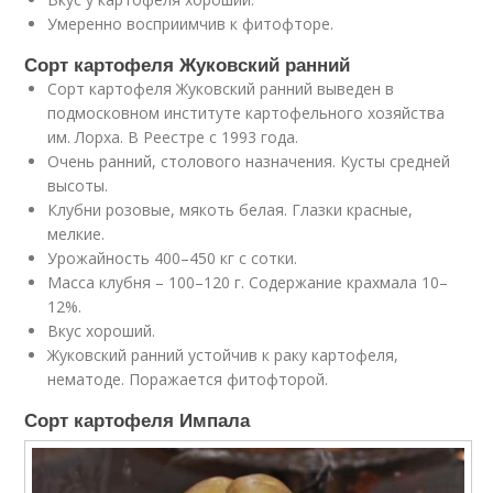
Умеренно восприимчив к фитофторе.
Сорт картофеля Жуковский ранний
Сорт картофеля Жуковский ранний выведен в
подмосковном институте картофельного хозяйства
им. Лорха. В Реестре с 1993 года.
Очень ранний, столового назначения. Кусты средней
высоты.
Клубни розовые, мякоть белая. Глазки красные,
мелкие.
Урожайность 400–450 кг с сотки.
Масса клубня – 100–120 г. Содержание крахмала 10–
12%.
Вкус хороший.
Жуковский ранний устойчив к раку картофеля,
нематоде. Поражается фитофторой.
Сорт картофеля Импала