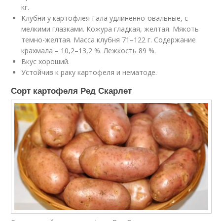
кг.
Клубни у картофлея Гала удлиненно-овальные, с
мелкими глазками. Кожура гладкая, желтая. Мякоть
темно-желтая. Масса клубня 71–122 г. Содержание
крахмала – 10,2–13,2 %. Лежкость 89 %.
Вкус хороший.
Устойчив к раку картофеля и нематоде.
Сорт картофеля Ред Скарлет