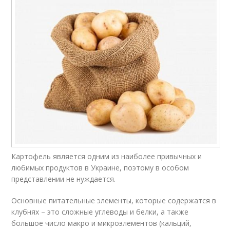
Картофель является одним из наиболее привычных и
любимых продуктов в Украине, поэтому в особом
представлении не нуждается.
Основные питательные элементы, которые содержатся в
клубнях – это сложные углеводы и белки, а также
большое число макро и микроэлементов (кальций,