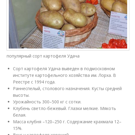
популярный сорт картофеля Удача
Сорт картофеля Удача выведен в подмосковном
институте картофельного хозяйства им. Лорха. В
Реестре с 1994 года.
Раннеспелый, столового назначения. Кусты средней
высоты.
Урожайность 300–500 кг с сотки.
Клубень светло-бежевый. Глазки мелкие. Мякоть
белая.
Масса клубня –120–250 г. Содержание крахмала 12–
15%.
Вкус у картофеля хороший.