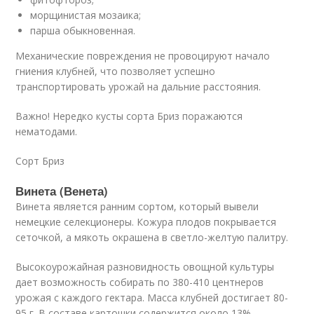
морщинистая мозаика;
парша обыкновенная.
Механические повреждения не провоцируют начало
гниения клубней, что позволяет успешно
транспортировать урожай на дальние расстояния.
Важно! Нередко кусты сорта Бриз поражаются
нематодами.
Сорт Бриз
Винета (Венета)
Винета является ранним сортом, который вывели
немецкие селекционеры. Кожура плодов покрывается
сеточкой, а мякоть окрашена в светло-желтую палитру.
Высокоурожайная разновидность овощной культуры
дает возможность собирать по 380-410 центнеров
урожая с каждого гектара. Масса клубней достигает 80-
95 г. В составе картошки содержится около 13%