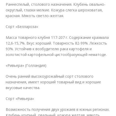
Раннеспелый, столового назначения. Клубень овально-
округлый, глазки мелкие. Кожура слегка шероховатая,
красная. Мякоть светло-желтая.
Сорт «Беллароза»
Масса товарного клубня 117-207 г. Содержание крахмала
12,6-15,7%. Вкус хороший. Товарность 82-99%. Лежкость
93%. Устойчив к возбудителю рака картофеля и
золотистой картофельной цистообразующей нематоде.
«Ривьера» (Голландия)
Очень ранний высокоурожайный сорт столового
назначения, имеет хороший товарный вид и хорошие
вкусовые качества.
Сорт «Ривьера»
Возможность получения двух урожаев в южных регионах.
Клубень крупный, овальный, кожура желтая, мякоть