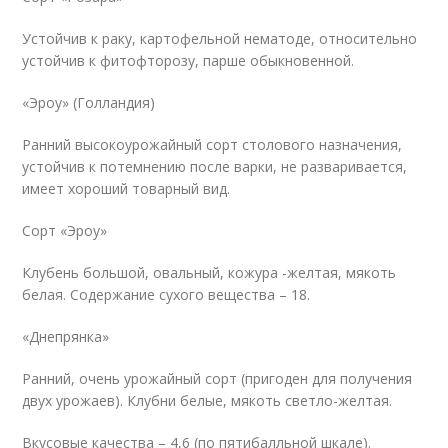
Устойчив к раку, картофельной нематоде, относительно
устойчив к фитофторозу, парше обыкновенной.
«Эроу» (Голландия)
Ранний высокоурожайный сорт столового назначения,
устойчив к потемнению после варки, не разваривается,
имеет хороший товарный вид.
Сорт «Эроу»
Клубень большой, овальный, кожура -желтая, мякоть
белая. Содержание сухого вещества – 18.
«Днепрянка»
Ранний, очень урожайный сорт (пригоден для получения
двух урожаев). Клубни белые, мякоть светло-желтая.
Вкусовые качества – 4,6 (по пятибалльной шкале).