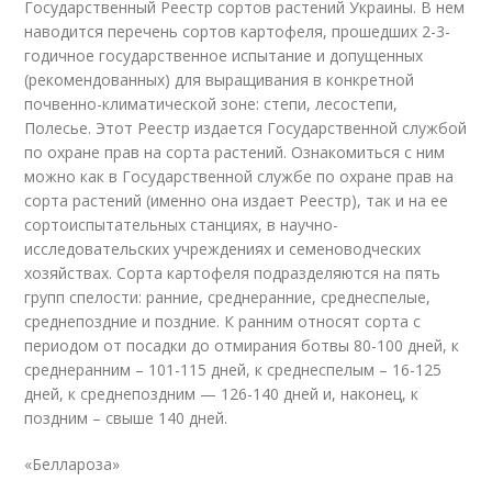
Государственный Реестр сортов растений Украины. В нем
наводится перечень сортов картофеля, прошедших 2-3-
годичное государственное испытание и допущенных
(рекомендованных) для выращивания в конкретной
почвенно-климатической зоне: степи, лесостепи,
Полесье. Этот Реестр издается Государственной службой
по охране прав на сорта растений. Ознакомиться с ним
можно как в Государственной службе по охране прав на
сорта растений (именно она издает Реестр), так и на ее
сортоиспытательных станциях, в научно-
исследовательских учреждениях и семеноводческих
хозяйствах. Сорта картофеля подразделяются на пять
групп спелости: ранние, среднеранние, среднеспелые,
среднепоздние и поздние. К ранним относят сорта с
периодом от посадки до отмирания ботвы 80-100 дней, к
среднеранним – 101-115 дней, к среднеспелым – 16-125
дней, к среднепоздним — 126-140 дней и, наконец, к
поздним – свыше 140 дней.
«Беллароза»