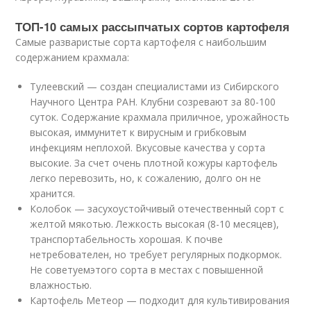
ТОП-10 самых рассыпчатых сортов картофеля
Самые разваристые сорта картофеля с наибольшим
содержанием крахмала:
Тулеевский — создан специалистами из Сибирского
Научного Центра РАН. Клубни созревают за 80-100
суток. Содержание крахмала приличное, урожайность
высокая, иммунитет к вирусным и грибковым
инфекциям неплохой. Вкусовые качества у сорта
высокие. За счет очень плотной кожуры картофель
легко перевозить, но, к сожалению, долго он не
хранится.
Колобок — засухоустойчивый отечественный сорт с
желтой мякотью. Лежкость высокая (8-10 месяцев),
транспортабельность хорошая. К почве
нетребователен, но требует регулярных подкормок.
Не советуемэтого сорта в местах с повышенной
влажностью.
Картофель Метеор — подходит для культивирования