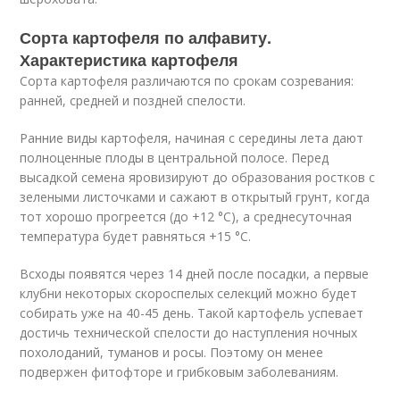
Сорта картофеля по алфавиту.
Характеристика картофеля
Сорта картофеля различаются по срокам созревания:
ранней, средней и поздней спелости.
Ранние виды картофеля, начиная с середины лета дают
полноценные плоды в центральной полосе. Перед
высадкой семена яровизируют до образования ростков с
зелеными листочками и сажают в открытый грунт, когда
тот хорошо прогреется (до +12 °C), а среднесуточная
температура будет равняться +15 °C.
Всходы появятся через 14 дней после посадки, а первые
клубни некоторых скороспелых селекций можно будет
собирать уже на 40-45 день. Такой картофель успевает
достичь технической спелости до наступления ночных
похолоданий, туманов и росы. Поэтому он менее
подвержен фитофторе и грибковым заболеваниям.