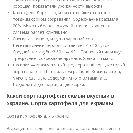
хорошая, показатели урожайности высокие.
Картофель Лорх — один из старейших сортов с
поздним сроком созревания. Содержание крахмала —
20%. Мякоть белая, кожура бежевая. Корневая
система растет компактно.
Снегирь — еще один ультраранний сорт.
Вегетационный период составляет 45-60 суток.
Средний вес клубней 60 г — 90 г. Товарный вид и вкус
прекрасные, созревание дружное. Хранится мало.
Василек — крахмалистый среднеранний сорт, который
выращивают в Центральном регионе. Кожица синяя,
мякоть светлая. Содержит много витамина С.
Подходит и для варки, и для жарки.
Какой сорт картофеля самый вкусный в
Украине. Сорта картофеля для Украины
Сорта картофеля для Украины
Выращивать надо только те сорта, которые внесены в