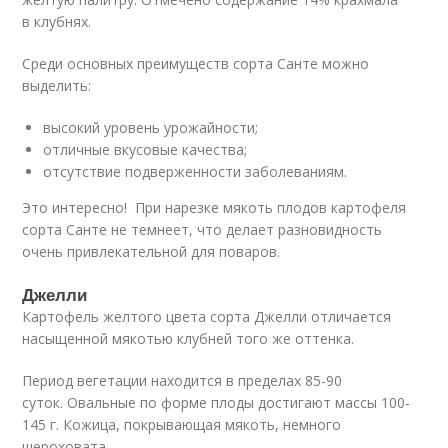
в клубнях.
Среди основных преимуществ сорта Санте можно
выделить:
высокий уровень урожайности;
отличные вкусовые качества;
отсутствие подверженности заболеваниям.
Это интересно! При нарезке мякоть плодов картофеля
сорта Санте не темнеет, что делает разновидность
очень привлекательной для поваров.
Джелли
Картофель желтого цвета сорта Джелли отличается
насыщенной мякотью клубней того же оттенка.
Период вегетации находится в пределах 85-90
суток. Овальные по форме плоды достигают массы 100-
145 г. Кожица, покрывающая мякоть, немного
шероховата.