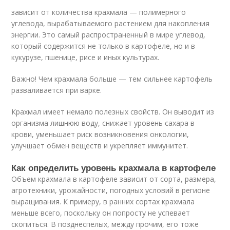
зависит от количества крахмала — полимерного
углевода, вырабатываемого растением для накопления
энергии. Это самый распространенный в мире углевод,
который содержится не только в картофеле, но и в
кукурузе, пшенице, рисе и иных культурах.
Важно! Чем крахмала больше — тем сильнее картофель
разваливается при варке.
Крахмал имеет немало полезных свойств. Он выводит из
организма лишнюю воду, снижает уровень сахара в
крови, уменьшает риск возникновения онкологии,
улучшает обмен веществ и укрепляет иммунитет.
Как определить уровень крахмала в картофеле
Объем крахмала в картофеле зависит от сорта, размера,
агротехники, урожайности, погодных условий в регионе
выращивания. К примеру, в ранних сортах крахмала
меньше всего, поскольку он попросту не успевает
скопиться. В позднеспелых, между прочим, его тоже