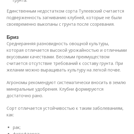
грунта.
Единственным недостатком сорта Тулеевский считается
подверженность загниванию клубней, которые не были
своевременно выкопаны с грунта после созревания.
Бриз
Среднеранняя разновидность овощной культуры,
которая отличается высокой урожайностью и отличными
вкусовыми качествами. Весомым преимуществом
считается отсутствие требований к составу грунта. При
желании можно выращивать культуру на легкой почве.
Агрономы рекомендуют систематически вносить в землю
минеральные удобрения. Клубни формируются
достаточно рано.
Сорт отличается устойчивостью к таким заболеваниям,
как:
рак;
фитофтороз;