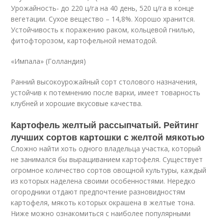
Урожайность- до 220 ц/га на 40 день, 520 ц/га в конце
вегетации. Сухое вещество – 14,8%. Хорошо хранится.
Устойчивость к поражению раком, кольцевой гнилью,
фитофторозом, картофельной нематодой.
«Импала» (Голландия)
Ранний высокоурожайный сорт столового назначения,
устойчив к потемнению после варки, имеет товарность
клубней и хорошие вкусовые качества.
Картофель желтый рассыпчатый. Рейтинг
лучших сортов картошки с желтой мякотью
Сложно найти хоть одного владельца участка, который
не занимался бы выращиванием картофеля. Существует
огромное количество сортов овощной культуры, каждый
из которых наделена своими особенностями. Нередко
огородники отдают предпочтение разновидностям
картофеля, мякоть которых окрашена в желтые тона.
Ниже можно ознакомиться с наиболее популярными