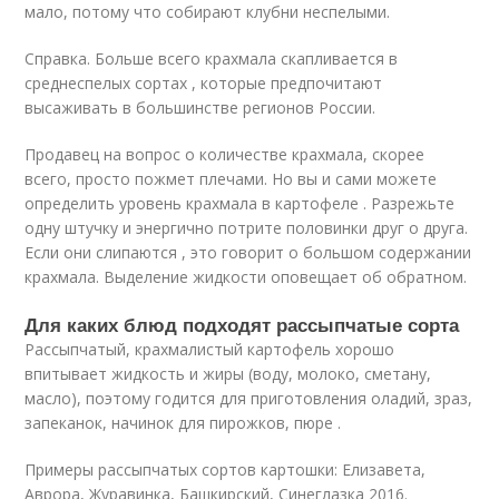
мало, потому что собирают клубни неспелыми.
Справка. Больше всего крахмала скапливается в
среднеспелых сортах , которые предпочитают
высаживать в большинстве регионов России.
Продавец на вопрос о количестве крахмала, скорее
всего, просто пожмет плечами. Но вы и сами можете
определить уровень крахмала в картофеле . Разрежьте
одну штучку и энергично потрите половинки друг о друга.
Если они слипаются , это говорит о большом содержании
крахмала. Выделение жидкости оповещает об обратном.
Для каких блюд подходят рассыпчатые сорта
Рассыпчатый, крахмалистый картофель хорошо
впитывает жидкость и жиры (воду, молоко, сметану,
масло), поэтому годится для приготовления оладий, зраз,
запеканок, начинок для пирожков, пюре .
Примеры рассыпчатых сортов картошки: Елизавета,
Аврора, Журавинка, Башкирский, Синеглазка 2016.