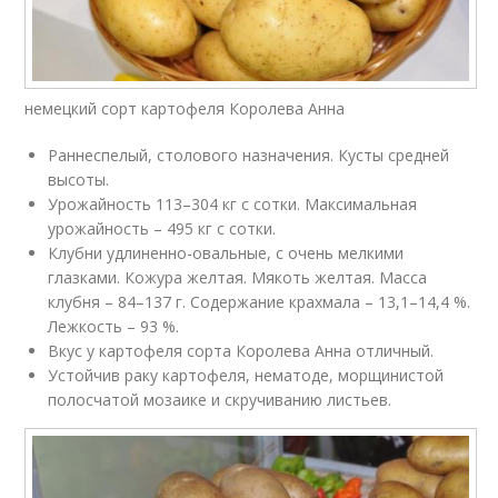
немецкий сорт картофеля Королева Анна
Раннеспелый, столового назначения. Кусты средней
высоты.
Урожайность 113–304 кг с сотки. Максимальная
урожайность – 495 кг с сотки.
Клубни удлиненно-овальные, с очень мелкими
глазками. Кожура желтая. Мякоть желтая. Масса
клубня – 84–137 г. Содержание крахмала – 13,1–14,4 %.
Лежкость – 93 %.
Вкус у картофеля сорта Королева Анна отличный.
Устойчив раку картофеля, нематоде, морщинистой
полосчатой мозаике и скручиванию листьев.