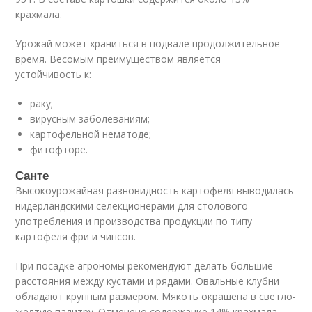
крахмала.
Урожай может храниться в подвале продолжительное
время. Весомым преимуществом является
устойчивость к:
раку;
вирусным заболеваниям;
картофельной нематоде;
фитофторе.
Санте
Высокоурожайная разновидность картофеля выводилась
нидерландскими селекционерами для столового
употребления и производства продукции по типу
картофеля фри и чипсов.
При посадке агрономы рекомендуют делать большие
расстояния между кустами и рядами. Овальные клубни
обладают крупным размером. Мякоть окрашена в светло-
желтую палитру. Отмечено содержание 14% крахмала