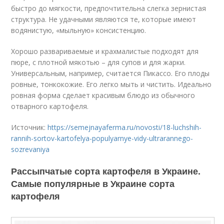
быстро до мягкости, предпочтительна слегка зернистая
структура. Не удачными являются те, которые имеют
водянистую, «мыльную» консистенцию.
Хорошо развариваемые и крахмалистые подходят для
пюре, с плотной мякотью – для супов и для жарки.
Универсальным, например, считается Пикассо. Его плоды
ровные, тонкокожие. Его легко мыть и чистить. Идеально
ровная форма сделает красивым блюдо из обычного
отварного картофеля.
Источник:
https://semejnayaferma.ru/novosti/18-luchshih-
rannih-sortov-kartofelya-populyarnye-vidy-ultrarannego-
sozrevaniya
Рассыпчатые сорта картофеля в Украине.
Самые популярные в Украине сорта
картофеля