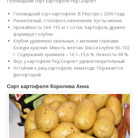
Голландский сорт картофеля Ред Скарлет
Голландский сорт картофеля. В Реестре с 2000 года.
Раннеспелый, столового назначения. Кусты низкие.
Урожайность 164–192 кг с сотки. Картофель дружно
формирует клубни.
Клубни удлиненно-овальные, с мелкими глазками.
Кожура красная. Мякоть желтая. Масса клубня 56–102
г. Содержание крахмала – 10,1–15,6 %. Лежкость 98 %.
Вкус у картофеля Ред Скарлет удовлетворительный.
Устойчив к раку картофеля, нематоде. Поражается
фитофторой.
Сорт картофеля Королева Анна