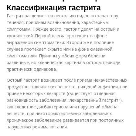
Классификация гастрита
Гастрит разделяют на несколько видов по характеру
течения, причинам возникновения, характерным
симптомам. Прежде всего, гастрит делят на острый и
хронический. Первый всегда протекает на фоне
выраженной симптоматики. Второй же в половине
случаев протекает скрыто или на фоне смазанной
симптоматики. Причины у обеих форм болезни
различные, но клиническая картина в остром периоде
практически одинакова.
Острый гастрит возникает после приема некачественных
продуктов, токсических веществ, пищевой инфекции, при
приеме некоторых лекарств (существует отдельная
разновидность заболевания "лекарственный гастрит"),
как следствие дисбактериоза или нарушений обмена
веществ, при некоторых системных заболеваниях.
Хроническое заболевание развивается при постоянных
нарушениях режима питания.