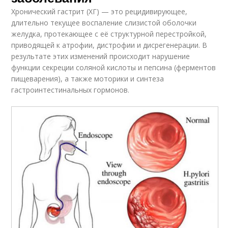
Хронический гастрит (ХГ) — это рецидивирующее,
длительно текущее воспаление слизистой оболочки
желудка, протекающее с её структурной перестройкой,
приводящей к атрофии, дистрофии и дисрегенерации. В
результате этих изменений происходит нарушение
функции секреции соляной кислоты и пепсина (ферментов
пищеварения), а также моторики и синтеза
гастроинтестинальных гормонов.