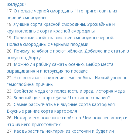
желудок?
17.
О пользе черной смородины. Что приготовить из
черной смородины
18.
Лучшие сорта красной смородины. Урожайные и
крупноплодные сорта красной смородины
19.
Полезные свойства листьев смородины черной.
Польза смородины с черными плодами
20.
Почему на яблоне преют яблоки. Добавление статьи в
новую подборку
21.
Можно ли рябину сажать осенью. Выбор места
выращивания и инструкция по посадке
22.
Что вызывает снижение гемоглобина. Низкий уровень
гемоглобина: причины
23.
Свойства меда его полезность и вред. История меда
24.
Зеленый цвет картофеля. Что такое соланин?
25.
Самые рассыпчатые и вкусные сорта картофеля.
Вкусные ранние сорта картофеля
26.
Инжир и его полезные свойства. Чем полезен инжир и
что из него приготовить?
27.
Как вырастить нектарин из косточки и будет ли