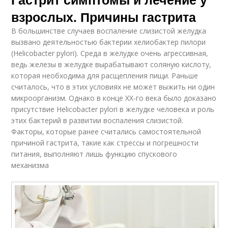
взрослых. Причины гастрита
В большинстве случаев воспаление слизистой желудка
вызвано деятельностью бактерии хелиобактер пилори
(Helicobacter pylori). Среда в желудке очень агрессивная,
ведь железы в желудке вырабатывают соляную кислоту,
которая необходима для расщепления пищи. Раньше
считалось, что в этих условиях не может выжить ни один
микроорганизм. Однако в конце XX-го века было доказано
присутствие Helicobacter pylori в желудке человека и роль
этих бактерий в развитии воспаления слизистой.
Факторы, которые ранее считались самостоятельной
причиной гастрита, такие как стрессы и погрешности
питания, выполняют лишь функцию спускового
механизма