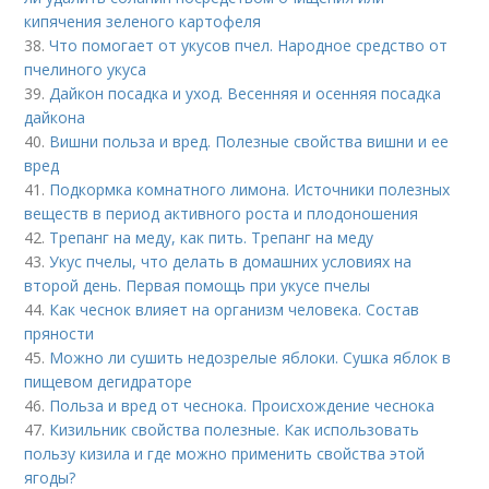
кипячения зеленого картофеля
38.
Что помогает от укусов пчел. Народное средство от
пчелиного укуса
39.
Дайкон посадка и уход. Весенняя и осенняя посадка
дайкона
40.
Вишни польза и вред. Полезные свойства вишни и ее
вред
41.
Подкормка комнатного лимона. Источники полезных
веществ в период активного роста и плодоношения
42.
Трепанг на меду, как пить. Трепанг на меду
43.
Укус пчелы, что делать в домашних условиях на
второй день. Первая помощь при укусе пчелы
44.
Как чеснок влияет на организм человека. Состав
пряности
45.
Можно ли сушить недозрелые яблоки. Сушка яблок в
пищевом дегидраторе
46.
Польза и вред от чеснока. Происхождение чеснока
47.
Кизильник свойства полезные. Как использовать
пользу кизила и где можно применить свойства этой
ягоды?