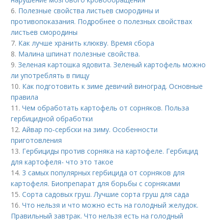
6.
Полезные свойства листьев смородины и
противопоказания. Подробнее о полезных свойствах
листьев смородины
7.
Как лучше хранить клюкву. Время сбора
8.
Малина шпинат полезные свойства.
9.
Зеленая картошка ядовита. Зеленый картофель можно
ли употреблять в пищу
10.
Как подготовить к зиме девичий виноград. Основные
правила
11.
Чем обработать картофель от сорняков. Польза
гербицидной обработки
12.
Айвар по-сербски на зиму. Особенности
приготовления
13.
Гербициды против сорняка на картофеле. Гербицид
для картофеля- что это такое
14.
3 самых популярных гербицида от сорняков для
картофеля. Биопрепарат для борьбы с сорняками
15.
Сорта садовых груш. Лучшие сорта груш для сада
16.
Что нельзя и что можно есть на голодный желудок.
Правильный завтрак. Что нельзя есть на голодный