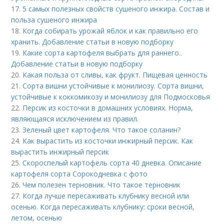
17.
5 самых полезных свойств сушеного инжира. Состав и
польза сушеного инжира
18.
Когда собирать урожай яблок и как правильно его
хранить. Добавление статьи в новую подборку
19.
Какие сорта картофеля выбрать для раннего..
Добавление статьи в новую подборку
20.
Какая польза от сливы, как фрукт. Пищевая ценность
21.
Сорта вишни устойчивые к монилиозу. Сорта вишни,
устойчивые к коккомикозу и монилиозу для Подмосковья
22.
Персик из косточки в домашних условиях. Норма,
являющаяся исключением из правил.
23.
Зеленый цвет картофеля. Что такое соланин?
24.
Как вырастить из косточки инжирный персик. Как
вырастить инжирный персик
25.
Скороспелый картофель сорта 40 дневка. Описание
картофеля сорта Сорокодневка с фото
26.
Чем полезен терновник. Что такое терновник
27.
Когда лучше пересаживать клубнику весной или
осенью. Когда пересаживать клубнику: сроки весной,
летом, осенью