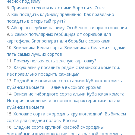
чеснок под зиму
6.
Причины отеков и как с ними бороться. Отек
7.
Как посадить клубнику правильно. Как правильно
посадить в открытый грунт?
8.
Айвар по-сербски на зиму. Особенности приготовления
9.
3 самых популярных гербицида от сорняков для
картофеля. Биопрепарат для борьбы с сорняками
10.
Земляника Белая сорта. Земляника с белыми ягодами:
пять самых лучших сортов
11.
Почему нельзя есть зелёную картошку?
12.
Какую алычу посадить рядом с кубанской кометой.
Как правильно посадить саженцы?
13.
Подробное описание сорта алычи Кубанская комета.
Кубанская комета — алыча высокого урожая
14.
Описание гибридного сорта алычи Кубанская комета.
История появления и основные характеристики алычи
Кубанская комета
15.
Хорошие сорта смородины крупноплодной. Выбираем
сорта для средней полосы России
16.
Сладкие сорта крупной красной смородины.
Урожайные и крупноплодные сорта красной смородины