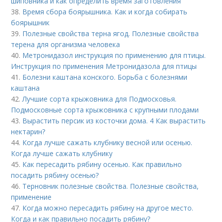
шиповника и как определить время заготовления
38.
Время сбора боярышника. Как и когда собирать
боярышник
39.
Полезные свойства терна ягод. Полезные свойства
терена для организма человека
40.
Метронидазол инструкция по применению для птицы.
Инструкция по применения Метронидазола для птицы
41.
Болезни каштана конского. Борьба с болезнями
каштана
42.
Лучшие сорта крыжовника для Подмосковья.
Подмосковные сорта крыжовника с крупными плодами
43.
Вырастить персик из косточки дома. 4 Как вырастить
нектарин?
44.
Когда лучше сажать клубнику весной или осенью.
Когда лучше сажать клубнику
45.
Как пересадить рябину осенью. Как правильно
посадить рябину осенью?
46.
Терновник полезные свойства. Полезные свойства,
применение
47.
Когда можно пересадить рябину на другое место.
Когда и как правильно посадить рябину?