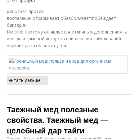
Этот продукт:
работает против
воспалений;отхаркивает;обезболивает;побеждает
бактерии.
Именно поэтому он является отличным дополнением, а
иногда и заменой лекарств при лечении заболеваний
верхних дыхательных путей:
Читать дальше →
Таежный мед полезные
свойства. Таежный мед —
целебный дар тайги
Таежный мед обладает уникальными целебными