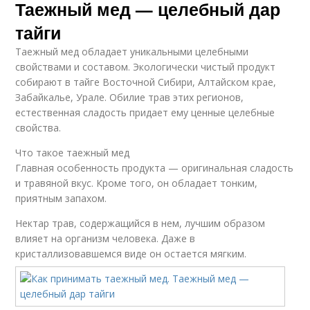
Таежный мед — целебный дар
тайги
Таежный мед обладает уникальными целебными
свойствами и составом. Экологически чистый продукт
собирают в тайге Восточной Сибири, Алтайском крае,
Забайкалье, Урале. Обилие трав этих регионов,
естественная сладость придает ему ценные целебные
свойства.
Что такое таежный мед
Главная особенность продукта — оригинальная сладость
и травяной вкус. Кроме того, он обладает тонким,
приятным запахом.
Нектар трав, содержащийся в нем, лучшим образом
влияет на организм человека. Даже в
кристаллизовавшемся виде он остается мягким.