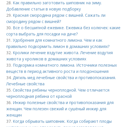
28.
Как правильно заготовить шиповник на зиму.
Добавление статьи в новую подборку
29.
Красная смородина рядом с вишней. Сажать ли
смородину рядом с вишней?
30.
Все о бесшипной ежевике. Ежевика без колючек: какие
сорта выбрать для посадки на даче?
31.
Удобрения для комнатного лимона. Чем и как
правильно подкормить лимон в домашних условиях?
32.
Кролики лечение вздутие живота. Лечение вздутия
живота у кроликов в домашних условиях
33.
Подкормка комнатного лимона. Источники полезных
веществ в период активного роста и плодоношения
34.
Дягиль мед лечебные свойства и противопоказания.
Лечебные свойства
35.
Свойства рябины черноплодной. Чем отличается
черноплодная рябина от красной
36.
Инжир полезные свойства и противопоказания для
женщин. Чем полезен свежий и сушёный инжир для
женщин
37.
Когда обрывать шиповник. Когда собирают плоды