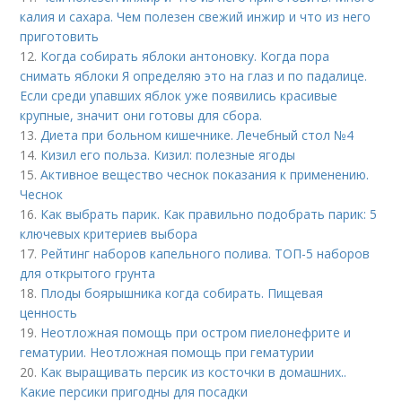
калия и сахара. Чем полезен свежий инжир и что из него
приготовить
12.
Когда собирать яблоки антоновку. Когда пора
снимать яблоки Я определяю это на глаз и по падалице.
Если среди упавших яблок уже появились красивые
крупные, значит они готовы для сбора.
13.
Диета при больном кишечнике. Лечебный стол №4
14.
Кизил его польза. Кизил: полезные ягоды
15.
Активное вещество чеснок показания к применению.
Чеснок
16.
Как выбрать парик. Как правильно подобрать парик: 5
ключевых критериев выбора
17.
Рейтинг наборов капельного полива. ТОП-5 наборов
для открытого грунта
18.
Плоды боярышника когда собирать. Пищевая
ценность
19.
Неотложная помощь при остром пиелонефрите и
гематурии. Неотложная помощь при гематурии
20.
Как выращивать персик из косточки в домашних..
Какие персики пригодны для посадки