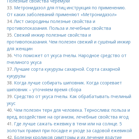
Полезные свойства черемухи
33.
Метронидазол для птиц инструкция по применению.
От каких заболеваний применяют «Метронидазол»
34.
Лист смородины полезные свойства и
противопоказания. Польза и лечебные свойства
35.
Свежий инжир полезные свойства и
противопоказания. Чем полезен свежий и сушёный инжир
для женщин
36.
Что поможет от укуса пчелы. Народное средство от
пчелиного укуса
37.
Лучшие сорта кукурузы сахарной. Сорта сахарной
кукурузы
38.
Когда лучше собирать шиповник. Когда созревает
шиповник – уточняем время сбора
39.
Средство от укуса пчелы. Как обрабатывать пчелиный
укус
40.
Чем полезен терн для человека. Тернослива: польза и
вред, воздействие на организм, лечебные свойства ягод
41.
Где лучше сажать ежевику в тени или на солнце. 5
золотых правил при посадке и уходе за садовой ежевикой
42.
Болезни кроликов симптомы и их лечение вздутие