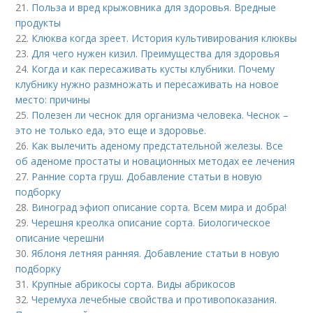
21.
Польза и вред крыжовника для здоровья. Вредные
продукты
22.
Клюква когда зреет. История культивирования клюквы
23.
Для чего нужен кизил. Преимущества для здоровья
24.
Когда и как пересаживать кусты клубники. Почему
клубнику нужно размножать и пересаживать на новое
место: причины
25.
Полезен ли чеснок для организма человека. Чеснок –
это не только еда, это еще и здоровье.
26.
Как вылечить аденому предстательной железы. Все
об аденоме простаты и новационных методах ее лечения
27.
Ранние сорта груш. Добавление статьи в новую
подборку
28.
Виноград эфиоп описание сорта. Всем мира и добра!
29.
Черешня креолка описание сорта. Биологическое
описание черешни
30.
Яблоня летняя ранняя. Добавление статьи в новую
подборку
31.
Крупные абрикосы сорта. Виды абрикосов
32.
Черемуха лечебные свойства и противопоказания.