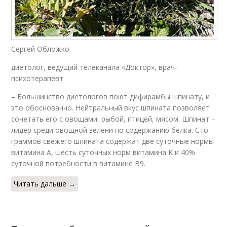
Сергей Обложко
диетолог, ведущий телеканала «Доктор», врач-
психотерапевт
– Большинство диетологов поют дифирамбы шпинату, и
это обоснованно. Нейтральный вкус шпината позволяет
сочетать его с овощами, рыбой, птицей, мясом. Шпинат –
лидер среди овощной зелени по содержанию белка. Сто
граммов свежего шпината содержат две суточные нормы
витамина А, шесть суточных норм витамина K и 40%
суточной потребности в витамине B9.
Читать дальше →