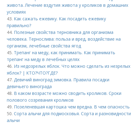
живота. Лечение вздутия живота у кроликов в домашних
условиях
43.
Как сажать ежевику. Как посадить ежевику
правильно?
44.
Полезные свойства терновника для организма
человека. Тернослива: польза и вред, воздействие на
организм, лечебные свойства ягод
45.
Трепанг на меду, как принимать. Как принимать
трепанг на меду в лечебных целях
46.
Из недозрелых яблок. Что можно сделать из незрелых
яблок? | КТО?ЧТО?ГДЕ?
47.
Девичий виноград зимовка. Правила посадки
девичьего винограда
48.
В каком возрасте можно сводить кроликов. Сроки
полового созревания кроликов
49.
Позеленевшая картошка чем вредна. В чем опасность
50.
Сорта алычи для подмосковья. Сорта и разновидности
алычи