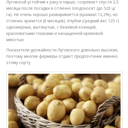
Луговской устойчив к раку и парше, созревает спустя 2,5
месяца после посадки и отлично плодоносит (до 520 ц/
га). Не очень хорошо разваривается (крахмал 12,2%), но
отлично хранится (8 месяцев). Клубни (средний вес 125 г)
одномерные, вытянутые, с бежевой кожицей,
красноватыми глазками и насыщенной кремовой
мякотью.
Показатели урожайности Луговского довольно высокие,
поэтому многие фермеры отдают предпочтение именно
этому сорту