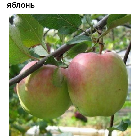
яблонь