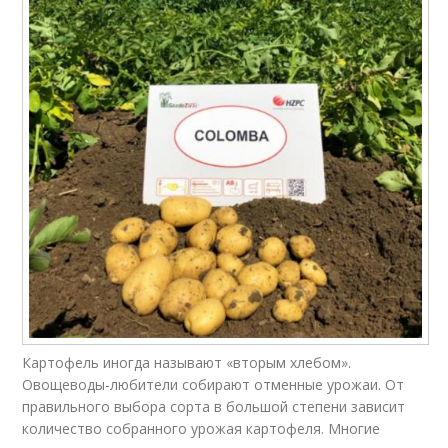
Картофель иногда называют «вторым хлебом».
Овощеводы-любители собирают отменные урожаи. От
правильного выбора сорта в большой степени зависит
количество собранного урожая картофеля. Многие