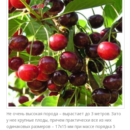
Не очень высокая порода – вырастает до 3 метров. Зато
у нее крупные плоды, причем практически все из них
одинаковых размеров – 17х15 мм при массе порядка 5