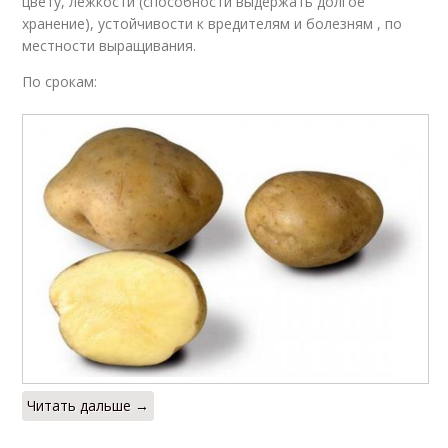
цвету, лежкости (способности выдержать долгое
хранение), устойчивости к вредителям и болезням , по
местности выращивания.
По срокам:
Читать дальше →