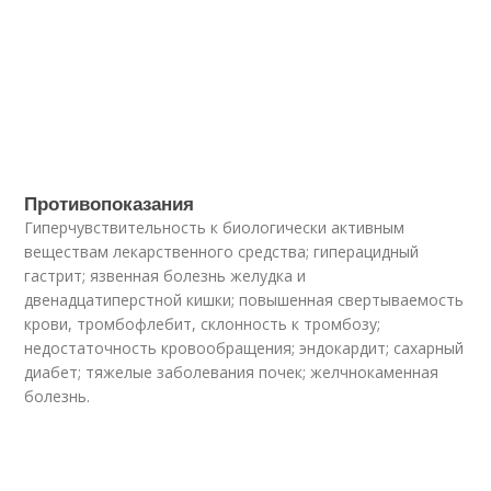
Противопоказания
Гиперчувствительность к биологически активным
веществам лекарственного средства; гиперацидный
гастрит; язвенная болезнь желудка и
двенадцатиперстной кишки; повышенная свертываемость
крови, тромбофлебит, склонность к тромбозу;
недостаточность кровообращения; эндокардит; сахарный
диабет; тяжелые заболевания почек; желчнокаменная
болезнь.