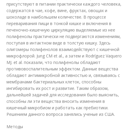
присутствуют в питании практически каждого человека,
содержатся в чае, кофе, вине, фруктах, овощах и
шоколаде в наибольшем количестве. В процессе
переваривания пищи в тонкой кишке и включения в
печеночно-кишечную циркуляцию выделяемые из нее
полифенолы практически не подвергаются изменениям,
поступая в интактном виде в толстую кишку. Здесь
олигомеры полифенолов взаимодействуют с кишечной
микрофлорой. Jung CM et al., а затем и Rodríguez Vaquero
MJ. et al. показали, что полифенолы обладают
противовоспалительным эффектом. Данные вещества
обладают антимикробной активностью и, связываясь с
мембранами бактериальных клеток, способны
ингибировать их рост и развитие. Таким образом,
дальнейшей задачей для исследования было выяснить,
способны ли эти вещества вносить изменения в
кишечный микробиом и работать как пребиотики.
Решением данного вопроса занялись ученые из США.
Методы