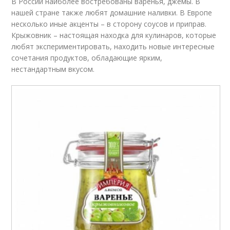
В России наиболее востребованы варенья, джемы. В
нашей стране также любят домашние наливки. В Европе
несколько иные акценты – в сторону соусов и приправ.
Крыжовник – настоящая находка для кулинаров, которые
любят экспериментировать, находить новые интересные
сочетания продуктов, обладающие ярким,
нестандартным вкусом.