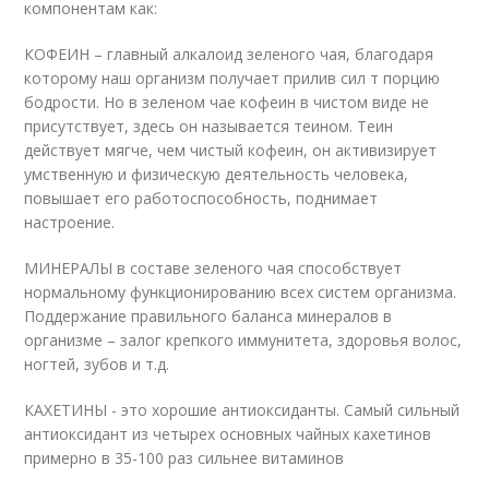
компонентам как:
КОФЕИН – главный алкалоид зеленого чая, благодаря
которому наш организм получает прилив сил т порцию
бодрости. Но в зеленом чае кофеин в чистом виде не
присутствует, здесь он называется теином. Теин
действует мягче, чем чистый кофеин, он активизирует
умственную и физическую деятельность человека,
повышает его работоспособность, поднимает
настроение.
МИНЕРАЛЫ в составе зеленого чая способствует
нормальному функционированию всех систем организма.
Поддержание правильного баланса минералов в
организме – залог крепкого иммунитета, здоровья волос,
ногтей, зубов и т.д.
КАХЕТИНЫ - это хорошие антиоксиданты. Самый сильный
антиоксидант из четырех основных чайных кахетинов
примерно в 35-100 раз сильнее витаминов