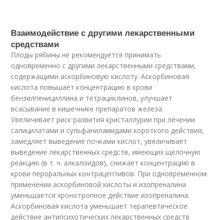
Взаимодействие с другими лекарственными
средствами
Плоды рябины не рекомендуется принимать
одновременно с другими лекарственными средствами,
содержащими аскорбиновую кислоту. Аскорбиновая
кислота повышает концентрацию в крови
бензилпенициллина и тетрациклинов, улучшает
всасывание в кишечнике препаратов железа.
Увеличивает риск развития кристаллурии при лечении
салицилатами и сульфаниламидами короткого действия,
замедляет выведение почками кислот, увеличивает
выведение лекарственных средств, имеющих щелочную
реакцию (в т. ч. алкалоидов), снижает концентрацию в
крови пероральных контрацептивов. При одновременном
применении аскорбиновой кислоты и изопреналина
уменьшается хронотропное действие изопреналина.
Аскорбиновая кислота уменьшает терапевтическое
действие антипсихотических лекарственных средств