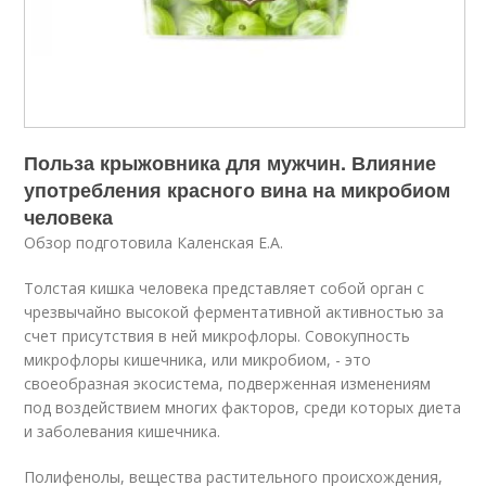
Польза крыжовника для мужчин. Влияние
употребления красного вина на микробиом
человека
Обзор подготовила Каленская Е.А.
Толстая кишка человека представляет собой орган с
чрезвычайно высокой ферментативной активностью за
счет присутствия в ней микрофлоры. Совокупность
микрофлоры кишечника, или микробиом, - это
своеобразная экосистема, подверженная изменениям
под воздействием многих факторов, среди которых диета
и заболевания кишечника.
Полифенолы, вещества растительного происхождения,