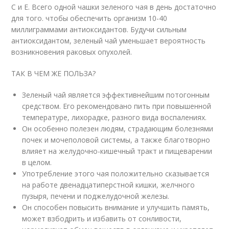
С и Е. Всего одной чашки зеленого чая в день достаточно
для того. чтобы обеспечить организм 10-40
миллиграммами антиоксидантов. Будучи сильным
антиоксидантом, зеленый чай уменьшает вероятность
возникновения раковых опухолей.
ТАК В ЧЕМ ЖЕ ПОЛЬЗА?
Зеленый чай является эффективнейшим потогонным
средством. Его рекомендовано пить при повышенной
температуре, лихорадке, разного вида воспалениях.
Он особенно полезен людям, страдающим болезнями
почек и мочеполовой системы, а также благотворно
влияет на желудочно-кишечный тракт и пищеварении
в целом.
Употребление этого чая положительно сказывается
на работе двенадцатиперстной кишки, желчного
пузыря, печени и поджелудочной железы.
Он способен повысить внимание и улучшить память,
может взбодрить и избавить от сонливости,