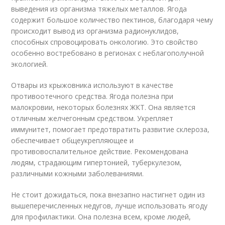
выведения из организма тяжелых металлов. Ягода
содержит большое количество пектинов, благодаря чему
происходит вывод из организма радионуклидов,
способных спровоцировать онкологию. Это свойство
особенно востребовано в регионах с неблагополучной
экологией.
Отвары из крыжовника используют в качестве
противоотечного средства. Ягода полезна при
малокровии, некоторых болезнях ЖКТ. Она является
отличным желчегонным средством. Укрепляет
иммунитет, помогает предотвратить развитие склероза,
обеспечивает общеукрепляющее и
противовоспалительное действие. Рекомендована
людям, страдающим гипертонией, туберкулезом,
различными кожными заболеваниями.
Не стоит дожидаться, пока внезапно настигнет один из
вышеперечисленных недугов, лучше использовать ягоду
для профилактики. Она полезна всем, кроме людей,