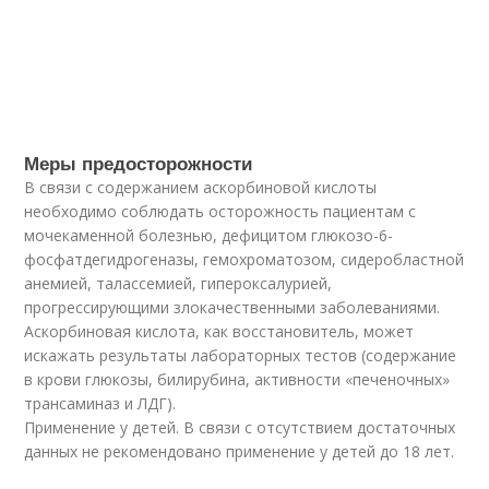
Меры предосторожности
В связи с содержанием аскорбиновой кислоты
необходимо соблюдать осторожность пациентам с
мочекаменной болезнью, дефицитом глюкозо-6-
фосфатдегидрогеназы, гемохроматозом, сидеробластной
анемией, талассемией, гипероксалурией,
прогрессирующими злокачественными заболеваниями.
Аскорбиновая кислота, как восстановитель, может
искажать результаты лабораторных тестов (содержание
в крови глюкозы, билирубина, активности «печеночных»
трансаминаз и ЛДГ).
Применение у детей. В связи с отсутствием достаточных
данных не рекомендовано применение у детей до 18 лет.