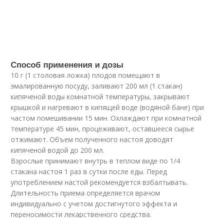
Способ применения и дозы
10 г (1 столовая ложка) плодов помещают в
эмалированную посуду, заливают 200 мл (1 стакан)
кипяченой воды комнатной температуры, закрывают
крышкой и нагревают в кипящей воде (водяной бане) при
частом помешивании 15 мин. Охлаждают при комнатной
температуре 45 мин, процеживают, оставшееся сырье
отжимают. Объем полученного настоя доводят
кипяченой водой до 200 мл.
Взрослые принимают внутрь в теплом виде по 1/4
стакана настоя 1 раз в сутки после еды. Перед
употреблением настой рекомендуется взбалтывать.
Длительность приема определяется врачом
индивидуально с учетом достигнутого эффекта и
переносимости лекарственного средства.