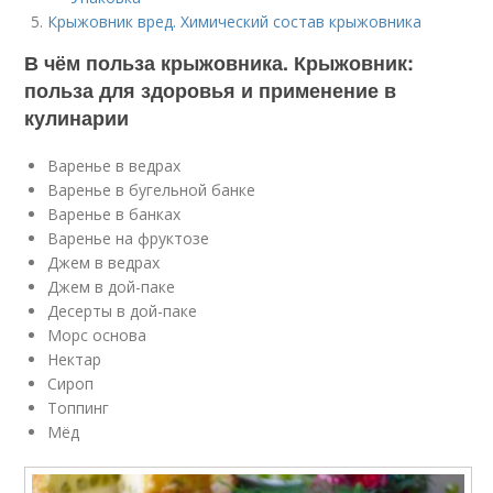
Крыжовник вред. Химический состав крыжовника
В чём польза крыжовника. Крыжовник:
польза для здоровья и применение в
кулинарии
Варенье в ведрах
Варенье в бугельной банке
Варенье в банках
Варенье на фруктозе
Джем в ведрах
Джем в дой-паке
Десерты в дой-паке
Морс основа
Нектар
Сироп
Топпинг
Мёд