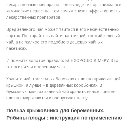
лекарственные препараты – он выведет из организма все
химические вещества, тем самым снизит эффективность
лекарственных препаратов.
Вред зеленого чая может таиться в его некачественных
сортах. Постарайтесь найти настоящий, свежий зеленый
чай, а не жалкое его подобие в дешевых чайных
пакетиках.
И помните золотое правило: ВСЕ ХОРОШО В МЕРУ. Это
относиться и к зеленому чаю.
Храните чай в жестяных баночках с плотно прилегающей
крышкой, а лучше – в деревянных коробочках. В
бумажных пакетах зеленый чай хранить нельзя: они не
плотно закрываются и пропускают влагу.
Польза крыжовника для беременных.
Рябины плоды : инструкция по применению