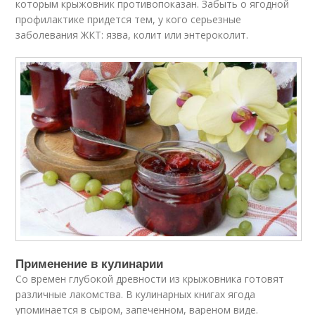
которым крыжовник противопоказан. Забыть о ягодной
профилактике придется тем, у кого серьезные
заболевания ЖКТ: язва, колит или энтероколит.
Применение в кулинарии
Со времен глубокой древности из крыжовника готовят
различные лакомства. В кулинарных книгах ягода
упоминается в сыром, запеченном, вареном виде.