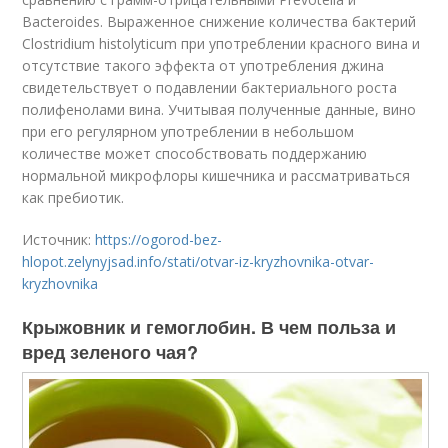
Bacteroides. Выраженное снижение количества бактерий
Clostridium histolyticum при употреблении красного вина и
отсутствие такого эффекта от употребления джина
свидетельствует о подавлении бактериального роста
полифенолами вина. Учитывая полученные данные, вино
при его регулярном употреблении в небольшом
количестве может способствовать поддержанию
нормальной микрофлоры кишечника и рассматриваться
как пребиотик.
Источник:
https://ogorod-bez-
hlopot.zelynyjsad.info/stati/otvar-iz-kryzhovnika-otvar-
kryzhovnika
Крыжовник и гемоглобин. В чем польза и
вред зеленого чая?