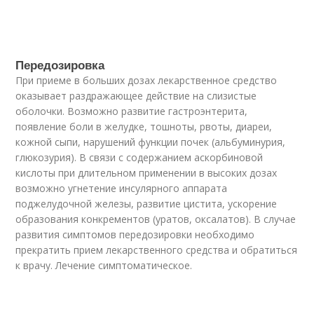
Передозировка
При приеме в больших дозах лекарственное средство
оказывает раздражающее действие на слизистые
оболочки. Возможно развитие гастроэнтерита,
появление боли в желудке, тошноты, рвоты, диареи,
кожной сыпи, нарушений функции почек (альбуминурия,
глюкозурия). В связи с содержанием аскорбиновой
кислоты при длительном применении в высоких дозах
возможно угнетение инсулярного аппарата
поджелудочной железы, развитие цистита, ускорение
образования конкрементов (уратов, оксалатов). В случае
развития симптомов передозировки необходимо
прекратить прием лекарственного средства и обратиться
к врачу. Лечение симптоматическое.