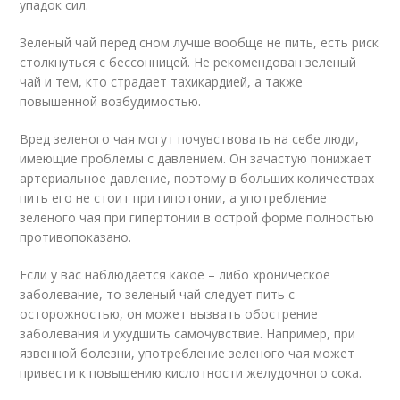
упадок сил.
Зеленый чай перед сном лучше вообще не пить, есть риск
столкнуться с бессонницей. Не рекомендован зеленый
чай и тем, кто страдает тахикардией, а также
повышенной возбудимостью.
Вред зеленого чая могут почувствовать на себе люди,
имеющие проблемы с давлением. Он зачастую понижает
артериальное давление, поэтому в больших количествах
пить его не стоит при гипотонии, а употребление
зеленого чая при гипертонии в острой форме полностью
противопоказано.
Если у вас наблюдается какое – либо хроническое
заболевание, то зеленый чай следует пить с
осторожностью, он может вызвать обострение
заболевания и ухудшить самочувствие. Например, при
язвенной болезни, употребление зеленого чая может
привести к повышению кислотности желудочного сока.