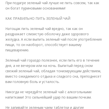
При подагре зеленый чай лучше не пить совсем, так как
он богат пуриновыми основаниями!
КАК ПРАВИЛЬНО ПИТЬ ЗЕЛЕНЫЙ ЧАЙ
Натощак пить зеленый чай вредно, так как он
раздражает слизистую оболочку даже здорового
желудка. А если выпить зеленый чай после употребления
пищи, то он наоборот, способствует вашему
пищеварению.
Зеленый чай гораздо полезнее, если пить его в течение
дня, а не вечером или на ночь. Выпитый перед сном
свежий зеленый чай, обладая тонизирующим действием,
вместо ожидаемого отдыха и сладкого сна, преподнесет
вам головную боль и усталость.
Никогда не чередуйте зеленый чай с алкогольными
напитками! Это сильнейший удар по вашим почкам.
Не запивайте зеленым чаем таблетки и другие