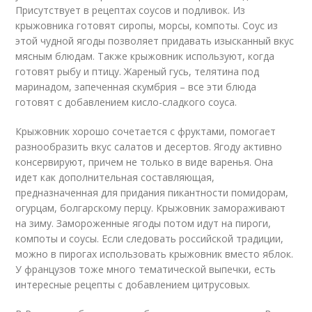
Присутствует в рецептах соусов и подливок. Из
крыжовника готовят сиропы, морсы, компоты. Соус из
этой чудной ягоды позволяет придавать изысканный вкус
мясным блюдам. Также крыжовник используют, когда
готовят рыбу и птицу. Жареный гусь, телятина под
маринадом, запеченная скумбрия – все эти блюда
готовят с добавлением кисло-сладкого соуса.
Крыжовник хорошо сочетается с фруктами, помогает
разнообразить вкус салатов и десертов. Ягоду активно
консервируют, причем не только в виде варенья. Она
идет как дополнительная составляющая,
предназначенная для придания пикантности помидорам,
огурцам, болгарскому перцу. Крыжовник замораживают
на зиму. Замороженные ягоды потом идут на пироги,
компоты и соусы. Если следовать российской традиции,
можно в пирогах использовать крыжовник вместо яблок.
У французов тоже много тематической выпечки, есть
интересные рецепты с добавлением цитрусовых.