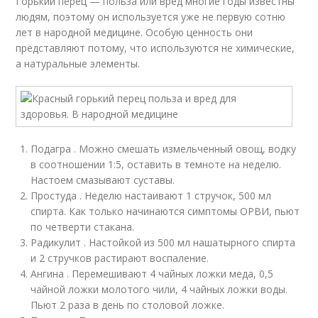
Горький перец — польза или вред многие годы известны
людям, поэтому он используется уже не первую сотню
лет в народной медицине. Особую ценность они
представляют потому, что используются не химические,
а натуральные элементы.
Подагра . Можно смешать измельченный овощ, водку
в соотношении 1:5, оставить в темноте на неделю.
Настоем смазывают суставы.
Простуда . Неделю настаивают 1 стручок, 500 мл
спирта. Как только начинаются симптомы ОРВИ, пьют
по четверти стакана.
Радикулит . Настойкой из 500 мл нашатырного спирта
и 2 стручков растирают воспаление.
Ангина . Перемешивают 4 чайных ложки меда, 0,5
чайной ложки молотого чили, 4 чайных ложки воды.
Пьют 2 раза в день по столовой ложке.