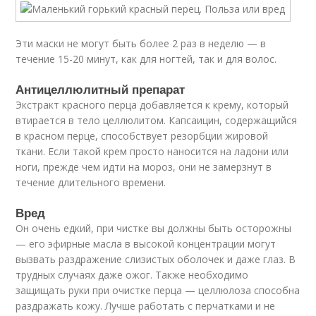
Эти маски не могут быть более 2 раз в неделю — в
течение 15-20 минут, как для ногтей, так и для волос.
Антицеллюлитный препарат
Экстракт красного перца добавляется к крему, который
втирается в тело целлюлитом. Капсаицин, содержащийся
в красном перце, способствует резорбции жировой
ткани. Если такой крем просто наносится на ладони или
ноги, прежде чем идти на мороз, они не замерзнут в
течение длительного времени.
Вред
Он очень едкий, при чистке вы должны быть осторожны
— его эфирные масла в высокой концентрации могут
вызвать раздражение слизистых оболочек и даже глаз. В
трудных случаях даже ожог. Также необходимо
защищать руки при очистке перца — целлюлоза способна
раздражать кожу. Лучше работать с перчатками и не