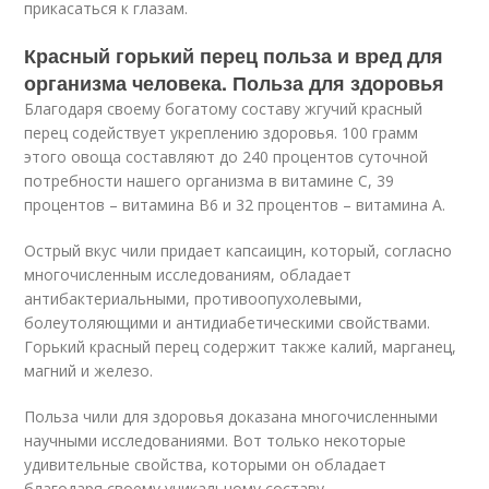
прикасаться к глазам.
Красный горький перец польза и вред для
организма человека. Польза для здоровья
Благодаря своему богатому составу жгучий красный
перец содействует укреплению здоровья. 100 грамм
этого овоща составляют до 240 процентов суточной
потребности нашего организма в витамине С, 39
процентов – витамина B6 и 32 процентов – витамина А.
Острый вкус чили придает капсаицин, который, согласно
многочисленным исследованиям, обладает
антибактериальными, противоопухолевыми,
болеутоляющими и антидиабетическими свойствами.
Горький красный перец содержит также калий, марганец,
магний и железо.
Польза чили для здоровья доказана многочисленными
научными исследованиями. Вот только некоторые
удивительные свойства, которыми он обладает
благодаря своему уникальному составу.