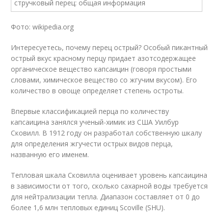
Фото: wikipedia.org
Интересуетесь, почему перец острый? Особый пикантный
острый вкус красному перцу придает азотсодержащее
органическое вещество капсаицин (говоря простыми
словами, химическое вещество со жгучим вкусом). Его
количество в овоще определяет степень остроты.
Впервые классификацией перца по количеству
капсаицина занялся ученый-химик из США Уилбур
Сковилл. В 1912 году он разработал собственную шкалу
для определения жгучести острых видов перца,
названную его именем.
Тепловая шкала Сковилла оценивает уровень капсаицина
в зависимости от того, сколько сахарной воды требуется
для нейтрализации тепла. Диапазон составляет от 0 до
более 1,6 млн тепловых единиц Scoville (SHU).