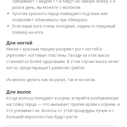
смешивают с медом 1:1 и берут на чайную ложку 3-4
раза в день, вы можете с молоком.
Кусочек красного перца помещают под язык или
позволяют обнюхивать при обмороке.
Если ваши ноги очень холодные, наденьте перцовый
повязку на ноги.
Для ногтей
Маски с красным перцем ускоряют рост ногтей и
укрепляют ногтевые пластины. Гвозди из этих масок
становятся более здоровыми. В этом случае маска лечит
ногти, предотвращает развитие грибов.
Их можно делать как на руках, так и на ногах.
Для волос
Когда волосы попадают в корни, втирайте разбавленную
настойку перца — это вызывает прилив крови к корням, и
это усиливает их. Волосы от этой процедуры лучше и с
большей вероятностью будут расти.