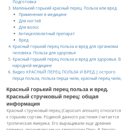
Подготовка
Маленький горький красный перец. Польза или вред
Применение в медицине
Для ногтей
Для волос
Антицеллюлитный препарат
Вред
Красный горький перец польза и вред для организма
человека. Польза для здоровья
Красный горький перец польза и вред для здоровья. В
народной медицине
Видео КРАСНЫЙ ПЕРЕЦ ПОЛЬЗА И ВРЕД | острого
перца польза, польза перца чили, красный перец чили,
Красный горький перец польза и вред.
Красный стручковый перец: общая
информация
Красный стручковый перец (Capsicum annuum) относится
к горьким сортам. Родиной данного растения считается
тропическая Америка. Его выращивали еще древние
племена, проживающие на территории Перу. В Европу