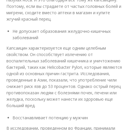
Поэтому, если вы страдаете от частых головных болей и
мигрени, сходите вместо аптеки в магазин и купите
жгучий красный перец.
Не допускает образования желудочно-кишечных
заболеваний
Капсаицин характеризуется еще одним целебным
свойством. Он способствует излечению от
воспалительных заболеваний кишечника и уничтожению
бактерий, таких как Helicobacter Pylori, которые являются
одной из основных причин гастрита. Исследования,
проведенные в Азии, показали, что употребление чили
снижает риск язв до 53 процентов. Однако острый перец
противопоказан людям с болезнями почек, печени или
желудка, поскольку может нанести их здоровью еще
больший вред.
Восстанавливает потенцию у мужчин
В исследовании, проведенном во Франции, принимали