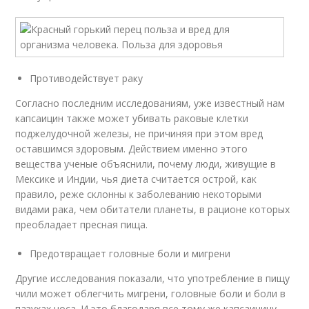
Противодействует раку
Согласно последним исследованиям, уже известный нам
капсаицин также может убивать раковые клетки
поджелудочной железы, не причиняя при этом вред
оставшимся здоровым. Действием именно этого
вещества ученые объяснили, почему люди, живущие в
Мексике и Индии, чья диета считается острой, как
правило, реже склонны к заболеванию некоторыми
видами рака, чем обитатели планеты, в рационе которых
преобладает пресная пища.
Предотвращает головные боли и мигрени
Другие исследования показали, что употребление в пищу
чили может облегчить мигрени, головные боли и боли в
пазухах носа. И это благодаря все тому же капсаицину.