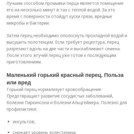
Лучшим способом промывки перца является помещение
его на несколько минут в таз с теплой водой. За это
время с поверхности отойдут куски грязи, вредные
микробы и бактерии.
Затем перец необходимо ополоснуть прохладной водой и
высушить полотенцем. Если требует рецептура, перец
разрезают вдоль на две части и выскабливают семена.
После этого жгучий перец уже готов к последующим
приготовлениям.
Маленький горький красный перец. Польза
или вред
Горький перец нормализует кровообращение.
Предотвращает развитие сосудистых заболеваний,
болезни Паркинсона и болезни Альцгеймера. Полезно для
профилактики:
инсультов;
снижает уровень холестерина;