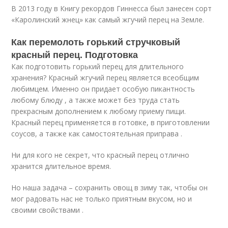
В 2013 году в Книгу рекордов Гиннесса был занесен сорт
«Каролинский жнец» как самый жгучий перец на Земле.
Как перемолоть горький стручковый
красный перец. Подготовка
Как подготовить горький перец для длительного
хранения? Красный жгучий перец является всеобщим
любимцем. Именно он придает особую пикантность
любому блюду , а также может без труда стать
прекрасным дополнением к любому приему пищи.
Красный перец применяется в готовке, в приготовлении
соусов, а также как самостоятельная приправа .
Ни для кого не секрет, что красный перец отлично
хранится длительное время.
Но наша задача – сохранить овощ в зиму так, чтобы он
мог радовать нас не только приятным вкусом, но и
своими свойствами .