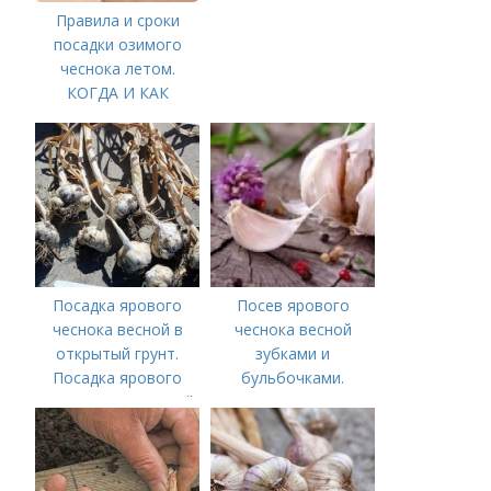
Правила и сроки
посадки озимого
чеснока летом.
КОГДА И КАК
ПРАВИЛЬНО
ПОСАДИТЬ ОЗИМЫЙ
ЧЕСНОК
Посадка ярового
Посев ярового
чеснока весной в
чеснока весной
открытый грунт.
зубками и
Посадка ярового
бульбочками.
чеснока в открытый
Оптимальные сроки
грунт
посадки озимого
чеснока