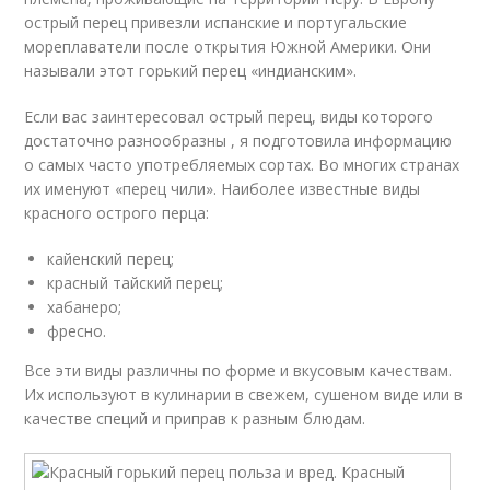
острый перец привезли испанские и португальские
мореплаватели после открытия Южной Америки. Они
называли этот горький перец «индианским».
Если вас заинтересовал острый перец, виды которого
достаточно разнообразны , я подготовила информацию
о самых часто употребляемых сортах. Во многих странах
их именуют «перец чили». Наиболее известные виды
красного острого перца:
кайенский перец;
красный тайский перец;
хабанеро;
фресно.
Все эти виды различны по форме и вкусовым качествам.
Их используют в кулинарии в свежем, сушеном виде или в
качестве специй и приправ к разным блюдам.