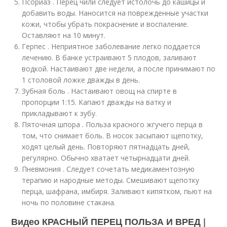
Псориаз . Перец чили следует истолочь до кашицы и
добавить воды. Наносится на поврежденные участки
кожи, чтобы убрать покраснение и воспаление.
Оставляют на 10 минут.
Герпес . Неприятное заболевание легко поддается
лечению. В банке устраивают 5 плодов, заливают
водкой. Настаивают две недели, а после принимают по
1 столовой ложке дважды в день.
Зубная боль . Настаивают овощ на спирте в
пропорции 1:15. Капают дважды на ватку и
прикладывают к зубу.
Пяточная шпора . Польза красного жгучего перца в
том, что снимает боль. В носок засыпают щепотку,
ходят целый день. Повторяют пятнадцать дней,
регулярно. Обычно хватает четырнадцати дней.
Пневмония . Следует сочетать медикаментозную
терапию и народные методы. Смешивают щепотку
перца, шафрана, имбиря. Заливают кипятком, пьют на
ночь по половине стакана.
Видео КРАСНЫЙ ПЕРЕЦ ПОЛЬЗА И ВРЕД |