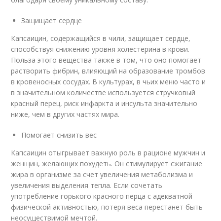
Защищает сердце
Капсаицин, содержащийся в чили, защищает сердце,
способствуя снижению уровня холестерина в крови.
Польза этого вещества также в том, что оно помогает
растворить фибрин, влияющий на образование тромбов
в кровеносных сосудах. В культурах, в чьих меню часто и
в значительном количестве используется стручковый
красный перец, риск инфаркта и инсульта значительно
ниже, чем в других частях мира.
Помогает снизить вес
Капсаицин отыгрывает важную роль в рационе мужчин и
женщин, желающих похудеть. Он стимулирует сжигание
жира в организме за счет увеличения метаболизма и
увеличения выделения тепла. Если сочетать
употребление горького красного перца с адекватной
физической активностью, потеря веса перестанет быть
неосуществимой мечтой.