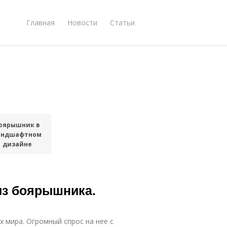
Главная
Новости
Статьи
оярышник в
андшафтном
дизайне
из боярышника.
х мира. Огромный спрос на нее с