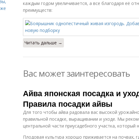
вы,
каждым годом увеличивается, а все благодаря её о
кже
преимуществ:
Читать дальше →
Вас может заинтересовать
Айва японская посадка и уход
Правила посадки айвы
Для того чтобы айва радовала вас высокой урожайно
правильной посадке, выращивании и уходе. Мы реком
центральной части приусадебного участка, который 
Плодовая культура хорошо приживается на почвах, г