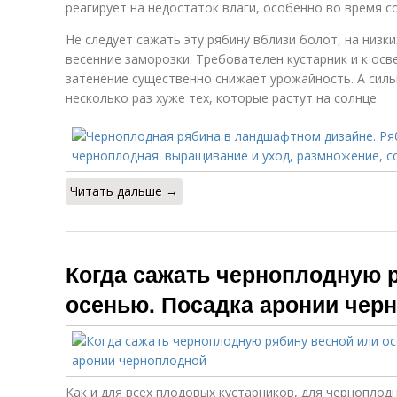
реагирует на недостаток влаги, особенно во время с
Не следует сажать эту рябину вблизи болот, на низк
весенние заморозки. Требователен кустарник и к ос
затенение существенно снижает урожайность. А силь
несколько раз хуже тех, которые растут на солнце.
Читать дальше →
Когда сажать черноплодную 
осенью. Посадка аронии чер
Как и для всех плодовых кустарников, для черноплод