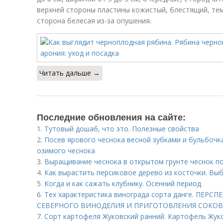
верхней стороны пластины кожистый, блестящий, тем
сторона белесая из-за опушения.
Читать дальше →
Последние обновления на сайте:
1.
Тутовый дошаб, что это. Полезные свойства
2.
Посев ярового чеснока весной зубками и бульбочк
озимого чеснока
3.
Выращивание чеснока в открытом грунте чеснок по
4.
Как вырастить персиковое дерево из косточки. Вы
5.
Когда и как сажать клубнику. Осенний период
6.
Тех характеристика винограда сорта данге. ПЕ
CЕВЕРНОГО ВИНОДЕЛИЯ И ПРИГОТОВЛЕНИЯ СОКОВ
7.
Сорт картофеля Жуковский ранний. Картофель Жуко