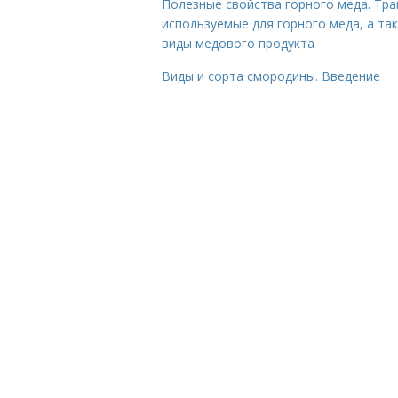
Полезные свойства горного меда. Тра
используемые для горного меда, а та
виды медового продукта
Виды и сорта смородины. Введение