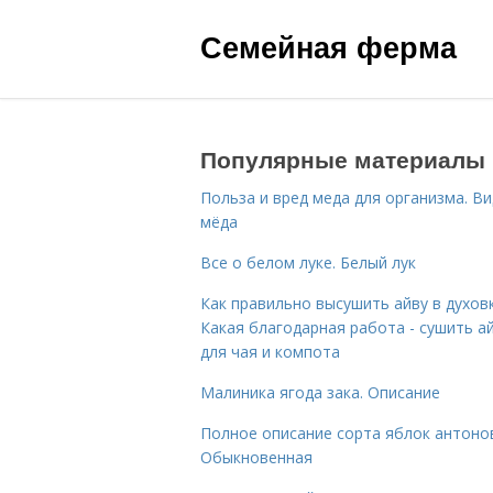
Семейная ферма
Популярные материалы
Польза и вред меда для организма. В
мёда
Все о белом луке. Белый лук
Как правильно высушить айву в духовк
Какая благодарная работа - сушить а
для чая и компота
Малиника ягода зака. Описание
Полное описание сорта яблок антоно
Обыкновенная