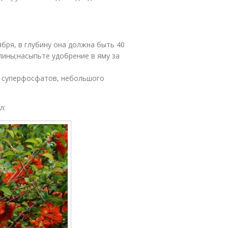
бря, в глубину она должна быть 40
лины;насыпьте удобрение в яму за
 г суперфосфатов, небольшого
л: