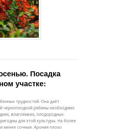
осенью. Посадка
ном участке:
бенных трудностей. Она даёт
ий черноплодной рябины необходимо
дних, влагоёмких, плодородных
ригодны для этой культуры. На более
и менее сочные. Арония плохо