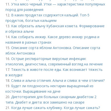
11.
Утка мясо черный. Утки — характеристики популярных
пород для разведения
12.
В каких продуктах содержится кальций. Топ-5
продуктов, богатых кальцием
13.
Как обрезать алычу Кубанская комета. Формирование
и обрезка алычи
14.
Как собирать инжир. Какое дерево инжир: родина и
названия в разных странах
15.
Описание сорта яблони Антоновка. Описание сорта
яблок Антоновка
16.
Острые респираторные вирусные инфекции:
этиология, диагностика, современный взгляд на лечение
17.
Тяжесть в животе после еды. Как возникает тяжесть
в желудке
18.
Слива и алыча отличия. Алыча и слива: в чем отличия?
19.
Будет ли плодоносить нектарин выращенный из
косточки. Выращивание на даче
20.
Диетотерапия для больных сахарным диабетом 2
типа. Диабет и диета: все замешено на сахаре
21.
Когда лучше сажать клубнику. Когда лучше сажать?