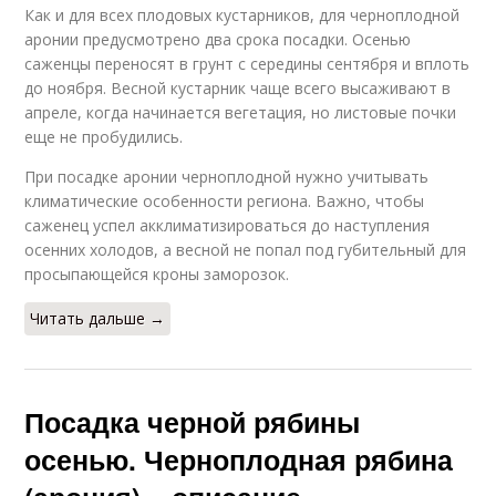
Как и для всех плодовых кустарников, для черноплодной
аронии предусмотрено два срока посадки. Осенью
саженцы переносят в грунт с середины сентября и вплоть
до ноября. Весной кустарник чаще всего высаживают в
апреле, когда начинается вегетация, но листовые почки
еще не пробудились.
При посадке аронии черноплодной нужно учитывать
климатические особенности региона. Важно, чтобы
саженец успел акклиматизироваться до наступления
осенних холодов, а весной не попал под губительный для
просыпающейся кроны заморозок.
Читать дальше →
Посадка черной рябины
осенью. Черноплодная рябина