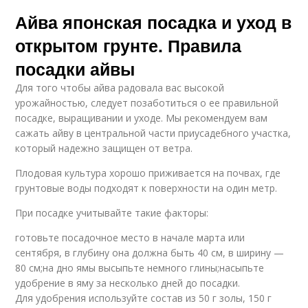
Айва японская посадка и уход в
открытом грунте. Правила
посадки айвы
Для того чтобы айва радовала вас высокой
урожайностью, следует позаботиться о ее правильной
посадке, выращивании и уходе. Мы рекомендуем вам
сажать айву в центральной части приусадебного участка,
который надежно защищен от ветра.
Плодовая культура хорошо приживается на почвах, где
грунтовые воды подходят к поверхности на один метр.
При посадке учитывайте такие факторы:
готовьте посадочное место в начале марта или
сентября, в глубину она должна быть 40 см, в ширину —
80 см;на дно ямы высыпьте немного глины;насыпьте
удобрение в яму за несколько дней до посадки.
Для удобрения используйте состав из 50 г золы, 150 г