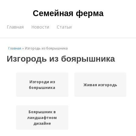
Семейная ферма
Главная
Новости
Статьи
Главная
»
Изгородь из боярышника
Изгородь из боярышника
Изгороди из
Живая изгородь
боярышника
Боярышник в
ландшафтном
дизайне