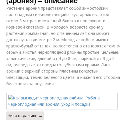
(арония) – описание
Растение арония представляет собой зимостойкий
листопадный сильноветвящийся кустарник высотой
около 3 м с расположенной близко к поверхности
корневой системой. В молодом возрасте крона у
растения компактная, но с течением лет она может
достигнуть в диаметре 2 м. Молодые побеги имеют
красно-бурый оттенок, но постепенно становятся темно-
серыми. Листья черноплодной рябины простые, цельные,
эллиптические, длиной от 4 до 8 см, шириной от 3 до 5
см, очередные, с городчато-зубчатыми краями. Лист
аронии с верхней стороны пластины кожистый,
блестящий, темно-зеленого цвета, а нижняя его сторона
белесая из-за опушения.
Читать дальше →