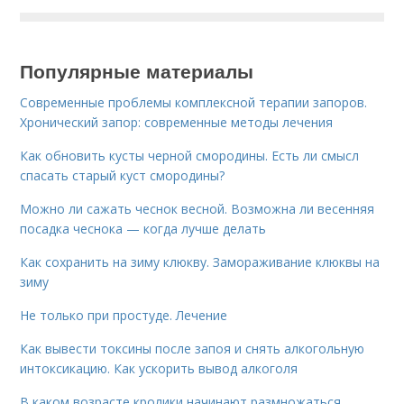
Популярные материалы
Современные проблемы комплексной терапии запоров.
Хронический запор: современные методы лечения
Как обновить кусты черной смородины. Есть ли смысл
спасать старый куст смородины?
Можно ли сажать чеснок весной. Возможна ли весенняя
посадка чеснока — когда лучше делать
Как сохранить на зиму клюкву. Замораживание клюквы на
зиму
Не только при простуде. Лечение
Как вывести токсины после запоя и снять алкогольную
интоксикацию. Как ускорить вывод алкоголя
В каком возрасте кролики начинают размножаться.