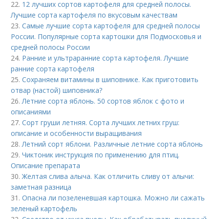
22.
12 лучших сортов картофеля для средней полосы.
Лучшие сорта картофеля по вкусовым качествам
23.
Самые лучшие сорта картофеля для средней полосы
России. Популярные сорта картошки для Подмосковья и
средней полосы России
24.
Ранние и ультраранние сорта картофеля. Лучшие
ранние сорта картофеля
25.
Сохраняем витамины в шиповнике. Как приготовить
отвар (настой) шиповника?
26.
Летние сорта яблонь. 50 сортов яблок с фото и
описаниями
27.
Сорт груши летняя. Сорта лучших летних груш:
описание и особенности выращивания
28.
Летний сорт яблони. Различные летние сорта яблонь
29.
Чиктоник инструкция по применению для птиц.
Описание препарата
30.
Желтая слива алыча. Как отличить сливу от алычи:
заметная разница
31.
Опасна ли позеленевшая картошка. Можно ли сажать
зеленый картофель