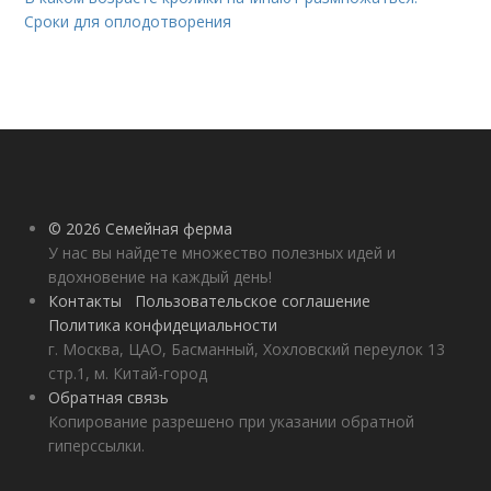
Сроки для оплодотворения
© 2026 Семейная ферма
У нас вы найдете множество полезных идей и
вдохновение на каждый день!
Контакты
Пользовательское соглашение
Политика конфидециальности
г. Москва, ЦАО, Басманный, Хохловский переулок 13
стр.1, м. Китай-город
Обратная связь
Копирование разрешено при указании обратной
гиперссылки.