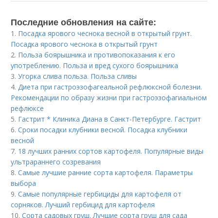
Последние обновления на сайте:
1.
Посадка ярового чеснока весной в открытый грунт.
Посадка ярового чеснока в открытый грунт
2.
Польза боярышника и противопоказания к его
употреблению. Польза и вред сухого боярышника
3.
Угорка слива польза. Польза сливы
4.
Диета при гастроэзофагеальной рефлюксной болезни.
Рекомендации по образу жизни при гастроэзофагиальном
рефлюксе
5.
Гастрит * Клиника Диана в Санкт-Петербурге. Гастрит
6.
Сроки посадки клубники весной. Посадка клубники
весной
7.
18 лучших ранних сортов картофеля. Популярные виды
ультрараннего созревания
8.
Самые лучшие ранние сорта картофеля. Параметры
выбора
9.
Самые популярные гербициды для картофеля от
сорняков. Лучший гербицид для картофеля
10.
Сорта садовых груш. Лучшие сорта груш для сада