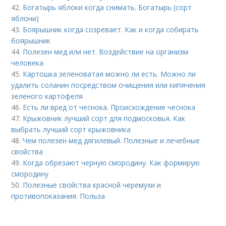
42.
Богатырь яблоки когда снимать. Богатырь (сорт
яблони)
43.
Боярышник когда созревает. Как и когда собирать
боярышник
44.
Полезен мед или нет. Воздействие на организм
человека
45.
Картошка зеленоватая можно ли есть. Можно ли
удалить соланин посредством очищения или кипячения
зеленого картофеля
46.
Есть ли вред от чеснока. Происхождение чеснока
47.
Крыжовник лучший сорт для подмосковья. Как
выбрать лучший сорт крыжовника
48.
Чем полезен мед дягилевый. Полезные и лечебные
свойства
49.
Когда обрезают черную смородину. Как формирую
смородину
50.
Полезные свойства красной черемухи и
противопоказания. Польза