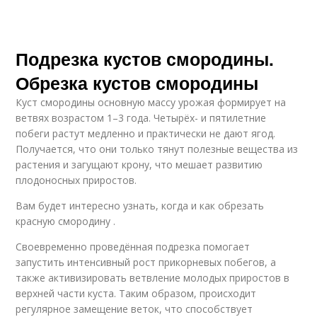
Подрезка кустов смородины.
Обрезка кустов смородины
Куст смородины основную массу урожая формирует на
ветвях возрастом 1–3 года. Четырёх- и пятилетние
побеги растут медленно и практически не дают ягод.
Получается, что они только тянут полезные вещества из
растения и загущают крону, что мешает развитию
плодоносных приростов.
Вам будет интересно узнать, когда и как обрезать
красную смородину .
Своевременно проведённая подрезка помогает
запустить интенсивный рост прикорневых побегов, а
также активизировать ветвление молодых приростов в
верхней части куста. Таким образом, происходит
регулярное замещение веток, что способствует