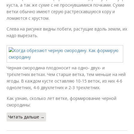
куста, а так же сухие с не проснувшимися почками. Сухие
ветки обычно имеют серую растрескавшуюся кору и
ломаются с хрустом.
Слева на рисунке видны побеги, растущие вдоль земли, их
надо вырезать.
Черная смородина плодоносит на одно- двух- и
трёхлетних ветках. Чем старше ветка, тем меньше на ней
ягоды. В каждом кусте оставляю 10-15 веток, из них 4-6
однолетних, 4-6 двухлетних и 2-3 трехлетних.
Как узнаю, сколько лет ветке, формирование черной
смородины:
Читать дальше →