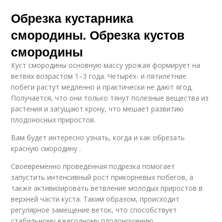
Обрезка кустарника
смородины. Обрезка кустов
смородины
Куст смородины основную массу урожая формирует на
ветвях возрастом 1–3 года. Четырёх- и пятилетние
побеги растут медленно и практически не дают ягод.
Получается, что они только тянут полезные вещества из
растения и загущают крону, что мешает развитию
плодоносных приростов.
Вам будет интересно узнать, когда и как обрезать
красную смородину .
Своевременно проведённая подрезка помогает
запустить интенсивный рост прикорневых побегов, а
также активизировать ветвление молодых приростов в
верхней части куста. Таким образом, происходит
регулярное замещение веток, что способствует
стабильному ежегодному плодоношению.