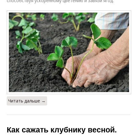
способствуя ускоренному цветению и завязи ягод.
Читать дальше →
Как сажать клубнику весной.