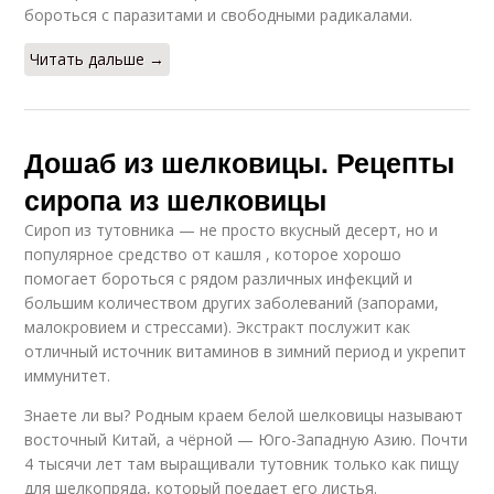
бороться с паразитами и свободными радикалами.
Читать дальше →
Дошаб из шелковицы. Рецепты
сиропа из шелковицы
Сироп из тутовника — не просто вкусный десерт, но и
популярное средство от кашля , которое хорошо
помогает бороться с рядом различных инфекций и
большим количеством других заболеваний (запорами,
малокровием и стрессами). Экстракт послужит как
отличный источник витаминов в зимний период и укрепит
иммунитет.
Знаете ли вы? Родным краем белой шелковицы называют
восточный Китай, а чёрной — Юго-Западную Азию. Почти
4 тысячи лет там выращивали тутовник только как пищу
для шелкопряда, который поедает его листья.