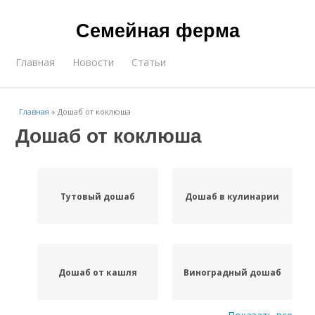
Семейная ферма
Главная
Новости
Статьи
Главная
»
Дошаб от коклюша
Дошаб от коклюша
Тутовый дошаб
Дошаб в кулинарии
Дошаб от кашля
Виноградный дошаб