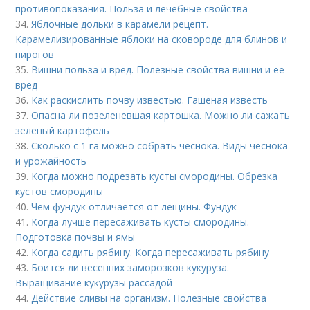
противопоказания. Польза и лечебные свойства
34.
Яблочные дольки в карамели рецепт.
Карамелизированные яблоки на сковороде для блинов и
пирогов
35.
Вишни польза и вред. Полезные свойства вишни и ее
вред
36.
Как раскислить почву известью. Гашеная известь
37.
Опасна ли позеленевшая картошка. Можно ли сажать
зеленый картофель
38.
Сколько с 1 га можно собрать чеснока. Виды чеснока
и урожайность
39.
Когда можно подрезать кусты смородины. Обрезка
кустов смородины
40.
Чем фундук отличается от лещины. Фундук
41.
Когда лучше пересаживать кусты смородины.
Подготовка почвы и ямы
42.
Когда садить рябину. Когда пересаживать рябину
43.
Боится ли весенних заморозков кукуруза.
Выращивание кукурузы рассадой
44.
Действие сливы на организм. Полезные свойства