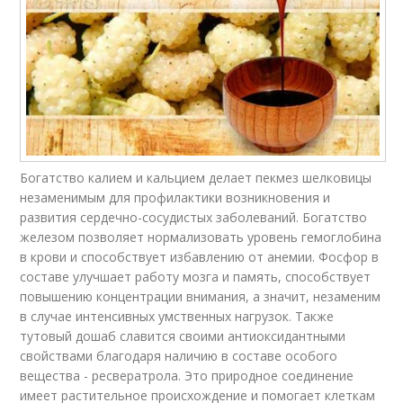
Богатство калием и кальцием делает пекмез шелковицы
незаменимым для профилактики возникновения и
развития сердечно-сосудистых заболеваний. Богатство
железом позволяет нормализовать уровень гемоглобина
в крови и способствует избавлению от анемии. Фосфор в
составе улучшает работу мозга и память, способствует
повышению концентрации внимания, а значит, незаменим
в случае интенсивных умственных нагрузок. Также
тутовый дошаб славится своими антиоксидантными
свойствами благодаря наличию в составе особого
вещества - ресвератрола. Это природное соединение
имеет растительное происхождение и помогает клеткам