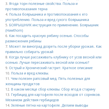
3.
Ягода торн полезные свойства. Польза и
противопоказания терна
4.
Польза боярышника и противопоказания к его
употреблению. Польза и вред сухого боярышника
5.
БОЯРЫШНИК инструкция по применению. Боярышник
(Hawthorn)
6.
Как посадить красную рябину осенью. Способы
размножения рябины
7.
Может ли виноград дозреть после уборки урожая.. Как
правильно собирать урожай
8.
Когда лучше рассаживать клубнику от усов весной или
осенью. Лучше пересаживать весной или осенью?
9.
Острый и Хронический гастрит. Краткое описание
10.
Польза и вред клюквы.
11.
Чем полезен рапсовый мед. Пять полезных для
женщины продуктов
12.
В каком месяце сбор клюквы. Сбор ягод в старину
13.
Гербицид для картофеля после всходов от сорняков.
Механизм действия гербицидов
14.
Зелёные пятна на картофеле. Делаем выводы