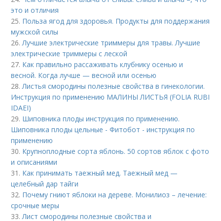
это и отличия
25.
Польза ягод для здоровья. Продукты для поддержания
мужской силы
26.
Лучшие электрические триммеры для травы. Лучшие
электрические триммеры с леской
27.
Как правильно рассаживать клубнику осенью и
весной. Когда лучше — весной или осенью
28.
Листья смородины полезные свойства в гинекологии.
Инструкция по применению МАЛИНЫ ЛИСТЬЯ (FOLIA RUBI
IDAEI)
29.
Шиповника плоды инструкция по применению.
Шиповника плоды цельные - Фитобот - инструкция по
применению
30.
Крупноплодные сорта яблонь. 50 сортов яблок с фото
и описаниями
31.
Как принимать таежный мед. Таежный мед —
целебный дар тайги
32.
Почему гниют яблоки на дереве. Монилиоз – лечение:
срочные меры
33.
Лист смородины полезные свойства и