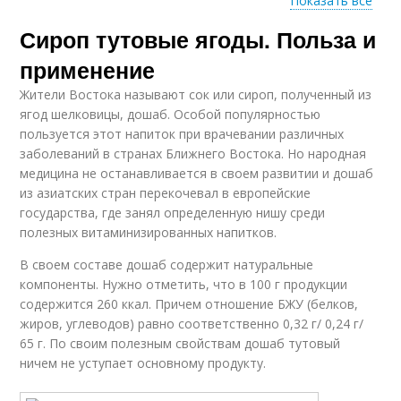
Показать все
Сироп тутовые ягоды. Польза и
Финиковый дошаб
применение
Жители Востока называют сок или сироп, полученный из
ягод шелковицы, дошаб. Особой популярностью
пользуется этот напиток при врачевании различных
заболеваний в странах Ближнего Востока. Но народная
медицина не останавливается в своем развитии и дошаб
из азиатских стран перекочевал в европейские
государства, где занял определенную нишу среди
полезных витаминизированных напитков.
В своем составе дошаб содержит натуральные
компоненты. Нужно отметить, что в 100 г продукции
содержится 260 ккал. Причем отношение БЖУ (белков,
жиров, углеводов) равно соответственно 0,32 г/ 0,24 г/
65 г. По своим полезным свойствам дошаб тутовый
ничем не уступает основному продукту.