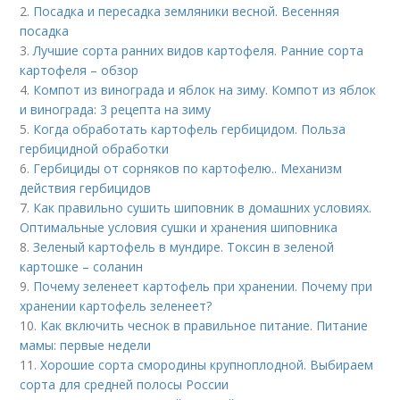
2.
Посадка и пересадка земляники весной. Весенняя
посадка
3.
Лучшие сорта ранних видов картофеля. Ранние сорта
картофеля – обзор
4.
Компот из винограда и яблок на зиму. Компот из яблок
и винограда: 3 рецепта на зиму
5.
Когда обработать картофель гербицидом. Польза
гербицидной обработки
6.
Гербициды от сорняков по картофелю.. Механизм
действия гербицидов
7.
Как правильно сушить шиповник в домашних условиях.
Оптимальные условия сушки и хранения шиповника
8.
Зеленый картофель в мундире. Токсин в зеленой
картошке – соланин
9.
Почему зеленеет картофель при хранении. Почему при
хранении картофель зеленеет?
10.
Как включить чеснок в правильное питание. Питание
мамы: первые недели
11.
Хорошие сорта смородины крупноплодной. Выбираем
сорта для средней полосы России