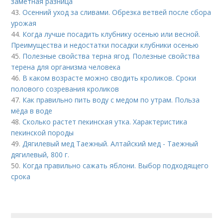
заметная разница
43.
Осенний уход за сливами. Обрезка ветвей после сбора
урожая
44.
Когда лучше посадить клубнику осенью или весной.
Преимущества и недостатки посадки клубники осенью
45.
Полезные свойства терна ягод. Полезные свойства
терена для организма человека
46.
В каком возрасте можно сводить кроликов. Сроки
полового созревания кроликов
47.
Как правильно пить воду с медом по утрам. Польза
мёда в воде
48.
Сколько растет пекинская утка. Характеристика
пекинской породы
49.
Дягилевый мед Таежный. Алтайский мед - Таежный
дягилевый, 800 г.
50.
Когда правильно сажать яблони. Выбор подходящего
срока