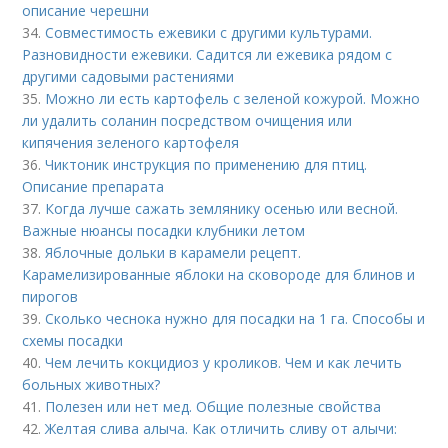
описание черешни
34.
Совместимость ежевики с другими культурами.
Разновидности ежевики. Садится ли ежевика рядом с
другими садовыми растениями
35.
Можно ли есть картофель с зеленой кожурой. Можно
ли удалить соланин посредством очищения или
кипячения зеленого картофеля
36.
Чиктоник инструкция по применению для птиц.
Описание препарата
37.
Когда лучше сажать землянику осенью или весной.
Важные нюансы посадки клубники летом
38.
Яблочные дольки в карамели рецепт.
Карамелизированные яблоки на сковороде для блинов и
пирогов
39.
Сколько чеснока нужно для посадки на 1 га. Способы и
схемы посадки
40.
Чем лечить кокцидиоз у кроликов. Чем и как лечить
больных животных?
41.
Полезен или нет мед. Общие полезные свойства
42.
Желтая слива алыча. Как отличить сливу от алычи: