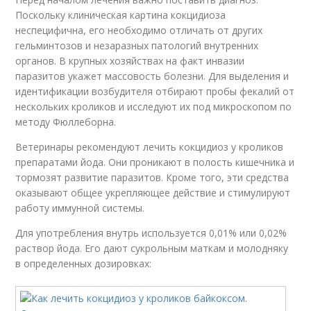
Поскольку клиническая картина кокцидиоза
неспецифична, его необходимо отличать от других
гельминтозов и незаразных патологий внутренних
органов. В крупных хозяйствах на факт инвазии
паразитов укажет массовость болезни. Для выделения и
идентификации возбудителя отбирают пробы фекалий от
нескольких кроликов и исследуют их под микроскопом по
методу Фюллеборна.
Ветеринары рекомендуют лечить кокцидиоз у кроликов
препаратами йода. Они проникают в полость кишечника и
тормозят развитие паразитов. Кроме того, эти средства
оказывают общее укрепляющее действие и стимулируют
работу иммунной системы.
Для употребления внутрь используется 0,01% или 0,02%
раствор йода. Его дают сукрольным маткам и молодняку
в определенных дозировках: