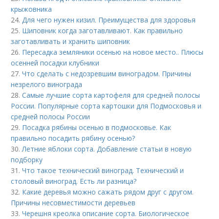
крыжовника
24.
Для чего нужен кизил. Преимущества для здоровья
25.
Шиповник когда заготавливают. Как правильно
заготавливать и хранить шиповник
26.
Пересадка земляники осенью на новое место.. Плюсы
осенней посадки клубники
27.
Что сделать с недозревшим виноградом. Причины
незрелого винограда
28.
Самые лучшие сорта картофеля для средней полосы
России. Популярные сорта картошки для Подмосковья и
средней полосы России
29.
Посадка рябины осенью в подмосковье. Как
правильно посадить рябину осенью?
30.
Летние яблоки сорта. Добавление статьи в новую
подборку
31.
Что такое технический виноград. Технический и
столовый виноград. Есть ли разница?
32.
Какие деревья можно сажать рядом друг с другом.
Причины несовместимости деревьев
33.
Черешня креолка описание сорта. Биологическое